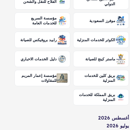
الفلاح للنقل والشحن
الدولي
مؤسسة السريع
موفرز السعودية
للخدمات العامة
الكوثر للخدمات المنزلية
رابيد بروفيكس للصيانة
ماستر كينج للصيانة
دليل الخدمات الاخباري
بريق كلين للخدمات
مؤسسة إعمار المريم
المنزلية
للمقاولات
بريق المملكة للخدمات
المنزلية
أغسطس 2026
يوليو 2026