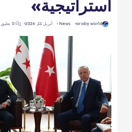
استراتيجية»
araby world
News
أبريل 11, 2026
0 تعليق