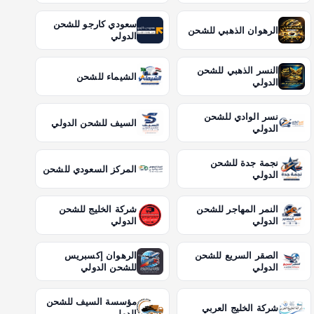
سعودي كارجو للشحن
الرهوان الذهبي للشحن
الدولي
النسر الذهبي للشحن
الشيماء للشحن
الدولي
نسر الوادي للشحن
السيف للشحن الدولي
الدولي
نجمة جدة للشحن
المركز السعودي للشحن
الدولي
النمر المهاجر للشحن
شركة الخليج للشحن
الدولي
الدولي
الصقر السريع للشحن
الرهوان إكسبريس
الدولي
للشحن الدولي
مؤسسة السيف للشحن
شركة الخليج العربي
الدولي