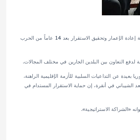
تتحرك تركيا وسوريا باتجاه شراكة استراتيجية ودعم مرحلة إعادة الإعمار وتحقيق الاستقرار بعد 14 عاماً من الحرب
 لدفع التعاون بين البلدين الجارين في مختلف المجالات.
ا بعيدة عن التداعيات السلبية للأزمة الإقليمية الراهنة،
لشيباني في أنقرة، إن حماية الاستقرار المستدام في
وانه «الشراكة الاستراتيجية».