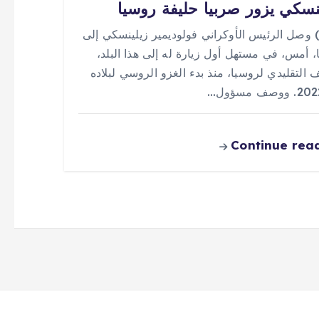
نسكي يزور صربيا حليفة روسيا
 (0) وصل الرئيس الأوكراني فولوديمير زيلينسكي إلى
، أمس، في مستهل أول زيارة له إلى هذا البلد،
ف التقليدي لروسيا، منذ بدء الغزو الروسي لبلاده
Continue rea