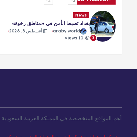
News
بغداد تضبط الأمن في «مناطق رخوة»
araby world
أغسطس 8, 2026
10 views
3
أهم المواقع المتخصصة في المملكة العربية السعودية و
شركة الرهوان
-
شركة الخير
-
الرهوان الذهبي
-
شركة سع