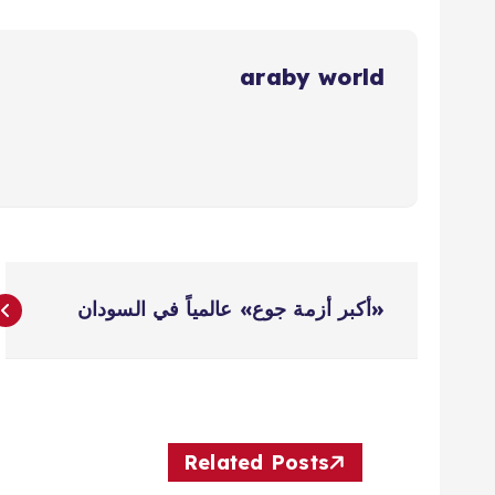
araby world
ت
«أكبر أزمة جوع» عالمياً في السودان
ص
فّ
ح
Related Posts