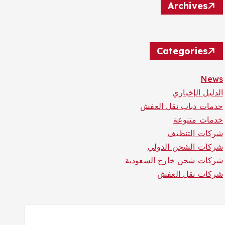
Archives
Categories
News
الدليل الإخباري
حدمات دباب نقل العفش
خدمات متنوعة
شركات التنظيف
شركات الشحن الدولي
شركات شحن خارج السعودية
شركات نقل العفش