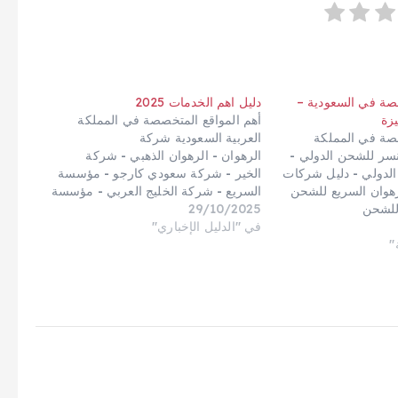
صصة في السعودية –
دليل اهم الخدمات 2025
زة
أهم المواقع المتخصصة في المملكة
صصة في المملكة
العربية السعودية شركة
لنسر للشحن الدولي -
الرهوان - الرهوان الذهبي - شركة
الدولي - دليل شركات
الخير - شركة سعودي كارجو - مؤسسة
رهوان السريع للشحن
السريع - شركة الخليج العربي - مؤسسة
للشحن
29/10/2025
السيف للشحن الدولي - معبر الخليج
لشحن الدولي - فارس
في "الدليل الإخباري"
للشحن - نسر الوادي للشحن
"
لي - وورلد وايد
الدولي - الشيماء للشحن - الرهوان
ولي - الرهوان
للشحن - اعمار المريم - دليل الخدمات -
يج الدولي
بريق كليين للخدمات المنزلية - بريق
سريع للشحن - شركة
المملكة - ماستر كينج - بريق كلين
سعودي
للخدمات المنزلية - النسر للشحن
ثر - شركة الفارس
الدولي - البسمة للشحن الدولي
كة السعد - النسر
بالإمارات - الفارس الذهبي للشحن الدولي
وان - الرهوان
-…