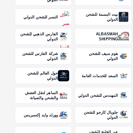
بيت البسمة للشحن
النسر للشحن الدولي
الدولي
ALBASMAH
الفارس الذهبي للشحن
SHIPPING
الدولي
هوم سيف للشحن
شركة الفارس للشحن
الدولي
الدولي
حول العالم للشحن
السعد للخدمات العامة
الدولي
الساهر لنقل العفش
المهندس للشحن الدولي
والشحن والصيانة
جلوبال كارجو للشحن
وورلد وايد إكسبريس
الدولي
عبر الخليج للشحن