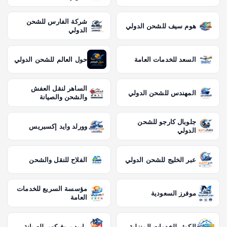
شركة الفارس للشحن
هوم سيف للشحن الدولي
الدولي
السعد للخدمات العامة
حول العالم للشحن الدولي
الساهر لنقل العفش
المهندس للشحن الدولي
والشحن والصيانة
جلوبال كارجو للشحن
وورلد وايد إكسبريس
الدولي
عبر الخليج للشحن الدولي
الفلاح للنقل والشحن
مؤسسة السريع للخدمات
موفرز السعودية
العامة
الكوثر للخدمات المنزلية
رابيد بروفيكس للصيانة