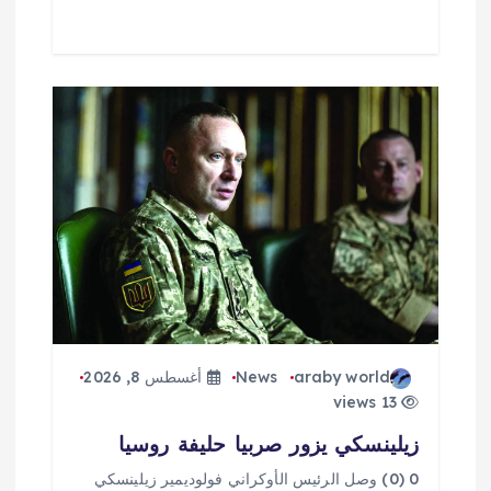
araby world
News
أغسطس 8, 2026
13 views
زيلينسكي يزور صربيا حليفة روسيا
0 (0) وصل الرئيس الأوكراني فولوديمير زيلينسكي