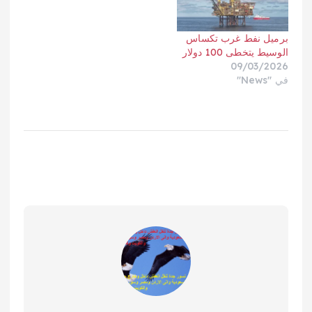
برميل نفط غرب تكساس
الوسيط يتخطى 100 دولار
09/03/2026
في "News"