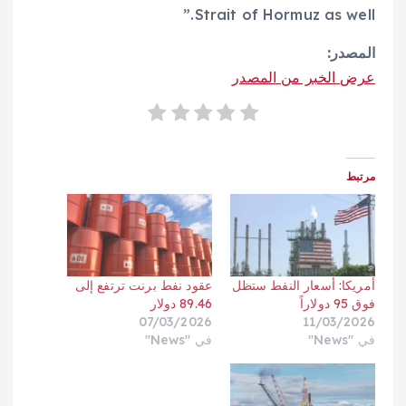
Strait of Hormuz as well.”
المصدر:
عرض الخبر من المصدر
مرتبط
أمريكا: أسعار النفط ستظل
عقود نفط برنت ترتفع إلى
فوق 95 دولاراً
89.46 دولار
07/03/2026
11/03/2026
في "News"
في "News"