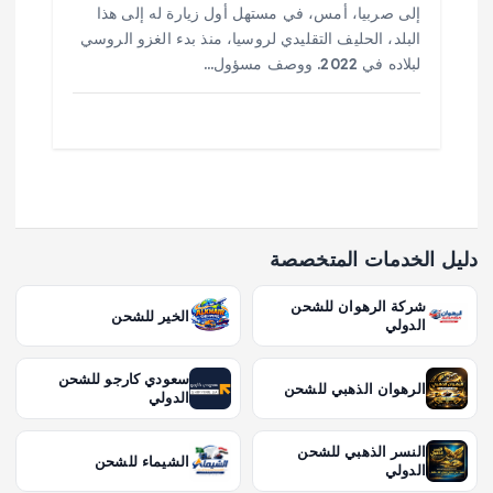
إلى صربيا، أمس، في مستهل أول زيارة له إلى هذا
البلد، الحليف التقليدي لروسيا، منذ بدء الغزو الروسي
لبلاده في 2022. ووصف مسؤول…
دليل الخدمات المتخصصة
شركة الرهوان للشحن
الخير للشحن
الدولي
سعودي كارجو للشحن
الرهوان الذهبي للشحن
الدولي
النسر الذهبي للشحن
الشيماء للشحن
الدولي