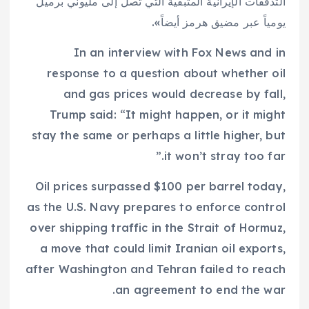
التدفقات الإيرانية المتبقية التي تصل إلى مليوني برميل
يومياً عبر مضيق هرمز أيضاً».
In an interview with Fox News and in
response to a question about whether oil
and gas prices would decrease by fall,
Trump said: “It might happen, or it might
stay the same or perhaps a little higher, but
it won’t stray too far.”
Oil prices surpassed $100 per barrel today,
as the U.S. Navy prepares to enforce control
over shipping traffic in the Strait of Hormuz,
a move that could limit Iranian oil exports,
after Washington and Tehran failed to reach
an agreement to end the war.