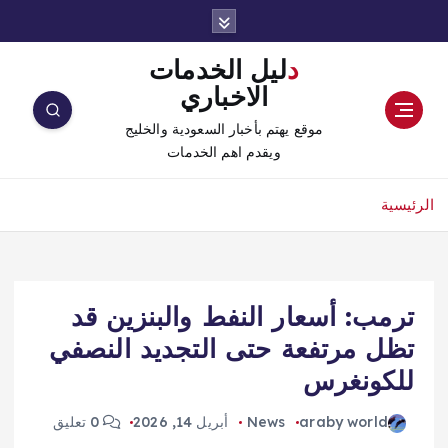
دليل الخدمات
الاخباري
موقع يهتم بأخبار السعودية والخليج
ويقدم اهم الخدمات
الرئيسية
ترمب: أسعار النفط والبنزين قد
تظل مرتفعة حتى التجديد النصفي
للكونغرس
araby world
News
أبريل 14, 2026
0 تعليق