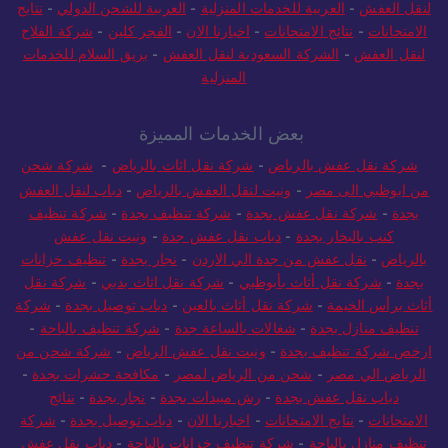
لنقل العفش
-
العربية للخدمات المنزلية
-
العربية للشحن الدولي
-
نتايج
الامتحانات
-
نتائج الامتحانات
-
اخبارنا الان
-
الفجر كلين
-
شركة الفلاح
لنقل العفش
-
الشركة السعودية لنقل العفش
-
بريق السلام للخدمات
المنزلية
بعض الخدمات المميزة
شركة نقل عفش بالرياض
-
شركة نقل اثاث بالرياض
-
شركة شحن
من ابوظبي الى مصر
-
ونيت لنقل العفش بالرياض
-
دباب لنقل العفش
بجدة
-
شركة نقل عفش بجدة
-
شركة تنظيف بجدة
-
شركة تنظيف
كنب بالبخار بجدة
-
دباب نقل عفش جدة
-
ونيت نقل عفش
بالرياض
-
نقل عفش من جدة الي الاردن
-
نجار بجدة
-
تنظيف خزانات
بجدة
-
شركة نقل أثاث بأبوظبي
-
شركة نقل اثاث بدبي
-
شركة نقل
أثاث برأس الخيمة
-
شركة نقل أثاث بالعين
-
دباب توصيل بجدة
-
شركة
تنظيف منازل بجدة
-
شغالات بالساعة جدة
-
شركة تنظيف بالباحة
-
ارخص شركة تنظيف بجدة
-
ونيت نقل عفش الرياض
-
شركة شحن من
الرياض الي مصر
-
شحن من الرياض لمصر
-
مكافحة حشرات بجدة
-
دباب نقل عفش بجدة
-
رش مبيدات بجدة
-
نجار بجدة
-
نتائج
الامتحانات
-
نتايج الامتحانات
-
اخبارنا الان
-
دباب توصيل بجدة
-
شركة
تنظيف منازل بالباحة
-
شركة تنظيف خزانات بالباحة
-
دباب نقل عفش