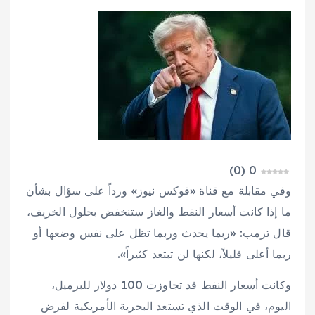
)
0
(
0
وفي مقابلة مع قناة «فوكس نيوز» ورداً على سؤال بشأن
ما إذا كانت أسعار النفط والغاز ستنخفض بحلول الخريف،
قال ترمب: «ربما يحدث وربما تظل على نفس وضعها أو
ربما أعلى قليلاً، لكنها لن تبتعد كثيراً».
وكانت أسعار النفط قد تجاوزت 100 دولار للبرميل،
اليوم، في الوقت الذي تستعد البحرية الأمريكية لفرض