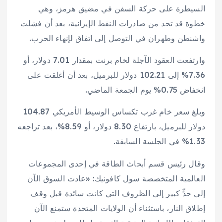
السيطرة على حركة السفن في مضيق هرمز، وهي
خطوة قد تحد من صادرات النفط الإيرانية، بعد أن فشلت
واشنطن وطهران في التوصل إلى اتفاق لإنهاء الحرب.
وارتفعت العقود الآجلة لخام برنت بمقدار 7.01 دولار، أو
7.36% إلى 102.21 دولار للبرميل، بعد أن أغلقت على
انخفاض 0.75% يوم الجمعة الماضي.
وبلغ سعر خام غرب تكساس الوسيط الأمريكي 104.87
دولار للبرميل، بارتفاع 8.30 دولار، أو 8.59%، بعد تراجعه
1.33% في الجلسة السابقة.
وقال رئيس قسم أبحاث الطاقة في إحدى المجموعات
العالمية المتخصصة سول كافونيك: «عادت السوق الآن
إلى حدٍّ كبير إلى الظروف التي كانت سائدة قبل وقف
إطلاق النار، باستثناء أن الولايات المتحدة ستمنع الآن