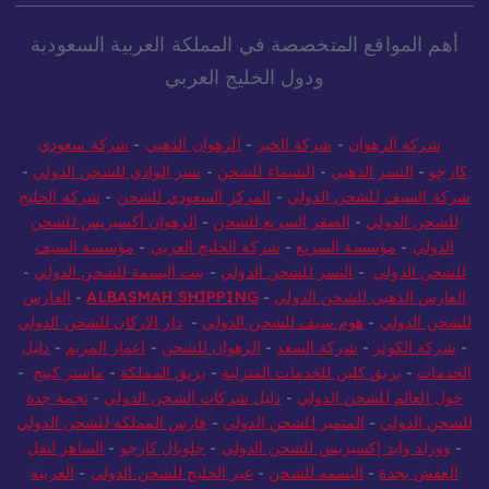
أهم المواقع المتخصصة في المملكة العربية السعودية
ودول الخليج العربي
شركة الرهوان
-
شركة الخير
-
الرهوان الذهبي
-
شركة سعودي
كارجو
-
النسر الذهبي
-
الشيماء للشحن
-
نسر الوادي للشحن الدولي
-
شركة السيف للشحن الدولي
-
المركز السعودي للشحن
-
شركة الخليج
للشحن الدولي
-
الصقر السريع للشحن
-
الرهوان أكسبريس للشحن
الدولي
-
مؤسسة السريع
-
شركة الخليج العربي
-
مؤسسة السيف
للشحن الدولي
-
النسر للشحن الدولي
-
بيت البسمة للشحن الدولي
-
الفارس الذهبي للشحن الدولي
-
ALBASMAH SHIPPING
-
الفارس
للشحن الدولي
-
هوم سيف للشحن الدولي
-
دار الاركان للشحن الدولي
-
شركة الكوثر
-
شركة السعد
-
الرهوان للشحن
-
اعمار المريم
-
دليل
الخدمات
-
بريق كلين للخدمات المنزلية
-
بريق المملكة
-
ماستر كينج
-
حول العالم للشحن الدولي
-
دليل شركات الشحن الدولي
-
نجمة جدة
للشحن الدولي
-
المتميز للشحن الدولي
-
فارس المملكة للشحن الدولي
-
وورلد وايد إكسبريس للشحن الدولي
-
جلوبال كارجو
-
الساهر لنقل
العفش بجدة
-
البسمه للشحن
-
عبر الخليج للشحن الدولي
-
العربية