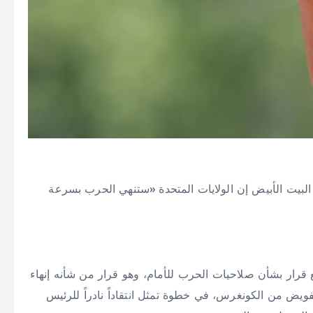
‌البيت ‌الأبيض ​إن ‌الولايات المتحدة «ستنهي ‌الحرب ‌بسرعة
‌بشأن ‌صلاحيات ​الحرب ‌للأمام، ⁠وهو ​قرار من شأنه ⁠إنهاء
فويض ‌من الكونغرس، في خطوة تمثل ‌انتقاداً نادراً للرئيس