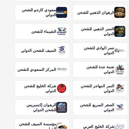
سعودي كارجو للشحن
الرهوان الذهبي للشحن
الدولي
النسر الذهبي للشحن
الشيماء للشحن
الدولي
نسر الوادي للشحن
السيف للشحن الدولي
الدولي
نجمة جدة للشحن
المركز السعودي للشحن
الدولي
النمر المهاجر للشحن
شركة الخليج للشحن
الدولي
الدولي
الصقر السريع للشحن
الرهوان إكسبريس
الدولي
للشحن الدولي
مؤسسة السيف للشحن
شركة الخليج العربي
الدولي