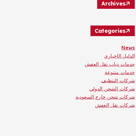
Archives
Categories
News
الدليل الإخباري
حدمات دباب نقل العفش
خدمات متنوعة
شركات التنظيف
شركات الشحن الدولي
شركات شحن خارج السعودية
شركات نقل العفش