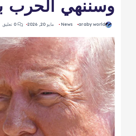
وسننهي الحرب ب
araby world
News
مايو 20, 2026
0 تعليق