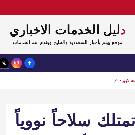
دليل الخدمات الاخباري
موقع يهتم بأخبار السعودية والخليج ويقدم اهم الخدمات
الصفحة الرئيسية
مدونة
ة كبيرة
تلك سلاحاً نووياً