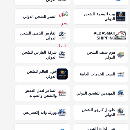
بيت البسمة للشحن
النسر للشحن الدولي
الدولي
ALBASMAH
الفارس الذهبي للشحن
SHIPPING
الدولي
هوم سيف للشحن
شركة الفارس للشحن
الدولي
الدولي
حول العالم للشحن
السعد للخدمات العامة
الدولي
الساهر لنقل العفش
المهندس للشحن الدولي
والشحن والصيانة
جلوبال كارجو للشحن
وورلد وايد إكسبريس
الدولي
عبر الخليج للشحن