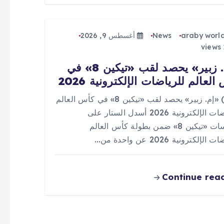
araby worl
News
أغسطس 9, 2026
«إم. زبير» يحصد لقب «تيكين 8» في
العالم للرياضات الإلكترونية 2026
0 (0) «إم. زبير» يحصد لقب «تيكين 8» في كأس العالم
للرياضات الإلكترونية 2026 أسدل الستار على
منافسات «تيكين 8» ضمن بطولة كأس العالم
الإلكترونية 2026 عن واحدة من…
Continue rea