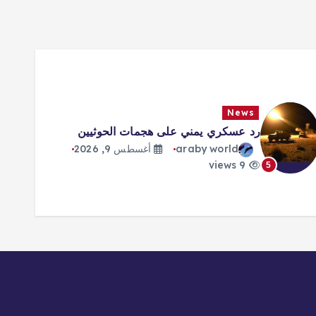
News
رد عسكري يمني على هجمات الحوثيين
araby world
أغسطس 9, 2026
9 views
5