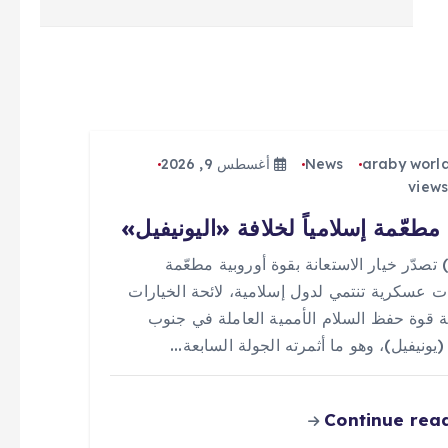
araby worl
News
أغسطس 9, 2026
مطعّمة إسلامياً لخلافة «اليونيفيل»
 (0) تصدّر خيار الاستعانة بقوة أوروبية مطعّمة
ت عسكرية تنتمي لدول إسلامية، لائحة الخيارات
ة قوة حفظ السلام الأممية العاملة في جنوب
 (يونيفيل)، وهو ما أثمرته الجولة السابعة…
Continue rea