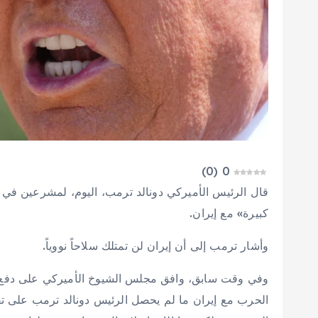
)
0
(
0
قال ‌الرئيس ​الأميركي دونالد ‌ترمب، ⁠اليوم، ⁠لمشرعين ⁠في 
كبيرة» ⁠مع إيران.
وأشار ترمب إلى أن إيران لن تمتلك سلاحاً نووياً.
وفي وقت سابق، وافق ​مجلس الشيوخ الأميركي على دفع قرار 
الحرب مع إيران ما ⁠لم ‌يحصل الرئيس ‌دونالد ​ترمب ‌على ت