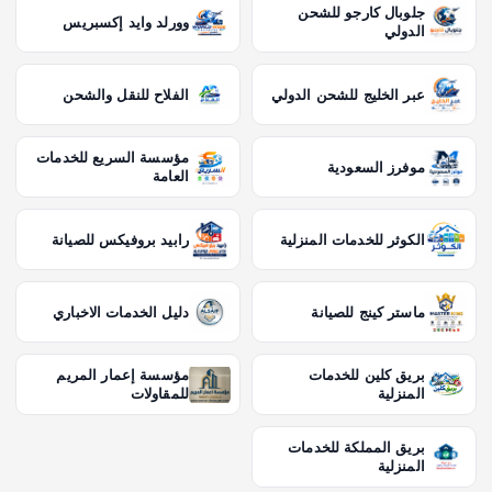
جلوبال كارجو للشحن
وورلد وايد إكسبريس
الدولي
عبر الخليج للشحن الدولي
الفلاح للنقل والشحن
مؤسسة السريع للخدمات
موفرز السعودية
العامة
الكوثر للخدمات المنزلية
رابيد بروفيكس للصيانة
ماستر كينج للصيانة
دليل الخدمات الاخباري
بريق كلين للخدمات
مؤسسة إعمار المريم
المنزلية
للمقاولات
بريق المملكة للخدمات
المنزلية