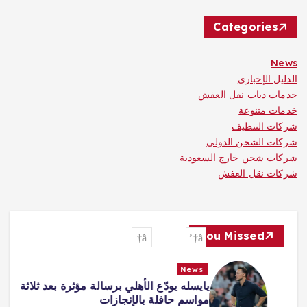
Categories
News
الدليل الإخباري
حدمات دباب نقل العفش
خدمات متنوعة
شركات التنظيف
شركات الشحن الدولي
شركات شحن خارج السعودية
شركات نقل العفش
You Missed
News
يايسله يودّع الأهلي برسالة مؤثرة بعد ثلاثة
مواسم حافلة بالإنجازات