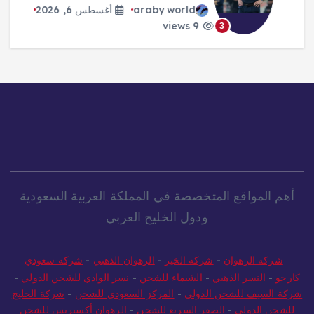
araby world
أغسطس 6, 2026
9 views
3
أهم المواقع المتخصصة في المملكة العربية السعودية
ودول الخليج العربي
شركة الرهوان
-
شركة الخير
-
الرهوان الذهبي
-
شركة سعودي
كارجو
-
النسر الذهبي
-
الشيماء للشحن
-
نسر الوادي للشحن الدولي
-
شركة السيف للشحن الدولي
-
المركز السعودي للشحن
-
شركة الخليج
للشحن الدولي
-
الصقر السريع للشحن
-
الرهوان أكسبريس للشحن