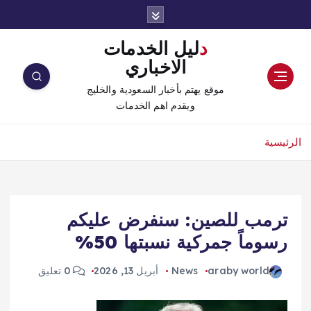
دليل الخدمات
الاخباري
موقع يهتم بأخبار السعودية والخليج
ويقدم اهم الخدمات
الرئيسية
ترمب للصين: سنفرض عليكم
رسوماً جمركية نسبتها 50%
araby world
News
أبريل 13, 2026
0 تعليق