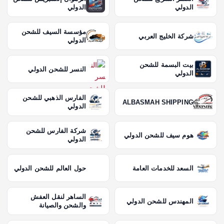
الدولي
الدولي
مؤسسة السيف للشحن
شركة الخليج العربي
الدولي
بيت البسمة للشحن
النسر للشحن الدولي
الدولي
الفارس الذهبي للشحن
ALBASMAH SHIPPING
الدولي
شركة الفارس للشحن
هوم سيف للشحن الدولي
الدولي
السعد للخدمات العامة
حول العالم للشحن الدولي
الساهر لنقل العفش
المهندس للشحن الدولي
والشحن والصيانة