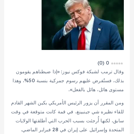
)
0
(
0
وقال ترمب لشبكة فوكس نيوز: «إذا ضبطناهم يقومون
بذلك، فستُفرض عليهم رسوم جمركية بنسبة 50%، وهذا
مستوى هائل، هائل بالفعل».
ومن المقرر أن يزور الرئيس الأمريكي بكين الشهر القادم
للقاء نظيره شي جينبينغ، في قمة كانت متوقعة في وقت
سابق، لكنها أُرجئت بسبب الحرب التي أطلقتها الولايات
المتحدة وإسرائيل على إيران في 28 فبراير الماضي.