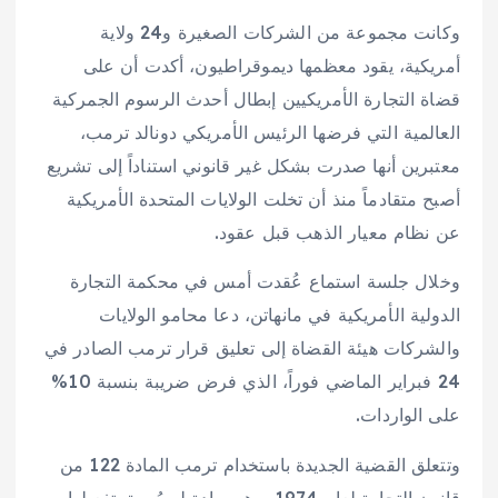
وكانت مجموعة من الشركات الصغيرة و24 ولاية
أمريكية، يقود معظمها ديموقراطيون، أكدت أن على
قضاة التجارة الأمريكيين إبطال أحدث الرسوم الجمركية
العالمية التي فرضها الرئيس الأمريكي دونالد ترمب،
معتبرين أنها صدرت بشكل غير قانوني استناداً إلى تشريع
أصبح متقادماً منذ أن تخلت الولايات المتحدة الأمريكية
عن نظام معيار الذهب قبل عقود.
وخلال جلسة استماع عُقدت أمس في محكمة التجارة
الدولية الأمريكية في مانهاتن، دعا محامو الولايات
والشركات هيئة القضاة إلى تعليق قرار ترمب الصادر في
24 فبراير الماضي فوراً، الذي فرض ضريبة بنسبة 10%
على الواردات.
وتتعلق القضية الجديدة باستخدام ترمب المادة 122 من
قانون التجارة لعام 1974، وهي مادة لم يُسبق تفعيلها.