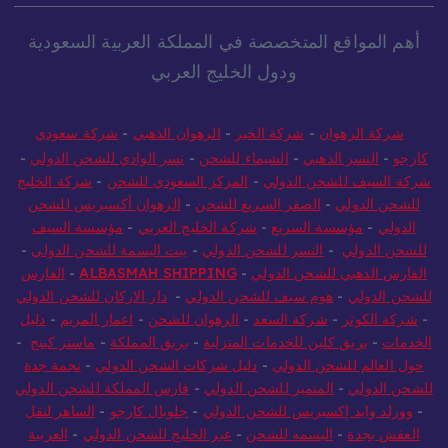
أهم المواقع المتخصصة في المملكة العربية السعودية
ودول الخليج العربي
شركة الرهوان
-
شركة الخير
-
الرهوان الذهبي
-
شركة سعودي
كارجو
-
النسر الذهبي
-
الشيماء للشحن
-
نسر الوادي للشحن الدولي
-
شركة السيف للشحن الدولي
-
المركز السعودي للشحن
-
شركة الخليج
للشحن الدولي
-
الصقر السريع للشحن
-
الرهوان أكسبريس للشحن
الدولي
-
مؤسسة السريع
-
شركة الخليج العربي
-
مؤسسة السيف
للشحن الدولي
-
النسر للشحن الدولي
-
بيت البسمة للشحن الدولي
-
الفارس الذهبي للشحن الدولي
-
ALBASMAH SHIPPING
-
الفارس
للشحن الدولي
-
هوم سيف للشحن الدولي
-
دار الاركان للشحن الدولي
-
شركة الكوثر
-
شركة السعد
-
الرهوان للشحن
-
اعمار المريم
-
دليل
الخدمات
-
بريق كلين للخدمات المنزلية
-
بريق المملكة
-
ماستر كينج
-
حول العالم للشحن الدولي
-
دليل شركات الشحن الدولي
-
نجمة جدة
للشحن الدولي
-
المتميز للشحن الدولي
-
فارس المملكة للشحن الدولي
-
وورلد وايد إكسبريس للشحن الدولي
-
جلوبال كارجو
-
الساهر لنقل
العفش بجدة
-
البسمه للشحن
-
عبر الخليج للشحن الدولي
-
العربية