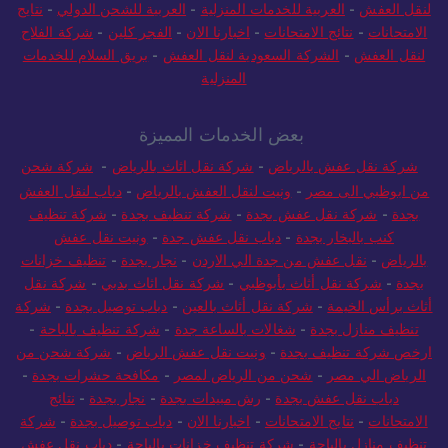
لنقل العفش
-
العربية للخدمات المنزلية
-
العربية للشحن الدولي
-
نتايج
الامتحانات
-
نتائج الامتحانات
-
اخبارنا الان
-
الفجر كلين
-
شركة الفلاح
لنقل العفش
-
الشركة السعودية لنقل العفش
-
بريق السلام للخدمات
المنزلية
بعض الخدمات المميزة
شركة نقل عفش بالرياض
-
شركة نقل اثاث بالرياض
-
شركة شحن
من ابوظبي الى مصر
-
ونيت لنقل العفش بالرياض
-
دباب لنقل العفش
بجدة
-
شركة نقل عفش بجدة
-
شركة تنظيف بجدة
-
شركة تنظيف
كنب بالبخار بجدة
-
دباب نقل عفش جدة
-
ونيت نقل عفش
بالرياض
-
نقل عفش من جدة الي الاردن
-
نجار بجدة
-
تنظيف خزانات
بجدة
-
شركة نقل أثاث بأبوظبي
-
شركة نقل اثاث بدبي
-
شركة نقل
أثاث برأس الخيمة
-
شركة نقل أثاث بالعين
-
دباب توصيل بجدة
-
شركة
تنظيف منازل بجدة
-
شغالات بالساعة جدة
-
شركة تنظيف بالباحة
-
ارخص شركة تنظيف بجدة
-
ونيت نقل عفش الرياض
-
شركة شحن من
الرياض الي مصر
-
شحن من الرياض لمصر
-
مكافحة حشرات بجدة
-
دباب نقل عفش بجدة
-
رش مبيدات بجدة
-
نجار بجدة
-
نتائج
الامتحانات
-
نتايج الامتحانات
-
اخبارنا الان
-
دباب توصيل بجدة
-
شركة
تنظيف منازل بالباحة
-
شركة تنظيف خزانات بالباحة
-
دباب نقل عفش