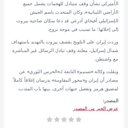
الأميركي ‌بشأن ‌وقف ‌متبادل للهجمات يشمل ​جميع ​
الأراضي ​اللبنانية». وكان المتحدث باسم الجيش
الإسرائيلي أفيخاي أدرعي قد دعا سكان ضاحية بيروت
إلى إخلائها؛ ما تسبب في موجة نزوح.
وردت إيران على التلويح بقصف بيروت بالتهديد باستهداف
شمال إسرائيل، معلنة وقف تبادل الرسائل غير المباشرة
مع واشنطن.
ونقلت وكالة «تسنيم» التابعة لـ«الحرس الثوري» عن
مصادر أن إيران و«محور المقاومة» يدرسان إغلاقاً كاملاً
لمضيق هرمز وتفعيل جبهات أخرى، بينها باب المندب.
المصدر:
عرض الخبر من المصدر