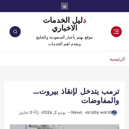
دليل الخدمات
الاخباري
موقع يهتم بأخبار السعودية والخليج
ويقدم اهم الخدمات
الرئيسية
ترمب يتدخل لإنقاذ بيروت…
والمفاوضات
araby world
News
يونيو 2, 2026
0 تعليق