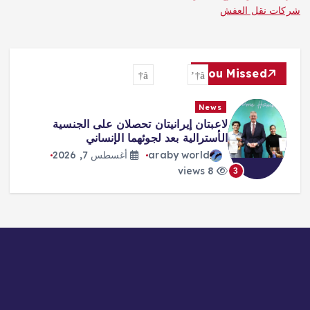
شركات نقل العفش
You Missed
News
لاعبتان إيرانيتان تحصلان على الجنسية
الأسترالية بعد لجوئهما الإنساني
araby world
أغسطس 7, 2026
8 views
3