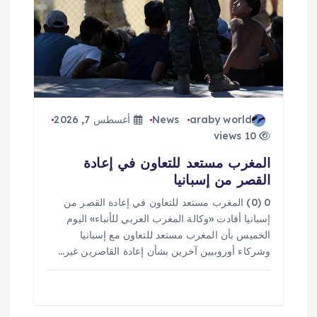
ا
ت
araby world
News
أغسطس 7, 2026
10 views
المغرب مستعد للتعاون في إعادة
القصر من إسبانيا
0 (0) المغرب مستعد للتعاون في إعادة القصر من
إسبانيا أفادت «وكالة المغرب العربي للأنباء» اليوم
الخميس بأن المغرب مستعد للتعاون مع إسبانيا
وشركاء أوروبيين آخرين بشأن إعادة القاصرين غير…