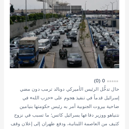
)
0
(
0
حال تدخُّل الرئيس الأميركي دونالد ترمب دون مضي
إسرائيل قدماً في تنفيذ هجوم على «حزب الله» في
ضاحية بيروت الجنوبية أمر به رئيس حكومتها بنيامين
نتنياهو ووزير دفاعها يسرائيل كاتس؛ ما تسبب في نزوح
كثيف من العاصمة اللبنانية، ودفع طهران إلى إعلان وقف