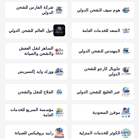
شركة الفارس للشحن
هوم سيف للشحن الدولي
الدولي
السعد للخدمات العامة
حول العالم للشحن الدولي
الساهر لنقل العفش
المهندس للشحن الدولي
والشحن والصيانة
جلوبال كارجو للشحن
وورلد وايد إكسبريس
الدولي
عبر الخليج للشحن الدولي
الفلاح للنقل والشحن
مؤسسة السريع للخدمات
موفرز السعودية
العامة
الكوثر للخدمات المنزلية
رابيد بروفيكس للصيانة