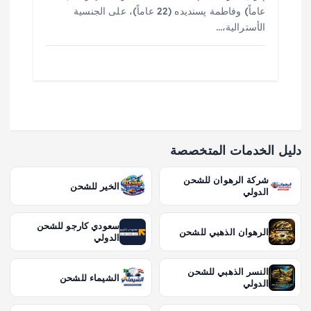
عاماً) وفاطمة پسنديده (22 عاماً)، على الجنسية
الأسترالية،…
دليل الخدمات المتخصصة
شركة الرهوان للشحن
الخير للشحن
الدولي
سعودي كارجو للشحن
الرهوان الذهبي للشحن
الدولي
النسر الذهبي للشحن
الشيماء للشحن
الدولي