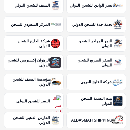
نسر الوادي للشحن الدولي
السيف للشحن الدولي
نجمة جدة للشحن الدولي
المركز السعودي للشحن
النمر المهاجر للشحن
شركة الخليج للشحن
الدولي
الدولي
الصقر السريع للشحن
الرهوان إكسبريس للشحن
الدولي
الدولي
مؤسسة السيف للشحن
شركة الخليج العربي
الدولي
بيت البسمة للشحن
النسر للشحن الدولي
الدولي
الفارس الذهبي للشحن
ALBASMAH SHIPPING
الدولي