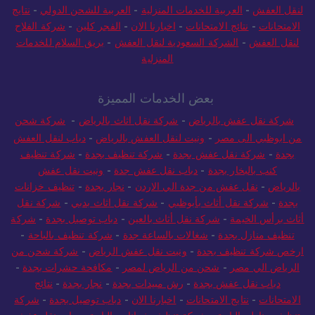
لنقل العفش
-
العربية للخدمات المنزلية
-
العربية للشحن الدولي
-
نتايج
الامتحانات
-
نتائج الامتحانات
-
اخبارنا الان
-
الفجر كلين
-
شركة الفلاح
لنقل العفش
-
الشركة السعودية لنقل العفش
-
بريق السلام للخدمات
المنزلية
بعض الخدمات المميزة
شركة نقل عفش بالرياض
-
شركة نقل اثاث بالرياض
-
شركة شحن
من ابوظبي الى مصر
-
ونيت لنقل العفش بالرياض
-
دباب لنقل العفش
بجدة
-
شركة نقل عفش بجدة
-
شركة تنظيف بجدة
-
شركة تنظيف
كنب بالبخار بجدة
-
دباب نقل عفش جدة
-
ونيت نقل عفش
بالرياض
-
نقل عفش من جدة الي الاردن
-
نجار بجدة
-
تنظيف خزانات
بجدة
-
شركة نقل أثاث بأبوظبي
-
شركة نقل اثاث بدبي
-
شركة نقل
أثاث برأس الخيمة
-
شركة نقل أثاث بالعين
-
دباب توصيل بجدة
-
شركة
تنظيف منازل بجدة
-
شغالات بالساعة جدة
-
شركة تنظيف بالباحة
-
ارخص شركة تنظيف بجدة
-
ونيت نقل عفش الرياض
-
شركة شحن من
الرياض الي مصر
-
شحن من الرياض لمصر
-
مكافحة حشرات بجدة
-
دباب نقل عفش بجدة
-
رش مبيدات بجدة
-
نجار بجدة
-
نتائج
الامتحانات
-
نتايج الامتحانات
-
اخبارنا الان
-
دباب توصيل بجدة
-
شركة