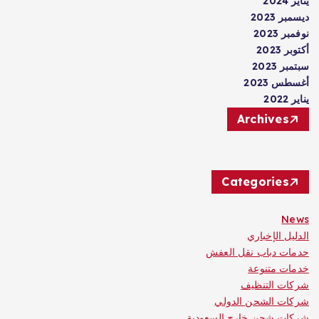
يناير 2024
ديسمبر 2023
نوفمبر 2023
أكتوبر 2023
سبتمبر 2023
أغسطس 2023
يناير 2022
Archives
Categories
News
الدليل الإخباري
حدمات دباب نقل العفش
خدمات متنوعة
شركات التنظيف
شركات الشحن الدولي
شركات شحن خارج السعودية