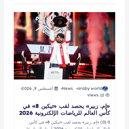
araby world
News
أغسطس 9, 2026
12 views
«إم. زبير» يحصد لقب «تيكين 8» في
كأس العالم للرياضات الإلكترونية 2026
0 (0) «إم. زبير» يحصد لقب «تيكين 8» في كأس
العالم للرياضات الإلكترونية 2026 أسدل الستار على