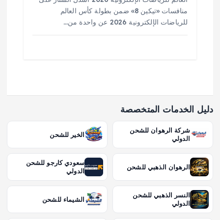
منافسات «تيكين 8» ضمن بطولة كأس العالم
للرياضات الإلكترونية 2026 عن واحدة من…
دليل الخدمات المتخصصة
شركة الرهوان للشحن
الخير للشحن
الدولي
سعودي كارجو للشحن
الرهوان الذهبي للشحن
الدولي
النسر الذهبي للشحن
الشيماء للشحن
الدولي