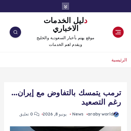
دليل الخدمات
الاخباري
موقع يهتم بأخبار السعودية والخليج
ويقدم اهم الخدمات
الرئيسية
ترمب يتمسك بالتفاوض مع إيران…
رغم التصعيد
araby world
News
يونيو 8, 2026
0 تعليق