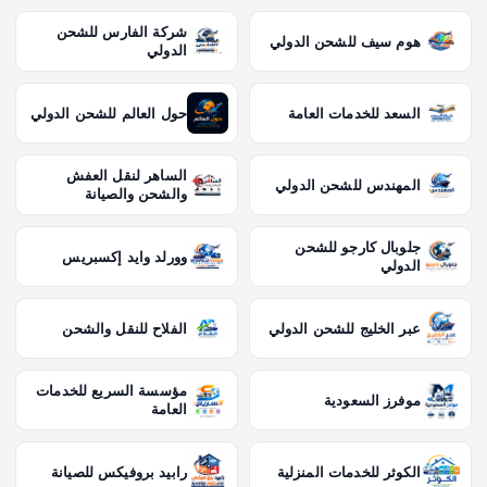
شركة الفارس للشحن
هوم سيف للشحن الدولي
الدولي
السعد للخدمات العامة
حول العالم للشحن الدولي
الساهر لنقل العفش
المهندس للشحن الدولي
والشحن والصيانة
جلوبال كارجو للشحن
وورلد وايد إكسبريس
الدولي
عبر الخليج للشحن الدولي
الفلاح للنقل والشحن
مؤسسة السريع للخدمات
موفرز السعودية
العامة
الكوثر للخدمات المنزلية
رابيد بروفيكس للصيانة