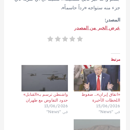
جزء منه ستواجه «رداً حاسماً».
المصدر:
عرض الخبر من المصدر
مرتبط
«اتفاق إيران»… ضغوط
واشنطن ترسم بـ«القنابل»
اللحظات الأخيرة
حدود التفاوض مع طهران
13/06/2026
15/06/2026
في "News"
في "News"