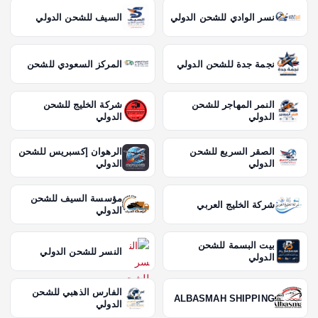
نسر الوادي للشحن الدولي
السيف للشحن الدولي
نجمة جدة للشحن الدولي
المركز السعودي للشحن
النمر المهاجر للشحن
شركة الخليج للشحن
الدولي
الدولي
الصقر السريع للشحن
الرهوان إكسبريس للشحن
الدولي
الدولي
مؤسسة السيف للشحن
شركة الخليج العربي
الدولي
بيت البسمة للشحن
النسر للشحن الدولي
الدولي
الفارس الذهبي للشحن
ALBASMAH SHIPPING
الدولي