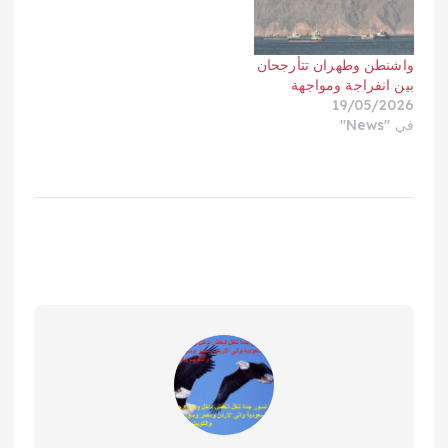
واشنطن وطهران تتأرجحان
بين انفراجة ومواجهة
19/05/2026
في "News"