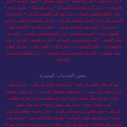
-
شركة الكوثر
-
شركة السعد
-
الرهوان للشحن
-
اعمار المريم
-
دليل
الخدمات
-
بريق كلين للخدمات المنزلية
-
بريق المملكة
-
ماستر كينج
-
حول العالم للشحن الدولي
-
دليل شركات الشحن الدولي
-
نجمة جدة
للشحن الدولي
-
المتميز للشحن الدولي
-
فارس المملكة للشحن الدولي
-
وورلد وايد إكسبريس للشحن الدولي
-
جلوبال كارجو
-
الساهر لنقل
العفش بجدة
-
البسمه للشحن
-
عبر الخليج للشحن الدولي
-
العربية
لنقل العفش
-
العربية للخدمات المنزلية
-
العربية للشحن الدولي
-
نتايج
الامتحانات
-
نتائج الامتحانات
-
اخبارنا الان
-
الفجر كلين
-
شركة الفلاح
لنقل العفش
-
الشركة السعودية لنقل العفش
-
بريق السلام للخدمات
المنزلية
بعض الخدمات المميزة
شركة نقل عفش بالرياض
-
شركة نقل اثاث بالرياض
-
شركة شحن
من ابوظبي الى مصر
-
ونيت لنقل العفش بالرياض
-
دباب لنقل العفش
بجدة
-
شركة نقل عفش بجدة
-
شركة تنظيف بجدة
-
شركة تنظيف
كنب بالبخار بجدة
-
دباب نقل عفش جدة
-
ونيت نقل عفش
بالرياض
-
نقل عفش من جدة الي الاردن
-
نجار بجدة
-
تنظيف خزانات
بجدة
-
شركة نقل أثاث بأبوظبي
-
شركة نقل اثاث بدبي
-
شركة نقل
أثاث برأس الخيمة
-
شركة نقل أثاث بالعين
-
دباب توصيل بجدة
-
شركة