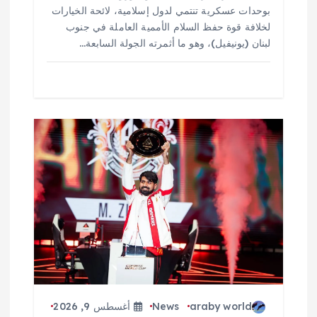
بوحدات عسكرية تنتمي لدول إسلامية، لائحة الخيارات
لخلافة قوة حفظ السلام الأممية العاملة في جنوب
لبنان (يونيفيل)، وهو ما أثمرته الجولة السابعة…
araby world
News
أغسطس 9, 2026