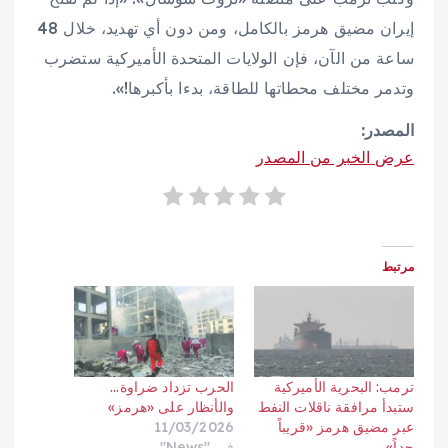
إيران مضيق هرمز بالكامل، ومن دون أي تهديد، خلال 48
ساعة من الآن، فإن الولايات المتحدة الأميركية ستضرب
وتدمر مختلف محطاتها للطاقة، بدءا بأكبرها!».
المصدر:
عرض الخبر من المصدر
مرتبط
ترمب: البحرية الأميركية
الحرب تزداد ضراوة…
ستبدأ مرافقة ناقلات النفط
والأنظار على «هرمز»
عبر مضيق هرمز «قريباً
11/03/2026
جداً»
في "News"