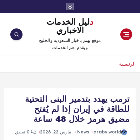
دليل الخدمات
الاخباري
موقع يهتم بأخبار السعودية والخليج
ويقدم اهم الخدمات
الرئيسية
ترمب يهدد بتدمير البنى التحتية
للطاقة في إيران إذا لم يُفتح
مضيق هرمز خلال 48 ساعة
araby world
News
مارس 22, 2026
0 تعليق