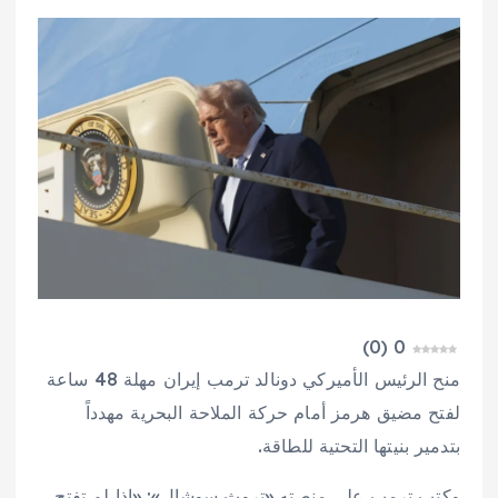
)
0
(
0
منح الرئيس الأميركي دونالد ترمب إيران مهلة 48 ساعة
لفتح مضيق هرمز أمام حركة الملاحة البحرية مهدداً
بتدمير بنيتها التحتية للطاقة.
وكتب ترمب على منصته «تروث سوشال»: «إذا لم تفتح