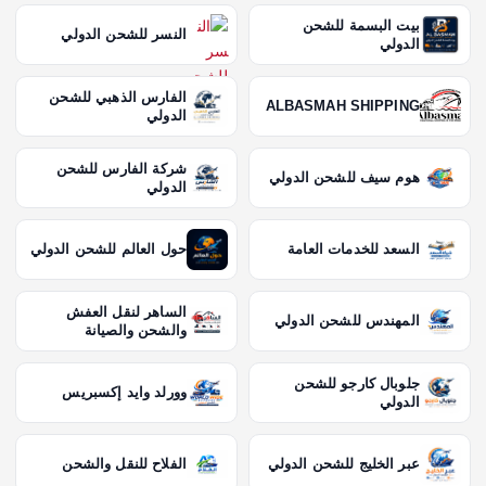
بيت البسمة للشحن
النسر للشحن الدولي
الدولي
الفارس الذهبي للشحن
ALBASMAH SHIPPING
الدولي
شركة الفارس للشحن
هوم سيف للشحن الدولي
الدولي
السعد للخدمات العامة
حول العالم للشحن الدولي
الساهر لنقل العفش
المهندس للشحن الدولي
والشحن والصيانة
جلوبال كارجو للشحن
وورلد وايد إكسبريس
الدولي
عبر الخليج للشحن الدولي
الفلاح للنقل والشحن