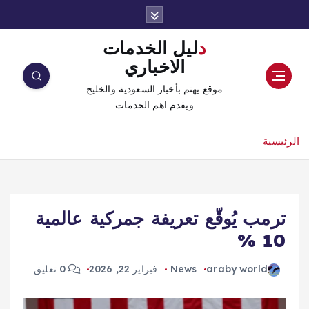
دليل الخدمات
الاخباري
موقع يهتم بأخبار السعودية والخليج
ويقدم اهم الخدمات
الرئيسية
ترمب يُوقّع تعريفة جمركية عالمية
10 %
araby world
News
فبراير 22, 2026
0 تعليق