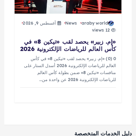
araby world
News
أغسطس 9, 2026
12 views
«إم. زبير» يحصد لقب «تيكين 8» في
كأس العالم للرياضات الإلكترونية 2026
0 (0) «إم. زبير» يحصد لقب «تيكين 8» في كأس
العالم للرياضات الإلكترونية 2026 أسدل الستار على
منافسات «تيكين 8» ضمن بطولة كأس العالم
للرياضات الإلكترونية 2026 عن واحدة من…
دليل الخدمات المتخصصة