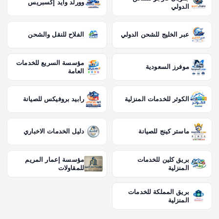
وورلد وايد إكسبريس
الدولي
عبر الخليج للشحن الدولي
الفلاح للنقل والشحن
مؤسسة السريع للخدمات
موفرز السعودية
العامة
الكوثر للخدمات المنزلية
رابيد بروفيكس للصيانة
ماستر كينج للصيانة
دليل الخدمات الاخباري
بريق كلين للخدمات
مؤسسة إعمار المريم
المنزلية
للمقاولات
بريق المملكة للخدمات
المنزلية