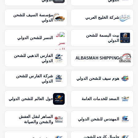
مؤسسة السيف للشحن
شركة الخليج العربي
الدولي
بيت البسمة للشحن
النسر للشحن الدولي
الدولي
الفارس الذهبي للشحن
ALBASMAH SHIPPING
الدولي
شركة الفارس للشحن
هوم سيف للشحن الدولي
الدولي
السعد للخدمات العامة
حول العالم للشحن الدولي
الساهر لنقل العفش
المهندس للشحن الدولي
والشحن والصيانة
جلوبال كارجو للشحن