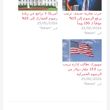
حرب تجارية جديدة.. ترمب
أمريكا: لا تراجع عن زيادة
يرفع الرسوم إلى 15%
رسوم الجمارك إلى 15%
مؤقتاً لـ 150 يوماً
25/02/2026
22/02/2026
في "News"
في "News"
نيويورك تطالب إدارة ترمب
برد 13.5 مليار دولار من
الرسوم الجمركية
25/02/2026
في "News"