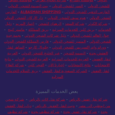
الدولي
-
مؤسسة السريع
-
شركة الخليج العربي
-
مؤسسة السيف
للشحن الدولي
-
النسر للشحن الدولي
-
بيت البسمة للشحن الدولي
-
الفارس الذهبي للشحن الدولي
-
ALBASMAH SHIPPING
-
الفارس
للشحن الدولي
-
هوم سيف للشحن الدولي
-
دار الاركان للشحن الدولي
-
شركة الكوثر
-
شركة السعد
-
الرهوان للشحن
-
اعمار المريم
-
دليل
الخدمات
-
بريق كلين للخدمات المنزلية
-
بريق المملكة
-
ماستر كينج
-
حول العالم للشحن الدولي
-
دليل شركات الشحن الدولي
-
نجمة جدة
للشحن الدولي
-
المتميز للشحن الدولي
-
فارس المملكة للشحن الدولي
-
وورلد وايد إكسبريس للشحن الدولي
-
جلوبال كارجو
-
الساهر لنقل
العفش بجدة
-
البسمه للشحن
-
عبر الخليج للشحن الدولي
-
العربية
لنقل العفش
-
العربية للخدمات المنزلية
-
العربية للشحن الدولي
-
نتايج
الامتحانات
-
نتائج الامتحانات
-
اخبارنا الان
-
الفجر كلين
-
شركة الفلاح
لنقل العفش
-
الشركة السعودية لنقل العفش
-
بريق السلام للخدمات
المنزلية
بعض الخدمات المميزة
شركة نقل عفش بالرياض
-
شركة نقل اثاث بالرياض
-
شركة شحن
من ابوظبي الى مصر
-
ونيت لنقل العفش بالرياض
-
دباب لنقل العفش
بجدة
-
شركة نقل عفش بجدة
-
شركة تنظيف بجدة
-
شركة تنظيف