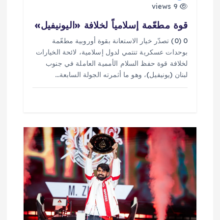
ت
9 views
قوة مطعّمة إسلامياً لخلافة «اليونيفيل»
0 (0) تصدّر خيار الاستعانة بقوة أوروبية مطعّمة
بوحدات عسكرية تنتمي لدول إسلامية، لائحة الخيارات
لخلافة قوة حفظ السلام الأممية العاملة في جنوب
لبنان (يونيفيل)، وهو ما أثمرته الجولة السابعة…