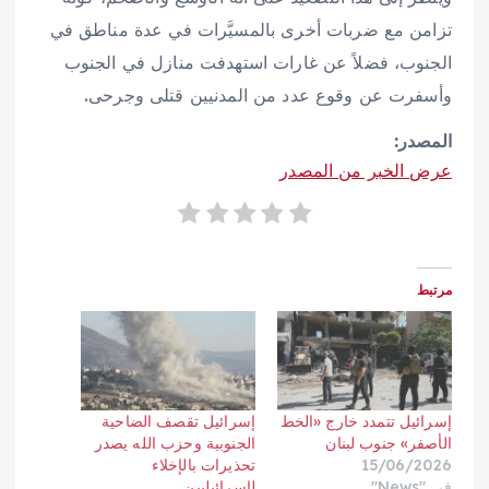
تزامن مع ضربات أخرى بالمسيَّرات في عدة مناطق في
الجنوب، فضلاً عن غارات استهدفت منازل في الجنوب
وأسفرت عن وقوع عدد من المدنيين قتلى وجرحى.
المصدر:
عرض الخبر من المصدر
مرتبط
إسرائيل تتمدد خارج «الخط
إسرائيل تقصف الضاحية
الأصفر» جنوب لبنان
الجنوبية وحزب الله يصدر
15/06/2026
تحذيرات بالإخلاء
في "News"
لإسرائيليين