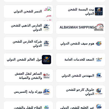
بيت البسمة للشحن
النسر للشحن الدولي
الدولي
الفارس الذهبي للشحن
ALBASMAH SHIPPING
الدولي
شركة الفارس للشحن
هوم سيف للشحن الدولي
الدولي
السعد للخدمات العامة
حول العالم للشحن الدولي
الساهر لنقل العفش
المهندس للشحن الدولي
والشحن والصيانة
جلوبال كارجو للشحن
وورلد وايد إكسبريس
الدولي
عبر الخليج للشحن الدولي
الفلاح للنقل والشحن