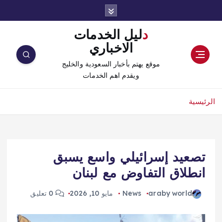
دليل الخدمات
الاخباري
موقع يهتم بأخبار السعودية والخليج
ويقدم اهم الخدمات
الرئيسية
تصعيد إسرائيلي واسع يسبق
انطلاق التفاوض مع لبنان
araby world
News
مايو 10, 2026
0 تعليق