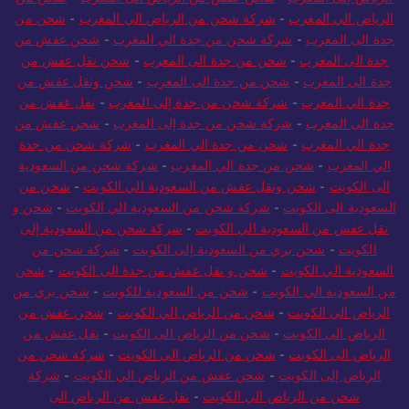
الرياض إلى المغرب
-
شحن عفش من الرياض الى المغرب
-
شحن من
الرياض الي المغرب
-
شركة شحن من الرياض الي المغرب
-
شحن من
جدة الى المغرب
-
شركة شحن من جدة الي المغرب
-
شحن عفش من
جدة الى المغرب
-
شحن من جدة الى المغرب
-
شحن نقل عفش من
جدة الى المغرب
-
شحن من جدة الى المغرب
-
شحن ونقل عفش من
جدة الي المغرب
-
شركة شحن من جدة إلى المغرب
-
نقل عفش من
جدة الى المغرب
-
شركة شحن من جدة إلى المغرب
-
شحن عفش من
جدة الي المغرب
-
شحن من جدة الي المغرب
-
شركة شحن من جدة
الي المغرب
-
شحن من جدة الي المغرب
-
شركة شحن من السعودية
الى الكويت
-
شحن ونقل عفش من السعودية الي الكويت
-
شحن من
السعودية الى الكويت
-
شركة شحن من السعودية الي الكويت
-
شحن و
نقل عفش من السعودية الي الكويت
-
شركة شحن من السعودية إلى
الكويت
-
شحن بري من السعودية إلى الكويت
-
شركة شحن من
السعودية الي الكويت
-
شحن و نقل عفش من جدة الى الكويت
-
شحن
من السعودية الي الكويت
-
شحن من السعودية للكويت
-
شحن بري من
الرياض الي الكويت
-
شحن من الرياض الي الكويت
-
شحن عفش من
الرياض الى الكويت
-
شحن من الرياض الى الكويت
-
نقل عفش من
الرياض الى الكويت
-
شحن من الرياض الى الكويت
-
شركة شحن من
الرياض إلى الكويت
-
شحن عفش من الرياض الي الكويت
-
شركة