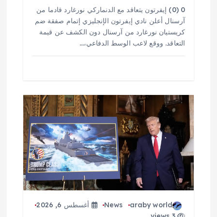
0 (0) إيفرتون يتعاقد مع الدنماركي نورغارد قادما من
آرسنال أعلن نادي إيفرتون الإنجليزي إتمام صفقة ضم
كريستيان نورغارد من آرسنال دون الكشف عن قيمة
التعاقد. ووقع لاعب الوسط الدفاعي،…
araby world
News
أغسطس 6, 2026
3 views