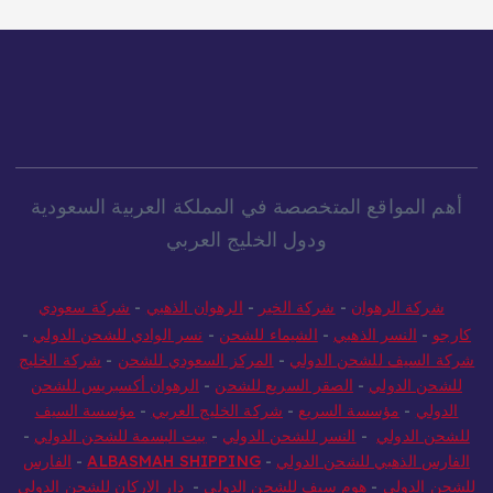
أهم المواقع المتخصصة في المملكة العربية السعودية
ودول الخليج العربي
شركة الرهوان
-
شركة الخير
-
الرهوان الذهبي
-
شركة سعودي
كارجو
-
النسر الذهبي
-
الشيماء للشحن
-
نسر الوادي للشحن الدولي
-
شركة السيف للشحن الدولي
-
المركز السعودي للشحن
-
شركة الخليج
للشحن الدولي
-
الصقر السريع للشحن
-
الرهوان أكسبريس للشحن
الدولي
-
مؤسسة السريع
-
شركة الخليج العربي
-
مؤسسة السيف
للشحن الدولي
-
النسر للشحن الدولي
-
بيت البسمة للشحن الدولي
-
الفارس الذهبي للشحن الدولي
-
ALBASMAH SHIPPING
-
الفارس