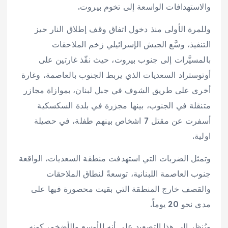
والاستهدافات الواسعة إلى تخوم بيروت.
وللمرة الأولى منذ دخول اتفاق وقف إطلاق النار حيز
التنفيذ، وسَّع الجيش الإسرائيلي زخم الملاحقات
بالمسيَّرات إلى جنوب بيروت، حيث نفّذ غارتين على
أوتوستراد السعديات الذي يربط الجنوب بالعاصمة، وغارة
أخرى على طريق الشوف في جبل لبنان، بموازاة مجازر
متنقلة في الجنوب، بينها مجزرة في بلدة السكسكية
أسفرت عن مقتل 7 اشخاص بينهم طفلة، في حصيلة
اولية.
وتمثل الضربات التي استهدفت منطقة السعديات، الواقعة
جنوب العاصمة اللبنانية، توسعةً لنطاق الملاحقات
والقصف خارج المنطقة التي بقيت محصورة فيها على
مدى نحو 20 يوماً.
ويُنظر إلى هذا التصعيد على أنه الأوسع والأضخم، كونه