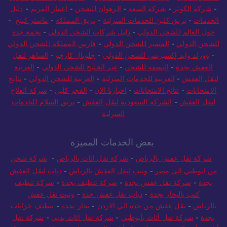
للشحن الدولي
-
هوم سيف للشحن الدولي
-
دار الاركان للشحن الدولي
-
شركة الكوثر
-
شركة السعد
-
الرهوان للشحن
-
اعمار المريم
-
دليل
الخدمات
-
بريق كلين للخدمات المنزلية
-
بريق المملكة
-
ماستر كينج
-
حول العالم للشحن الدولي
-
دليل شركات الشحن الدولي
-
نجمة جدة
للشحن الدولي
-
المتميز للشحن الدولي
-
فارس المملكة للشحن الدولي
-
وورلد وايد إكسبريس للشحن الدولي
-
جلوبال كارجو
-
الساهر لنقل
العفش بجدة
-
البسمه للشحن
-
عبر الخليج للشحن الدولي
-
العربية
لنقل العفش
-
العربية للخدمات المنزلية
-
العربية للشحن الدولي
-
نتايج
الامتحانات
-
نتائج الامتحانات
-
اخبارنا الان
-
الفجر كلين
-
شركة الفلاح
لنقل العفش
-
الشركة السعودية لنقل العفش
-
بريق السلام للخدمات
المنزلية
بعض الخدمات المميزة
شركة نقل عفش بالرياض
-
شركة نقل اثاث بالرياض
-
شركة شحن
من ابوظبي الى مصر
-
ونيت لنقل العفش بالرياض
-
دباب لنقل العفش
بجدة
-
شركة نقل عفش بجدة
-
شركة تنظيف بجدة
-
شركة تنظيف
كنب بالبخار بجدة
-
دباب نقل عفش جدة
-
ونيت نقل عفش
بالرياض
-
نقل عفش من جدة الي الاردن
-
نجار بجدة
-
تنظيف خزانات