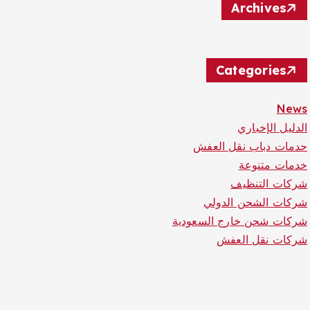
Archives
Categories
News
الدليل الإخباري
حدمات دباب نقل العفش
خدمات متنوعة
شركات التنظيف
شركات الشحن الدولي
شركات شحن خارج السعودية
شركات نقل العفش