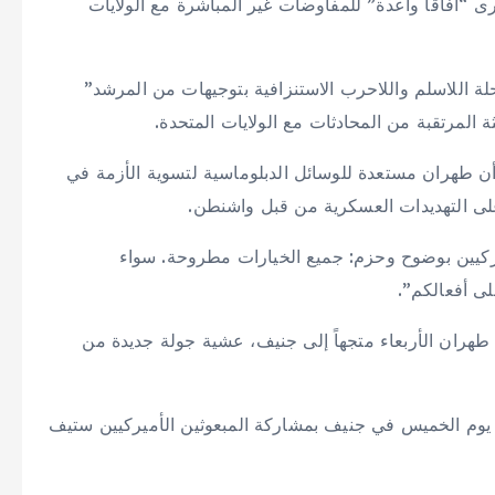
 “آفاقاً واعدة” للمفاوضات غير المباشرة مع الولايات
حلة اللاسلم واللاحرب الاستنزافية بتوجيهات من المرشد”
ة المرتقبة من المحادثات مع الولايات المتحدة.
 أن طهران مستعدة للوسائل الدبلوماسية لتسوية الأزمة في
د على التهديدات العسكرية من قبل واشنطن.
يركيين بوضوح وحزم: جميع الخيارات مطروحة. سواء
لى أفعالكم”.
ي طهران الأربعاء متجهاً إلى جنيف، عشية جولة جديدة من
يوم الخميس في جنيف بمشاركة المبعوثين الأميركيين ستيف