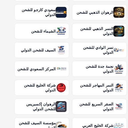
سعودي كارجو للشحن
الرهوان الذهبي للشحن
الدولي
النسر الذهبي للشحن
الشيماء للشحن
الدولي
نسر الوادي للشحن
السيف للشحن الدولي
الدولي
نجمة جدة للشحن
المركز السعودي للشحن
الدولي
النمر المهاجر للشحن
شركة الخليج للشحن
الدولي
الدولي
الصقر السريع للشحن
الرهوان إكسبريس
الدولي
للشحن الدولي
مؤسسة السيف للشحن
شركة الخليج العربي
الدولي