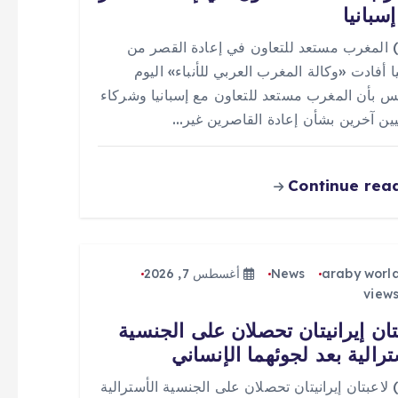
سبانيا
 (0) المغرب مستعد للتعاون في إعادة القصر من
ا أفادت «وكالة المغرب العربي للأنباء» اليوم
س بأن المغرب مستعد للتعاون مع إسبانيا وشركاء
يين آخرين بشأن إعادة القاصرين غير…
Continue rea
araby worl
News
أغسطس 7, 2026
تان إيرانيتان تحصلان على الجنسية
ترالية بعد لجوئهما الإنساني
 (0) لاعبتان إيرانيتان تحصلان على الجنسية الأسترالية