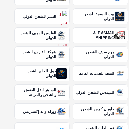
بيت البسمة للشحن
النسر للشحن الدولي
الدولي
ALBASMAH
الفارس الذهبي للشحن
SHIPPING
الدولي
هوم سيف للشحن
شركة الفارس للشحن
الدولي
الدولي
حول العالم للشحن
السعد للخدمات العامة
الدولي
الساهر لنقل العفش
المهندس للشحن الدولي
والشحن والصيانة
جلوبال كارجو للشحن
وورلد وايد إكسبريس
الدولي
عبر الخليج للشحن