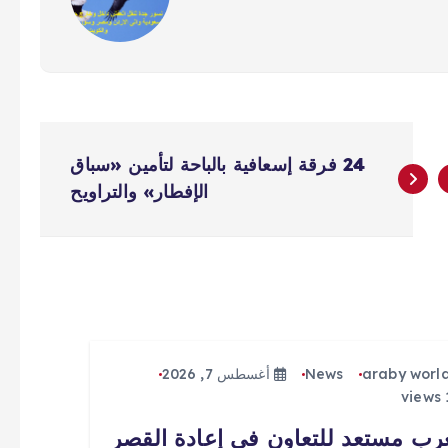
24 فرقة إسعافية بالباحة لتأمين «سباق
الإفطار» والتراويح
araby worl
News
أغسطس 7, 2026
رب مستعد للتعاون في إعادة القصر