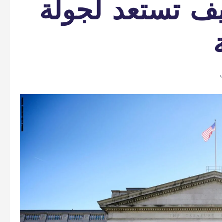
ف تستعد لجولة