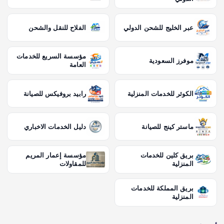
عبر الخليج للشحن الدولي
الفلاح للنقل والشحن
مؤسسة السريع للخدمات
موفرز السعودية
العامة
الكوثر للخدمات المنزلية
رابيد بروفيكس للصيانة
ماستر كينج للصيانة
دليل الخدمات الاخباري
بريق كلين للخدمات
مؤسسة إعمار المريم
المنزلية
للمقاولات
بريق المملكة للخدمات
المنزلية