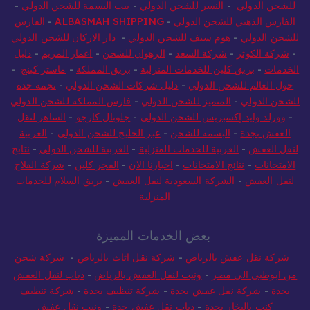
للشحن الدولي
-
النسر للشحن الدولي
-
بيت البسمة للشحن الدولي
-
الفارس الذهبي للشحن الدولي
-
ALBASMAH SHIPPING
-
الفارس
للشحن الدولي
-
هوم سيف للشحن الدولي
-
دار الاركان للشحن الدولي
-
شركة الكوثر
-
شركة السعد
-
الرهوان للشحن
-
اعمار المريم
-
دليل
الخدمات
-
بريق كلين للخدمات المنزلية
-
بريق المملكة
-
ماستر كينج
-
حول العالم للشحن الدولي
-
دليل شركات الشحن الدولي
-
نجمة جدة
للشحن الدولي
-
المتميز للشحن الدولي
-
فارس المملكة للشحن الدولي
-
وورلد وايد إكسبريس للشحن الدولي
-
جلوبال كارجو
-
الساهر لنقل
العفش بجدة
-
البسمه للشحن
-
عبر الخليج للشحن الدولي
-
العربية
لنقل العفش
-
العربية للخدمات المنزلية
-
العربية للشحن الدولي
-
نتايج
الامتحانات
-
نتائج الامتحانات
-
اخبارنا الان
-
الفجر كلين
-
شركة الفلاح
لنقل العفش
-
الشركة السعودية لنقل العفش
-
بريق السلام للخدمات
المنزلية
بعض الخدمات المميزة
شركة نقل عفش بالرياض
-
شركة نقل اثاث بالرياض
-
شركة شحن
من ابوظبي الى مصر
-
ونيت لنقل العفش بالرياض
-
دباب لنقل العفش
بجدة
-
شركة نقل عفش بجدة
-
شركة تنظيف بجدة
-
شركة تنظيف
كنب بالبخار بجدة
-
دباب نقل عفش جدة
-
ونيت نقل عفش