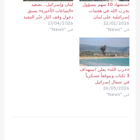
استشهاد 10 منهم مسؤول
لبنان وإسرائيل… تصعيد
بحزب الله في هجمات
«الساعات الأخيرة» يسبق
إسرائيلية على لبنان
دخول وقف النار حيّز التنفيذ
17/04/2026
22/02/2026
في "News"
في "News"
«حزب الله» يعلن استهداف
3 ثكنات وموقعاً عسكرياً
في شمال إسرائيل
26/05/2026
في "News"