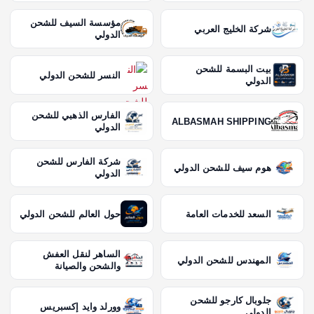
مؤسسة السيف للشحن
شركة الخليج العربي
الدولي
بيت البسمة للشحن
النسر للشحن الدولي
الدولي
الفارس الذهبي للشحن
ALBASMAH SHIPPING
الدولي
شركة الفارس للشحن
هوم سيف للشحن الدولي
الدولي
السعد للخدمات العامة
حول العالم للشحن الدولي
الساهر لنقل العفش
المهندس للشحن الدولي
والشحن والصيانة
جلوبال كارجو للشحن
وورلد وايد إكسبريس
الدولي