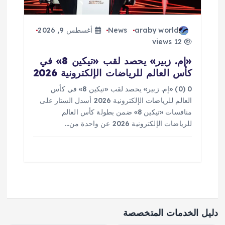
araby world
News
أغسطس 9, 2026
12 views
«إم. زبير» يحصد لقب «تيكين 8» في
كأس العالم للرياضات الإلكترونية 2026
0 (0) «إم. زبير» يحصد لقب «تيكين 8» في كأس
العالم للرياضات الإلكترونية 2026 أسدل الستار على
منافسات «تيكين 8» ضمن بطولة كأس العالم
للرياضات الإلكترونية 2026 عن واحدة من…
دليل الخدمات المتخصصة