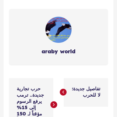
araby world
ت
تفاصيل جديدة:
حرب تجارية
ص
لا للحرب
جديدة.. ترمب
يرفع الرسوم
فّ
إلى 15%
مؤقتاً لـ 150