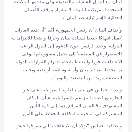
لبنان مع الدول الشقيقة والصديقة وفي مقدمها الولايات
المتحدة الأمريكية لتثبيت الاستقرار ووقف الأعمال
العدائية الإسرائيلية ضد لبنان”.
وأضاف البيان أن رئيس الجمهورية أكد “أن هذه الغارات
'تمثل انتهاكا جديدا لسيادة لبنان وخرقا واضحا للالتزامات
الدولية. وجدد الرئيس عون الدعوة إلى الدول الراعية
للاستقرار في المنطقة' إلى تحمل مسؤولياتها لوقف
الاعتداءات فورا والضغط باتجاه احترام القرارات الدولية
بما يحفظ سيادة لبنان وأمنه وسلامة أراضيه ويجنب
المنطقة مزيدا من التصعيد والتوتر”.
ونددت حماس في بيان بالغارة الإسرائيلية على عين
الحلوة ورفضت المزاعم الإسرائيلية بشأن المكان
المستهدف، قائلة إن الموقع يعود إلى قوة الأمن
المشتركة في المخيم والمكلفة بالحفاظ على الأمن.
وأضافت حماس “نؤكد أن الادعاءات التي يسوقها جيش