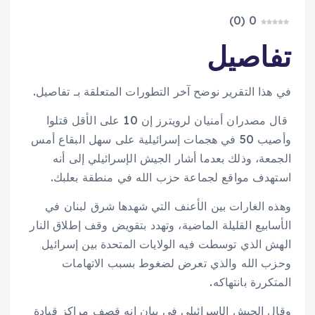
)
0
(
0
تفاصيل
في هذا التقرير نوضح آخر التطورات المتعلقة بـ تفاصيل.
قال مصدران أمنيان لرويترز إن 10 على الأقل قتلوا
وأصيب 50 في هجمات إسرائيلية على سهل البقاع أمس
الجمعة، وذلك بعدما أشار الجيش الإسرائيلي إلى أنه
استهدف مواقع لجماعة حزب الله في منطقة بعلبك.
وهذه الغارات بين الأعنف التي شهدها شرق لبنان في
الأسابيع القليلة الماضية، وتهدد بتقويض وقف إطلاق النار
الهش الذي توسطت فيه الولايات المتحدة بين إسرائيل
وحزب الله والذي تعرض لضغوط بسبب الاتهامات
المتكررة بانتهاكه.
وقال الجيش الإسرائيلي في بيان إنه قصف مراكز قيادة