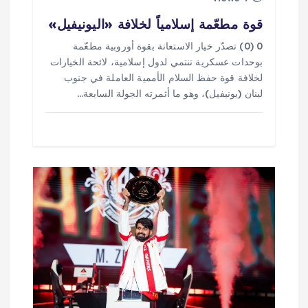
قوة مطعّمة إسلامياً لخلافة «اليونيفيل»
0 (0) تصدّر خيار الاستعانة بقوة أوروبية مطعّمة
بوحدات عسكرية تنتمي لدول إسلامية، لائحة الخيارات
لخلافة قوة حفظ السلام الأممية العاملة في جنوب
لبنان (يونيفيل)، وهو ما أثمرته الجولة السابعة…