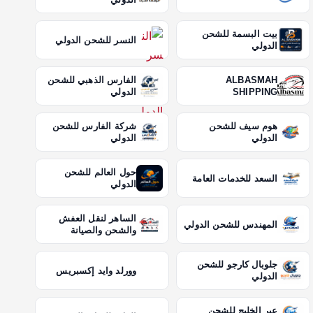
بيت البسمة للشحن
النسر للشحن الدولي
الدولي
ALBASMAH
الفارس الذهبي للشحن
SHIPPING
الدولي
هوم سيف للشحن
شركة الفارس للشحن
الدولي
الدولي
حول العالم للشحن
السعد للخدمات العامة
الدولي
الساهر لنقل العفش
المهندس للشحن الدولي
والشحن والصيانة
جلوبال كارجو للشحن
وورلد وايد إكسبريس
الدولي
عبر الخليج للشحن