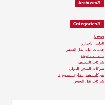
Archives
Categories
News
الدليل الإخباري
حدمات دباب نقل العفش
خدمات متنوعة
شركات التنظيف
شركات الشحن الدولي
شركات شحن خارج السعودية
شركات نقل العفش