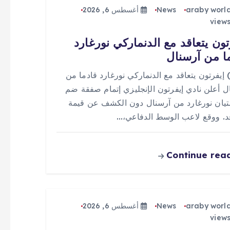
araby worl
News
أغسطس 6, 2026
تون يتعاقد مع الدنماركي نورغارد
ا من آرسنال
 (0) إيفرتون يتعاقد مع الدنماركي نورغارد قادما من
ل أعلن نادي إيفرتون الإنجليزي إتمام صفقة ضم
يان نورغارد من آرسنال دون الكشف عن قيمة
قد. ووقع لاعب الوسط الدفاعي،…
Continue rea
araby worl
News
أغسطس 6, 2026