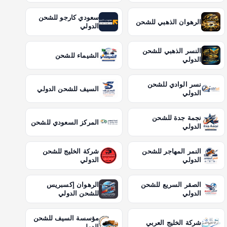
سعودي كارجو للشحن
الرهوان الذهبي للشحن
الدولي
النسر الذهبي للشحن
الشيماء للشحن
الدولي
نسر الوادي للشحن
السيف للشحن الدولي
الدولي
نجمة جدة للشحن
المركز السعودي للشحن
الدولي
النمر المهاجر للشحن
شركة الخليج للشحن
الدولي
الدولي
الصقر السريع للشحن
الرهوان إكسبريس
الدولي
للشحن الدولي
مؤسسة السيف للشحن
شركة الخليج العربي
الدولي