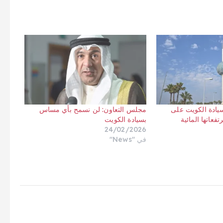
ادة الكويت على
مجلس التعاون: لن نسمح بأي مساس
فعاتها المائية
بسيادة الكويت
24/02/2026
في "News"