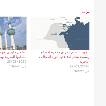
مرتبط
الكويت تسلّم العراق مذكرة احتجاج
تضامن خليجي مع سي
رسمية بشأن ادعاءاتها حول المجالات
مناطقها البحرية ومرت
البحرية
23/02/2026
22/02/2026
في "News"
في "News"