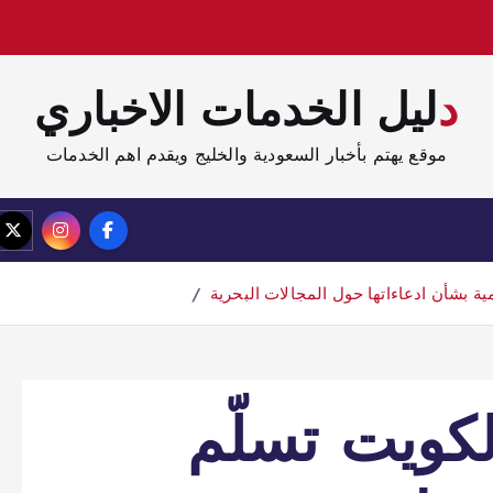
دليل الخدمات الاخباري
موقع يهتم بأخبار السعودية والخليج ويقدم اهم الخدمات
الصفحة الرئيسية
مدونة
ة بشأن ادعاءاتها حول المجالات البحرية
لكويت تسلّم