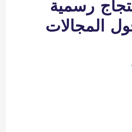
تجاج رسمية
ول المجالات