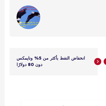
انخفاض النفط بأكثر من 5% ونايمكس
دون 80 دولارًا