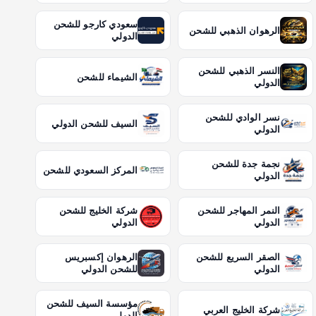
سعودي كارجو للشحن
الرهوان الذهبي للشحن
الدولي
النسر الذهبي للشحن
الشيماء للشحن
الدولي
نسر الوادي للشحن
السيف للشحن الدولي
الدولي
نجمة جدة للشحن
المركز السعودي للشحن
الدولي
النمر المهاجر للشحن
شركة الخليج للشحن
الدولي
الدولي
الصقر السريع للشحن
الرهوان إكسبريس
الدولي
للشحن الدولي
مؤسسة السيف للشحن
شركة الخليج العربي
الدولي