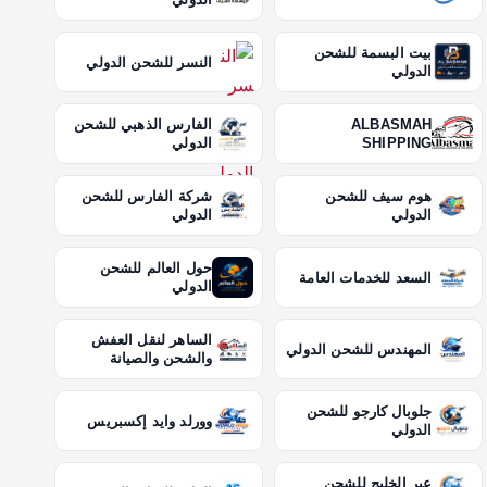
بيت البسمة للشحن
النسر للشحن الدولي
الدولي
ALBASMAH
الفارس الذهبي للشحن
SHIPPING
الدولي
هوم سيف للشحن
شركة الفارس للشحن
الدولي
الدولي
حول العالم للشحن
السعد للخدمات العامة
الدولي
الساهر لنقل العفش
المهندس للشحن الدولي
والشحن والصيانة
جلوبال كارجو للشحن
وورلد وايد إكسبريس
الدولي
عبر الخليج للشحن