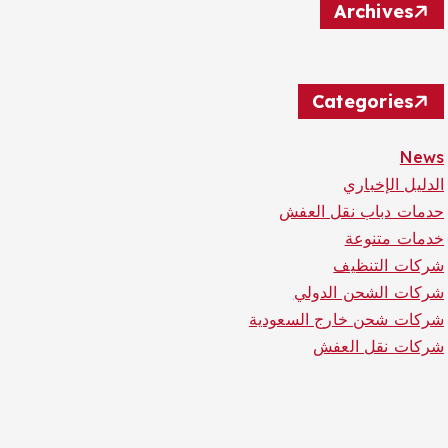
Archives
Categories
News
الدليل الإخباري
حدمات دباب نقل العفش
خدمات متنوعة
شركات التنظيف
شركات الشحن الدولي
شركات شحن خارج السعودية
شركات نقل العفش