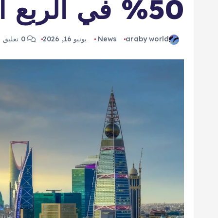
50% في الربع الأول
araby world
News
يونيو 16, 2026
0 تعليق