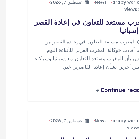
araby worl
News
أغسطس 7, 2026
رب مستعد للتعاون في إعادة القصر
سبانيا
 (0) المغرب مستعد للتعاون في إعادة القصر من
ا أفادت «وكالة المغرب العربي للأنباء» اليوم
س بأن المغرب مستعد للتعاون مع إسبانيا وشركاء
يين آخرين بشأن إعادة القاصرين غير…
Continue rea
araby worl
News
أغسطس 7, 2026