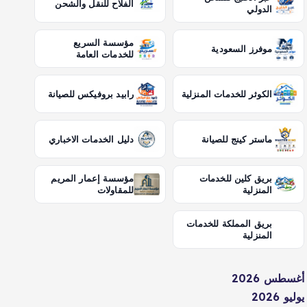
الفلاح للنقل والشحن
الدولي
مؤسسة السريع
موفرز السعودية
للخدمات العامة
الكوثر للخدمات المنزلية
رابيد بروفيكس للصيانة
ماستر كينج للصيانة
دليل الخدمات الاخباري
بريق كلين للخدمات
مؤسسة إعمار المريم
المنزلية
للمقاولات
بريق المملكة للخدمات
المنزلية
أغسطس 2026
يوليو 2026