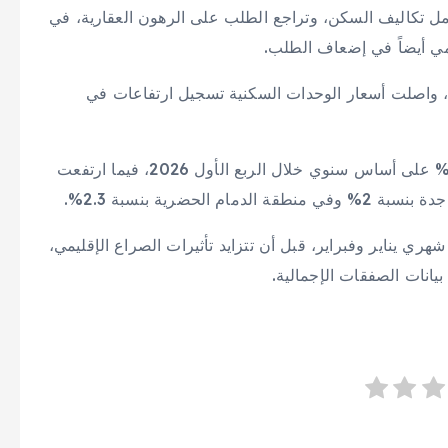
حمل تكاليف السكن، وتراجع الطلب على الرهون العقارية، في
مي أيضاً في إضعاف الطلب.
واصلت أسعار الوحدات السكنية تسجيل ارتفاعات في
وبين أن أسعار الشقق في الرياض سجلت نمواً بنسبة 6.3% على أساس سنوي خلال الربع الأول 2026، فيما ارتفعت
ري يناير وفبراير، قبل أن تتزايد تأثيرات الصراع الإقليمي،
بيانات الصفقات الإجمالية.