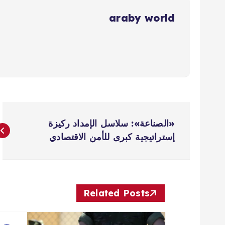
araby world
ت
«الصناعة»: سلاسل الإمداد ركيزة
ص
إستراتيجية كبرى للأمن الاقتصادي
فّ
ح
Related Posts