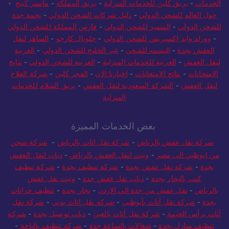
الخدمات
-
بريق كلين للخدمات المنزلية
-
بريق المملكة
-
ماستر كينج
-
حول العالم للشحن الدولي
-
دليل شركات الشحن الدولي
-
نجمة جدة
للشحن الدولي
-
المتميز للشحن الدولي
-
فارس المملكة للشحن الدولي
-
وورلد وايد إكسبريس للشحن الدولي
-
جلوبال كارجو
-
الساهر لنقل
العفش بجدة
-
البسمه للشحن
-
عبر الخليج للشحن الدولي
-
العربية
لنقل العفش
-
العربية للخدمات المنزلية
-
العربية للشحن الدولي
-
نتايج
الامتحانات
-
نتائج الامتحانات
-
اخبارنا الان
-
الفجر كلين
-
شركة الفلاح
لنقل العفش
-
الشركة السعودية لنقل العفش
-
بريق السلام للخدمات
المنزلية
بعض الخدمات المميزة
شركة نقل عفش بالرياض
-
شركة نقل اثاث بالرياض
-
شركة شحن
من ابوظبي الى مصر
-
ونيت لنقل العفش بالرياض
-
دباب لنقل العفش
بجدة
-
شركة نقل عفش بجدة
-
شركة تنظيف بجدة
-
شركة تنظيف
كنب بالبخار بجدة
-
دباب نقل عفش جدة
-
ونيت نقل عفش
بالرياض
-
نقل عفش من جدة الي الاردن
-
نجار بجدة
-
تنظيف خزانات
بجدة
-
شركة نقل أثاث بأبوظبي
-
شركة نقل اثاث بدبي
-
شركة نقل
أثاث برأس الخيمة
-
شركة نقل أثاث بالعين
-
دباب توصيل بجدة
-
شركة
تنظيف منازل بجدة
-
شغالات بالساعة جدة
-
شركة تنظيف بالباحة
-