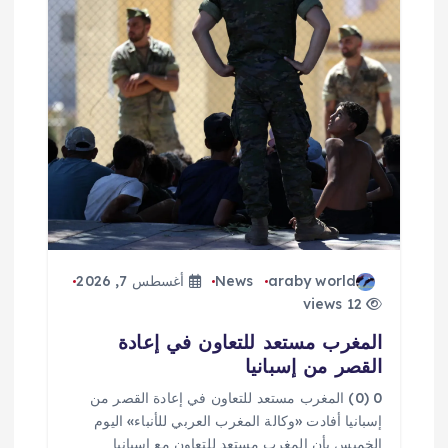
م
ق
ا
ل
ا
ت
araby world
News
أغسطس 7, 2026
12 views
المغرب مستعد للتعاون في إعادة
القصر من إسبانيا
0 (0) المغرب مستعد للتعاون في إعادة القصر من
إسبانيا أفادت «وكالة المغرب العربي للأنباء» اليوم
الخميس بأن المغرب مستعد للتعاون مع إسبانيا