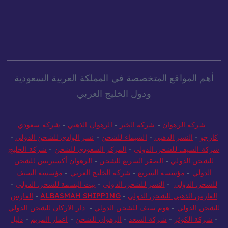
أهم المواقع المتخصصة في المملكة العربية السعودية
ودول الخليج العربي
شركة الرهوان
-
شركة الخير
-
الرهوان الذهبي
-
شركة سعودي
كارجو
-
النسر الذهبي
-
الشيماء للشحن
-
نسر الوادي للشحن الدولي
-
شركة السيف للشحن الدولي
-
المركز السعودي للشحن
-
شركة الخليج
للشحن الدولي
-
الصقر السريع للشحن
-
الرهوان أكسبريس للشحن
الدولي
-
مؤسسة السريع
-
شركة الخليج العربي
-
مؤسسة السيف
للشحن الدولي
-
النسر للشحن الدولي
-
بيت البسمة للشحن الدولي
-
الفارس الذهبي للشحن الدولي
-
ALBASMAH SHIPPING
-
الفارس
للشحن الدولي
-
هوم سيف للشحن الدولي
-
دار الاركان للشحن الدولي
-
شركة الكوثر
-
شركة السعد
-
الرهوان للشحن
-
اعمار المريم
-
دليل