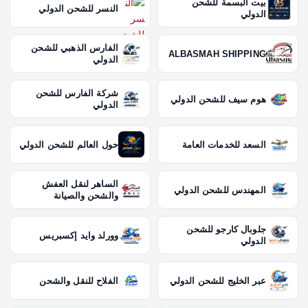
بيت البسمة للشحن
النسر للشحن الدولي
الدولي
الفارس الذهبي للشحن
ALBASMAH SHIPPING
الدولي
شركة الفارس للشحن
هوم سيف للشحن الدولي
الدولي
السعد للخدمات العامة
حول العالم للشحن الدولي
الساهر لنقل العفش
المهندس للشحن الدولي
والشحن والصيانة
جلوبال كارجو للشحن
وورلد وايد إكسبريس
الدولي
عبر الخليج للشحن الدولي
الفلاح للنقل والشحن