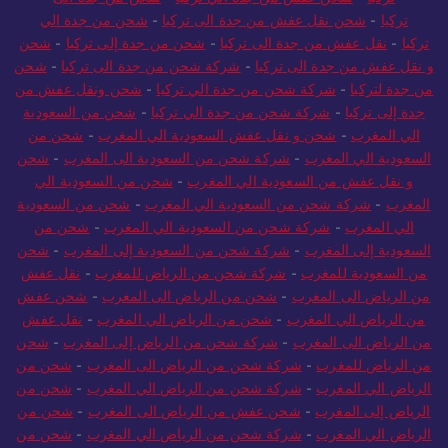
تركيا
-
شحن نقل عفش من جدة الى تركيا
-
شحن من جدة الي
تركيا
-
نقل عفش من جدة الى تركيا
-
شحن من جدة إلى تركيا
-
شحن
و نقل عفش من جدة الى تركيا
-
شركة شحن من جدة الى تركيا
-
شحن
من جدة لتركيا
-
شركة شحن من جدة الي تركيا
-
شحن ونقل عفش من
جدة إلى تركيا
-
شركة شحن من جدة الي تركيا
-
شحن من السعودية
الي المغرب
-
شحن و نقل عفش السعودية الي المغرب
-
شحن من
السعودية الي المغرب
-
شركة شحن من السعودية الى المغرب
-
شحن
و نقل عفش من السعودية الي المغرب
-
شحن من السعودية الي
المغرب
-
شركة شحن من السعودية الي المغرب
-
شحن من السعودية
الي المغرب
-
شركة شحن من السعودية الي المغرب
-
شحن من
السعودية إلى المغرب
-
شركة شحن من السعودية إلى المغرب
-
شحن
من السعودية للمغرب
-
شركة شحن من الرياض للمغرب
-
نقل عفش
من الرياض الى المغرب
-
شحن من الرياض الى المغرب
-
شحن عفش
من الرياض الي المغرب
-
شحن من الرياض الي المغرب
-
نقل عفش
من الرياض الى المغرب
-
شركة شحن من الرياض إلى المغرب
-
شحن
من الرياض للمغرب
-
شركة شحن من الرياض الى المغرب
-
شحن من
الرياض الي المغرب
-
شركة شحن من الرياض الي المغرب
-
شحن من
الرياض إلى المغرب
-
شحن عفش من الرياض الى المغرب
-
شحن من
الرياض الي المغرب
-
شركة شحن من الرياض الي المغرب
-
شحن من