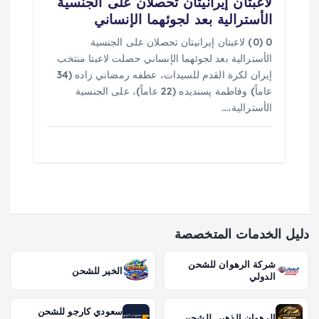
لاعبتان إيرانيتان تحصلان على الجنسية
الأسترالية بعد لجوئهما الإنساني
0 (0) لاعبتان إيرانيتان تحصلان على الجنسية
الأسترالية بعد لجوئهما الإنساني حصلت لاعبتا منتخب
إيران لكرة القدم للسيدات، عطفه رمضاني زاده (34
عاماً) وفاطمة پسنديده (22 عاماً)، على الجنسية
الأسترالية،…
دليل الخدمات المتخصصة
شركة الرهوان للشحن
الخير للشحن
الدولي
سعودي كارجو للشحن
الرهوان الذهبي للشحن