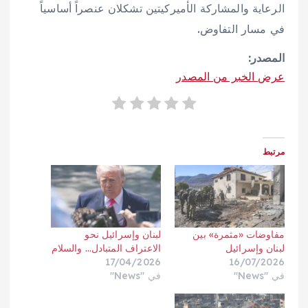
الرعاية والمشاركة الأميركيتين تشكلان عنصراً أساسياً
في مسار التفاوض.
المصدر:
عرض الخبر من المصدر
مرتبط
مفاوضات «مثمرة» بين
لبنان وإسرائيل نحو
لبنان وإسرائيل
الاعتراف المتبادل… والسلام
17/04/2026
16/07/2026
في "News"
في "News"