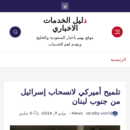
دليل الخدمات
الاخباري
موقع يهتم بأخبار السعودية والخليج
ويقدم اهم الخدمات
الرئيسية
تلميح أميركي لانسحاب إسرائيل
من جنوب لبنان
araby world
News
يوليو 9, 2026
0 تعليق