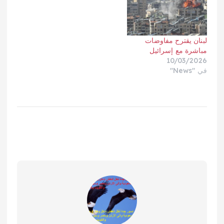
لبنان يقترح مفاوضات
مباشرة مع إسرائيل
10/03/2026
في "News"