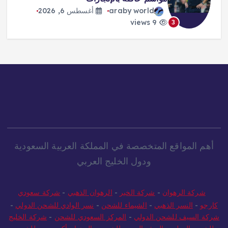
محمد صلاح
araby world
أغسطس 6, 2026
8 views
4
أهم المواقع المتخصصة في المملكة العربية السعودية
ودول الخليج العربي
شركة الرهوان
-
شركة الخير
-
الرهوان الذهبي
-
شركة سعودي
كارجو
-
النسر الذهبي
-
الشيماء للشحن
-
نسر الوادي للشحن الدولي
-
شركة السيف للشحن الدولي
-
المركز السعودي للشحن
-
شركة الخليج