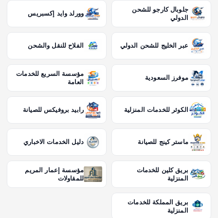
جلوبال كارجو للشحن
وورلد وايد إكسبريس
الدولي
عبر الخليج للشحن الدولي
الفلاح للنقل والشحن
مؤسسة السريع للخدمات
موفرز السعودية
العامة
الكوثر للخدمات المنزلية
رابيد بروفيكس للصيانة
ماستر كينج للصيانة
دليل الخدمات الاخباري
بريق كلين للخدمات
مؤسسة إعمار المريم
المنزلية
للمقاولات
بريق المملكة للخدمات
المنزلية