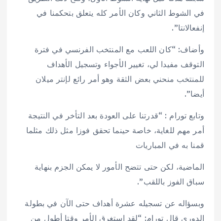
في الشوط الثاني وكان الأمر كله يتعلق بتحكمنا في
إنفعالانتا”.
وأضاف: “كان اللعب مع المنتخب الفرنسي في فترة
التوقف مفيدا لي، تغيير الأجواء وتسجيل الأهداف
للمنتخب منحني بعض الثقة وهو أمر رائع لإنتر ميلان
أيضا”.
وتابع تورام : “قدرتنا على العودة بعد التأخر في النتيجة
أمر مهم للغاية، خاصة حينما تحقق فوزا مثل ذلك مثلما
قمنا به في المباريات
الماضية، لكن حتى تتضح الأمور لا يمكن الجزم بنهاية
سباق الفوز باللقب”.
وبسؤاله عن تسجيله عشرة أهداف حتى الآن في بطولة
الدوري قال تورام: “لقد استغرق الأمر وقتا أطول من