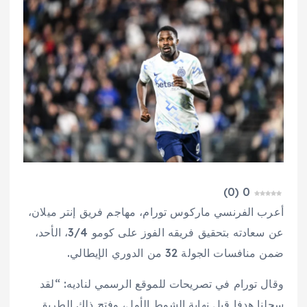
)
0
(
0
أعرب الفرنسي ماركوس تورام، مهاجم فريق إنتر ميلان،
عن سعادته بتحقيق فريقه الفوز على كومو 3/4، الأحد،
ضمن منافسات الجولة 32 من الدوري الإيطالي.
وقال تورام في تصريحات للموقع الرسمي لناديه: “لقد
سجلنا هدفا قبل نهاية الشوط الأول، وفتح ذلك الطريق