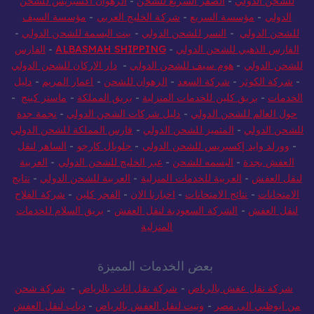
للشحن الدولي
-
الصقر السريع للشحن
-
الرهوان أكسبريس للشحن
الدولي
-
مؤسسة السريع
-
شركة الخليج العربي
-
مؤسسة السيف
للشحن الدولي
-
النسر للشحن الدولي
-
بيت البسمة للشحن الدولي
-
الفارس الذهبي للشحن الدولي
-
ALBASMAH SHIPPING
-
الفارس
للشحن الدولي
-
هوم سيف للشحن الدولي
-
دار الاركان للشحن الدولي
-
شركة الكوثر
-
شركة السعد
-
الرهوان للشحن
-
اعمار المريم
-
دليل
الخدمات
-
بريق كلين للخدمات المنزلية
-
بريق المملكة
-
ماستر كينج
-
حول العالم للشحن الدولي
-
دليل شركات الشحن الدولي
-
نجمة جدة
للشحن الدولي
-
المتميز للشحن الدولي
-
فارس المملكة للشحن الدولي
-
وورلد وايد إكسبريس للشحن الدولي
-
جلوبال كارجو
-
الساهر لنقل
العفش بجدة
-
البسمه للشحن
-
عبر الخليج للشحن الدولي
-
العربية
لنقل العفش
-
العربية للخدمات المنزلية
-
العربية للشحن الدولي
-
نتايج
الامتحانات
-
نتائج الامتحانات
-
اخبارنا الان
-
الفجر كلين
-
شركة الفلاح
لنقل العفش
-
الشركة السعودية لنقل العفش
-
بريق السلام للخدمات
المنزلية
بعض الخدمات المميزة
شركة نقل عفش بالرياض
-
شركة نقل اثاث بالرياض
-
شركة شحن