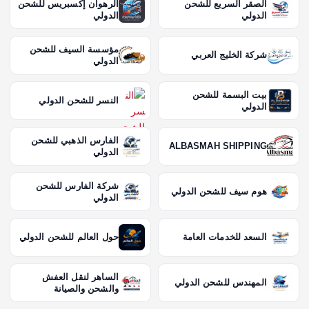
الصقر السريع للشحن
الرهوان إكسبريس للشحن
الدولي
الدولي
مؤسسة السيف للشحن
شركة الخليج العربي
الدولي
بيت البسمة للشحن
النسر للشحن الدولي
الدولي
الفارس الذهبي للشحن
ALBASMAH SHIPPING
الدولي
شركة الفارس للشحن
هوم سيف للشحن الدولي
الدولي
السعد للخدمات العامة
حول العالم للشحن الدولي
الساهر لنقل العفش
المهندس للشحن الدولي
والشحن والصيانة