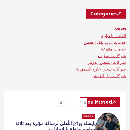
Categories
News
الدليل الإخباري
حدمات دباب نقل العفش
خدمات متنوعة
شركات التنظيف
شركات الشحن الدولي
شركات شحن خارج السعودية
شركات نقل العفش
You Missed
News
«صفقة القرن» و«الملك المصري»…
هكذا احتفت الصحافة التركية بانتقال