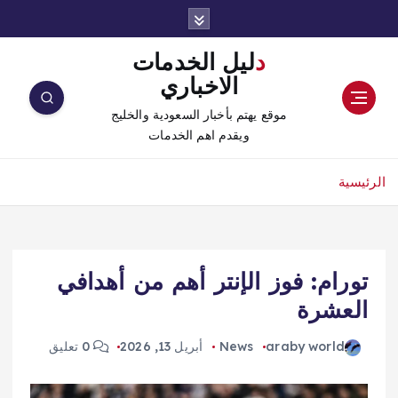
دليل الخدمات
الاخباري
موقع يهتم بأخبار السعودية والخليج
ويقدم اهم الخدمات
الرئيسية
تورام: فوز الإنتر أهم من أهدافي
العشرة
araby world
News
أبريل 13, 2026
0 تعليق