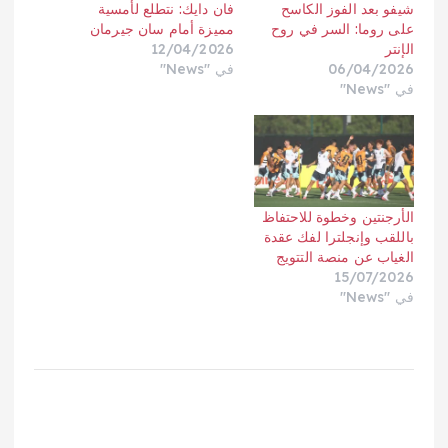
شيفو بعد الفوز الكاسح
فان دايك: نتطلع لأمسية
على روما: السر في روح
مميزة أمام سان جيرمان
الإنتر
12/04/2026
06/04/2026
في "News"
في "News"
الأرجنتين وخطوة للاحتفاظ
باللقب وإنجلترا لفك عقدة
الغياب عن منصة التتويج
15/07/2026
في "News"