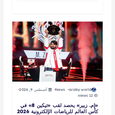
araby world
News
أغسطس 9, 2026
12 views
«إم. زبير» يحصد لقب «تيكين 8» في
كأس العالم للرياضات الإلكترونية 2026