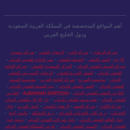
أهم المواقع المتخصصة في المملكة العربية السعودية
ودول الخليج العربي
شركة الرهوان
-
شركة الخير
-
الرهوان الذهبي
-
شركة سعودي
كارجو
-
النسر الذهبي
-
الشيماء للشحن
-
نسر الوادي للشحن الدولي
-
شركة السيف للشحن الدولي
-
المركز السعودي للشحن
-
شركة الخليج
للشحن الدولي
-
الصقر السريع للشحن
-
الرهوان أكسبريس للشحن
الدولي
-
مؤسسة السريع
-
شركة الخليج العربي
-
مؤسسة السيف
للشحن الدولي
-
النسر للشحن الدولي
-
بيت البسمة للشحن الدولي
-
الفارس الذهبي للشحن الدولي
-
ALBASMAH SHIPPING
-
الفارس
للشحن الدولي
-
هوم سيف للشحن الدولي
-
دار الاركان للشحن الدولي
-
شركة الكوثر
-
شركة السعد
-
الرهوان للشحن
-
اعمار المريم
-
دليل
الخدمات
-
بريق كلين للخدمات المنزلية
-
بريق المملكة
-
ماستر كينج
-
حول العالم للشحن الدولي
-
دليل شركات الشحن الدولي
-
نجمة جدة
للشحن الدولي
-
المتميز للشحن الدولي
-
فارس المملكة للشحن الدولي