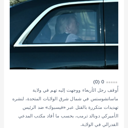
)
0
(
0
أُوقف رجل الأربعاء ووجهت إليه تهم في ولاية
ماساتشوستس في شمال شرق الولايات المتحدة، لنشره
تهديدات متكررة بالقتل عبر «فيسبوك» ضد الرئيس
الأميركي دونالد ترمب، بحسب ما أفاد مكتب المدعي
الفدرالي في الولاية.