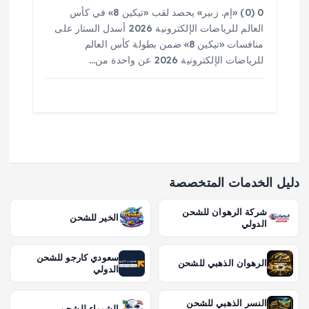
0 (0) «إم. زبير» يحصد لقب «تيكين 8» في كأس
العالم للرياضات الإلكترونية 2026 أسدل الستار على
منافسات «تيكين 8» ضمن بطولة كأس العالم
للرياضات الإلكترونية 2026 عن واحدة من…
دليل الخدمات المتخصصة
شركة الرهوان للشحن
الخير للشحن
الدولي
سعودي كارجو للشحن
الرهوان الذهبي للشحن
الدولي
النسر الذهبي للشحن
الشيماء للشحن