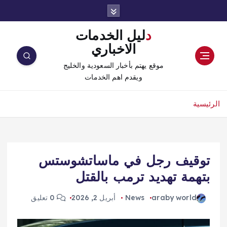
دليل الخدمات
الاخباري
موقع يهتم بأخبار السعودية والخليج
ويقدم اهم الخدمات
الرئيسية
توقيف رجل في ماساتشوستس
بتهمة تهديد ترمب بالقتل
araby world
News
أبريل 2, 2026
0 تعليق