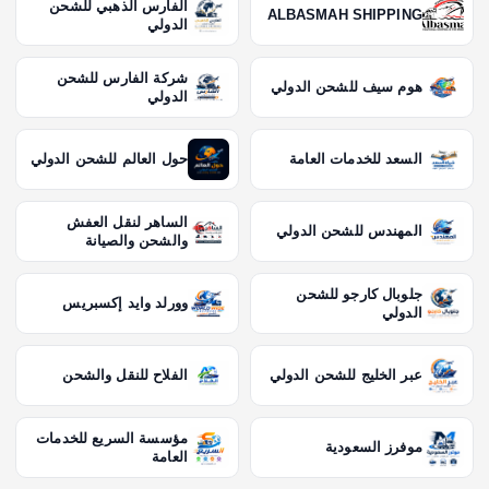
الفارس الذهبي للشحن
ALBASMAH SHIPPING
الدولي
شركة الفارس للشحن
هوم سيف للشحن الدولي
الدولي
السعد للخدمات العامة
حول العالم للشحن الدولي
الساهر لنقل العفش
المهندس للشحن الدولي
والشحن والصيانة
جلوبال كارجو للشحن
وورلد وايد إكسبريس
الدولي
عبر الخليج للشحن الدولي
الفلاح للنقل والشحن
مؤسسة السريع للخدمات
موفرز السعودية
العامة