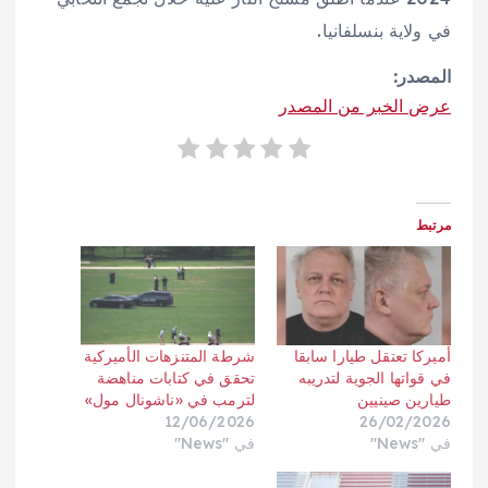
في ولاية بنسلفانيا.
المصدر:
عرض الخبر من المصدر
مرتبط
أميركا تعتقل طيارا سابقا
شرطة المتنزهات الأميركية
في قواتها الجوية لتدريبه
تحقق في كتابات مناهضة
طيارين صينيين
لترمب في «ناشونال مول»
12/06/2026
26/02/2026
في "News"
في "News"