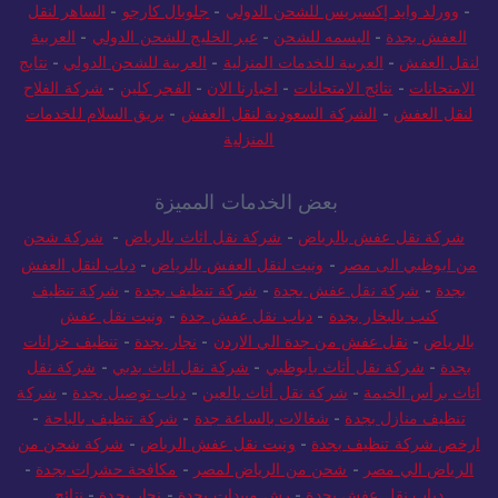
-
وورلد وايد إكسبريس للشحن الدولي
-
جلوبال كارجو
-
الساهر لنقل
العفش بجدة
-
البسمه للشحن
-
عبر الخليج للشحن الدولي
-
العربية
لنقل العفش
-
العربية للخدمات المنزلية
-
العربية للشحن الدولي
-
نتايج
الامتحانات
-
نتائج الامتحانات
-
اخبارنا الان
-
الفجر كلين
-
شركة الفلاح
لنقل العفش
-
الشركة السعودية لنقل العفش
-
بريق السلام للخدمات
المنزلية
بعض الخدمات المميزة
شركة نقل عفش بالرياض
-
شركة نقل اثاث بالرياض
-
شركة شحن
من ابوظبي الى مصر
-
ونيت لنقل العفش بالرياض
-
دباب لنقل العفش
بجدة
-
شركة نقل عفش بجدة
-
شركة تنظيف بجدة
-
شركة تنظيف
كنب بالبخار بجدة
-
دباب نقل عفش جدة
-
ونيت نقل عفش
بالرياض
-
نقل عفش من جدة الي الاردن
-
نجار بجدة
-
تنظيف خزانات
بجدة
-
شركة نقل أثاث بأبوظبي
-
شركة نقل اثاث بدبي
-
شركة نقل
أثاث برأس الخيمة
-
شركة نقل أثاث بالعين
-
دباب توصيل بجدة
-
شركة
تنظيف منازل بجدة
-
شغالات بالساعة جدة
-
شركة تنظيف بالباحة
-
ارخص شركة تنظيف بجدة
-
ونيت نقل عفش الرياض
-
شركة شحن من
الرياض الي مصر
-
شحن من الرياض لمصر
-
مكافحة حشرات بجدة
-
دباب نقل عفش بجدة
-
رش مبيدات بجدة
-
نجار بجدة
-
نتائج