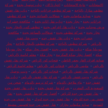
الامتحانات
-
نتايج الامتحانات
-
اخبارنا الان
-
دباب توصيل بجدة
-
شركة
تنظيف منازل بالباحة
-
شركة تنظيف خزانات بالباحة
-
دباب نقل عفش
بجدة
-
صيانة مكيفات بجدة
-
شغالات بالساعة بجدة
-
شركة تنظيف
خزانات بجدة
-
نجار بجدة
-
دباب نقل اثاث بجدة
-
مكافحة حشرات
ورش مبيدات بجدة
-
دباب نقل اغراض بجدة
-
تنظيف كنب بالبخار بجدة
-
نجار بجدة
-
شركة تنظيف بجدة
-
شغالات بالساعة بجدة
-
مكافحة
حشرات بجدة
-
دباب نقل عفش جده
-
ونيت نقل عفش
بالرياض
-
شركة تنظيف بالباحة
-
شركة تنظيف بالبخار بالباحة
-
نجار
موبيليا بمكة
-
دباب نقل عفش بجدة
-
افضل نجار بمكة
-
نجار موبيليا
بمكة
-
افضل نجار بمكة المكرمة
-
نجار مكة
-
معلم لياسة بالرياض
-
صيانة افران الغاز بحفر الباطن
-
فتحات كور الرياض
-
شركة نقل عفش
بالرياض
-
مليس بالرياض
-
فتحات كور بالرياض
-
معلم لياسة الرياض
-
شركة نقل عفش بالرياض
-
فتحات كور بالرياض
-
ونيت توصيل
بالرياض
-
ونيت عفش بالرياض
-
شركة نقل عفش بالرياض
-
دباب نقل
عفش جدة
-
بناء ملاحق بالدمام
-
شركة ترميم بالدمام
-
شحن من
السعودية الى المغرب
-
شركة نقل عفش بجدة
-
دباب نقل عفش بجدة
-
نقل عفش من جدة للرياض
-
أفضل شركة نقل عفش بجدة
-
نقل
عفش من جدة للدمام
-
نقل عفش من جدة لتبوك
-
نقل عفش من جدة
للمدينة
-
صيانة مكيفات بجازان
-
نقل عفش من جدة لخميس مشيط
-