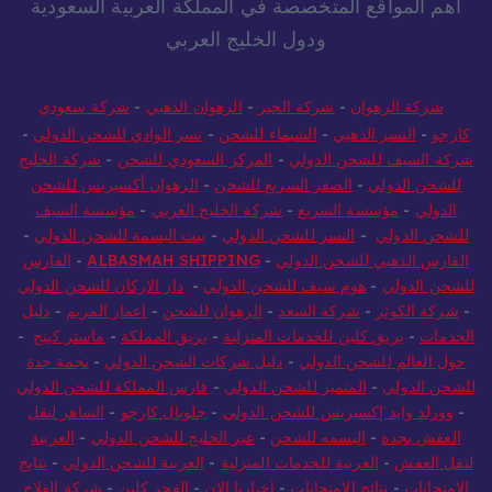
أهم المواقع المتخصصة في المملكة العربية السعودية
ودول الخليج العربي
شركة الرهوان
-
شركة الخير
-
الرهوان الذهبي
-
شركة سعودي
كارجو
-
النسر الذهبي
-
الشيماء للشحن
-
نسر الوادي للشحن الدولي
-
شركة السيف للشحن الدولي
-
المركز السعودي للشحن
-
شركة الخليج
للشحن الدولي
-
الصقر السريع للشحن
-
الرهوان أكسبريس للشحن
الدولي
-
مؤسسة السريع
-
شركة الخليج العربي
-
مؤسسة السيف
للشحن الدولي
-
النسر للشحن الدولي
-
بيت البسمة للشحن الدولي
-
الفارس الذهبي للشحن الدولي
-
ALBASMAH SHIPPING
-
الفارس
للشحن الدولي
-
هوم سيف للشحن الدولي
-
دار الاركان للشحن الدولي
-
شركة الكوثر
-
شركة السعد
-
الرهوان للشحن
-
اعمار المريم
-
دليل
الخدمات
-
بريق كلين للخدمات المنزلية
-
بريق المملكة
-
ماستر كينج
-
حول العالم للشحن الدولي
-
دليل شركات الشحن الدولي
-
نجمة جدة
للشحن الدولي
-
المتميز للشحن الدولي
-
فارس المملكة للشحن الدولي
-
وورلد وايد إكسبريس للشحن الدولي
-
جلوبال كارجو
-
الساهر لنقل
العفش بجدة
-
البسمه للشحن
-
عبر الخليج للشحن الدولي
-
العربية
لنقل العفش
-
العربية للخدمات المنزلية
-
العربية للشحن الدولي
-
نتايج