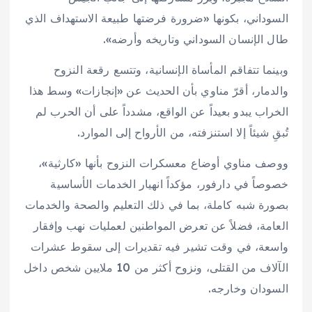
السوداني، بكونها «ضرورة فرضتها طبيعة الاستهداف الذي
طال الإنسان السوداني وتاريخه وأرضه».
وبينما تتفاقم المأساة الإنسانية، وتتسع رقعة النزوح
والدمار، أقرّ مناوي بأن الحديث عن «إنجازات» وسط هذا
الخراب يبدو بعيداً عن الواقع، مشدداً على أن الحرب لم
تُبقِ شيئاً إلا استنزفته، من الأرواح إلى الموارد.
ووصف مناوي أوضاع معسكرات النزوح بأنها «كارثية»،
خصوصاً في دارفور، مؤكداً انهيار الخدمات الأساسية
بصورة شبه كاملة، بما في ذلك التعليم والصحة والخدمات
العامة، فضلاً عن تعرض المواطنين لعمليات نهب وإفقار
واسعة، في وقت تشير فيه تقديرات إلى سقوط عشرات
الآلاف من القتلى، ونزوح أكثر من 10 ملايين شخص داخل
السودان وخارجه.