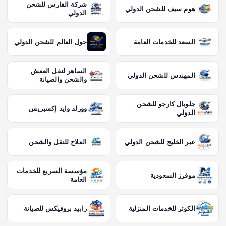
شركة الفارس للشحن
هوم سيف للشحن الدولي
الدولي
السعد للخدمات العامة
حول العالم للشحن الدولي
الساهر لنقل العفش
المهندس للشحن الدولي
والشحن والصيانة
جلوبال كارجو للشحن
وورلد وايد إكسبريس
الدولي
عبر الخليج للشحن الدولي
الفلاح للنقل والشحن
مؤسسة السريع للخدمات
موفرز السعودية
العامة
الكوثر للخدمات المنزلية
رابيد بروفيكس للصيانة