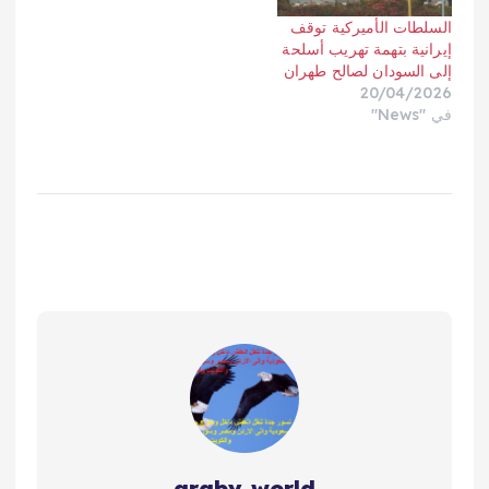
السلطات الأميركية توقف
إيرانية بتهمة تهريب أسلحة
إلى السودان لصالح طهران
20/04/2026
في "News"
araby world