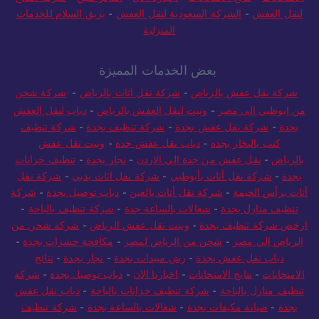
الامتحانات
-
نتائج الامتحانات
-
اخبارنا الان
-
الفجر كلين
-
شركة الفلاح
لنقل العفش
-
الشركة السعودية لنقل العفش
-
بريق السلام للخدمات
المنزلية
بعض الخدمات المميزة
شركة نقل عفش بالرياض
-
شركة نقل اثاث بالرياض
-
شركة شحن
من ابوظبي الى مصر
-
ونيت لنقل العفش بالرياض
-
دباب لنقل العفش
بجدة
-
شركة نقل عفش بجدة
-
شركة تنظيف بجدة
-
شركة تنظيف
كنب بالبخار بجدة
-
دباب نقل عفش جدة
-
ونيت نقل عفش
بالرياض
-
نقل عفش من جدة الي الاردن
-
نجار بجدة
-
تنظيف خزانات
بجدة
-
شركة نقل أثاث بأبوظبي
-
شركة نقل اثاث بدبي
-
شركة نقل
أثاث برأس الخيمة
-
شركة نقل أثاث بالعين
-
دباب توصيل بجدة
-
شركة
تنظيف منازل بجدة
-
شغالات بالساعة جدة
-
شركة تنظيف بالباحة
-
ارخص شركة تنظيف بجدة
-
ونيت نقل عفش الرياض
-
شركة شحن من
الرياض الي مصر
-
شحن من الرياض لمصر
-
مكافحة حشرات بجدة
-
دباب نقل عفش بجدة
-
رش مبيدات بجدة
-
نجار بجدة
-
نتائج
الامتحانات
-
نتايج الامتحانات
-
اخبارنا الان
-
دباب توصيل بجدة
-
شركة
تنظيف منازل بالباحة
-
شركة تنظيف خزانات بالباحة
-
دباب نقل عفش