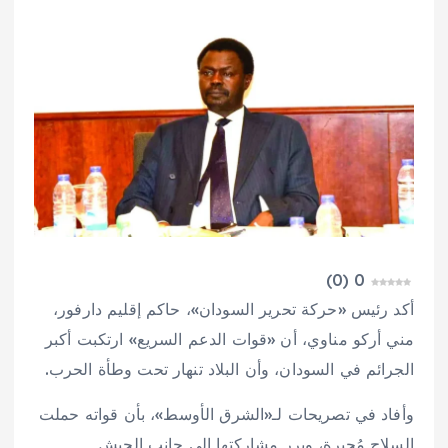
)
0
(
0
أكد رئيس «حركة تحرير السودان»، حاكم إقليم دارفور،
مني أركو مناوي، أن «قوات الدعم السريع» ارتكبت أكبر
الجرائم في السودان، وأن البلاد تنهار تحت وطأة الحرب.
وأفاد في تصريحات لـ«الشرق الأوسط»، بأن قواته حملت
السلاح مُجبرة، وبرر مشاركتها إلى جانب الجيش