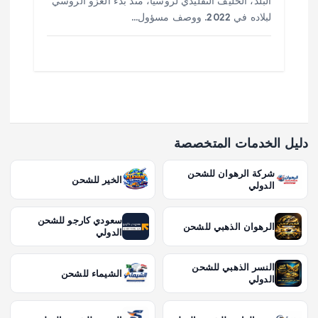
البلد، الحليف التقليدي لروسيا، منذ بدء الغزو الروسي
لبلاده في 2022. ووصف مسؤول…
دليل الخدمات المتخصصة
شركة الرهوان للشحن
الخير للشحن
الدولي
سعودي كارجو للشحن
الرهوان الذهبي للشحن
الدولي
النسر الذهبي للشحن
الشيماء للشحن
الدولي