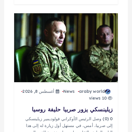
araby world
News
أغسطس 8, 2026
10 views
زيلينسكي يزور صربيا حليفة روسيا
0 (0) وصل الرئيس الأوكراني فولوديمير زيلينسكي
إلى صربيا، أمس، في مستهل أول زيارة له إلى هذا