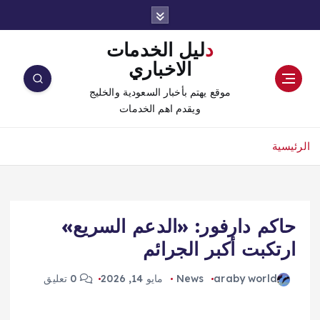
دليل الخدمات
الاخباري
موقع يهتم بأخبار السعودية والخليج
ويقدم اهم الخدمات
الرئيسية
حاكم دارفور: «الدعم السريع»
ارتكبت أكبر الجرائم
araby world
News
مايو 14, 2026
0 تعليق