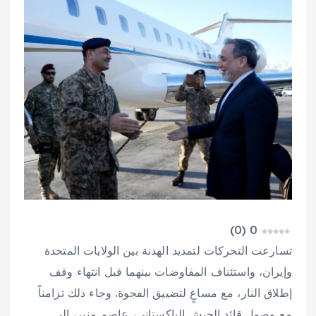
)
0
(
0
تسارعت التحركات لتمديد الهدنة بين الولايات المتحدة
وإيران، واستئناف المفاوضات بينهما قبل انتهاء وقف
إطلاق النار، مع مساعٍ لتضييق الفجوة. وجاء ذلك تزامناً
مع وصول قائد الجيش الباكستاني، عاصم منير، إلى