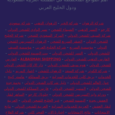
ودول الخليج العربي
شركة الرهوان
-
شركة الخير
-
الرهوان الذهبي
-
شركة سعودي
كارجو
-
النسر الذهبي
-
الشيماء للشحن
-
نسر الوادي للشحن الدولي
-
شركة السيف للشحن الدولي
-
المركز السعودي للشحن
-
شركة الخليج
للشحن الدولي
-
الصقر السريع للشحن
-
الرهوان أكسبريس للشحن
الدولي
-
مؤسسة السريع
-
شركة الخليج العربي
-
مؤسسة السيف
للشحن الدولي
-
النسر للشحن الدولي
-
بيت البسمة للشحن الدولي
-
الفارس الذهبي للشحن الدولي
-
ALBASMAH SHIPPING
-
الفارس
للشحن الدولي
-
هوم سيف للشحن الدولي
-
دار الاركان للشحن الدولي
-
شركة الكوثر
-
شركة السعد
-
الرهوان للشحن
-
اعمار المريم
-
دليل
الخدمات
-
بريق كلين للخدمات المنزلية
-
بريق المملكة
-
ماستر كينج
-
حول العالم للشحن الدولي
-
دليل شركات الشحن الدولي
-
نجمة جدة
للشحن الدولي
-
المتميز للشحن الدولي
-
فارس المملكة للشحن الدولي
-
وورلد وايد إكسبريس للشحن الدولي
-
جلوبال كارجو
-
الساهر لنقل
العفش بجدة
-
البسمه للشحن
-
عبر الخليج للشحن الدولي
-
العربية
لنقل العفش
-
العربية للخدمات المنزلية
-
العربية للشحن الدولي
-
نتايج
الامتحانات
-
نتائج الامتحانات
-
اخبارنا الان
-
الفجر كلين
-
شركة الفلاح