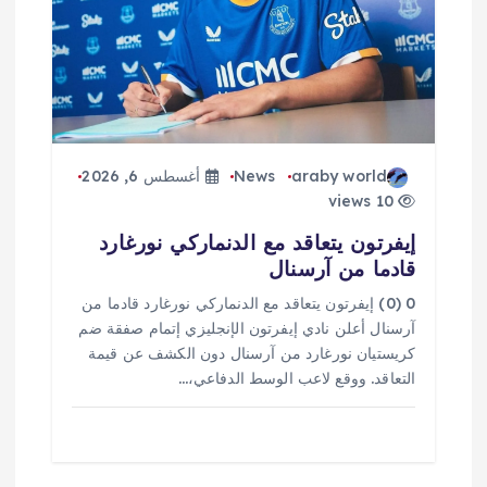
ا
ل
ا
ت
araby world
News
أغسطس 6, 2026
10 views
إيفرتون يتعاقد مع الدنماركي نورغارد
قادما من آرسنال
0 (0) إيفرتون يتعاقد مع الدنماركي نورغارد قادما من
آرسنال أعلن نادي إيفرتون الإنجليزي إتمام صفقة ضم
كريستيان نورغارد من آرسنال دون الكشف عن قيمة
التعاقد. ووقع لاعب الوسط الدفاعي،…