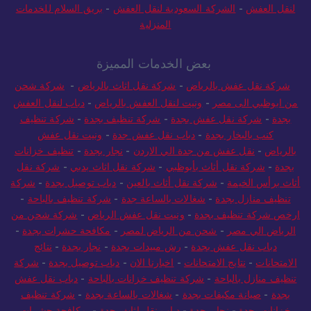
لنقل العفش
-
الشركة السعودية لنقل العفش
-
بريق السلام للخدمات
المنزلية
بعض الخدمات المميزة
شركة نقل عفش بالرياض
-
شركة نقل اثاث بالرياض
-
شركة شحن
من ابوظبي الى مصر
-
ونيت لنقل العفش بالرياض
-
دباب لنقل العفش
بجدة
-
شركة نقل عفش بجدة
-
شركة تنظيف بجدة
-
شركة تنظيف
كنب بالبخار بجدة
-
دباب نقل عفش جدة
-
ونيت نقل عفش
بالرياض
-
نقل عفش من جدة الي الاردن
-
نجار بجدة
-
تنظيف خزانات
بجدة
-
شركة نقل أثاث بأبوظبي
-
شركة نقل اثاث بدبي
-
شركة نقل
أثاث برأس الخيمة
-
شركة نقل أثاث بالعين
-
دباب توصيل بجدة
-
شركة
تنظيف منازل بجدة
-
شغالات بالساعة جدة
-
شركة تنظيف بالباحة
-
ارخص شركة تنظيف بجدة
-
ونيت نقل عفش الرياض
-
شركة شحن من
الرياض الي مصر
-
شحن من الرياض لمصر
-
مكافحة حشرات بجدة
-
دباب نقل عفش بجدة
-
رش مبيدات بجدة
-
نجار بجدة
-
نتائج
الامتحانات
-
نتايج الامتحانات
-
اخبارنا الان
-
دباب توصيل بجدة
-
شركة
تنظيف منازل بالباحة
-
شركة تنظيف خزانات بالباحة
-
دباب نقل عفش
بجدة
-
صيانة مكيفات بجدة
-
شغالات بالساعة بجدة
-
شركة تنظيف
خزانات بجدة
-
نجار بجدة
-
دباب نقل اثاث بجدة
-
مكافحة حشرات