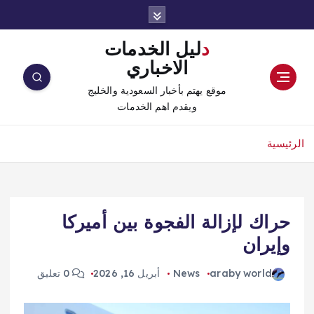
دليل الخدمات
الاخباري
موقع يهتم بأخبار السعودية والخليج
ويقدم اهم الخدمات
الرئيسية
حراك لإزالة الفجوة بين أميركا
وإيران
araby world
News
أبريل 16, 2026
0 تعليق