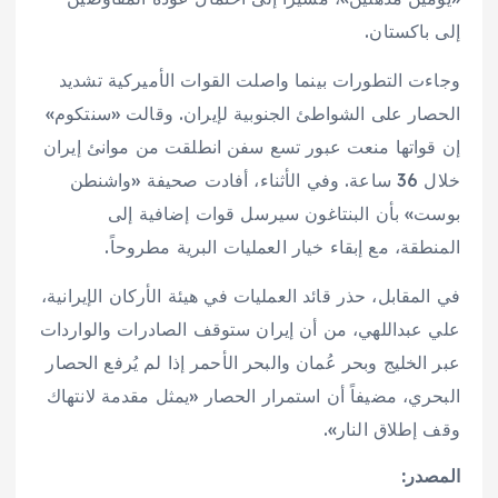
إلى باكستان.
وجاءت التطورات بينما واصلت القوات الأميركية تشديد
الحصار على الشواطئ الجنوبية لإيران. وقالت «سنتكوم»
إن قواتها منعت عبور تسع سفن انطلقت من موانئ إيران
خلال 36 ساعة. وفي الأثناء، أفادت صحيفة «واشنطن
بوست» بأن البنتاغون سيرسل قوات إضافية إلى
المنطقة، مع إبقاء خيار العمليات البرية مطروحاً.
في المقابل، حذر قائد العمليات في هيئة الأركان الإيرانية،
علي عبداللهي، من أن إيران ستوقف الصادرات والواردات
عبر الخليج وبحر عُمان والبحر الأحمر إذا لم يُرفع الحصار
البحري، مضيفاً أن استمرار الحصار «يمثل مقدمة لانتهاك
وقف إطلاق النار».
المصدر: