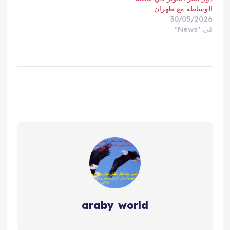
الوساطة مع طهران
30/05/2026
في "News"
araby world