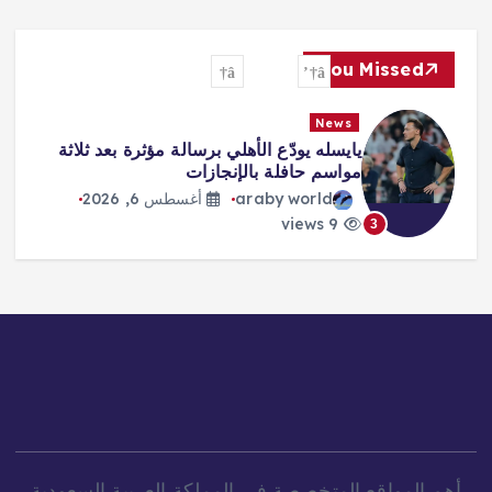
You Missed
News
يايسله يودّع الأهلي برسالة مؤثرة بعد ثلاثة
مواسم حافلة بالإنجازات
araby world
أغسطس 6, 2026
9 views
3
أهم المواقع المتخصصة في المملكة العربية السعودية