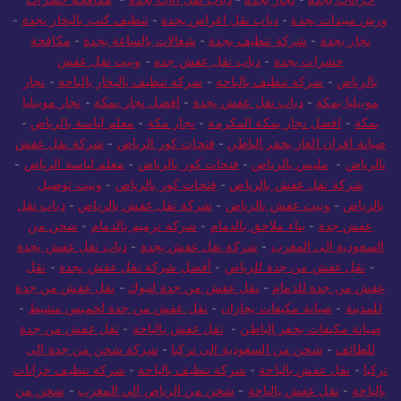
ورش مبيدات بجدة
-
دباب نقل اغراض بجدة
-
تنظيف كنب بالبخار بجدة
-
نجار بجدة
-
شركة تنظيف بجدة
-
شغالات بالساعة بجدة
-
مكافحة
حشرات بجدة
-
دباب نقل عفش جده
-
ونيت نقل عفش
بالرياض
-
شركة تنظيف بالباحة
-
شركة تنظيف بالبخار بالباحة
-
نجار
موبيليا بمكة
-
دباب نقل عفش بجدة
-
افضل نجار بمكة
-
نجار موبيليا
بمكة
-
افضل نجار بمكة المكرمة
-
نجار مكة
-
معلم لياسة بالرياض
-
صيانة افران الغاز بحفر الباطن
-
فتحات كور الرياض
-
شركة نقل عفش
بالرياض
-
مليس بالرياض
-
فتحات كور بالرياض
-
معلم لياسة الرياض
-
شركة نقل عفش بالرياض
-
فتحات كور بالرياض
-
ونيت توصيل
بالرياض
-
ونيت عفش بالرياض
-
شركة نقل عفش بالرياض
-
دباب نقل
عفش جدة
-
بناء ملاحق بالدمام
-
شركة ترميم بالدمام
-
شحن من
السعودية الى المغرب
-
شركة نقل عفش بجدة
-
دباب نقل عفش بجدة
-
نقل عفش من جدة للرياض
-
أفضل شركة نقل عفش بجدة
-
نقل
عفش من جدة للدمام
-
نقل عفش من جدة لتبوك
-
نقل عفش من جدة
للمدينة
-
صيانة مكيفات بجازان
-
نقل عفش من جدة لخميس مشيط
-
صيانة مكيفات بحفر الباطن
-
نقل عفش بالباحة
-
نقل عفش من جدة
للطائف
-
شحن من السعودية الى تركيا
-
شركة شحن من جدة الى
تركيا
-
نقل عفش بالباحة
-
شركة تنظيف بالباحة
-
شركة تنظيف خزانات
بالباحة
-
نقل عفش بالباحة
-
شحن من الرياض الي المغرب
-
شحن من