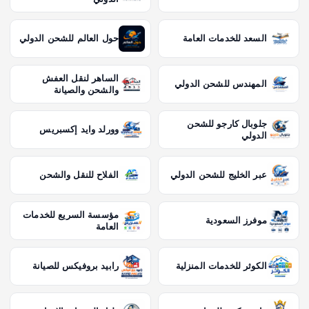
السعد للخدمات العامة
حول العالم للشحن الدولي
الساهر لنقل العفش
المهندس للشحن الدولي
والشحن والصيانة
جلوبال كارجو للشحن
وورلد وايد إكسبريس
الدولي
عبر الخليج للشحن الدولي
الفلاح للنقل والشحن
مؤسسة السريع للخدمات
موفرز السعودية
العامة
الكوثر للخدمات المنزلية
رابيد بروفيكس للصيانة