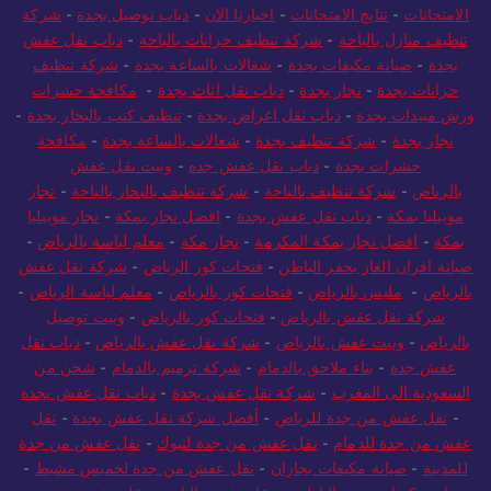
الامتحانات
-
نتايج الامتحانات
-
اخبارنا الان
-
دباب توصيل بجدة
-
شركة
تنظيف منازل بالباحة
-
شركة تنظيف خزانات بالباحة
-
دباب نقل عفش
بجدة
-
صيانة مكيفات بجدة
-
شغالات بالساعة بجدة
-
شركة تنظيف
خزانات بجدة
-
نجار بجدة
-
دباب نقل اثاث بجدة
-
مكافحة حشرات
ورش مبيدات بجدة
-
دباب نقل اغراض بجدة
-
تنظيف كنب بالبخار بجدة
-
نجار بجدة
-
شركة تنظيف بجدة
-
شغالات بالساعة بجدة
-
مكافحة
حشرات بجدة
-
دباب نقل عفش جده
-
ونيت نقل عفش
بالرياض
-
شركة تنظيف بالباحة
-
شركة تنظيف بالبخار بالباحة
-
نجار
موبيليا بمكة
-
دباب نقل عفش بجدة
-
افضل نجار بمكة
-
نجار موبيليا
بمكة
-
افضل نجار بمكة المكرمة
-
نجار مكة
-
معلم لياسة بالرياض
-
صيانة افران الغاز بحفر الباطن
-
فتحات كور الرياض
-
شركة نقل عفش
بالرياض
-
مليس بالرياض
-
فتحات كور بالرياض
-
معلم لياسة الرياض
-
شركة نقل عفش بالرياض
-
فتحات كور بالرياض
-
ونيت توصيل
بالرياض
-
ونيت عفش بالرياض
-
شركة نقل عفش بالرياض
-
دباب نقل
عفش جدة
-
بناء ملاحق بالدمام
-
شركة ترميم بالدمام
-
شحن من
السعودية الى المغرب
-
شركة نقل عفش بجدة
-
دباب نقل عفش بجدة
-
نقل عفش من جدة للرياض
-
أفضل شركة نقل عفش بجدة
-
نقل
عفش من جدة للدمام
-
نقل عفش من جدة لتبوك
-
نقل عفش من جدة
للمدينة
-
صيانة مكيفات بجازان
-
نقل عفش من جدة لخميس مشيط
-