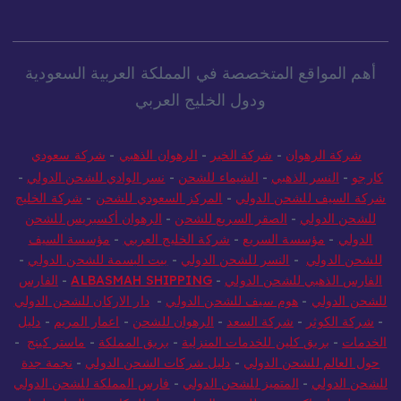
أهم المواقع المتخصصة في المملكة العربية السعودية
ودول الخليج العربي
شركة الرهوان
-
شركة الخير
-
الرهوان الذهبي
-
شركة سعودي
كارجو
-
النسر الذهبي
-
الشيماء للشحن
-
نسر الوادي للشحن الدولي
-
شركة السيف للشحن الدولي
-
المركز السعودي للشحن
-
شركة الخليج
للشحن الدولي
-
الصقر السريع للشحن
-
الرهوان أكسبريس للشحن
الدولي
-
مؤسسة السريع
-
شركة الخليج العربي
-
مؤسسة السيف
للشحن الدولي
-
النسر للشحن الدولي
-
بيت البسمة للشحن الدولي
-
الفارس الذهبي للشحن الدولي
-
ALBASMAH SHIPPING
-
الفارس
للشحن الدولي
-
هوم سيف للشحن الدولي
-
دار الاركان للشحن الدولي
-
شركة الكوثر
-
شركة السعد
-
الرهوان للشحن
-
اعمار المريم
-
دليل
الخدمات
-
بريق كلين للخدمات المنزلية
-
بريق المملكة
-
ماستر كينج
-
حول العالم للشحن الدولي
-
دليل شركات الشحن الدولي
-
نجمة جدة
للشحن الدولي
-
المتميز للشحن الدولي
-
فارس المملكة للشحن الدولي