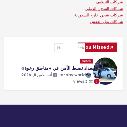
شركات التنظيف
شركات الشحن الدولي
شركات شحن خارج السعودية
شركات نقل العفش
You Missed
News
بغداد تضبط الأمن في «مناطق رخوة»
araby world
أغسطس 8, 2026
3 views
3