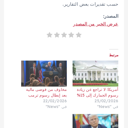
حسب تقديرات بعض التقارير.
المصدر:
عرض الخبر من المصدر
مرتبط
أمريكا: لا تراجع عن زيادة
مخاوف من فوضى مالية
رسوم الجمارك إلى 15%
بعد إبطال رسوم ترمب
22/02/2026
25/02/2026
في "News"
في "News"