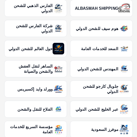
الفارس الذهبي للشحن
ALBASMAH SHIPPING
الدولي
شركة الفارس للشحن
هوم سيف للشحن الدولي
الدولي
السعد للخدمات العامة
حول العالم للشحن الدولي
الساهر لنقل العفش
المهندس للشحن الدولي
والشحن والصيانة
جلوبال كارجو للشحن
وورلد وايد إكسبريس
الدولي
عبر الخليج للشحن الدولي
الفلاح للنقل والشحن
مؤسسة السريع للخدمات
موفرز السعودية
العامة