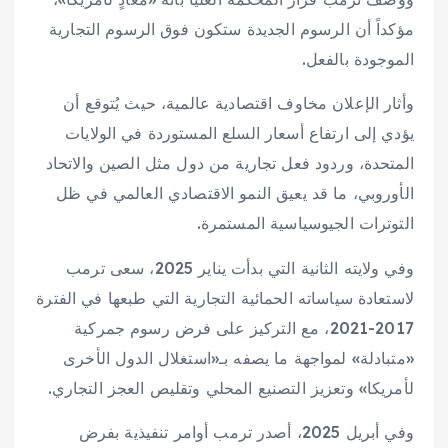
مؤكداً أن الرسوم الجديدة ستكون فوق الرسوم التجارية
الموجودة بالفعل.
وأثار الإعلان مخاوف اقتصادية عالمية، حيث يُتوقع أن
يؤدي إلى ارتفاع أسعار السلع المستوردة في الولايات
المتحدة، وردود فعل تجارية من دول مثل الصين والاتحاد
الأوروبي، ما قد يعيق النمو الاقتصادي العالمي في ظل
التوترات الجيوسياسية المستمرة.
وفي ولايته الثانية التي بدأت يناير 2025، سعى ترمب
لاستعادة سياساته الحمائية التجارية التي طبعها في الفترة
2017-2021، مع التركيز على فرض رسوم جمركية
«متبادلة» لمواجهة ما يصفه بـ«استغلال الدول الأخرى
لأمريكا» وتعزيز التصنيع المحلي وتقليص العجز التجاري.
وفي أبريل 2025، أصدر ترمب أوامر تنفيذية بفرض