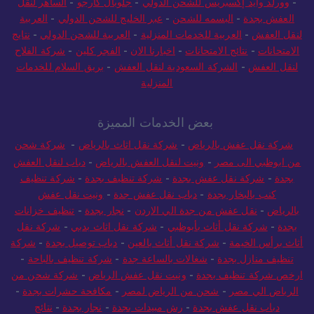
-
وورلد وايد إكسبريس للشحن الدولي
-
جلوبال كارجو
-
الساهر لنقل
العفش بجدة
-
البسمه للشحن
-
عبر الخليج للشحن الدولي
-
العربية
لنقل العفش
-
العربية للخدمات المنزلية
-
العربية للشحن الدولي
-
نتايج
الامتحانات
-
نتائج الامتحانات
-
اخبارنا الان
-
الفجر كلين
-
شركة الفلاح
لنقل العفش
-
الشركة السعودية لنقل العفش
-
بريق السلام للخدمات
المنزلية
بعض الخدمات المميزة
شركة نقل عفش بالرياض
-
شركة نقل اثاث بالرياض
-
شركة شحن
من ابوظبي الى مصر
-
ونيت لنقل العفش بالرياض
-
دباب لنقل العفش
بجدة
-
شركة نقل عفش بجدة
-
شركة تنظيف بجدة
-
شركة تنظيف
كنب بالبخار بجدة
-
دباب نقل عفش جدة
-
ونيت نقل عفش
بالرياض
-
نقل عفش من جدة الي الاردن
-
نجار بجدة
-
تنظيف خزانات
بجدة
-
شركة نقل أثاث بأبوظبي
-
شركة نقل اثاث بدبي
-
شركة نقل
أثاث برأس الخيمة
-
شركة نقل أثاث بالعين
-
دباب توصيل بجدة
-
شركة
تنظيف منازل بجدة
-
شغالات بالساعة جدة
-
شركة تنظيف بالباحة
-
ارخص شركة تنظيف بجدة
-
ونيت نقل عفش الرياض
-
شركة شحن من
الرياض الي مصر
-
شحن من الرياض لمصر
-
مكافحة حشرات بجدة
-
دباب نقل عفش بجدة
-
رش مبيدات بجدة
-
نجار بجدة
-
نتائج