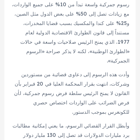
رسوم جمركية واسعة تبدأ من 10% على جميع الواردات،
مع زيادات تصل إلى 50% على بعض الدول مثل الصين،
و25% على كندا والمكسيك بسبب قضايا المخدرات،
مستنداً إلى قانون الطوارئ الاقتصادية الدولية لعام
1977، الذي يمنح الرئيس صلاحيات واسعة في حالات
«الطوارئ الوطنية»، لكنه لا يذكر صراحة «الرسوم
الجمركية».
وأدت هذه الرسوم إلى دعاوى قضائية من مستوردين
وشركات، انتهت بقرار المحكمة العليا في 20 فبراير بأن
القانون لا يمنح الرئيس سلطة فرض رسوم جمركية، لأن
فرض الضرائب على الواردات اختصاص حصري
للكونغرس بموجب الدستور.
وأبطل القرار القضائي الرسوم، ما يعني إمكانية مطالبات
برد مليارات الدولارات قد تصل إلى 130 مليار دولار