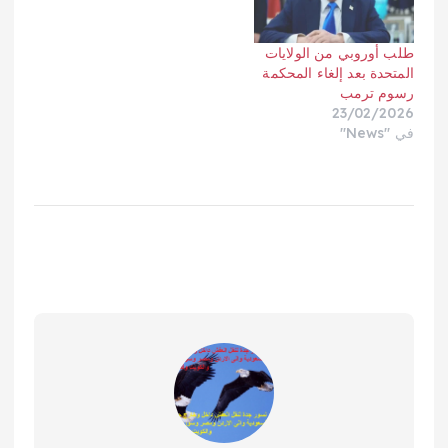
طلب أوروبي من الولايات
المتحدة بعد إلغاء المحكمة
رسوم ترمب
23/02/2026
في "News"