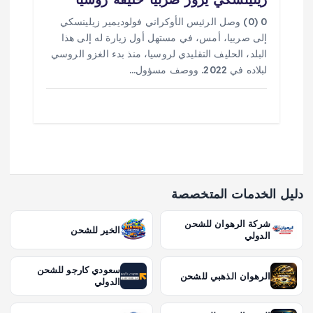
0 (0) وصل الرئيس الأوكراني فولوديمير زيلينسكي
إلى صربيا، أمس، في مستهل أول زيارة له إلى هذا
البلد، الحليف التقليدي لروسيا، منذ بدء الغزو الروسي
لبلاده في 2022. ووصف مسؤول…
دليل الخدمات المتخصصة
شركة الرهوان للشحن
الخير للشحن
الدولي
سعودي كارجو للشحن
الرهوان الذهبي للشحن
الدولي