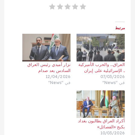
مرتبط
العراق… والحرب الأميركية
نزار آميدي رئيس العراق
ـ الإسرائيلية على إيران
السادس بعد صدام
12/04/2026
07/03/2026
في "News"
في "News"
أكراد العراق يطالبون بغداد
بكبح «الفصائل»
10/03/2026