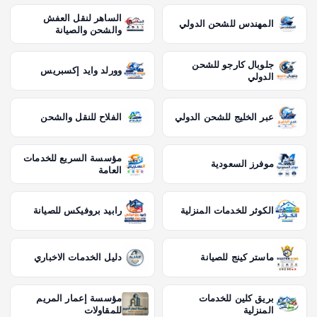
الساهر لنقل العفش
المهندس للشحن الدولي
والشحن والصيانة
جلوبال كارجو للشحن
وورلد وايد إكسبريس
الدولي
عبر الخليج للشحن الدولي
الفلاح للنقل والشحن
مؤسسة السريع للخدمات
موفرز السعودية
العامة
الكوثر للخدمات المنزلية
رابيد بروفيكس للصيانة
ماستر كينج للصيانة
دليل الخدمات الاخباري
بريق كلين للخدمات
مؤسسة إعمار المريم
المنزلية
للمقاولات