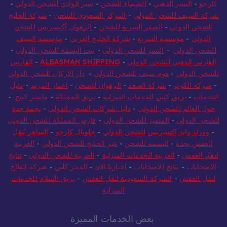
كارجو
-
النسر الذهبي
-
الشيماء للشحن
-
نسر الوادي للشحن الدولي
-
شركة السيف للشحن الدولي
-
المركز السعودي للشحن
-
شركة الخليج
للشحن الدولي
-
الصقر السريع للشحن
-
الرهوان أكسبريس للشحن
الدولي
-
مؤسسة السريع
-
شركة الخليج العربي
-
مؤسسة السيف
للشحن الدولي
-
النسر للشحن الدولي
-
بيت البسمة للشحن الدولي
-
الفارس الذهبي للشحن الدولي
-
ALBASMAH SHIPPING
-
الفارس
للشحن الدولي
-
هوم سيف للشحن الدولي
-
دار الاركان للشحن الدولي
-
شركة الكوثر
-
شركة السعد
-
الرهوان للشحن
-
اعمار المريم
-
دليل
الخدمات
-
بريق كلين للخدمات المنزلية
-
بريق المملكة
-
ماستر كينج
-
حول العالم للشحن الدولي
-
دليل شركات الشحن الدولي
-
نجمة جدة
للشحن الدولي
-
المتميز للشحن الدولي
-
فارس المملكة للشحن الدولي
-
وورلد وايد إكسبريس للشحن الدولي
-
جلوبال كارجو
-
الساهر لنقل
العفش بجدة
-
البسمه للشحن
-
عبر الخليج للشحن الدولي
-
العربية
لنقل العفش
-
العربية للخدمات المنزلية
-
العربية للشحن الدولي
-
نتايج
الامتحانات
-
نتائج الامتحانات
-
اخبارنا الان
-
الفجر كلين
-
شركة الفلاح
لنقل العفش
-
الشركة السعودية لنقل العفش
-
بريق السلام للخدمات
المنزلية
بعض الخدمات المميزة