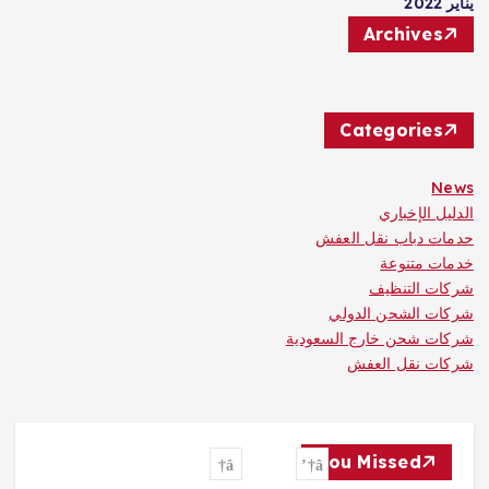
يناير 2022
Archives
Categories
News
الدليل الإخباري
حدمات دباب نقل العفش
خدمات متنوعة
شركات التنظيف
شركات الشحن الدولي
شركات شحن خارج السعودية
شركات نقل العفش
You Missed