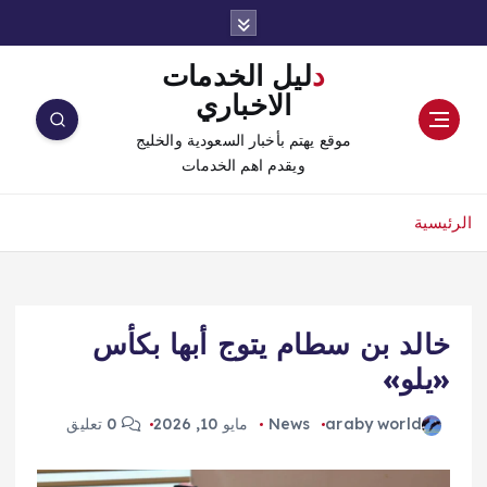
دليل الخدمات
الاخباري
موقع يهتم بأخبار السعودية والخليج
ويقدم اهم الخدمات
الرئيسية
خالد بن سطام يتوج أبها بكأس
«يلو»
araby world
News
مايو 10, 2026
0 تعليق