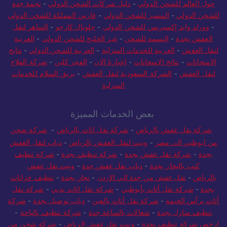
حول العالم للشحن الدولي
-
دليل شركات الشحن الدولي
-
نجمة جدة
للشحن الدولي
-
المتميز للشحن الدولي
-
فارس المملكة للشحن الدولي
-
وورلد وايد إكسبريس للشحن الدولي
-
جلوبال كارجو
-
الساهر لنقل
العفش بجدة
-
البسمه للشحن
-
عبر الخليج للشحن الدولي
-
العربية
لنقل العفش
-
العربية للخدمات المنزلية
-
العربية للشحن الدولي
-
نتايج
الامتحانات
-
نتائج الامتحانات
-
اخبارنا الان
-
الفجر كلين
-
شركة الفلاح
لنقل العفش
-
الشركة السعودية لنقل العفش
-
بريق السلام للخدمات
المنزلية
بعض الخدمات المميزة
شركة نقل عفش بالرياض
-
شركة نقل اثاث بالرياض
-
شركة شحن
من ابوظبي الى مصر
-
ونيت لنقل العفش بالرياض
-
دباب لنقل العفش
بجدة
-
شركة نقل عفش بجدة
-
شركة تنظيف بجدة
-
شركة تنظيف
كنب بالبخار بجدة
-
دباب نقل عفش جدة
-
ونيت نقل عفش
بالرياض
-
نقل عفش من جدة الي الاردن
-
نجار بجدة
-
تنظيف خزانات
بجدة
-
شركة نقل أثاث بأبوظبي
-
شركة نقل اثاث بدبي
-
شركة نقل
أثاث برأس الخيمة
-
شركة نقل أثاث بالعين
-
دباب توصيل بجدة
-
شركة
تنظيف منازل بجدة
-
شغالات بالساعة جدة
-
شركة تنظيف بالباحة
-
ارخص شركة تنظيف بجدة
-
ونيت نقل عفش الرياض
-
شركة شحن من