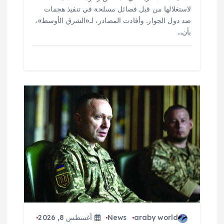
لاستغلالها من قبل فصائل مسلحة في تنفيذ هجمات
ضد دول الجوار. وأفادت المصادر، لـ«الشرق الأوسط»،
بأن…
araby world
News
أغسطس 8, 2026