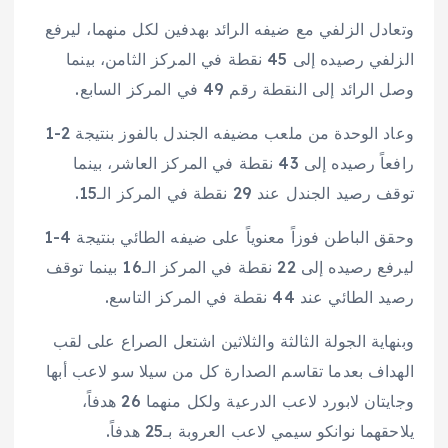
وتعادل الزلفي مع ضيفه الرائد بهدفين لكل منهما، ليرفع
الزلفي رصيده إلى 45 نقطة في المركز الثامن، بينما
وصل الرائد إلى النقطة رقم 49 في المركز السابع.
وعاد الوحدة من ملعب مضيفه الجندل بالفوز بنتيجة 2-1
رافعاً رصيده إلى 43 نقطة في المركز العاشر، بينما
توقف رصيد الجندل عند 29 نقطة في المركز الـ15.
وحقق الباطن فوزاً معنوياً على ضيفه الطائي بنتيجة 4-1
ليرفع رصيده إلى 22 نقطة في المركز الـ16 بينما توقف
رصيد الطائي عند 44 نقطة في المركز التاسع.
وبنهاية الجولة الثالثة والثلاثين اشتعل الصراع على لقب
الهداف بعدما تقاسم الصدارة كل من سيلا سو لاعب أبها
وجايتان لابورد لاعب الدرعية ولكل منهما 26 هدفاً،
يلاحقهما نوانكو سيمي لاعب العروبة بـ25 هدفاً.