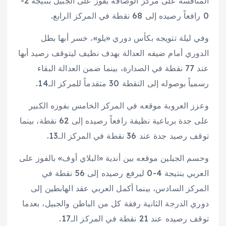
المنافسة على مركز الوصافة بفوز على الجبيل بنتيجة 2-
0 رافعاً رصيده إلى 68 نقطة في المركز الرابع.
وفي ليلة تتويجه بكأس دوري «يلو»، خسر أبها بطل
الدوري أمام ضيفه العدالة بهدف نظيف ليتوقف رصيد أبها
عند 77 نقطة في الصدارة، بينما ضمن العدالة البقاء
رسمياً بوصوله إلى النقطة 30 متقدماً للمركز الـ14.
وعزز العروبة موقعه في المركز الخامس بفوزه الكبير
على جدة برباعية نظيفة رافعاً رصيده إلى 62 نقطة، بينما
توقف رصيد جدة عند 36 نقطة في المركز الـ13.
وحسم الجبلين موقعه بين أندية «البلاي أوف» بالفوز على
العربي بنتيجة 4-0 ليرفع رصيده إلى 56 نقطة في
المركز السادس، بينما أكمل العربي عقد الهابطين إلى
دوري الدرجة الثانية رفقة كل من الباطن والجبيل، بعدما
توقف رصيده عند 21 نقطة في المركز الـ17.