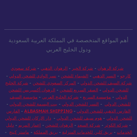
أهم المواقع المتخصصة في المملكة العربية السعودية
ودول الخليج العربي
شركة الرهوان
-
شركة الخير
-
الرهوان الذهبي
-
شركة سعودي
كارجو
-
النسر الذهبي
-
الشيماء للشحن
-
نسر الوادي للشحن الدولي
-
شركة السيف للشحن الدولي
-
المركز السعودي للشحن
-
شركة الخليج
للشحن الدولي
-
الصقر السريع للشحن
-
الرهوان أكسبريس للشحن
الدولي
-
مؤسسة السريع
-
شركة الخليج العربي
-
مؤسسة السيف
للشحن الدولي
-
النسر للشحن الدولي
-
بيت البسمة للشحن الدولي
-
الفارس الذهبي للشحن الدولي
-
ALBASMAH SHIPPING
-
الفارس
للشحن الدولي
-
هوم سيف للشحن الدولي
-
دار الاركان للشحن الدولي
-
شركة الكوثر
-
شركة السعد
-
الرهوان للشحن
-
اعمار المريم
-
دليل
الخدمات
-
بريق كلين للخدمات المنزلية
-
بريق المملكة
-
ماستر كينج
-