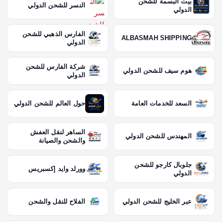
بيت البسمة للشحن
النسر للشحن الدولي
الدولي
الفارس الذهبي للشحن
ALBASMAH SHIPPING
الدولي
شركة الفارس للشحن
هوم سيف للشحن الدولي
الدولي
السعد للخدمات العامة
حول العالم للشحن الدولي
الساهر لنقل العفش
المهندس للشحن الدولي
والشحن والصيانة
جلوبال كارجو للشحن
وورلد وايد إكسبريس
الدولي
عبر الخليج للشحن الدولي
الفلاح للنقل والشحن