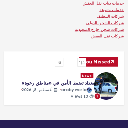
حدمات دباب نقل العفش
خدمات متنوعة
شركات التنظيف
شركات الشحن الدولي
شركات شحن خارج السعودية
شركات نقل العفش
You Missed
News
بغداد تضبط الأمن في «مناطق رخوة»
araby world
أغسطس 8, 2026
10 views
3