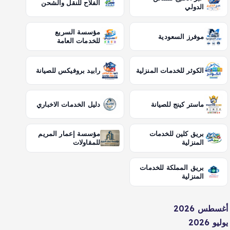
الفلاح للنقل والشحن
الدولي
مؤسسة السريع
موفرز السعودية
للخدمات العامة
الكوثر للخدمات المنزلية
رابيد بروفيكس للصيانة
ماستر كينج للصيانة
دليل الخدمات الاخباري
بريق كلين للخدمات
مؤسسة إعمار المريم
المنزلية
للمقاولات
بريق المملكة للخدمات
المنزلية
أغسطس 2026
يوليو 2026