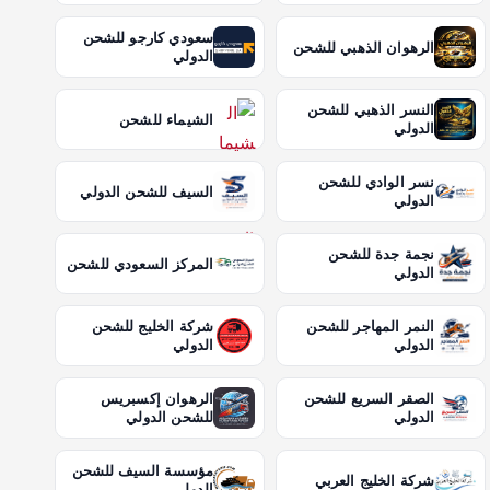
سعودي كارجو للشحن
الرهوان الذهبي للشحن
الدولي
النسر الذهبي للشحن
الشيماء للشحن
الدولي
نسر الوادي للشحن
السيف للشحن الدولي
الدولي
نجمة جدة للشحن
المركز السعودي للشحن
الدولي
النمر المهاجر للشحن
شركة الخليج للشحن
الدولي
الدولي
الصقر السريع للشحن
الرهوان إكسبريس
الدولي
للشحن الدولي
مؤسسة السيف للشحن
شركة الخليج العربي
الدولي