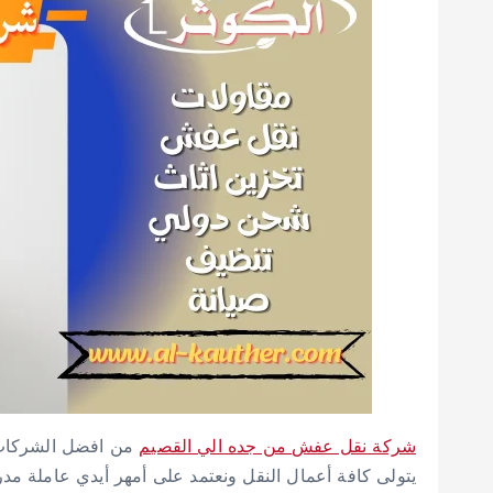
شركة نقل عفش من جده الي القصيم
من افضل الشركات ا
يتولى كافة أعمال النقل ونعتمد على أمهر أيدي عاملة مدرب