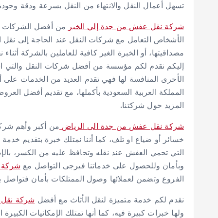
تسهل أعمال النقل والانتهاء من النقل بسرعة ودقة وجودة 
شركة نقل عفش من جدة إلي الخبر
من أفضل الشركات الر
الأشخاص التعامل مع شركات النقل عند الحاجة إلى نقل ا
مصداقيتها، أو الخبرة الغير كافية للعاملين بالشركة أثناء ن
إليكم نقدم لكم مؤسسة من أفضل شركات النقل والتي اس
الأخرى المنافسة لها فهي تقدم العديد من الخدمات على
المملكة العربية السعودية بأكملها، مع تقديم أفضل العرو
المزيد حول شركتنا.
شركة نقل عفش من جدة الى الرياض
من أكبر وأهم شرك
خسائر أو ضياع او تلف، كما أننا نمتلك خبرة بتقديم خدمة
التي تحمي العفش عند نقله وتحافظ عليه من الكسر، بالإ
وبأمان وللحصول على خدماتنا فيرجى التواصل مع
شركة ا
الفروع وتضمن لعملائها وصول الممتلكات بأمان فتواصل بن
نقدم لكم خدمة متميزة لنقل الأثاث مع أفضل
شركة نقل 
ولها خبرات كبيرة فيه، كما أنها تمتلك الإمكانيات الكبيرة