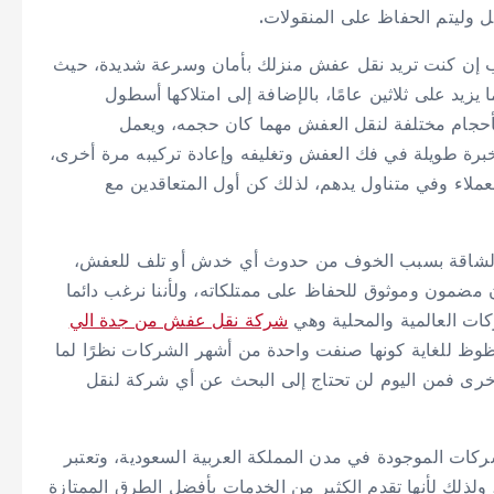
ل وليتم الحفاظ على المنقولات.
 إن كنت تريد نقل عفش منزلك بأمان وسرعة شديدة، حيث
يد على ثلاثين عامًا، بالإضافة إلى امتلاكها أسطول
أحجام مختلفة لنقل العفش مهما كان حجمه، ويعمل
ة طويلة في فك العفش وتغليفه وإعادة تركيبه مرة أخرى،
لعملاء وفي متناول يدهم، لذلك كن أول المتعاقدين مع
 والشاقة بسبب الخوف من حدوث أي خدش أو تلف للعفش،
 مضمون وموثوق للحفاظ على ممتلكاته، ولأننا نرغب دائما
ت العالمية والمحلية وهي
شركة نقل عفش من جدة الي
ظ للغاية كونها صنفت واحدة من أشهر الشركات نظرًا لما
أخرى فمن اليوم لن تحتاج إلى البحث عن أي شركة لنقل
ات الموجودة في مدن المملكة العربية السعودية، وتعتبر
لذلك لأنها تقدم الكثير من الخدمات بأفضل الطرق الممتازة