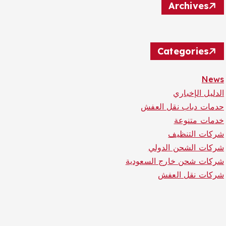
Archives
Categories
News
الدليل الإخباري
حدمات دباب نقل العفش
خدمات متنوعة
شركات التنظيف
شركات الشحن الدولي
شركات شحن خارج السعودية
شركات نقل العفش