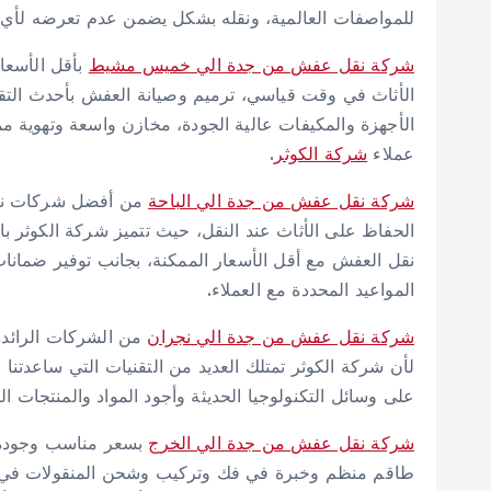
للمواصفات العالمية، ونقله بشكل يضمن عدم تعرضه لأي ت
شركة نقل عفش من جدة الي خميس مشيط
بأقل الأسعا
الأثاث في وقت قياسي، ترميم وصيانة العفش بأحدث التقن
الأجهزة والمكيفات عالية الجودة، مخازن واسعة وتهوية م
عملاء
شركة الكوثر
.
شركة نقل عفش من جدة الي الباحة
من أفضل شركات نقل
الحفاظ على الأثاث عند النقل، حيث تتميز شركة الكوثر با
نقل العفش مع أقل الأسعار الممكنة، بجانب توفير ضمانا
المواعيد المحددة مع العملاء.
شركة نقل عفش من جدة الي نجران
من الشركات الرائدة
لأن شركة الكوثر تمتلك العديد من التقنيات التي ساعدتنا
على وسائل التكنولوجيا الحديثة وأجود المواد والمنتجات ا
شركة نقل عفش من جدة الي الخرج
بسعر مناسب وجودة ع
طاقم منظم وخبرة في فك وتركيب وشحن المنقولات في أ