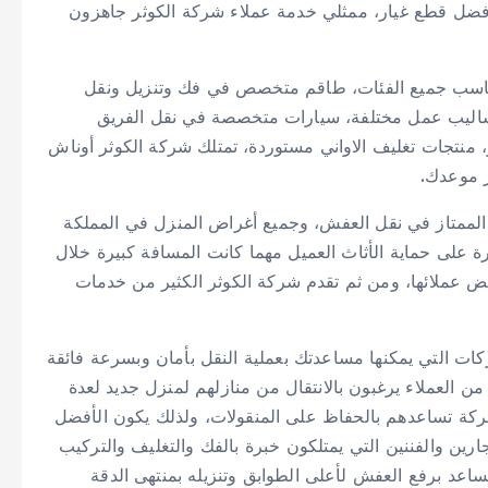
فضل قطع غيار، ممثلي خدمة عملاء شركة الكوثر جاهزون
اسب جميع الفئات، طاقم متخصص في فك وتنزيل ونقل
أساليب عمل مختلفة، سيارات متخصصة في نقل الفريق
 منتجات تغليف الاواني مستوردة، تمتلك شركة الكوثر أوناش
جز موعدك.
ممتاز في نقل العفش، وجميع أغراض المنزل في المملكة
رة على حماية الأثاث العميل مهما كانت المسافة كبيرة خلال
بعض عملائها، ومن ثم تقدم شركة الكوثر الكثير من خدمات
 التي يمكنها مساعدتك بعملية النقل بأمان وبسرعة فائقة
ن العملاء يرغبون بالانتقال من منازلهم لمنزل جديد لعدة
ركة تساعدهم بالحفاظ على المنقولات، ولذلك يكون الأفضل
ارين والفننين التي يمتلكون خبرة بالفك والتغليف والتركيب
 تساعد برفع العفش لأعلى الطوابق وتنزيله بمنتهى الدقة