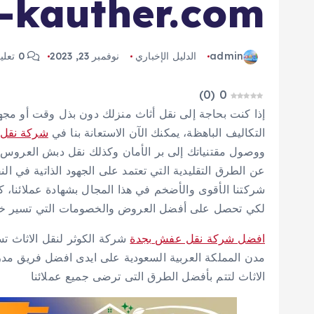
l-kauther.com
admin
الدليل الإخباري
نوفمبر 23, 2023
0 تعليق
)
0
(
0
إذا كنت بحاجة إلى نقل أثاث منزلك دون بذل وقت أو مجه
التكاليف الباهظة، يمكنك الآن الاستعانة بنا في
شركة نقل
ووصول مقتنياتك إلى بر الأمان وكذلك نقل دبش العروس،
عن الطرق التقليدية التي تعتمد على الجهود الذاتية في 
شركتنا الأقوى والأضخم في هذا المجال بشهادة عملائنا، ك
لكي تحصل على أفضل العروض والخصومات التي تسير خلال
افضل شركة نقل عفش بجدة
شركة الكوثر لنقل الاثاث ت
مدن المملكة العربية السعودية على ايدى افضل فريق مدر
الاثاث لتتم بأفضل الطرق التى ترضى جميع عملائنا