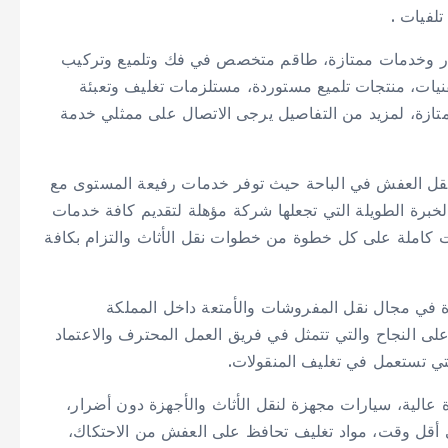
لفيات .
ر وخدمات ممتازة، طاقم متخصص في فك وتلميع وتركيب
يات، منتجات تلميع مستوردة، مستلزمات تغليف وتعبئة
متازة، لمزيد من التفاصيل يرجى الاتصال على ممثلي خدمة
 العفش في الباحة حيث توفر خدمات رفيعة المستوى مع
لخبرة الطويلة التي تجعلها شركة مؤهلة لتقديم كافة خدمات
ت كاملة على كل خطوة من خطوات نقل الأثاث والتزام بكافة
 في مجال نقل المفروشات والأمتعة داخل المملكة
 على النجاح والتي تتمثل في فريق العمل المحترف والاعتماد
لتي تستعمل في تغليف المنقولات.
الية، سيارات مجهزة لنقل الأثاث والأجهزة دون أضرار،
قل وقت، مواد تغليف تحافظ على العفش من الاحتكاك،