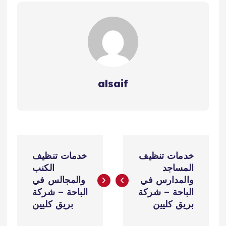
alsaif
ت
خدمات تنظيف
خدمات تنظيف
ص
المساجد
الكنب
والمدارس في
والمجالس في
فّ
الباحة – شركة
الباحة – شركة
بريق كليين
بريق كليين
ح