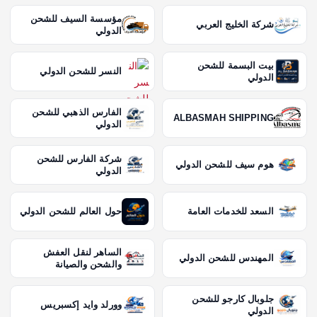
مؤسسة السيف للشحن
شركة الخليج العربي
الدولي
بيت البسمة للشحن
النسر للشحن الدولي
الدولي
الفارس الذهبي للشحن
ALBASMAH SHIPPING
الدولي
شركة الفارس للشحن
هوم سيف للشحن الدولي
الدولي
السعد للخدمات العامة
حول العالم للشحن الدولي
الساهر لنقل العفش
المهندس للشحن الدولي
والشحن والصيانة
جلوبال كارجو للشحن
وورلد وايد إكسبريس
الدولي