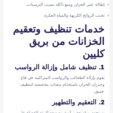
إطالة عمر الخزان ومنع تآكله بسبب الترسبات.
تجنب الروائح الكريهة والمياه العكرة.
خدمات تنظيف وتعقيم
الخزانات من بريق
كليين
1. تنظيف شامل وإزالة الرواسب
نقوم بإزالة الطحالب والرواسب المتراكمة في قاع
وجدران الخزان باستخدام معدات مخصصة لتنظيف
عميق.
2. التعقيم والتطهير
نستخدم مواد تعقيم آمنة وصديقة للبيئة للقضاء على