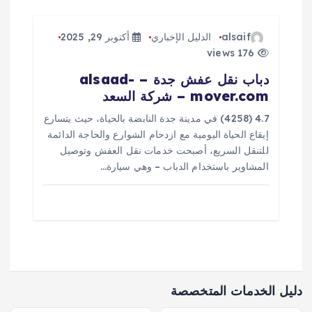
alsaif
الدليل الإخباري
أكتوبر 29, 2025
176 views
دباب نقل عفش جدة – alsaad-
mover.com – شركة السعد
4.7 (4258) في مدينة جدة النابضة بالحياة، حيث يتسارع
إيقاع الحياة اليومية مع ازدحام الشوارع والحاجة الدائمة
للتنقل السريع، أصبحت خدمات نقل العفش وتوصيل
المشاوير باستخدام الدباب – وهي سيارة…
دليل الخدمات المتخصصة