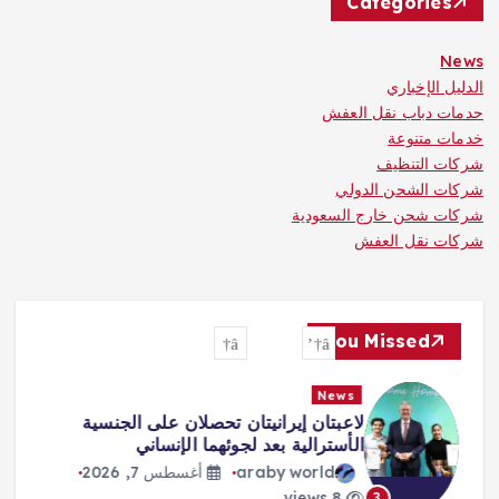
Categories
News
الدليل الإخباري
حدمات دباب نقل العفش
خدمات متنوعة
شركات التنظيف
شركات الشحن الدولي
شركات شحن خارج السعودية
شركات نقل العفش
You Missed
News
لاعبتان إيرانيتان تحصلان على الجنسية
الأسترالية بعد لجوئهما الإنساني
araby world
أغسطس 7, 2026
8 views
3