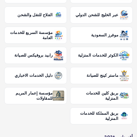
عبر الخليج للشحن الدولي
الفلاح للنقل والشحن
مؤسسة السريع للخدمات
موفرز السعودية
العامة
الكوثر للخدمات المنزلية
رابيد بروفيكس للصيانة
ماستر كينج للصيانة
دليل الخدمات الاخباري
بريق كلين للخدمات
مؤسسة إعمار المريم
المنزلية
للمقاولات
بريق المملكة للخدمات
المنزلية
أغسطس 2026