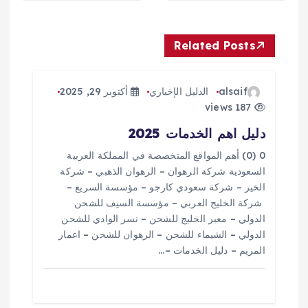
ا
Related Posts
ل
م
alsaif
الدليل الإخباري
أكتوبر 29, 2025
187 views
ق
دليل اهم الخدمات 2025
ا
0 (0) أهم المواقع المتخصصة في المملكة العربية
السعودية شركة الرهوان – الرهوان الذهبي – شركة
ل
الخير – شركة سعودي كارجو – مؤسسة السريع –
شركة الخليج العربي – مؤسسة السيف للشحن
ا
الدولي – معبر الخليج للشحن – نسر الوادي للشحن
الدولي – الشيماء للشحن – الرهوان للشحن – اعمار
المريم – دليل الخدمات –…
ت