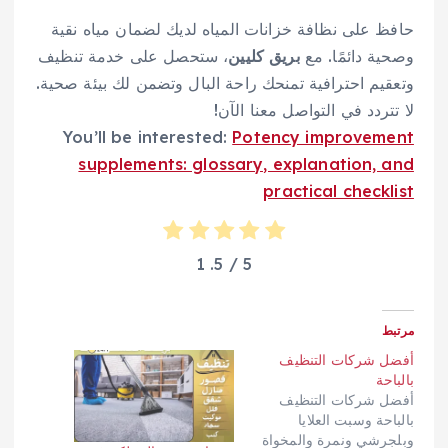
حافظ على نظافة خزانات المياه لديك لضمان مياه نقية
وصحية دائمًا. مع
بريق كليين
، ستحصل على خدمة تنظيف
وتعقيم احترافية تمنحك راحة البال وتضمن لك بيئة صحية.
لا تتردد في التواصل معنا الآن!
You’ll be interested:
Potency improvement
supplements: glossary, explanation, and
practical checklist
1
/ 5.
5
مرتبط
أفضل شركات التنظيف
بالباحة
أفضل شركات التنظيف
بالباحة وسبت العلايا
وبلجرشي ونمرة والمخواة