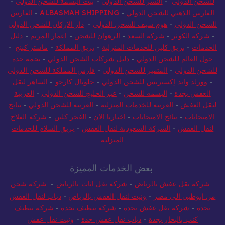
للشحن الدولي
-
النسر للشحن الدولي
-
بيت البسمة للشحن الدولي
-
الفارس الذهبي للشحن الدولي
-
ALBASMAH SHIPPING
-
الفارس
للشحن الدولي
-
هوم سيف للشحن الدولي
-
دار الاركان للشحن الدولي
-
شركة الكوثر
-
شركة السعد
-
الرهوان للشحن
-
اعمار المريم
-
دليل
الخدمات
-
بريق كلين للخدمات المنزلية
-
بريق المملكة
-
ماستر كينج
-
حول العالم للشحن الدولي
-
دليل شركات الشحن الدولي
-
نجمة جدة
للشحن الدولي
-
المتميز للشحن الدولي
-
فارس المملكة للشحن الدولي
-
وورلد وايد إكسبريس للشحن الدولي
-
جلوبال كارجو
-
الساهر لنقل
العفش بجدة
-
البسمه للشحن
-
عبر الخليج للشحن الدولي
-
العربية
لنقل العفش
-
العربية للخدمات المنزلية
-
العربية للشحن الدولي
-
نتايج
الامتحانات
-
نتائج الامتحانات
-
اخبارنا الان
-
الفجر كلين
-
شركة الفلاح
لنقل العفش
-
الشركة السعودية لنقل العفش
-
بريق السلام للخدمات
المنزلية
بعض الخدمات المميزة
شركة نقل عفش بالرياض
-
شركة نقل اثاث بالرياض
-
شركة شحن
من ابوظبي الى مصر
-
ونيت لنقل العفش بالرياض
-
دباب لنقل العفش
بجدة
-
شركة نقل عفش بجدة
-
شركة تنظيف بجدة
-
شركة تنظيف
كنب بالبخار بجدة
-
دباب نقل عفش جدة
-
ونيت نقل عفش