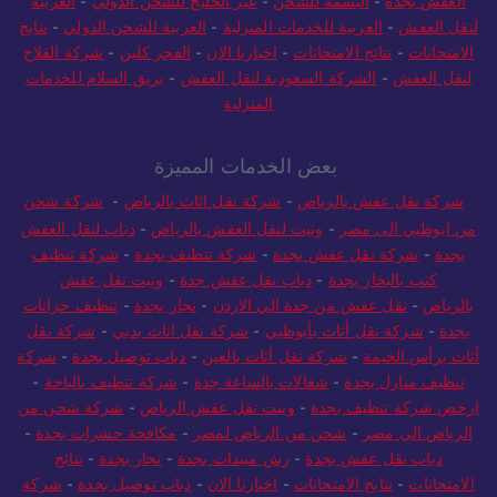
العفش بجدة
-
البسمه للشحن
-
عبر الخليج للشحن الدولي
-
العربية
لنقل العفش
-
العربية للخدمات المنزلية
-
العربية للشحن الدولي
-
نتايج
الامتحانات
-
نتائج الامتحانات
-
اخبارنا الان
-
الفجر كلين
-
شركة الفلاح
لنقل العفش
-
الشركة السعودية لنقل العفش
-
بريق السلام للخدمات
المنزلية
بعض الخدمات المميزة
شركة نقل عفش بالرياض
-
شركة نقل اثاث بالرياض
-
شركة شحن
من ابوظبي الى مصر
-
ونيت لنقل العفش بالرياض
-
دباب لنقل العفش
بجدة
-
شركة نقل عفش بجدة
-
شركة تنظيف بجدة
-
شركة تنظيف
كنب بالبخار بجدة
-
دباب نقل عفش جدة
-
ونيت نقل عفش
بالرياض
-
نقل عفش من جدة الي الاردن
-
نجار بجدة
-
تنظيف خزانات
بجدة
-
شركة نقل أثاث بأبوظبي
-
شركة نقل اثاث بدبي
-
شركة نقل
أثاث برأس الخيمة
-
شركة نقل أثاث بالعين
-
دباب توصيل بجدة
-
شركة
تنظيف منازل بجدة
-
شغالات بالساعة جدة
-
شركة تنظيف بالباحة
-
ارخص شركة تنظيف بجدة
-
ونيت نقل عفش الرياض
-
شركة شحن من
الرياض الي مصر
-
شحن من الرياض لمصر
-
مكافحة حشرات بجدة
-
دباب نقل عفش بجدة
-
رش مبيدات بجدة
-
نجار بجدة
-
نتائج
الامتحانات
-
نتايج الامتحانات
-
اخبارنا الان
-
دباب توصيل بجدة
-
شركة