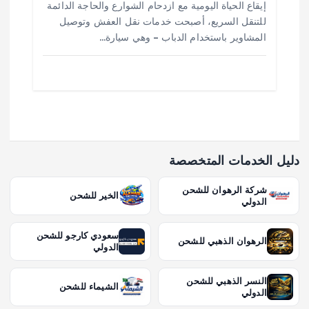
إيقاع الحياة اليومية مع ازدحام الشوارع والحاجة الدائمة
للتنقل السريع، أصبحت خدمات نقل العفش وتوصيل
المشاوير باستخدام الدباب – وهي سيارة…
دليل الخدمات المتخصصة
شركة الرهوان للشحن
الخير للشحن
الدولي
سعودي كارجو للشحن
الرهوان الذهبي للشحن
الدولي
النسر الذهبي للشحن
الشيماء للشحن
الدولي