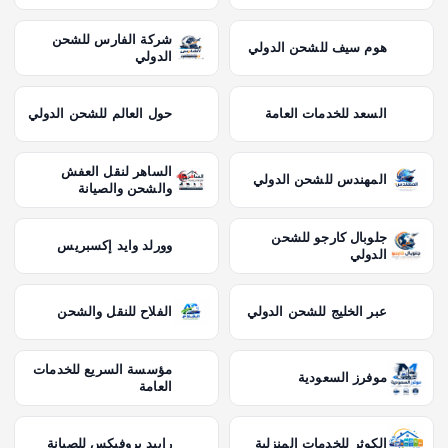
شركة الفارس للشحن
هوم سيف للشحن الدولي
الدولي
السعد للخدمات العامة
حول العالم للشحن الدولي
الساهر لنقل العفش
المهندس للشحن الدولي
والشحن والصيانة
جلوبال كارجو للشحن
وورلد وايد إكسبريس
الدولي
عبر الخليج للشحن الدولي
الفلاح للنقل والشحن
مؤسسة السريع للخدمات
موفرز السعودية
العامة
الكوثر للخدمات المنزلية
رابيد بروفيكس للصيانة