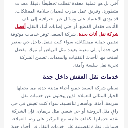
آخر، بل هو عملية معقدة تتطلب تخطيطًا دقيقًا، معدات
متطورة، وفريق عمل مدرب لضمان سلامة الممتلكات.
قد يؤدي الاعتماد على وسائل غير احترافية إلى تلف
الأثاث، فقدان القطع، أو حتى إصابات أثناء النقل.
أفضل
شركة نقل أثاث بجدة
، شركة السعد، توفر خدمات موثوقة
تضمن حماية ممتلكاتك، سواء كنت تنتقل داخل حي صغير
في جدة أو إلى مدينة بعيدة مثل الرياض أو تبوك. بفضل
استخدامها لأحدث التقنيات والمعدات، تضمن الشركة
تجربة نقل سلسة وآمنة.
خدمات نقل العفش داخل جدة
تغطي شركة السعد جميع أحياء مدينة جدة، مما يجعلها
الخيار المثالي للعملاء الذين يبحثون عن خدمات نقل
سريعة، آمنة، وبأسعار تنافسية. سواء كنت تعيش في حي
راقٍ مثل الروضة أو حي شعبي مثل بريمان، فإن الشركة
تقدم خدماتها بكفاءة عالية، مع التركيز على رضا العملاء.
فيما يلي نظرة تفصيلية على خدمات النقل في أحياء جدة: