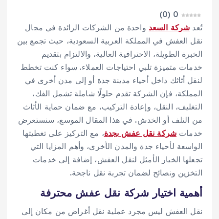
)
0
(
0
تُعد
شركة السعد
واحدة من الشركات الرائدة في مجال
نقل العفش في المملكة العربية السعودية، حيث تجمع بين
الخبرة الطويلة، الاحترافية العالية، والالتزام بتقديم
خدمات متميزة تلبي احتياجات العملاء. سواء كنت تخطط
لنقل أثاثك داخل أحياء مدينة جدة أو إلى مدن أخرى في
المملكة، فإن الشركة تقدم حلولًا شاملة تشمل الفك،
التغليف، النقل، وإعادة التركيب، مع ضمان حماية الأثاث
من التلف أو الخدش. في هذا المقال الموسع، سنستعرض
خدمات
شركة نقل عفش بجدة
، مع التركيز على تغطيتها
الواسعة لأحياء جدة والمدن الأخرى، وأهم المزايا التي
تجعلها الخيار الأمثل لنقل العفش، إضافة إلى خدمات
التخزين ونصائح لضمان تجربة نقل ناجحة.
أهمية اختيار شركة نقل عفش محترفة
نقل العفش ليس مجرد عملية نقل أغراض من مكان إلى