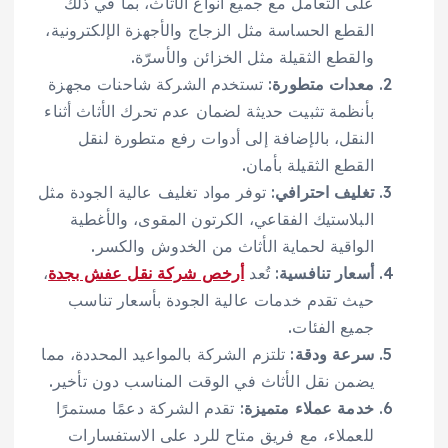
على التعامل مع جميع أنواع الأثاث، بما في ذلك
القطع الحساسة مثل الزجاج والأجهزة الإلكترونية،
والقطع الثقيلة مثل الخزائن والأسرّة.
معدات متطورة
: تستخدم الشركة شاحنات مجهزة
بأنظمة تثبيت حديثة لضمان عدم تحرك الأثاث أثناء
النقل، بالإضافة إلى أدوات رفع متطورة لنقل
القطع الثقيلة بأمان.
تغليف احترافي
: توفر مواد تغليف عالية الجودة مثل
البلاستيك الفقاعي، الكرتون المقوى، والأغطية
الواقية لحماية الأثاث من الخدوش والكسر.
أسعار تنافسية
: تُعد
أرخص شركة نقل عفش بجدة
،
حيث تقدم خدمات عالية الجودة بأسعار تناسب
جميع الفئات.
سرعة ودقة
: تلتزم الشركة بالمواعيد المحددة، مما
يضمن نقل الأثاث في الوقت المناسب دون تأخير.
خدمة عملاء متميزة
: تقدم الشركة دعمًا مستمرًا
للعملاء، مع فريق متاح للرد على الاستفسارات