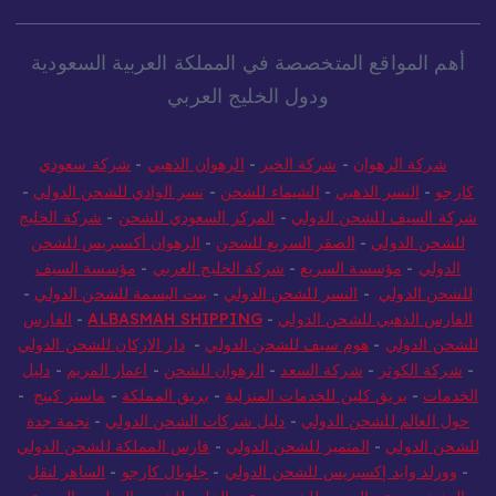
أهم المواقع المتخصصة في المملكة العربية السعودية
ودول الخليج العربي
شركة الرهوان
-
شركة الخير
-
الرهوان الذهبي
-
شركة سعودي
كارجو
-
النسر الذهبي
-
الشيماء للشحن
-
نسر الوادي للشحن الدولي
-
شركة السيف للشحن الدولي
-
المركز السعودي للشحن
-
شركة الخليج
للشحن الدولي
-
الصقر السريع للشحن
-
الرهوان أكسبريس للشحن
الدولي
-
مؤسسة السريع
-
شركة الخليج العربي
-
مؤسسة السيف
للشحن الدولي
-
النسر للشحن الدولي
-
بيت البسمة للشحن الدولي
-
الفارس الذهبي للشحن الدولي
-
ALBASMAH SHIPPING
-
الفارس
للشحن الدولي
-
هوم سيف للشحن الدولي
-
دار الاركان للشحن الدولي
-
شركة الكوثر
-
شركة السعد
-
الرهوان للشحن
-
اعمار المريم
-
دليل
الخدمات
-
بريق كلين للخدمات المنزلية
-
بريق المملكة
-
ماستر كينج
-
حول العالم للشحن الدولي
-
دليل شركات الشحن الدولي
-
نجمة جدة
للشحن الدولي
-
المتميز للشحن الدولي
-
فارس المملكة للشحن الدولي
-
وورلد وايد إكسبريس للشحن الدولي
-
جلوبال كارجو
-
الساهر لنقل