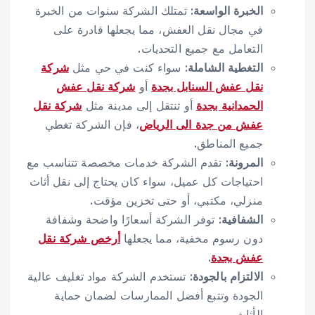
الخبرة الواسعة
: تمتلك الشركة سنوات من الخبرة
في مجال نقل العفش، مما يجعلها قادرة على
التعامل مع جميع التحديات.
التغطية الشاملة
: سواء كنت في حي مثل
شركة
نقل عفش السنابل بجدة
أو
شركة نقل عفش
الحمدانية بجدة
أو تنتقل إلى مدينة مثل
شركة نقل
عفش من جدة الى الرياض
، فإن الشركة تغطي
جميع المناطق.
المرونة
: تقدم الشركة خدمات مخصصة تتناسب مع
احتياجات كل عميل، سواء كان يحتاج إلى نقل أثاث
منزلي، مكتبي، أو حتى تخزين مؤقت.
الشفافية
: توفر الشركة أسعارًا واضحة وشفافة
دون رسوم مخفية، مما يجعلها
أرخص شركة نقل
عفش بجدة
.
الالتزام بالجودة
: تستخدم الشركة مواد تغليف عالية
الجودة وتتبع أفضل الممارسات لضمان حماية
الأثاث.