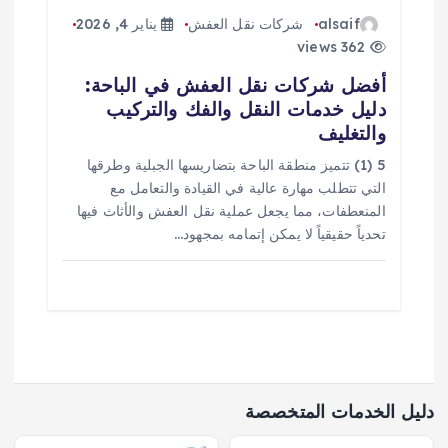
alsaif
شركات نقل العفش
يناير 4, 2026
362 views
أفضل شركات نقل العفش في الباحة:
دليل خدمات النقل والفك والتركيب
والتغليف
5 (1) تتميز منطقة الباحة بتضاريسها الجبلية وطرقها
التي تتطلب مهارة عالية في القيادة والتعامل مع
المنعطفات، مما يجعل عملية نقل العفش والأثاث فيها
تحدياً حقيقياً لا يمكن إتمامه بمجهود…
دليل الخدمات المتخصصة