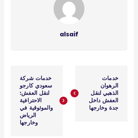
alsaif
ت
خدمات
خدمات شركة
ص
الرهوان
سعودي كارجو
الذهبي لنقل
لنقل العفش:
فّ
العفش داخل
الاحترافية
جدة وخارجها
والموثوقية في
ح
الرياض
وخارجها
ا