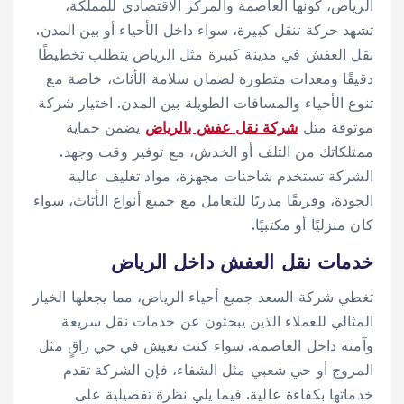
الرياض، كونها العاصمة والمركز الاقتصادي للمملكة،
تشهد حركة تنقل كبيرة، سواء داخل الأحياء أو بين المدن.
نقل العفش في مدينة كبيرة مثل الرياض يتطلب تخطيطًا
دقيقًا ومعدات متطورة لضمان سلامة الأثاث، خاصة مع
تنوع الأحياء والمسافات الطويلة بين المدن. اختيار شركة
موثوقة مثل
شركة نقل عفش بالرياض
يضمن حماية
ممتلكاتك من التلف أو الخدش، مع توفير وقت وجهد.
الشركة تستخدم شاحنات مجهزة، مواد تغليف عالية
الجودة، وفريقًا مدربًا للتعامل مع جميع أنواع الأثاث، سواء
كان منزليًا أو مكتبيًا.
خدمات نقل العفش داخل الرياض
تغطي شركة السعد جميع أحياء الرياض، مما يجعلها الخيار
المثالي للعملاء الذين يبحثون عن خدمات نقل سريعة
وآمنة داخل العاصمة. سواء كنت تعيش في حي راقٍ مثل
المروج أو حي شعبي مثل الشفاء، فإن الشركة تقدم
خدماتها بكفاءة عالية. فيما يلي نظرة تفصيلية على