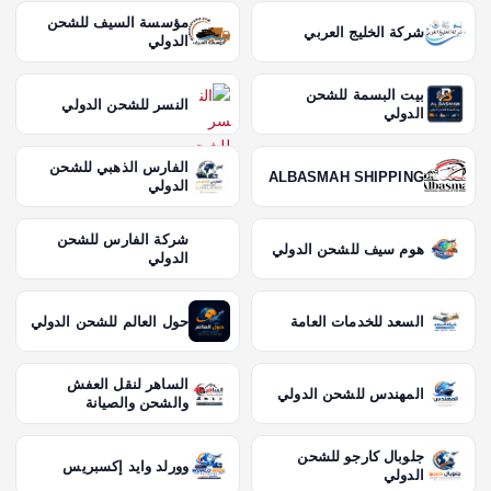
مؤسسة السيف للشحن
شركة الخليج العربي
الدولي
بيت البسمة للشحن
النسر للشحن الدولي
الدولي
الفارس الذهبي للشحن
ALBASMAH SHIPPING
الدولي
شركة الفارس للشحن
هوم سيف للشحن الدولي
الدولي
السعد للخدمات العامة
حول العالم للشحن الدولي
الساهر لنقل العفش
المهندس للشحن الدولي
والشحن والصيانة
جلوبال كارجو للشحن
وورلد وايد إكسبريس
الدولي