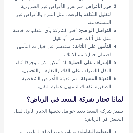
فرز الأغراض
: قم بفرز الأغراض غير الضرورية
لتقليل التكلفة والوقت، مثل التبرع بالأغراض غير
المستخدمة.
التواصل الواضح
: أخبر الشركة بأي متطلبات خاصة،
مثل نقل أثاث حساس أو ثقيل.
التأمين على الأثاث
: استفسر عن خيارات التأمين
لضمان حماية ممتلكاتك.
الإشراف على العملية
: إذا أمكن، كن موجودًا أثناء
النقل للإشراف على الفك والتغليف والتحميل.
التعبئة المسبقة
: قم بتعبئة الأغراض الشخصية
الصغيرة بنفسك لتسهيل عملية النقل.
لماذا تختار شركة السعد في الرياض؟
تتميز شركة السعد بعدة عوامل تجعلها الخيار الأول لنقل
العفش في الرياض:
التغطية الشاملة
: تغطي جميع أحياء الرياض، من