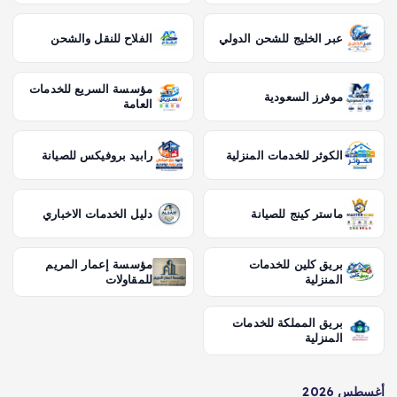
عبر الخليج للشحن الدولي
الفلاح للنقل والشحن
مؤسسة السريع للخدمات
موفرز السعودية
العامة
الكوثر للخدمات المنزلية
رابيد بروفيكس للصيانة
ماستر كينج للصيانة
دليل الخدمات الاخباري
بريق كلين للخدمات
مؤسسة إعمار المريم
المنزلية
للمقاولات
بريق المملكة للخدمات
المنزلية
أغسطس 2026