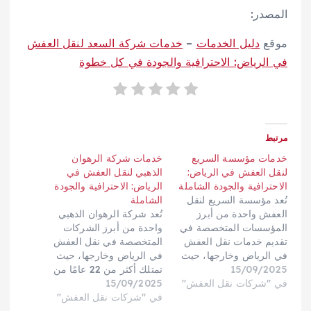
المصدر:
موقع
دليل الخدمات
–
خدمات شركة السعد لنقل العفش
في الرياض: الاحترافية والجودة في كل خطوة
مرتبط
خدمات مؤسسة السريع
خدمات شركة الرهوان
لنقل العفش في الرياض:
الذهبي لنقل العفش في
الاحترافية والجودة الشاملة
الرياض: الاحترافية والجودة
تُعد مؤسسة السريع لنقل
الشاملة
العفش واحدة من أبرز
تُعد شركة الرهوان الذهبي
المؤسسات المتخصصة في
واحدة من أبرز الشركات
تقديم خدمات نقل العفش
المتخصصة في نقل العفش
في الرياض وخارجها، حيث
في الرياض وخارجها، حيث
15/09/2025
تجمع بين الخبرة الطويلة،
تمتلك أكثر من 22 عامًا من
في "شركات نقل العفش"
الاحترافية العالية، والالتزام
15/09/2025
الخبرة في تقديم خدمات
بتقديم تجربة نقل آمنة
نقل آمنة وموثوقة. تسعى
في "شركات نقل العفش"
وسلسة للعملاء. سواء كنت
الشركة إلى توفير تجربة