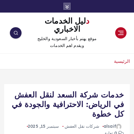
دليل الخدمات
الاخباري
موقع يهتم بأخبار السعودية والخليج
ويقدم اهم الخدمات
الرئيسية
خدمات شركة السعد لنقل العفش
في الرياض: الاحترافية والجودة في
كل خطوة
alsaif
شركات نقل العفش
سبتمبر 15, 2025
0 تعليق