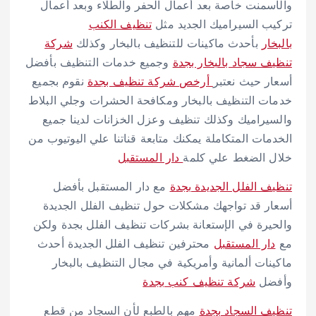
والأسمنت خاصة بعد أعمال الحفر والطلاء وبعد أعمال
تركيب السيراميك الجديد مثل
تنظيف الكنب
بالبخار
بأحدث ماكينات للتنظيف بالبخار وكذلك
شركة
تنظيف سجاد بالبخار بجدة
وجميع خدمات التنظيف بأفضل
أسعار حيث نعتبر
أرخص شركة تنظيف بجدة
نقوم بجميع
خدمات التنظيف بالبخار ومكافحة الحشرات وجلي البلاط
والسيراميك وكذلك تنظيف وعزل الخزانات لدينا جميع
الخدمات المتكاملة يمكنك متابعة قناتنا علي اليوتيوب من
خلال الضغط علي كلمة
دار المستقبل
تنظيف الفلل الجديدة بجدة
مع دار المستقبل بأفضل
أسعار قد تواجهك مشكلات حول تنظيف الفلل الجديدة
والحيرة في الإستعانة بشركات تنظيف الفلل بجدة ولكن
مع
دار المستقبل
محترفين تنظيف الفلل الجديدة أحدث
ماكينات ألمانية وأمريكية في مجال التنظيف بالبخار
وأفضل
شركة تنظيف كنب بجدة
تنظيف السجاد بجدة
مهم بالطبع لأن السجاد من قطع