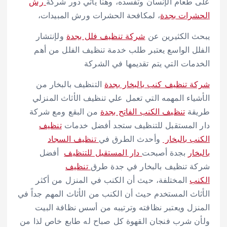
على طعام الإنسان وتفسده، وهنا يأتي دور شركة
رش
الحشرات بجدة
، لمكافحة الحشرات ورش المبيدات،
يبحث الكثيرين عن
شركة تنظيف فلل بجدة
ولإنتشار
الفلل الواسع يعتبر طلب خدمة تنظيف الفلل من أهم
الخدمات التي يتم تقديمها في الشركة
شركة تنظيف كنب بالبخار بجدة
التنظيف بالبخار من
الأشياء المهمه التي تعمل علي تنظيف الأثاث المنزلي
طريقة
تنظيف الكنب الفاتح بجدة
من البقع ومع شركة
دار المستقبل للتنظيف ستجد أفضل خدمات
تنظيف
الكنب بالبخار
وأحدث الطرق في
تنظيف السجاد
بالبخار
بجدة أصبحت
دار المستقبل للتنظيف
أفضل
شركة تنظيف بالبخار في جدة طرق
تنظيف
الكنب
المختلفة، حيث أن الكنب في المنزل من أكثر
الأثاث المستخدم حيث أن الكنب من الأثاث المهم جداً في
المنزل ويعتبر نظافته وترتيبه من أسس نظافة البيت
ولأن شرب فنجان القهوة كل صباح له طابع خاص لذا من