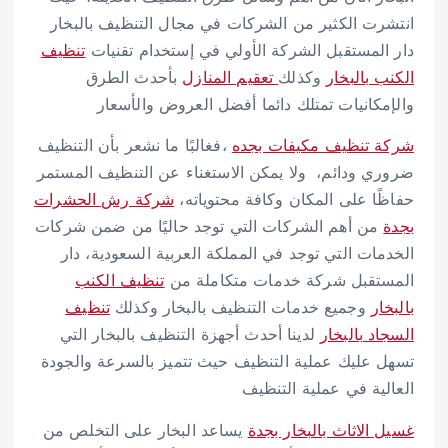
انتشرت الكثير من الشركات في مجال التنظيف بالبخار
دار المستقبل الشركة الأولي في إستخدام تقنيات
تنظيف
الكنب بالبخار
وكذلك
تعقيم المنازل
بأحدث الطرق
والإمكانيات تمتلك دائما أفضل العروض والأسعار
شركة تنظيف مكيفات بجده
،فغالبًا ما نشعر بأن التنظيف
ضروري ودائم، ولا يمكن الاستغناء عن التنظيف المستمر
حفاظًا على المكان وكافة محتوياته،
شركة رش الحشرات
بجدة
من أهم الشركات التي توجد حاليًا من ضمن شركات
الخدمات التي توجد في المملكة العربية السعودية، دار
المستقبل شركة خدمات متكاملة من
تنظيف الكنب
بالبخار
وجميع خدمات التنظيف بالبخار وكذلك
تنظيف
السجاد بالبخار
لدينا أحدث أجهزة التنظيف بالبخار التي
تسهل عليك عملية التنظيف حيث تتميز بالسرعة والجودة
العالية في عملية التنظيف
غسيل الاثاث بالبخار بجدة
يساعد البخار على التخلص من