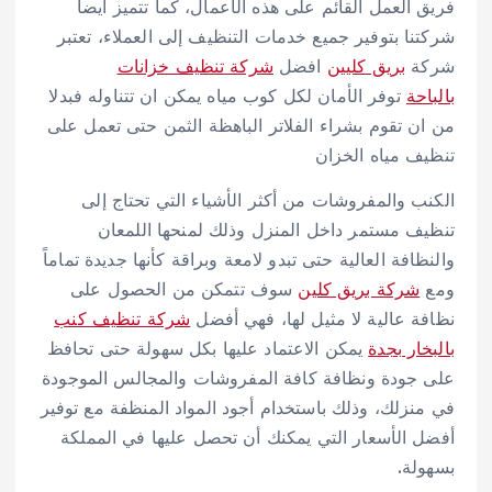
فريق العمل القائم على هذه الأعمال، كما تتميز أيضا
شركتنا بتوفير جميع خدمات التنظيف إلى العملاء، تعتبر
شركة
بريق كليين
افضل
شركة تنظيف خزانات
بالباحة
توفر الأمان لكل كوب مياه يمكن ان تتناوله فبدلا
من ان تقوم بشراء الفلاتر الباهظة الثمن حتى تعمل على
تنظيف مياه الخزان
الكنب والمفروشات من أكثر الأشياء التي تحتاج إلى
تنظيف مستمر داخل المنزل وذلك لمنحها اللمعان
والنظافة العالية حتى تبدو لامعة وبراقة كأنها جديدة تماماً
ومع
شركة بريق كلين
سوف تتمكن من الحصول على
نظافة عالية لا مثيل لها، فهي أفضل
شركة تنظيف كنب
بالبخار بجدة
يمكن الاعتماد عليها بكل سهولة حتى تحافظ
على جودة ونظافة كافة المفروشات والمجالس الموجودة
في منزلك، وذلك باستخدام أجود المواد المنظفة مع توفير
أفضل الأسعار التي يمكنك أن تحصل عليها في المملكة
بسهولة.