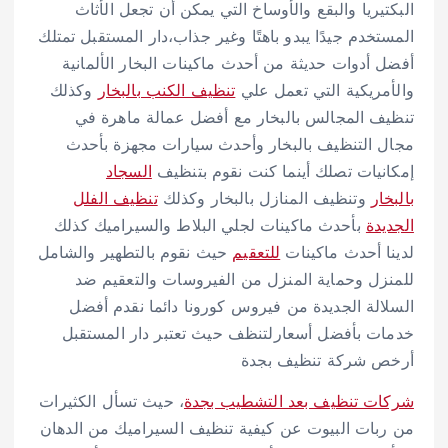
البكتيريا والبقع والأوساخ التي يمكن أن تجعل الأثاث
المستخدم جيدًا يبدو باهتًا وغير جذاب،دار المستقبل تمتلك
أفضل أدوات حديثة من أحدث ماكينات البخار الألمانية
والأمريكية التي تعمل علي
تنظيف الكنب بالبخار
وكذلك
تنظيف المجالس بالبخار مع أفضل عمالة ماهرة في
مجال التنظيف بالبخار وأحدث سيارات مجهزة بأحدث
إمكانيات تصلك أينما كنت نقوم بتنظيف
السجاد
بالبخار
وتنظيف المنازل بالبخار وكذلك
تنظيف الفلل
الجديدة
بأحدث ماكينات لجلي البلاط والسيراميك كذلك
لدينا أحدث ماكينات
للتعقيم
حيث نقوم بالتطهير والشامل
للمنزل وحماية المنزل من الفيروسات والتعقيم ضد
السلالة الجديدة من فيروس كورونا دائما نقدم أفضل
خدمات بأفضل أسعارلتنظف حيث تعتبر دار المستقبل
أرخص شركة تنظيف بجدة
شركات تنظيف بعد التشطيب بجدة
، حيث تسأل الكثيرات
من ربات البيوت عن كيفية تنظيف السيراميك من الدهان