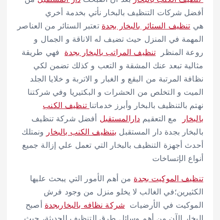
أفضل شركات التنظيف بالبخار نأتي بخدمة أخري
هي
تنظيف الستائر بالبخار بجدة
تعتبر الستائر من العناصر
المهمة في المنزل حيث تضيف له الاناقة و الجمال و
روعة المنظر
تنظيف المراتب بالبخار بجدة
فهي طريقة
مثالية تبعد عنك المشقة و التعب و كذلك تضمن لكي
نظافة المرتبة من البقع و الغبار و الاتربة و خلايا الجلد
الميت و التخلص من الحشرات و البكتيريا وفي شركتنا
نهتم بالتنظيف بالبخار وأبرز خدماتنا
تنظيف الكنب
بالبخار
مع التعقيم
دارالمستقبل
أفضل شركة تنظيف
بالبخار بجدة دار المستقبل
بتنظيف الكنب بالبخار
ونمتلك
أحدث أجهزة التنظيف بالبخار التي تعمل علي إزالة جميع
أنواع الإتساخات
تنظيف الموكيت بجدة
من أهم الأمور التي يبحث عليها
الكثيرين؛في الغالب لا يخلو منزل من وجود فرش
الموكيت في الأرضيات
شركة نظافه بالبخاربجدة
أصبح
البخار الآن من أهم وسائل طرق التنظيف الحديثة، حيث