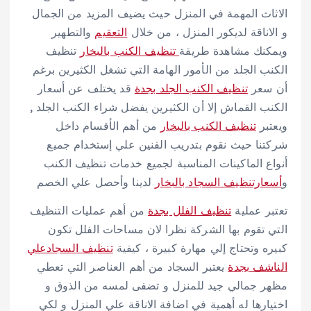
الاثاث المهمة في المنزل حيث يضيف المزيد من الجمال
و الاناقة لديكور المنزل ، من خلال
التعقيم
والتطهير
ويمكنك مشاهدة طريقة
تنظيف الكنب بالبخار
تنظيف
الكنب الجلد من الأمور الهامة التي تشغل الكثيرين برغم
أن سعر
تنظيف الكنب الجلد بجدة
قد يختلف عن أسعار
الكنب القماش إلا أن الكثيرين يفضل شراء الكنب الجلد ,
ويعتبر
تنظيف الكنب بالبخار
من أهم الأقسام داخل
شركتنا حيث نقوم بتدريب الفنين علي إستخدام جميع
أنواع الماكينات المناسبة لجميع خدمات تنظيف الكنب
و
أسعارتنظيف السجاد بالبخار
لدينا وأحصل علي الخصم
تعتبر عملية
تنظيف الفلل بجدة
من أهم عمليات التنظيف
التي تقوم بها الشركة نظرا لان مساحات الفلل تكون
كبيره وتحتاج إلي مهارة كبيرة ، كيفية
تنظيف السجادعلي
الناشف بجدة
يعتبر السجاد من أهم العناصر التي تعطي
مظهر جمالي جيد للمنزل و تضفى لمسه من الذوق و
اختيارها له أهمية في اضافة الاناقة علي المنزل و لكي