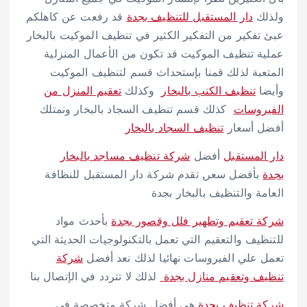
ولذلك
دار المستقبل للتنظيف بجدة
قد رفعت عن كاهلكم
عبئ تفكير من التفكير الكثير في تنظيف الموكيت بالبخار
عملية تنظيف الموكيت قد تكون من الأعمال المنزلية
المتعبة لذلك قمنا بإستحداث قسم لتنظيف الموكيت
وأيضا
تنظبف الكنب بالبخار
وكذلك
تعقيم المنزل من
الفيروسات
كذلك قسم تنظيف السجاد بالبخار ونمتلك
أفضل أسعار
تنظيف السجاد بالبخار
دار المستقبل
أفضل
شركة تنظيف مساجد بالبخار
بجدة
بأفضل سعر, تقدم شركة دار المستقبل للنظافة
العامة والتنظيف بالبخار بجدة
شركة تعقيم وتطهير فلل وقصور بجدة
بأحدث مواد
للتنظيف والتعقيم التي تعمل بالتكنولوجيات الحديثة التي
تعمل علي الفيروسات نهائيا لذلك نعد أفضل
شركة
تنظيف وتعقيم منازل بجدة
لذلك لا تتردد في الإتصال بنا
شركة تنظيف بجدة
هي أفضل شركة متخصصة في