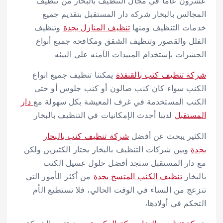
عشرون عاما في مجال التنظيف بالبخار من تنظيف
المجالس بالبخار شركه دار المستقبل بتقديم جميع
خدمات التنظيف ومنها
تنظيف المنازل بجدة
وتنظيف
الفلل والقصور وتنظيف الشقق ومكافحه جميع أنواع
الحشرات بإستخدام المبيدات الآمنه علي البيئه
شركة تنظيف كنب بالقنفذة
يمكننا تنظيف جميع انواع
الكنب سواء كان كنب صالون أو كنب جلوس أو حتى
الكنب المستخدمة في غرف المعيشة بكل سهولة مع
دار
المستقبل
لدينا أحدث الإمكانيات في التنظيف بالبخار
الكثير يبحث عن أفضل
شركة تنظيف كنب بالبخار
بجدة
وبين شركات التنظيف بالبخار يحتار الكثيرين ولكن
مع دار المستقبل ستجد أفضل حلول غسيل الكنب
بالبخار
تنظيف الكنب المتسخ بجدة
من أكثر الأمور التي
تنزعج من النساء في الوقت الحالي، فلا تستطيع الأم
التحكم في أولادها،