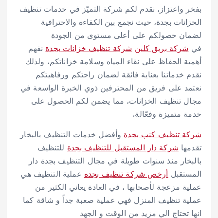
بفخر واعتزاز، نقدم لكم شركة التميّز في خدمات تنظيف
الخزانات بجدة، حيث نجمع بين الكفاءة والاحترافية
لضمان حصولكم على أعلى مستوى من الجودة
في
شركة بريق كلين
شركة تنظيف خزانات بجدة
نفهم
أهمية الحفاظ على نقاء المياه وسلامة خزاناتكم، ولذلك
نقدم خدماتنا بعناية فائقة لضمان راحتكم ورفاهيتكم
نعتمد على فريق من المحترفين ذوي الخبرة الواسعة في
مجال تنظيف الخزانات، مما يضمن لكم الحصول على
خدمة متميزة وفعّالة.
شركة تنظيف كنب بجدة
وأفضل خدمات التنظيف بالبخار
تقدمها
شركة دار المستقبل للتنظيف بجدة
للتنظيف
بالبخار منذ سنوات طويلة في مجال التنظيف بجدة دار
المستقبل
أرخص شركة تنظيف بجده
عملية التنظيف هي
عملية مزعجة لأصحابها ، في العادة يعاني الكثير من
عملية تنظيف المنزل فهي عملية صعبة جداً و شاقة كما
انها تحتاج الي مزيد من الوقت و الجهد