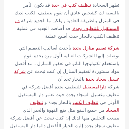
تظهر السجادة
تنظيف كنب في جدة
قد يكون الأمر
بالنسبة لك كشخص عادي أن تقوم بتنظيف الكنب لديك
في المنزل بالطريقة العادية , ولكن ما الجديد شركة
دار
المستقبل للتنظيف بجدة
قد أضافت الجديد في عملية
تنظيف الكنب بالبخار حيث أصبح عملية
شركة تعقيم منازل بجدة
بأحدث أساليب التعقيم التي
توصلت إليها الشركات العالية لأول مرة بجدة نقوم
بإستخدام تكنولوجيا النانو في تعقيم المنازل ، مع أفضل
مواد مستوردة لتعقيم المنازل إن كنت تبحث عن
شركة
غسيل سجاد بجدة
بالبخار تجد أن
شركة
دارالمستقبل
للتنظيف بجدة أفضل شركة في
تنظيف وغسيل السجاد بجدة حيث تعتبر دار المستقبل
الأولي في
تنظيف الكنب
بالبخار بجدة و
تنظيف
السجاد
من جميع البقع مثل بقع القهوة والحبر الذي
يصعب التخلص منها لذلك إن كنت تبحث عن أفضل شركة
تنظيف سجاد بجدة إليك الخيار الأفضل دائما دار المستقبل