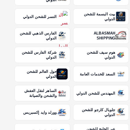
بيت البسمة للشحن
النسر للشحن الدولي
الدولي
ALBASMAH
الفارس الذهبي للشحن
SHIPPING
الدولي
هوم سيف للشحن
شركة الفارس للشحن
الدولي
الدولي
حول العالم للشحن
السعد للخدمات العامة
الدولي
الساهر لنقل العفش
المهندس للشحن الدولي
والشحن والصيانة
جلوبال كارجو للشحن
وورلد وايد إكسبريس
الدولي
عبر الخليج للشحن