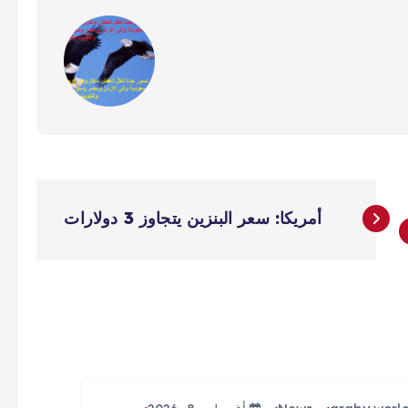
أمريكا: سعر البنزين يتجاوز 3 دولارات