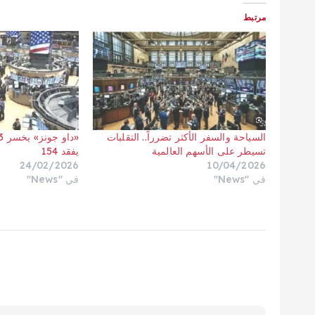
مرتبط
السياحة والسفر الأكثر تضرراً.. التقلبات
تسيطر على الأسهم العالمية
يفقد 154
24/02/2026
10/04/2026
في "News"
في "News"