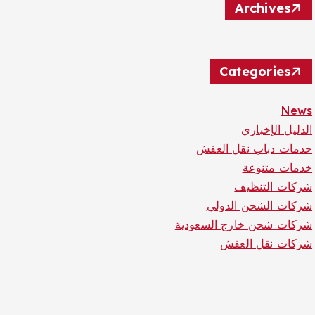
Archives
Categories
News
الدليل الإخباري
حدمات دباب نقل العفش
خدمات متنوعة
شركات التنظيف
شركات الشحن الدولي
شركات شحن خارج السعودية
شركات نقل العفش