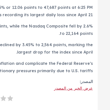
5% or 12.06 points to 47,687 points at 6:25 PM
ecording its largest daily loss since April 21.
nts, while the Nasdaq Composite fell by 2.6%
to 22,164 points.
eclined by 3.45% to 2,564 points, marking the
largest drop for the index since April.
 inflation and complicate the Federal Reserve’s
ionary pressures primarily due to U.S. tariffs.
المصدر:
عرض الخبر من المصدر