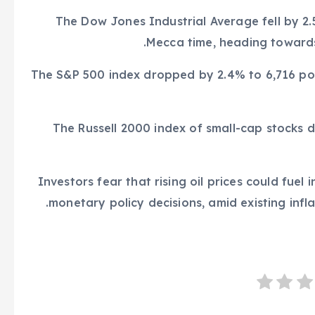
The Dow Jones Industrial Average fell by 2.
Mecca time, heading towards r
The S&P 500 index dropped by 2.4% to 6,716 poi
The Russell 2000 index of small-cap stocks d
Investors fear that rising oil prices could fuel
monetary policy decisions, amid existing inflat