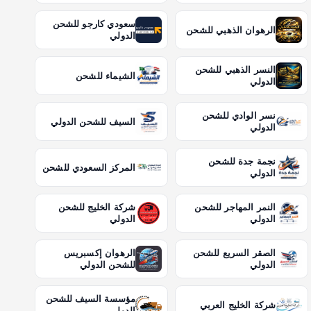
سعودي كارجو للشحن
الرهوان الذهبي للشحن
الدولي
النسر الذهبي للشحن
الشيماء للشحن
الدولي
نسر الوادي للشحن
السيف للشحن الدولي
الدولي
نجمة جدة للشحن
المركز السعودي للشحن
الدولي
النمر المهاجر للشحن
شركة الخليج للشحن
الدولي
الدولي
الصقر السريع للشحن
الرهوان إكسبريس
الدولي
للشحن الدولي
مؤسسة السيف للشحن
شركة الخليج العربي
الدولي