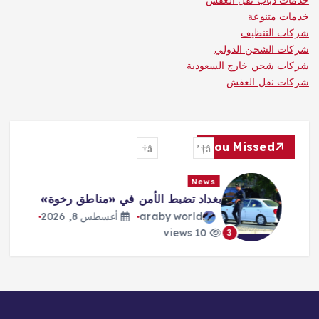
حدمات دباب نقل العفش
خدمات متنوعة
شركات التنظيف
شركات الشحن الدولي
شركات شحن خارج السعودية
شركات نقل العفش
You Missed
News
بغداد تضبط الأمن في «مناطق رخوة»
araby world
أغسطس 8, 2026
10 views
3