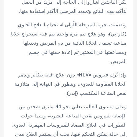
لكن الباحثين أشاروا إلى الحاجة إلى مزيد من العمل
لتأكيد هذه النتائج وتحديد المرضى الأكثر استفادة منها.
وتضمنت تجربة المرحلة الأولى استخدام العلاج الخلوي
(كار-تي)، وهو علاج يتم مرة واحدة يتم فيه استخراج خلايا
مناعية تسمى الخلايا التائية من دم المريض وتعديلها
ومضاعفتها في المختبر ثم إعادة حقنها في جسم
المريض.
وإذا تُرك فيروس «HIV» دون علاج، فإنه يتكاثر ويدمر
الخلايا المقاومة للعدوى، ويتطور في النهاية إلى متلازمة
نقص المناعة المكتسب (إيدز).
وعلى مستوى العالم، يعاني نحو 41 مليون شخص من
الإصابة بفيروس نقص المناعة البشرية، وبينما حولت
التطورات في العلاج المضاد للفيروسات القهقرية العدوى
إلى حالة يمكن التحكم فيها، يجب أن يستمر العلاج مدى