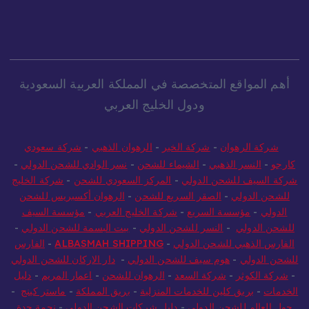
أهم المواقع المتخصصة في المملكة العربية السعودية
ودول الخليج العربي
شركة الرهوان
-
شركة الخير
-
الرهوان الذهبي
-
شركة سعودي
كارجو
-
النسر الذهبي
-
الشيماء للشحن
-
نسر الوادي للشحن الدولي
-
شركة السيف للشحن الدولي
-
المركز السعودي للشحن
-
شركة الخليج
للشحن الدولي
-
الصقر السريع للشحن
-
الرهوان أكسبريس للشحن
الدولي
-
مؤسسة السريع
-
شركة الخليج العربي
-
مؤسسة السيف
للشحن الدولي
-
النسر للشحن الدولي
-
بيت البسمة للشحن الدولي
-
الفارس الذهبي للشحن الدولي
-
ALBASMAH SHIPPING
-
الفارس
للشحن الدولي
-
هوم سيف للشحن الدولي
-
دار الاركان للشحن الدولي
-
شركة الكوثر
-
شركة السعد
-
الرهوان للشحن
-
اعمار المريم
-
دليل
الخدمات
-
بريق كلين للخدمات المنزلية
-
بريق المملكة
-
ماستر كينج
-
حول العالم للشحن الدولي
-
دليل شركات الشحن الدولي
-
نجمة جدة