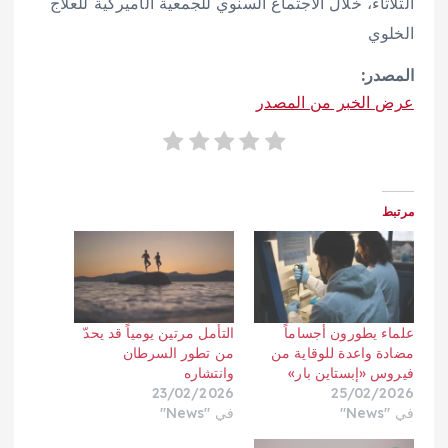
الثلاثاء، خلال الاجتماع السنوي للجمعية الأميركية للعلاج
الخلوي
المصدر:
عرض الخبر من المصدر
مرتبط
علماء يطورون أجساماً
التأمل مرتين يومياً قد يحدّ
مضادة واعدة للوقاية من
من تطور السرطان
فيروس «إبستاين بار»
وانتشاره
23/02/2026
25/02/2026
في "News"
في "News"