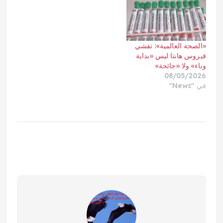
«الصحة العالمية»: تفشي
فيروس هانتا ليس «بداية
وباء» ولا «جائحة»
08/05/2026
في "News"