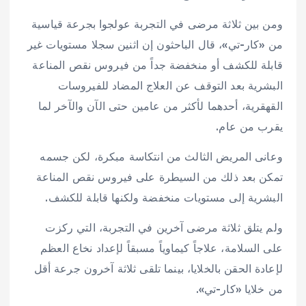
ومن بين ثلاثة مرضى في التجربة عولجوا بجرعة قياسية
من «كار-تي»، قال الباحثون إن اثنين سجلا مستويات غير
قابلة للكشف أو منخفضة جداً من فيروس نقص المناعة
البشرية بعد التوقف عن العلاج المضاد للفيروسات
القهقرية، أحدهما لأكثر من عامين حتى الآن والآخر لما
يقرب من عام.
وعانى المريض الثالث من انتكاسة مبكرة، لكن جسمه
تمكن بعد ذلك من السيطرة على فيروس نقص المناعة
البشرية إلى مستويات منخفضة ولكنها قابلة للكشف.
ولم يتلق ثلاثة مرضى آخرين في التجربة، التي ركزت
على السلامة، علاجاً كيماوياً مسبقاً لإعداد نخاع العظم
لإعادة الحقن بالخلايا، بينما تلقى ثلاثة آخرون جرعة أقل
من خلايا «كار-تي».