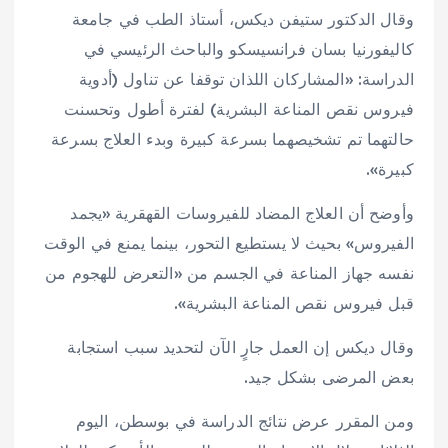
وقال الدكتور ستيفن ديكس، أستاذ الطب في جامعة
كاليفورنيا بسان فرانسيسكو والباحث الرئيسي في
الدراسة: «المشاركان اللذان توقفا عن تناول (أدوية
فيروس نقص المناعة البشرية) لفترة أطول وتحسنت
حالتهما تم تشخيصهما بسرعة كبيرة وبدء العلاج بسرعة
كبيرة».
وأوضح أن العلاج المضاد للفيروسات القهقرية «يجمد
الفيروس» بحيث لا يستطيع التحور، بينما يمنع في الوقت
نفسه جهاز المناعة في الجسم من «التعرض للهجوم من
قبل فيروس نقص المناعة البشرية».
وقال ديكس إن العمل جارٍ الآن لتحديد سبب استجابة
بعض المرضى بشكل جيد.
ومن المقرر عرض نتائج الدراسة في بوسطن، اليوم