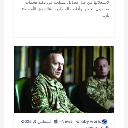
لاستغلالها من قبل فصائل مسلحة في تنفيذ هجمات
ضد دول الجوار. وأفادت المصادر، لـ«الشرق الأوسط»،
بأن…
araby world
News
أغسطس 8, 2026