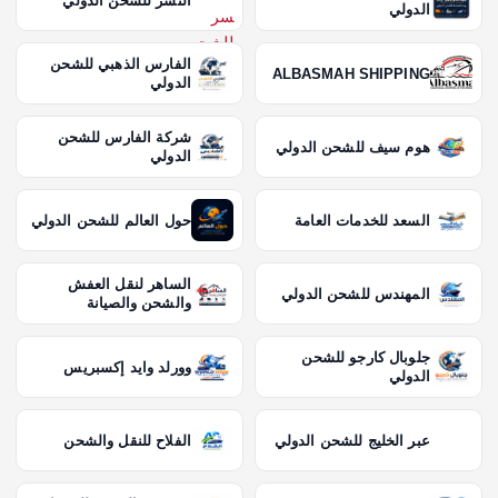
النسر للشحن الدولي
الدولي
الفارس الذهبي للشحن
ALBASMAH SHIPPING
الدولي
شركة الفارس للشحن
هوم سيف للشحن الدولي
الدولي
السعد للخدمات العامة
حول العالم للشحن الدولي
الساهر لنقل العفش
المهندس للشحن الدولي
والشحن والصيانة
جلوبال كارجو للشحن
وورلد وايد إكسبريس
الدولي
عبر الخليج للشحن الدولي
الفلاح للنقل والشحن