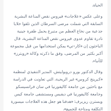
الحياة.
وعلى عكس «علاجات» فيروس نقص المناعة البشرية
السابقة التي شملت مرضى السرطان الذين تلقوا خلايا
جذعية من نخاع العظم من متبرع يحمل طفرة جينية
نادرة تقاوم عدوى فيروس نقص المناعة البشرية، قال
الباحثون إن «كار-تي» يمكن استخدامها من قبل مجموعة
أكبر بكثير من المرضى، وفق ما ذكرته وكالة «رويترز»
للأنباء.
وقال الدكتور بورو دروبوليتش، المدير التنفيذي لمنظمة
«كيرينج كروس» غير الربحية، التي تعاونت في الدراسة
مع باحثين من جامعة كاليفورنيا في سان فرانسيسكو
وجامعة كاليفورنيا في ديفيس ومستشفى جامعة كيس
ويسترن ريزيرف: «هدفنا هو جعل هذه العلاجات ميسورة
التكلفة ومتاحة للجميع».