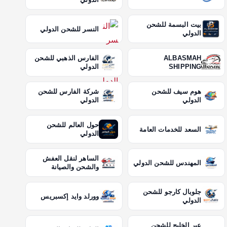
بيت البسمة للشحن
النسر للشحن الدولي
الدولي
ALBASMAH
الفارس الذهبي للشحن
SHIPPING
الدولي
هوم سيف للشحن
شركة الفارس للشحن
الدولي
الدولي
حول العالم للشحن
السعد للخدمات العامة
الدولي
الساهر لنقل العفش
المهندس للشحن الدولي
والشحن والصيانة
جلوبال كارجو للشحن
وورلد وايد إكسبريس
الدولي
عبر الخليج للشحن