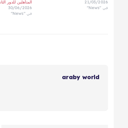
21/03/2026
المتأهلين للدور الثا
في "News"
30/06/2026
في "News"
araby world