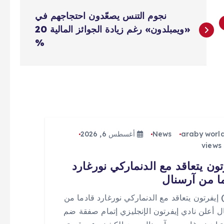
نجوم التنس يصعّدون احتجاجهم في
«ويمبلدون» رغم زيادة الجوائز المالية 20
%
araby worl
News
أغسطس 6, 2026
تون يتعاقد مع الدنماركي نورغارد
ا من آرسنال
 (0) إيفرتون يتعاقد مع الدنماركي نورغارد قادما من
ل أعلن نادي إيفرتون الإنجليزي إتمام صفقة ضم