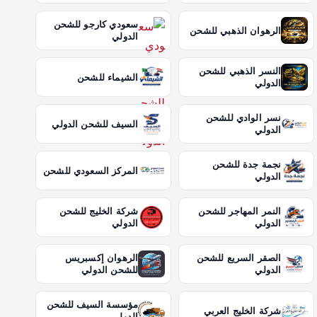
سعودي كارجو للشحن
الرهوان الذهبي للشحن
الدولي
النسر الذهبي للشحن
الشيماء للشحن
الدولي
نسر الوادي للشحن
السيف للشحن الدولي
الدولي
نجمة جدة للشحن
المركز السعودي للشحن
الدولي
النمر المهاجر للشحن
شركة الخليج للشحن
الدولي
الدولي
الصقر السريع للشحن
الرهوان إكسبريس
الدولي
للشحن الدولي
مؤسسة السيف للشحن
شركة الخليج العربي
الدولي