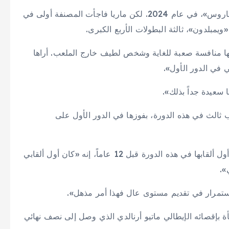
وكانت باوليني بلغت نهائي بطولتي «ويمبلدون» و«رولان غاروس»، في عام 2024. لكن ماريا فاجأت المصنفة أولى في
نها منافسة صعبة للغاية وشخص لطيف خارج الملعب. أراها
 في الدور الأول».
ا سعيدة جداً بذلك».
ب ثالث في هذه الدورة، بفوزها في الدور الأول على
وقالت اللاعبة الأميركية المصنفة 28 عالمياً التي أحرزت أول ألقابها في هذه الدورة قبل 12 عاماً، إنه «كان أول ألقابي
».
ستمرار في تقديم مستوى عال فهذا أمر مذهل».
ة بإقصائه الإيطالي ماتيو أرنالدي الذي وصل إلى نصف نهائي