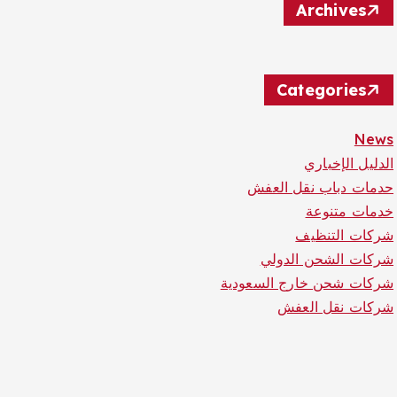
Archives
Categories
News
الدليل الإخباري
حدمات دباب نقل العفش
خدمات متنوعة
شركات التنظيف
شركات الشحن الدولي
شركات شحن خارج السعودية
شركات نقل العفش