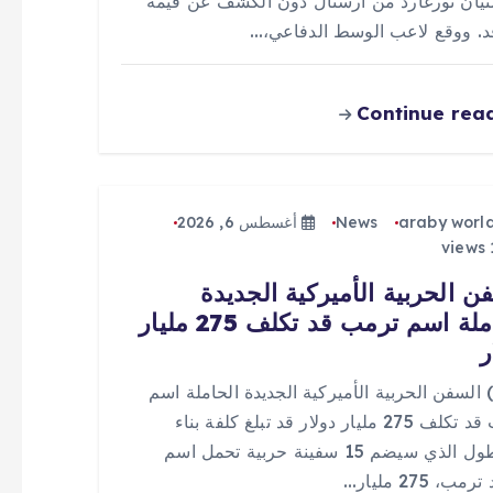
يان نورغارد من آرسنال دون الكشف عن قيمة
قد. ووقع لاعب الوسط الدفاعي،…
Continue rea
araby worl
News
أغسطس 6, 2026
ن الحربية الأميركية الجديدة
الحاملة اسم ترمب قد تكلف 275 مليار
ر
 (0) السفن الحربية الأميركية الجديدة الحاملة اسم
ترمب قد تكلف 275 مليار دولار قد تبلغ كلفة بناء
الأسطول الذي سيضم 15 سفينة حربية تحمل اسم
مب، 275 مليار…