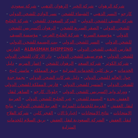
شركة الرهوان
-
شركة الخير
-
الرهوان الذهبي
-
شركة سعودي
كارجو
-
النسر الذهبي
-
الشيماء للشحن
-
نسر الوادي للشحن الدولي
-
شركة السيف للشحن الدولي
-
المركز السعودي للشحن
-
شركة الخليج
للشحن الدولي
-
الصقر السريع للشحن
-
الرهوان أكسبريس للشحن
الدولي
-
مؤسسة السريع
-
شركة الخليج العربي
-
مؤسسة السيف
للشحن الدولي
-
النسر للشحن الدولي
-
بيت البسمة للشحن الدولي
-
الفارس الذهبي للشحن الدولي
-
ALBASMAH SHIPPING
-
الفارس
للشحن الدولي
-
هوم سيف للشحن الدولي
-
دار الاركان للشحن الدولي
-
شركة الكوثر
-
شركة السعد
-
الرهوان للشحن
-
اعمار المريم
-
دليل
الخدمات
-
بريق كلين للخدمات المنزلية
-
بريق المملكة
-
ماستر كينج
-
حول العالم للشحن الدولي
-
دليل شركات الشحن الدولي
-
نجمة جدة
للشحن الدولي
-
المتميز للشحن الدولي
-
فارس المملكة للشحن الدولي
-
وورلد وايد إكسبريس للشحن الدولي
-
جلوبال كارجو
-
الساهر لنقل
العفش بجدة
-
البسمه للشحن
-
عبر الخليج للشحن الدولي
-
العربية
لنقل العفش
-
العربية للخدمات المنزلية
-
العربية للشحن الدولي
-
نتايج
الامتحانات
-
نتائج الامتحانات
-
اخبارنا الان
-
الفجر كلين
-
شركة الفلاح
لنقل العفش
-
الشركة السعودية لنقل العفش
-
بريق السلام للخدمات
المنزلية