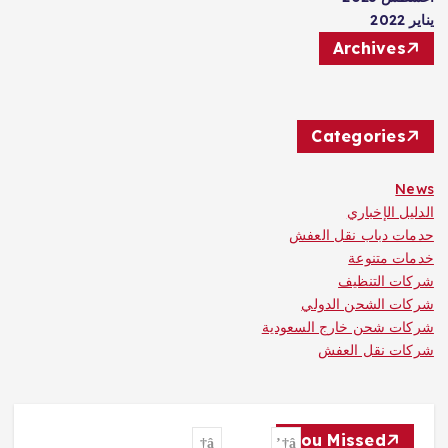
يناير 2022
Archives
Categories
News
الدليل الإخباري
حدمات دباب نقل العفش
خدمات متنوعة
شركات التنظيف
شركات الشحن الدولي
شركات شحن خارج السعودية
شركات نقل العفش
You Missed