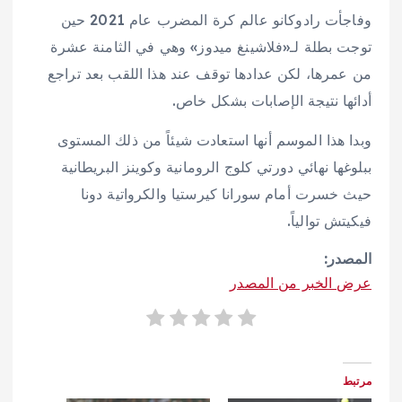
وفاجأت رادوكانو عالم كرة المضرب عام 2021 حين
توجت بطلة لـ«فلاشينغ ميدوز» وهي في الثامنة عشرة
من عمرها، لكن عدادها توقف عند هذا اللقب بعد تراجع
أدائها نتيجة الإصابات بشكل خاص.
وبدا هذا الموسم أنها استعادت شيئاً من ذلك المستوى
ببلوغها نهائي دورتي كلوج الرومانية وكوينز البريطانية
حيث خسرت أمام سورانا كيرستيا والكرواتية دونا
فيكيتش توالياً.
المصدر:
عرض الخبر من المصدر
مرتبط