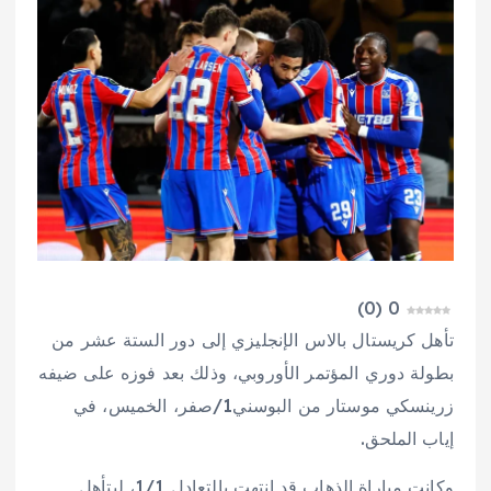
)
0
(
0
تأهل كريستال بالاس الإنجليزي إلى دور الستة عشر من
بطولة دوري المؤتمر الأوروبي، وذلك بعد فوزه على ضيفه
زرينسكي موستار من البوسني1/صفر، الخميس، في
إياب الملحق.
وكانت مباراة الذهاب قد انتهت بالتعادل 1/1، ليتأهل