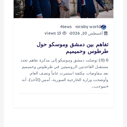
News
araby world
أغسطس 10, 2026
13 views
تفاهم بين دمشق وموسكو حول
طرطوس وحميميم
0 (0) توصلت دمشق وموسكو إلى مذكرة تفاهم تحدد ​
مستقبل القاعدتين الروسيتين في طرطوس وحميميم
بعد مفاوضات مكثفة استمرت عاماً ونصف العام.
وأوضحت وزارة الخارجية السورية، أمس (الأحد)، أنه
«بموجب…