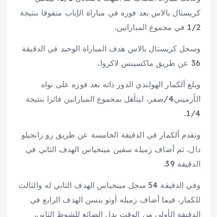
كريستال بالاس بعد فوزه في مباراة الإياب متفوقا بنتيجة
1/2 في مجموع المباراتين.
وسجل كريستال بالاس هدف المباراة الوحيد في الدقيقة
36 عن طريق ماكسينس لاكروا.
وبلغ ألكمار الهولندي الدور ذاته بعد فوزه على نواه
الأرميني4/صفر، ليتأهل بمجموع المباراتين فائزا بنتيجة
1/4.
وتقدم ألكمار في الدقيقة الخامسة عن طريق رو زانجيلو
دال، ثم أضاف زميله سفين مينخياس الهدف الثاني في
الدقيقة 39.
وفي الدقيقة 54 سجل مينخياس الهدف الثاني له والثالث
للكمار، فيما أضاف زميله أوتو ينسن الهدف الرابع في
الدقيقة الأولى من الوقت بدل الضائع للشوط الثاني.