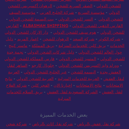
للشحن الدولي
-
الصقر السريع للشحن
-
الرهوان أكسبريس للشحن
الدولي
-
مؤسسة السريع
-
شركة الخليج العربي
-
مؤسسة السيف
للشحن الدولي
-
النسر للشحن الدولي
-
بيت البسمة للشحن الدولي
-
الفارس الذهبي للشحن الدولي
-
ALBASMAH SHIPPING
-
الفارس
للشحن الدولي
-
هوم سيف للشحن الدولي
-
دار الاركان للشحن الدولي
-
شركة الكوثر
-
شركة السعد
-
الرهوان للشحن
-
اعمار المريم
-
دليل
الخدمات
-
بريق كلين للخدمات المنزلية
-
بريق المملكة
-
ماستر كينج
-
حول العالم للشحن الدولي
-
دليل شركات الشحن الدولي
-
نجمة جدة
للشحن الدولي
-
المتميز للشحن الدولي
-
فارس المملكة للشحن الدولي
-
وورلد وايد إكسبريس للشحن الدولي
-
جلوبال كارجو
-
الساهر لنقل
العفش بجدة
-
البسمه للشحن
-
عبر الخليج للشحن الدولي
-
العربية
لنقل العفش
-
العربية للخدمات المنزلية
-
العربية للشحن الدولي
-
نتايج
الامتحانات
-
نتائج الامتحانات
-
اخبارنا الان
-
الفجر كلين
-
شركة الفلاح
لنقل العفش
-
الشركة السعودية لنقل العفش
-
بريق السلام للخدمات
المنزلية
بعض الخدمات المميزة
شركة نقل عفش بالرياض
-
شركة نقل اثاث بالرياض
-
شركة شحن