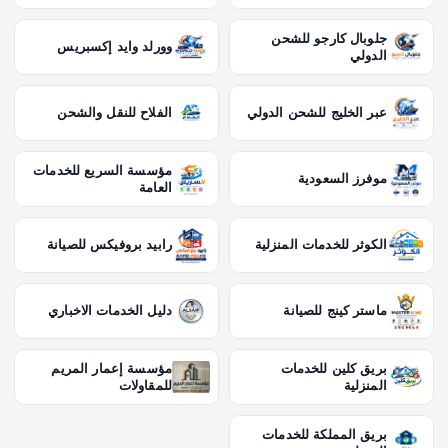
جلوبال كارجو للشحن
وورلد وايد إكسبريس
الدولي
عبر الخليج للشحن الدولي
الفلاح للنقل والشحن
مؤسسة السريع للخدمات
موفرز السعودية
العامة
الكوثر للخدمات المنزلية
رابيد بروفيكس للصيانة
ماستر كينج للصيانة
دليل الخدمات الاخباري
بريق كلين للخدمات
مؤسسة إعمار المريم
المنزلية
للمقاولات
بريق المملكة للخدمات