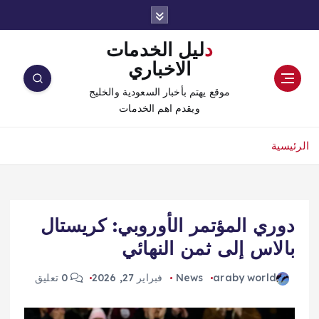
دليل الخدمات
الاخباري
موقع يهتم بأخبار السعودية والخليج
ويقدم اهم الخدمات
الرئيسية
دوري المؤتمر الأوروبي: كريستال
بالاس إلى ثمن النهائي
araby world
News
فبراير 27, 2026
0 تعليق