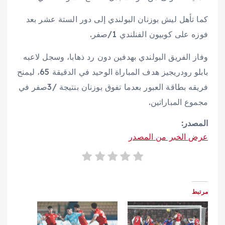
كما تأهل ليش بوزنان البولندي إلى دور الستة عشر بعد
فوزه على كوبيون الفنلندي 1/صفر.
وفاز الفريق البولندي بهدفين دون رد ذهابا، وسجل لاعبه
بابلو رودريجيز هدف المباراة الوحيد في الدقيقة 65، ليمنح
فريقه بطاقة العبور بعدما تفوق بوزنان بنتيجة /3صفر في
مجموع المباراتين.
المصدر:
عرض الخبر من المصدر
مرتبط