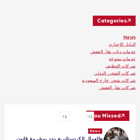
Categories
News
الدليل الإخباري
حدمات دباب نقل العفش
خدمات متنوعة
شركات التنظيف
شركات الشحن الدولي
شركات شحن خارج السعودية
شركات نقل العفش
You Missed
News
دستاني» يندد بمشروع قانون
روسيا تسيطر على بل