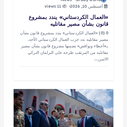
ت
أغسطس 10, 2026
11 views
«العمال الكردستاني» يندد بمشروع
قانون بشأن مصير مقاتليه
0 (0) «العمال الكردستاني» يندد بمشروع قانون بشأن
مصير مقاتليه ندد حزب العمال الكردستاني الأحد،
بـ«أخطاء ونواقص» تضمنها مشروع قانون بشأن مصير
مقاتليه من المرتقب طرحه على البرلمان التركي
الاثنين،…