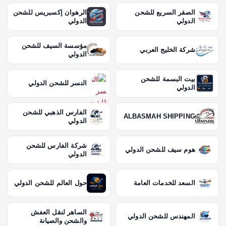
الصقر السريع للشحن
الرهوان إكسبريس للشحن
الدولي
الدولي
مؤسسة السيف للشحن
شركة الخليج العربي
الدولي
بيت البسمة للشحن
النسر للشحن الدولي
الدولي
الفارس الذهبي للشحن
ALBASMAH SHIPPING
الدولي
شركة الفارس للشحن
هوم سيف للشحن الدولي
الدولي
السعد للخدمات العامة
حول العالم للشحن الدولي
الساهر لنقل العفش
المهندس للشحن الدولي
والشحن والصيانة