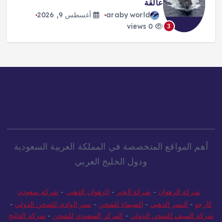
عالقة
araby world
أغسطس 9, 2026
0 views
3
أهم المواقع المتخصصة في المملكة العربية السعودية
ودول الخليج العربي
شركة الرهوان
-
شركة الخير
-
الرهوان الذهبي
-
شركة سعودي
كارجو
-
النسر الذهبي
-
الشيماء للشحن
-
نسر الوادي للشحن الدولي
-
شركة السيف للشحن الدولي
-
المركز السعودي للشحن
-
شركة الخليج