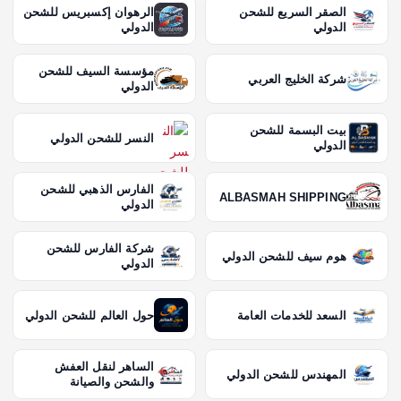
الصقر السريع للشحن
الرهوان إكسبريس للشحن
الدولي
الدولي
مؤسسة السيف للشحن
شركة الخليج العربي
الدولي
بيت البسمة للشحن
النسر للشحن الدولي
الدولي
الفارس الذهبي للشحن
ALBASMAH SHIPPING
الدولي
شركة الفارس للشحن
هوم سيف للشحن الدولي
الدولي
السعد للخدمات العامة
حول العالم للشحن الدولي
الساهر لنقل العفش
المهندس للشحن الدولي
والشحن والصيانة