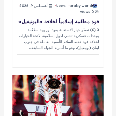
araby world
News
أغسطس 9, 2026
0 views
قوة مطعّمة إسلامياً لخلافة «اليونيفيل»
0 (0) تصدّر خيار الاستعانة بقوة أوروبية مطعّمة
بوحدات عسكرية تنتمي لدول إسلامية، لائحة الخيارات
لخلافة قوة حفظ السلام الأممية العاملة في جنوب
لبنان (يونيفيل)، وهو ما أثمرته الجولة السابعة…