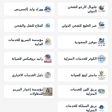
جلوبال كارجو للشحن
وورلد وايد إكسبريس
الدولي
عبر الخليج للشحن الدولي
الفلاح للنقل والشحن
مؤسسة السريع للخدمات
موفرز السعودية
العامة
الكوثر للخدمات المنزلية
رابيد بروفيكس للصيانة
ماستر كينج للصيانة
دليل الخدمات الاخباري
بريق كلين للخدمات
مؤسسة إعمار المريم
المنزلية
للمقاولات
بريق المملكة للخدمات
المنزلية