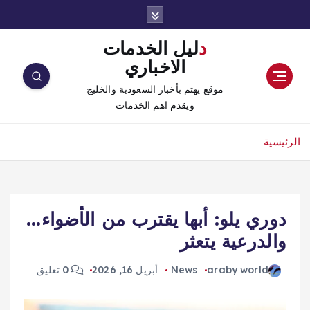
دليل الخدمات
الاخباري
موقع يهتم بأخبار السعودية والخليج
ويقدم اهم الخدمات
الرئيسية
دوري يلو: أبها يقترب من الأضواء…
والدرعية يتعثر
araby world
News
أبريل 16, 2026
0 تعليق