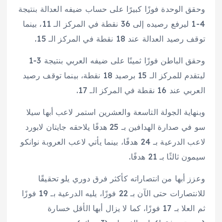
وحقق الوحدة فوزًا كبيرًا على حساب ضيفه العدالة بنتيجة
4-1 ليرفع رصيده إلى 36 نقطة في المركز الـ 11، بينما
توقف رصيد العدالة عند 18 نقطة في المركز الـ 15.
وحقق الباطن فوزًا ثمينًا على ضيفه العربي بنتيجة 3-1
ليتقدم للمركز الـ 15 برصيد 18 نقطة، بينما توقف رصيد
العربي عند 16 نقطة في المركز الـ 17.
وبنهاية الجولة التاسعة والعشرين استمر لاعب أبها سيلا
سو في صدارة الهدافين بـ 25 هدفًا يلاحقه جايتان لابورد
لاعب الدرعية بـ 24 هدفًا، بينما يأتي لاعب العروبة نوانكو
سيمون ثالثًا بـ 21 هدفًا.
وعزز أبها من انتصاراته كأكثر فرق دوري يلو تحقيقًا
للانتصارات حتى الآن بـ 22 فوزًا، يليه الدرعية بـ 19 فوزًا
ثم العلا بـ 17 فوزًا، كما لا يزال أبها الأقل خسارة