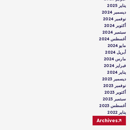
يناير 2025
ديسمبر 2024
نوفمبر 2024
أكتوبر 2024
سبتمبر 2024
أغسطس 2024
مايو 2024
أبريل 2024
مارس 2024
فبراير 2024
يناير 2024
ديسمبر 2023
نوفمبر 2023
أكتوبر 2023
سبتمبر 2023
أغسطس 2023
يناير 2022
Archives