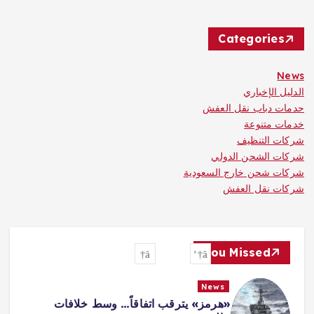
Categories
News
الدليل الإخباري
حدمات دباب نقل العفش
خدمات متنوعة
شركات التنظيف
شركات الشحن الدولي
شركات شحن خارج السعودية
شركات نقل العفش
You Missed
News
«هرمز» يترقب اتفاقاً… وسط خلافات