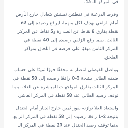
في المركز الـ 13.
وفرط الدرعية في نقطتين ثمينيتن بتعادل خارج الأرض
أمام الزلفي بهدف لكل منهما، ليرفع رصيده إلى 63
نقطة بفارق 8 نقاط عن الصدارة و5 نقاط عن المركز
الثالث، بينما رفع الزلفي رصيده إلى 40 نقطة في
المركز الثامن مبقيًا على فرصه في اللحاق بمراكز
الملحق.
وواصل الفيصلي انتصاراته محققًا فوزًا ثمينًا على حساب
ضيفه الطائي بنتيجة 3-0 رافعًا رصيده إلى 58 نقطة في
المركز الثالث بفارق المواجهات المباشرة عن العلا، بينما
توقف رصيد الطائي عند 38 نقطة في المركز العاشر.
واستعاد العلا توازنه بفوز ثمين خارج الديار أمام الجندل
بنتيجة 2-1 رافعًا رصيده إلى 58 نقطة في المركز الرابع،
بينما توقف رصيد الجندل عند 29 نقطة في المركز الـ