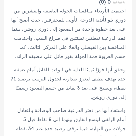
)
0
(
0
اختتمت الأربعاء منافسات الجولة التاسعة والعشرين من
دوري يلو لأندية الدرجة الأولى للمحترفين، حيث أصبح أبها
على بعد خطوة واحدة من الصعود إلى دوري روشن، بينما
فقد الدرعية نقطتين ثمينتين في صراع اللقب، واحتدمت
المنافسة بين الفيصلي والعلا على المركز الثالث، كما
حسم العروبة قمة الجولة بفوز قاتل على مضيفه الرائد.
وحقق أبها فوزًا ثمينًا للغاية في الوقت القاتل أمام ضيفه
جدة بهدف نظيف ليعزز صدارته لجدول الترتيب برصيد 71
نقطة، ويصبح على بعد 3 نقاط من حسم الصعود رسميًا
إلى دوري روشن.
واستفاد أبها من تعثر الدرعية صاحب الوصافة بالتعادل
أمام الزلفي ليتسع الفارق بينهما إلى 8 نقاط قبل 5
جولات من النهاية، فيما توقف رصيد جدة عند 34 نقطة