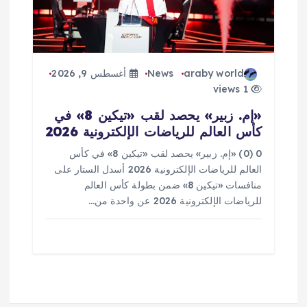
araby world
News
أغسطس 9, 2026
1 views
«إم. زبير» يحصد لقب «تيكين 8» في
كأس العالم للرياضات الإلكترونية 2026
0 (0) «إم. زبير» يحصد لقب «تيكين 8» في كأس
العالم للرياضات الإلكترونية 2026 أسدل الستار على
منافسات «تيكين 8» ضمن بطولة كأس العالم
للرياضات الإلكترونية 2026 عن واحدة من…