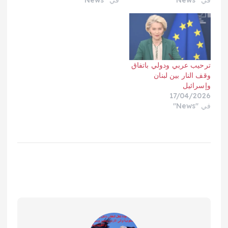
في "News"
في "News"
ترحيب عربي ودولي باتفاق
وقف النار بين لبنان
وإسرائيل
17/04/2026
في "News"