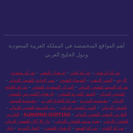
أهم المواقع المتخصصة في المملكة العربية السعودية
ودول الخليج العربي
شركة الرهوان
-
شركة الخير
-
الرهوان الذهبي
-
شركة سعودي
كارجو
-
النسر الذهبي
-
الشيماء للشحن
-
نسر الوادي للشحن الدولي
-
شركة السيف للشحن الدولي
-
المركز السعودي للشحن
-
شركة الخليج
للشحن الدولي
-
الصقر السريع للشحن
-
الرهوان أكسبريس للشحن
الدولي
-
مؤسسة السريع
-
شركة الخليج العربي
-
مؤسسة السيف
للشحن الدولي
-
النسر للشحن الدولي
-
بيت البسمة للشحن الدولي
-
الفارس الذهبي للشحن الدولي
-
ALBASMAH SHIPPING
-
الفارس
للشحن الدولي
-
هوم سيف للشحن الدولي
-
دار الاركان للشحن الدولي
-
شركة الكوثر
-
شركة السعد
-
الرهوان للشحن
-
اعمار المريم
-
دليل