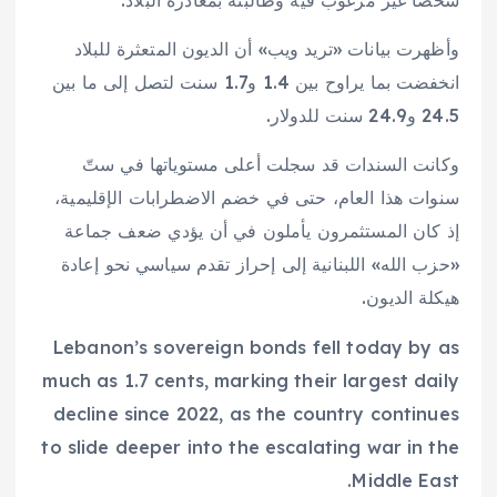
شخصاً غير مرغوب فيه وطالبته بمغادرة البلاد.
وأظهرت بيانات «تريد ويب» أن الديون المتعثرة للبلاد
انخفضت بما يراوح بين 1.4 و1.7 سنت لتصل إلى ما بين
24.5 و24.9 سنت للدولار.
وكانت السندات قد سجلت أعلى مستوياتها في ستّ
سنوات هذا العام، حتى في خضم الاضطرابات الإقليمية،
إذ كان المستثمرون يأملون في أن يؤدي ضعف جماعة
«حزب الله» اللبنانية إلى إحراز تقدم سياسي نحو إعادة
هيكلة الديون.
Lebanon’s sovereign bonds fell today by as
much as 1.7 cents, marking their largest daily
decline since 2022, as the country continues
to slide deeper into the escalating war in the
Middle East.