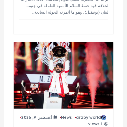
لخلافة قوة حفظ السلام الأممية العاملة في جنوب
لبنان (يونيفيل)، وهو ما أثمرته الجولة السابعة…
araby world
News
أغسطس 9, 2026
1 views