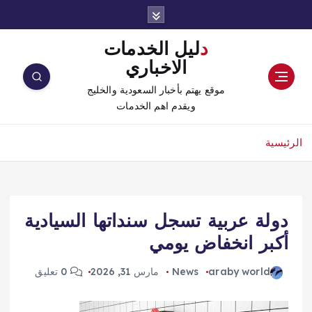
دليل الخدمات
الاخباري
موقع يهتم بأخبار السعودية والخليج
ويقدم اهم الخدمات
الرئيسية
دولة عربية تسجل سنداتها السيادية
أكبر انخفاض يومي
araby world
News
مارس 31, 2026
0 تعليق