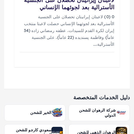
الأسترالية بعد لجوئهما الإنساني
0 (0) لاعبتان إيرانيتان تحصلان على الجنسية
الأسترالية بعد لجوئهما الإنساني حصلت لاعبتا منتخب
إيران لكرة القدم للسيدات، عطفه رمضاني زاده (34
عاماً) وفاطمة پسنديده (22 عاماً)، على الجنسية
الأسترالية،…
دليل الخدمات المتخصصة
شركة الرهوان للشحن
الخير للشحن
الدولي
سعودي كارجو للشحن
الرهوان الذهبي للشحن