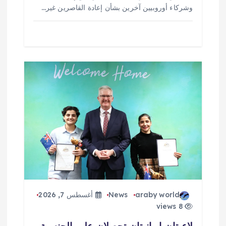
وشركاء أوروبيين آخرين بشأن إعادة القاصرين غير…
araby world
News
أغسطس 7, 2026
8 views
لاعبتان إيرانيتان تحصلان على الجنسية