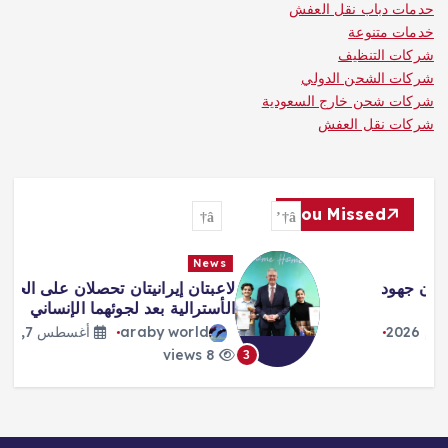
حدمات دباب نقل العفش
خدمات متنوعة
شركات التنظيف
شركات الشحن الدولي
شركات شحن خارج السعودية
شركات نقل العفش
You Missed
News
لاعبتان إيرانيتان تحصلان على الجنسية
الأسترالية بعد لجوئهما الإنساني
araby world
أغسطس 7, 2026
8 views
3