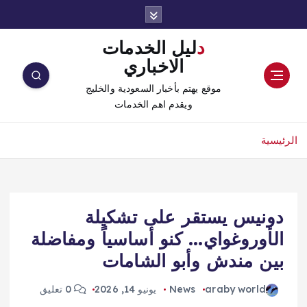
دليل الخدمات
الاخباري
موقع يهتم بأخبار السعودية والخليج
ويقدم اهم الخدمات
الرئيسية
دونيس يستقر على تشكيلة
الأوروغواي… كنو أساسياً ومفاضلة
بين مندش وأبو الشامات
araby world
News
يونيو 14, 2026
0 تعليق