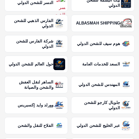
بيت البسمة للشحن
النسر للشحن الدولي
الدولي
الفارس الذهبي للشحن
ALBASMAH SHIPPING
الدولي
شركة الفارس للشحن
هوم سيف للشحن الدولي
الدولي
السعد للخدمات العامة
حول العالم للشحن الدولي
الساهر لنقل العفش
المهندس للشحن الدولي
والشحن والصيانة
جلوبال كارجو للشحن
وورلد وايد إكسبريس
الدولي
عبر الخليج للشحن الدولي
الفلاح للنقل والشحن