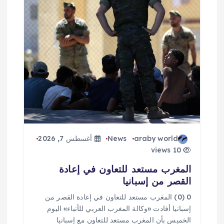
ق
ا
ل
ا
ت
araby world
News
أغسطس 7, 2026
10 views
المغرب مستعد للتعاون في إعادة
القصر من إسبانيا
0 (0) المغرب مستعد للتعاون في إعادة القصر من
إسبانيا أفادت «وكالة المغرب العربي للأنباء» اليوم
الخميس بأن المغرب مستعد للتعاون مع إسبانيا