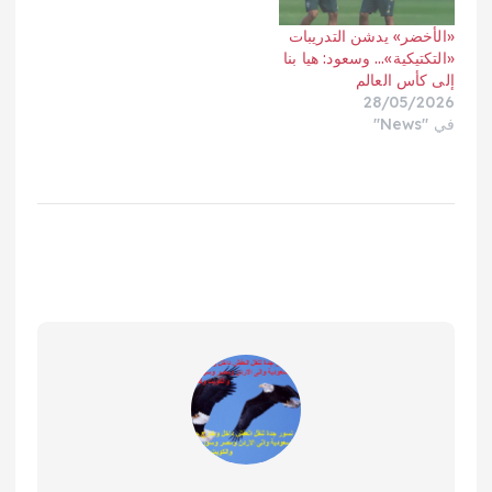
«الأخضر» يدشن التدريبات
«التكتيكية»… وسعود: هيا بنا
إلى كأس العالم
28/05/2026
في "News"