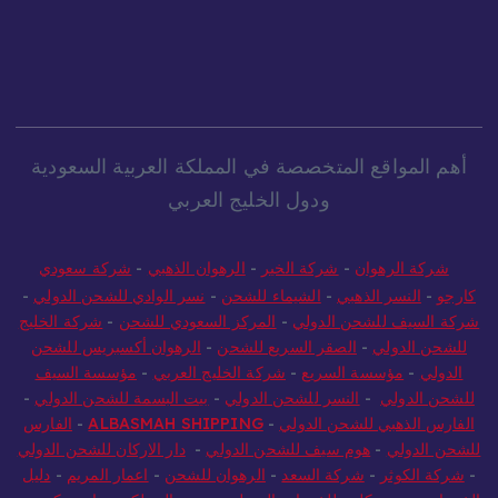
أهم المواقع المتخصصة في المملكة العربية السعودية
ودول الخليج العربي
شركة الرهوان
-
شركة الخير
-
الرهوان الذهبي
-
شركة سعودي
كارجو
-
النسر الذهبي
-
الشيماء للشحن
-
نسر الوادي للشحن الدولي
-
شركة السيف للشحن الدولي
-
المركز السعودي للشحن
-
شركة الخليج
للشحن الدولي
-
الصقر السريع للشحن
-
الرهوان أكسبريس للشحن
الدولي
-
مؤسسة السريع
-
شركة الخليج العربي
-
مؤسسة السيف
للشحن الدولي
-
النسر للشحن الدولي
-
بيت البسمة للشحن الدولي
-
الفارس الذهبي للشحن الدولي
-
ALBASMAH SHIPPING
-
الفارس
للشحن الدولي
-
هوم سيف للشحن الدولي
-
دار الاركان للشحن الدولي
-
شركة الكوثر
-
شركة السعد
-
الرهوان للشحن
-
اعمار المريم
-
دليل