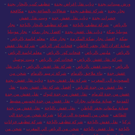
ورش مبيدات بجدة
-
دباب نقل اغراض بجدة
-
تنظيف كنب بالبخار بجدة
-
نجار بجدة
-
شركة تنظيف بجدة
-
شغالات بالساعة بجدة
-
مكافحة
حشرات بجدة
-
دباب نقل عفش جده
-
ونيت نقل عفش
بالرياض
-
شركة تنظيف بالباحة
-
شركة تنظيف بالبخار بالباحة
-
نجار
موبيليا بمكة
-
دباب نقل عفش بجدة
-
افضل نجار بمكة
-
نجار موبيليا
بمكة
-
افضل نجار بمكة المكرمة
-
نجار مكة
-
معلم لياسة بالرياض
-
صيانة افران الغاز بحفر الباطن
-
فتحات كور الرياض
-
شركة نقل عفش
بالرياض
-
مليس بالرياض
-
فتحات كور بالرياض
-
معلم لياسة الرياض
-
شركة نقل عفش بالرياض
-
فتحات كور بالرياض
-
ونيت توصيل
بالرياض
-
ونيت عفش بالرياض
-
شركة نقل عفش بالرياض
-
دباب نقل
عفش جدة
-
بناء ملاحق بالدمام
-
شركة ترميم بالدمام
-
شحن من
السعودية الى المغرب
-
شركة نقل عفش بجدة
-
دباب نقل عفش بجدة
-
نقل عفش من جدة للرياض
-
أفضل شركة نقل عفش بجدة
-
نقل
عفش من جدة للدمام
-
نقل عفش من جدة لتبوك
-
نقل عفش من جدة
للمدينة
-
صيانة مكيفات بجازان
-
نقل عفش من جدة لخميس مشيط
-
صيانة مكيفات بحفر الباطن
-
نقل عفش بالباحة
-
نقل عفش من جدة
للطائف
-
شحن من السعودية الى تركيا
-
شركة شحن من جدة الى
تركيا
-
نقل عفش بالباحة
-
شركة تنظيف بالباحة
-
شركة تنظيف خزانات
بالباحة
-
نقل عفش بالباحة
-
شحن من الرياض الي المغرب
-
شحن من