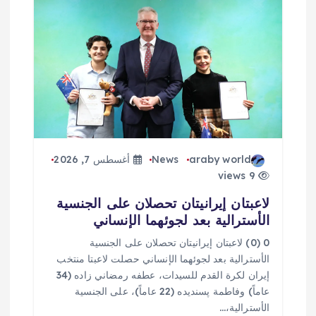
araby world
News
أغسطس 7, 2026
9 views
لاعبتان إيرانيتان تحصلان على الجنسية
الأسترالية بعد لجوئهما الإنساني
0 (0) لاعبتان إيرانيتان تحصلان على الجنسية
الأسترالية بعد لجوئهما الإنساني حصلت لاعبتا منتخب
إيران لكرة القدم للسيدات، عطفه رمضاني زاده (34
عاماً) وفاطمة پسنديده (22 عاماً)، على الجنسية
الأسترالية،…