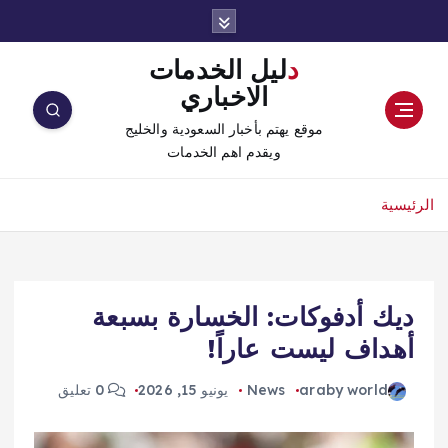
دليل الخدمات
الاخباري
موقع يهتم بأخبار السعودية والخليج
ويقدم اهم الخدمات
الرئيسية
ديك أدفوكات: الخسارة بسبعة
أهداف ليست عاراً!
araby world
News
يونيو 15, 2026
0 تعليق