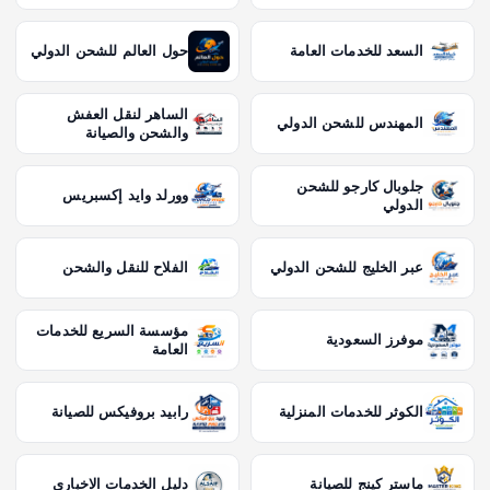
السعد للخدمات العامة
حول العالم للشحن الدولي
الساهر لنقل العفش
المهندس للشحن الدولي
والشحن والصيانة
جلوبال كارجو للشحن
وورلد وايد إكسبريس
الدولي
عبر الخليج للشحن الدولي
الفلاح للنقل والشحن
مؤسسة السريع للخدمات
موفرز السعودية
العامة
الكوثر للخدمات المنزلية
رابيد بروفيكس للصيانة
ماستر كينج للصيانة
دليل الخدمات الاخباري