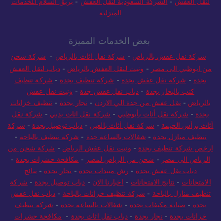
لنقل العفش
-
الشركة السعودية لنقل العفش
-
بريق السلام للخدمات
المنزلية
بعض الخدمات المميزة
شركة نقل عفش بالرياض
-
شركة نقل اثاث بالرياض
-
شركة شحن
من ابوظبي الى مصر
-
ونيت لنقل العفش بالرياض
-
دباب لنقل العفش
بجدة
-
شركة نقل عفش بجدة
-
شركة تنظيف بجدة
-
شركة تنظيف
كنب بالبخار بجدة
-
دباب نقل عفش جدة
-
ونيت نقل عفش
بالرياض
-
نقل عفش من جدة الي الاردن
-
نجار بجدة
-
تنظيف خزانات
بجدة
-
شركة نقل أثاث بأبوظبي
-
شركة نقل اثاث بدبي
-
شركة نقل
أثاث برأس الخيمة
-
شركة نقل أثاث بالعين
-
دباب توصيل بجدة
-
شركة
تنظيف منازل بجدة
-
شغالات بالساعة جدة
-
شركة تنظيف بالباحة
-
ارخص شركة تنظيف بجدة
-
ونيت نقل عفش الرياض
-
شركة شحن من
الرياض الي مصر
-
شحن من الرياض لمصر
-
مكافحة حشرات بجدة
-
دباب نقل عفش بجدة
-
رش مبيدات بجدة
-
نجار بجدة
-
نتائج
الامتحانات
-
نتايج الامتحانات
-
اخبارنا الان
-
دباب توصيل بجدة
-
شركة
تنظيف منازل بالباحة
-
شركة تنظيف خزانات بالباحة
-
دباب نقل عفش
بجدة
-
صيانة مكيفات بجدة
-
شغالات بالساعة بجدة
-
شركة تنظيف
خزانات بجدة
-
نجار بجدة
-
دباب نقل اثاث بجدة
-
مكافحة حشرات