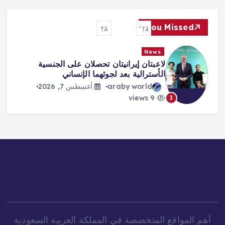
You Missed
News
لاعبتان إيرانيتان تحصلان على الجنسية
الأسترالية بعد لجوئهما الإنساني
araby world
أغسطس 7, 2026
9 views
3
أهم المواقع المتخصصة في المملكة العربية السعودية