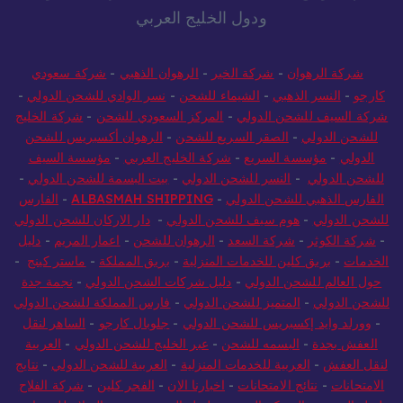
ودول الخليج العربي
شركة الرهوان
-
شركة الخير
-
الرهوان الذهبي
-
شركة سعودي
كارجو
-
النسر الذهبي
-
الشيماء للشحن
-
نسر الوادي للشحن الدولي
-
شركة السيف للشحن الدولي
-
المركز السعودي للشحن
-
شركة الخليج
للشحن الدولي
-
الصقر السريع للشحن
-
الرهوان أكسبريس للشحن
الدولي
-
مؤسسة السريع
-
شركة الخليج العربي
-
مؤسسة السيف
للشحن الدولي
-
النسر للشحن الدولي
-
بيت البسمة للشحن الدولي
-
الفارس الذهبي للشحن الدولي
-
ALBASMAH SHIPPING
-
الفارس
للشحن الدولي
-
هوم سيف للشحن الدولي
-
دار الاركان للشحن الدولي
-
شركة الكوثر
-
شركة السعد
-
الرهوان للشحن
-
اعمار المريم
-
دليل
الخدمات
-
بريق كلين للخدمات المنزلية
-
بريق المملكة
-
ماستر كينج
-
حول العالم للشحن الدولي
-
دليل شركات الشحن الدولي
-
نجمة جدة
للشحن الدولي
-
المتميز للشحن الدولي
-
فارس المملكة للشحن الدولي
-
وورلد وايد إكسبريس للشحن الدولي
-
جلوبال كارجو
-
الساهر لنقل
العفش بجدة
-
البسمه للشحن
-
عبر الخليج للشحن الدولي
-
العربية
لنقل العفش
-
العربية للخدمات المنزلية
-
العربية للشحن الدولي
-
نتايج
الامتحانات
-
نتائج الامتحانات
-
اخبارنا الان
-
الفجر كلين
-
شركة الفلاح