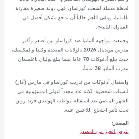
لحظة مذهلة لشعب كوراساو، فهي دولة صغيرة مقارنة
بألمانيا، ويبقى الأهم حالياً أن ندافع بشكل أفضل في
المباراة الثانية».
وجمعت مواجهة ألمانيا ضد كوراساو بين أصغر وأكبر
مدربي مونديال 2026 بالولايات المتحدة وكندا والمكسيك،
حيث يبلغ أدفوكات 78 عاما بينما يبلغ يوليان ناغلسمان
مدرب ألمانيا 38 عاماً.
واستقال أدفوكات من تدريب كوراساو في مارس (آذار)
لأسباب شخصية، لكنه عاد مجدداً لتولي المسؤولية في
الشهر الماضي بعد استقالة مواطنه الهولندي فريد روتن
تحت تأثير احتجاج اللاعبين عليه.
المصدر:
عرض الخبر من المصدر