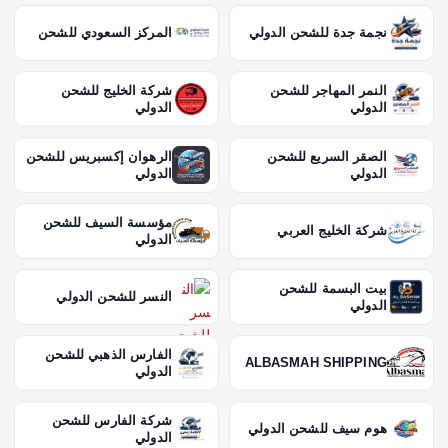
نجمة جدة للشحن الدولي
المركز السعودي للشحن
النمر المهاجر للشحن
شركة الخليج للشحن
الدولي
الدولي
الصقر السريع للشحن
الرهوان إكسبريس للشحن
الدولي
الدولي
مؤسسة السيف للشحن
شركة الخليج العربي
الدولي
بيت البسمة للشحن
النسر للشحن الدولي
الدولي
الفارس الذهبي للشحن
ALBASMAH SHIPPING
الدولي
شركة الفارس للشحن
هوم سيف للشحن الدولي
الدولي