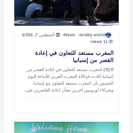
ل
ا
araby world
News
أغسطس 7, 2026
ت
11 views
المغرب مستعد للتعاون في إعادة
القصر من إسبانيا
0 (0) المغرب مستعد للتعاون في إعادة القصر من
إسبانيا أفادت «وكالة المغرب العربي للأنباء» اليوم
الخميس بأن المغرب مستعد للتعاون مع إسبانيا
وشركاء أوروبيين آخرين بشأن إعادة القاصرين غير…