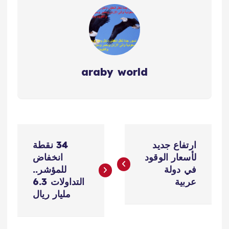
araby world
ت
ارتفاع جديد
34 نقطة
ص
لأسعار الوقود
انخفاض
في دولة
للمؤشر..
فّ
عربية
التداولات 6.3
مليار ريال
ح