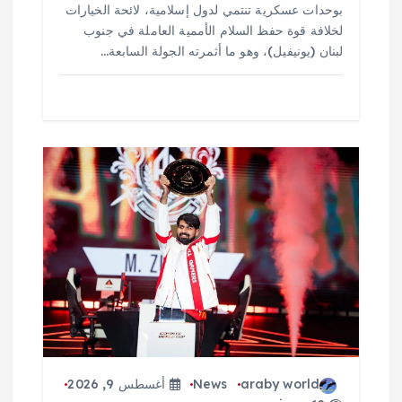
بوحدات عسكرية تنتمي لدول إسلامية، لائحة الخيارات
لخلافة قوة حفظ السلام الأممية العاملة في جنوب
لبنان (يونيفيل)، وهو ما أثمرته الجولة السابعة…
araby world
News
أغسطس 9, 2026