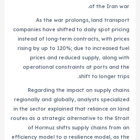
of the Iran war.
As the war prolongs, land transport
companies have shifted to daily spot pricing
instead of long-term contracts, with prices
rising by up to 120%; due to increased fuel
prices and reduced supply, along with
operational constraints at ports and the
shift to longer trips.
Regarding the impact on supply chains
regionally and globally, analysts specialized
in the sector explained that reliance on land
routes as a strategic alternative to the Strait
of Hormuz shifts supply chains from an
efficiency model to a resilience model, as the