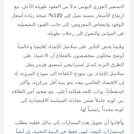
التسعير الفوري اليومي بدلاً من العقود طويلة الأجل، مع
ارتفاع الأسعار بنسبة تصل إلى 120%؛ نتيجة زيادة أسعار
الوقود وانخفاض المعروض، إلى جانب القيود التشغيلية
في الموانئ والتحول إلى رحلات طويلة.
وفيما يخص التأثير على سلاسل الإمداد إقليميا وعالمياً،
أوضح محللون متخصصون بالقطاع أن الاعتماد على
الطرق البرية كبديل إستراتيجي لمضيق هرمز ينقل
سلاسل الإمداد من نموذج الكفاءة إلى نموذج المرونة، إذ
إن الاقتصاد العالمي يتجه نحو بنية أقل مركزية، وأكثر
استقطاباً، وذات كلفة هيكلية أعلى، مع صعود آمن الطاقة
من كونه عاملاً ضمن معادلة السياسة الاقتصادية إلى
كونه محدداً رئيسياً لها.
وأفادوا أن تحويل هذه المسارات إلى بدائل فعلية يتطلب
استثمارات كثيفة، ليس فقط في البنية التحتية، بل أيضاً