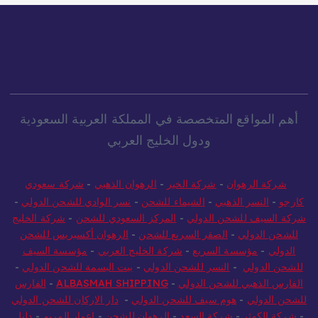
أهم المواقع المتخصصة في المملكة العربية السعودية
ودول الخليج العربي
شركة الرهوان
-
شركة الخير
-
الرهوان الذهبي
-
شركة سعودي
كارجو
-
النسر الذهبي
-
الشيماء للشحن
-
نسر الوادي للشحن الدولي
-
شركة السيف للشحن الدولي
-
المركز السعودي للشحن
-
شركة الخليج
للشحن الدولي
-
الصقر السريع للشحن
-
الرهوان أكسبريس للشحن
الدولي
-
مؤسسة السريع
-
شركة الخليج العربي
-
مؤسسة السيف
للشحن الدولي
-
النسر للشحن الدولي
-
بيت البسمة للشحن الدولي
-
الفارس الذهبي للشحن الدولي
-
ALBASMAH SHIPPING
-
الفارس
للشحن الدولي
-
هوم سيف للشحن الدولي
-
دار الاركان للشحن الدولي
-
شركة الكوثر
-
شركة السعد
-
الرهوان للشحن
-
اعمار المريم
-
دليل