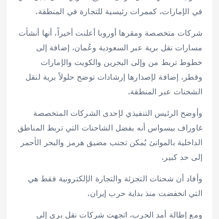
في الإمارات، كممرات رئيسية للتجارة في المنطقة.
شركات متخصصة ومقرها أوروبا أعلنت أخيراً، أنها أنشأت
مسارات نقل برية عبر السعودية وعُمان، إضافة إلى
خطوط تربط من وإلى البحرين والكويت والإمارات
وقطر، إضافة لإصدارها إرشادات توضح حلولاً برية لنقل
الشحنات عبر المنطقة.
وأوضح الرئيس التنفيذي لإحدى الشركات المتخصصة
غاوراف بيسواس أنه بفضل الشاحنات التي تربط المناطق
الداخلية بالموانئ يُمكن تجنب مضيق هرمز والبحر الأحمر
إلى حد كبير.
وأفاد أن شحنات التجزئة والتجارة الإلكترونية فقط هي
التي انخفضت منذ بداية حرب إيران.
ومع إطالة أمد الحرب، اتجهت شركات نقل بري إلى