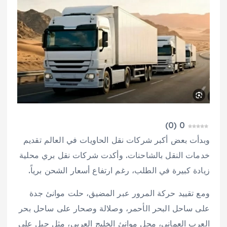
)
0
(
0
وبدأت بعض أكبر شركات نقل الحاويات في العالم تقديم
خدمات النقل بالشاحنات. وأكدت شركات نقل بري محلية
زيادة كبيرة في الطلب، رغم ارتفاع أسعار الشحن برياً.
ومع تقييد حركة المرور عبر المضيق، حلت موانئ جدة
على ساحل البحر الأحمر، وصلالة وصحار على ساحل بحر
العرب العماني، محل موانئ الخليج العربي، مثل جبل علي