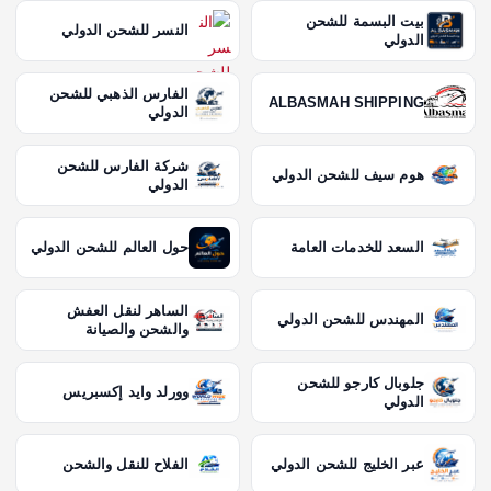
بيت البسمة للشحن
النسر للشحن الدولي
الدولي
الفارس الذهبي للشحن
ALBASMAH SHIPPING
الدولي
شركة الفارس للشحن
هوم سيف للشحن الدولي
الدولي
السعد للخدمات العامة
حول العالم للشحن الدولي
الساهر لنقل العفش
المهندس للشحن الدولي
والشحن والصيانة
جلوبال كارجو للشحن
وورلد وايد إكسبريس
الدولي
عبر الخليج للشحن الدولي
الفلاح للنقل والشحن