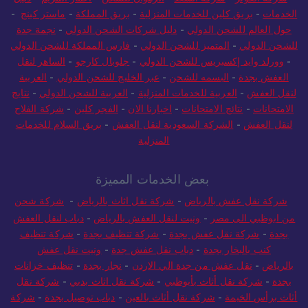
الخدمات
-
بريق كلين للخدمات المنزلية
-
بريق المملكة
-
ماستر كينج
-
حول العالم للشحن الدولي
-
دليل شركات الشحن الدولي
-
نجمة جدة
للشحن الدولي
-
المتميز للشحن الدولي
-
فارس المملكة للشحن الدولي
-
وورلد وايد إكسبريس للشحن الدولي
-
جلوبال كارجو
-
الساهر لنقل
العفش بجدة
-
البسمه للشحن
-
عبر الخليج للشحن الدولي
-
العربية
لنقل العفش
-
العربية للخدمات المنزلية
-
العربية للشحن الدولي
-
نتايج
الامتحانات
-
نتائج الامتحانات
-
اخبارنا الان
-
الفجر كلين
-
شركة الفلاح
لنقل العفش
-
الشركة السعودية لنقل العفش
-
بريق السلام للخدمات
المنزلية
بعض الخدمات المميزة
شركة نقل عفش بالرياض
-
شركة نقل اثاث بالرياض
-
شركة شحن
من ابوظبي الى مصر
-
ونيت لنقل العفش بالرياض
-
دباب لنقل العفش
بجدة
-
شركة نقل عفش بجدة
-
شركة تنظيف بجدة
-
شركة تنظيف
كنب بالبخار بجدة
-
دباب نقل عفش جدة
-
ونيت نقل عفش
بالرياض
-
نقل عفش من جدة الي الاردن
-
نجار بجدة
-
تنظيف خزانات
بجدة
-
شركة نقل أثاث بأبوظبي
-
شركة نقل اثاث بدبي
-
شركة نقل
أثاث برأس الخيمة
-
شركة نقل أثاث بالعين
-
دباب توصيل بجدة
-
شركة