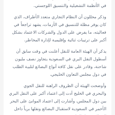
في الأنظمة التشغيلية والتنسيق اللوجستي.
وذكر محللون أن النظام التجاري متعدد الأطراف، الذي
كان يوفر مظلة للتنسيق في الأزمات، يشهد تراجعاً في
فعاليته، ما يفرض على الدول والشركات الاعتماد بشكل
أكبر على ترتيبات ثنائية وإقليمية لإدارة المخاطر.
يذكر أن الهيئة العامة للنقل أعلنت في وقت سابق أن
أسطول النقل البري في السعودية يتجاوز نصف مليون
شاحنة، وقادر على نقل كافة أنواع البضائع لتلبية الطلب
في دول مجلس التعاون الخليجي.
وأوضحت الهيئة أن الظروف الراهنة للنقل الجوي
والبحري في الخليج أدت إلى اعتماد أكبر على النقل البري
بين دول المجلس. وأشارت إلى اعتماد الموانئ على البحر
الأحمر في السعودية لاستقبال البضائع ونقلها برياً داخل