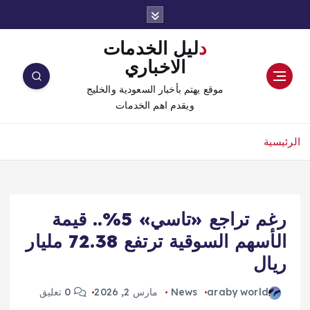
دليل الخدمات
الاخباري
موقع يهتم بأخبار السعودية والخليج
ويقدم اهم الخدمات
الرئيسية
رغم تراجع «تاسي» 5%.. قيمة
الأسهم السوقية ترتفع 72.38 مليار
ريال
araby world
News
مارس 2, 2026
0 تعليق