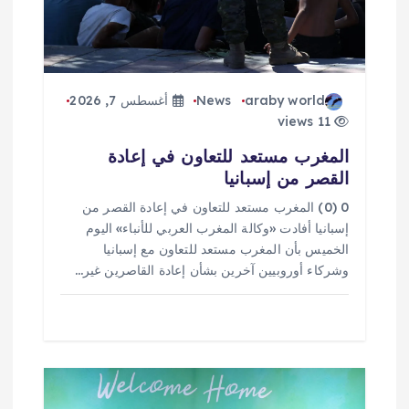
ا
ت
araby world
News
أغسطس 7, 2026
11 views
المغرب مستعد للتعاون في إعادة
القصر من إسبانيا
0 (0) المغرب مستعد للتعاون في إعادة القصر من
إسبانيا أفادت «وكالة المغرب العربي للأنباء» اليوم
الخميس بأن المغرب مستعد للتعاون مع إسبانيا
وشركاء أوروبيين آخرين بشأن إعادة القاصرين غير…