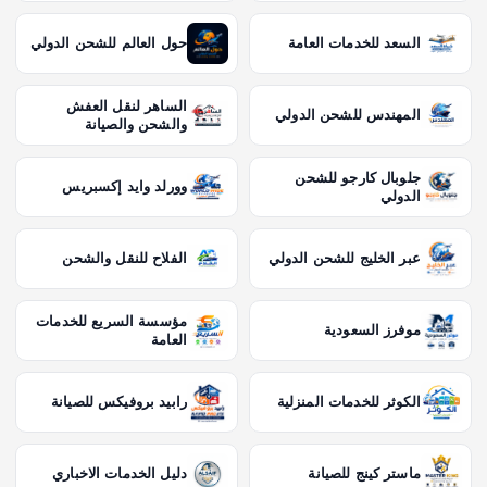
السعد للخدمات العامة
حول العالم للشحن الدولي
الساهر لنقل العفش
المهندس للشحن الدولي
والشحن والصيانة
جلوبال كارجو للشحن
وورلد وايد إكسبريس
الدولي
عبر الخليج للشحن الدولي
الفلاح للنقل والشحن
مؤسسة السريع للخدمات
موفرز السعودية
العامة
الكوثر للخدمات المنزلية
رابيد بروفيكس للصيانة
ماستر كينج للصيانة
دليل الخدمات الاخباري