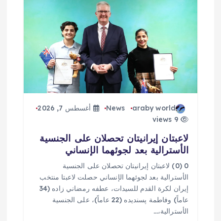
araby world
News
أغسطس 7, 2026
9 views
لاعبتان إيرانيتان تحصلان على الجنسية
الأسترالية بعد لجوئهما الإنساني
0 (0) لاعبتان إيرانيتان تحصلان على الجنسية
الأسترالية بعد لجوئهما الإنساني حصلت لاعبتا منتخب
إيران لكرة القدم للسيدات، عطفه رمضاني زاده (34
عاماً) وفاطمة پسنديده (22 عاماً)، على الجنسية
الأسترالية،…