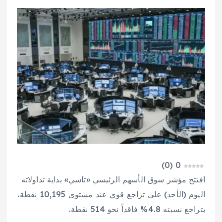
)
0
(
0
افتتح مؤشر سوق الأسهم الرئيسي «تاسي» بداية تداولاته
اليوم (الأحد) على تراجع قوي عند مستوى 10,195 نقطة،
بتراجع نسبته 4.8% فاقداً نحو 514 نقطة.