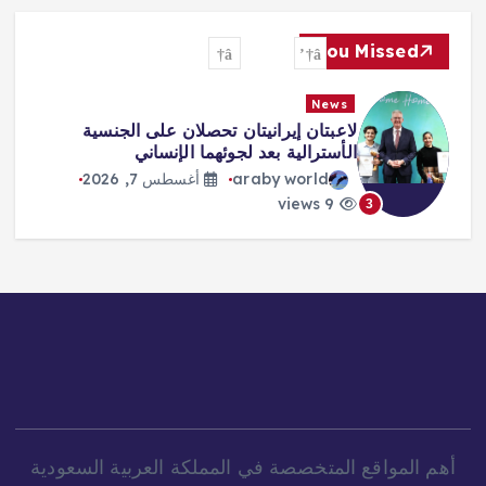
You Missed
News
لاعبتان إيرانيتان تحصلان على الجنسية
الأسترالية بعد لجوئهما الإنساني
araby world
أغسطس 7, 2026
9 views
3
أهم المواقع المتخصصة في المملكة العربية السعودية