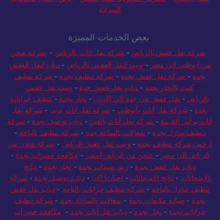
المنزلية
بعض الخدمات المميزة
شركة نقل عفش بالرياض
-
شركة نقل اثاث بالرياض
-
شركة شحن
من ابوظبي الى مصر
-
ونيت لنقل العفش بالرياض
-
دباب لنقل العفش
بجدة
-
شركة نقل عفش بجدة
-
شركة تنظيف بجدة
-
شركة تنظيف
كنب بالبخار بجدة
-
دباب نقل عفش جدة
-
ونيت نقل عفش
بالرياض
-
نقل عفش من جدة الي الاردن
-
نجار بجدة
-
تنظيف خزانات
بجدة
-
شركة نقل أثاث بأبوظبي
-
شركة نقل اثاث بدبي
-
شركة نقل
أثاث برأس الخيمة
-
شركة نقل أثاث بالعين
-
دباب توصيل بجدة
-
شركة
تنظيف منازل بجدة
-
شغالات بالساعة جدة
-
شركة تنظيف بالباحة
-
ارخص شركة تنظيف بجدة
-
ونيت نقل عفش الرياض
-
شركة شحن من
الرياض الي مصر
-
شحن من الرياض لمصر
-
مكافحة حشرات بجدة
-
دباب نقل عفش بجدة
-
رش مبيدات بجدة
-
نجار بجدة
-
نتائج
الامتحانات
-
نتايج الامتحانات
-
اخبارنا الان
-
دباب توصيل بجدة
-
شركة
تنظيف منازل بالباحة
-
شركة تنظيف خزانات بالباحة
-
دباب نقل عفش
بجدة
-
صيانة مكيفات بجدة
-
شغالات بالساعة بجدة
-
شركة تنظيف
خزانات بجدة
-
نجار بجدة
-
دباب نقل اثاث بجدة
-
مكافحة حشرات