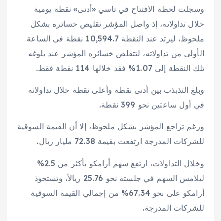
وسجلت لحظة الافتتاح في تاسي «أدنى» نقطة يومية
خلال تداولاته، إذ واصل المؤشر تقليص خسائره بشكل
ملحوظ، ليرتد عند النقطة 10,594.7 نقطة في الساعة
الأولى من تداولاته، لتتقلص خسائره المؤشر عند بلوغه
تلك النقطة إلى 1.07% فقد خلالها 114 نقطة فقط.
وبلغ التذبذب بين أدنى نقطة وأعلى نقطة خلال تداولاته
في أول ساعتين نحو 399 نقطة.
ورغم تراجع المؤشر بشكل ملحوظ، إلا أن القيمة السوقية
للشركات المدرجة ارتفعت بقيمة 72.38 مليار ريال.
وخلال التداولات، ارتفع سهم أرامكو بأكثر من 2.5%
ليلامس السهم في جلسته نحو 25.76 ريالاً، وتستحوذ
أرامكو على نحو 67.34% من إجمالي القيمة السوقية
للشركات المدرجة.