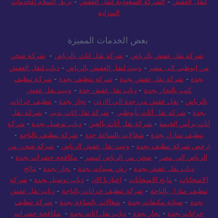
لنقل العفش
-
الشركة السعودية لنقل العفش
-
بريق السلام للخدمات
المنزلية
بعض الخدمات المميزة
شركة نقل عفش بالرياض
-
شركة نقل اثاث بالرياض
-
شركة شحن
من ابوظبي الى مصر
-
ونيت لنقل العفش بالرياض
-
دباب لنقل العفش
بجدة
-
شركة نقل عفش بجدة
-
شركة تنظيف بجدة
-
شركة تنظيف
كنب بالبخار بجدة
-
دباب نقل عفش جدة
-
ونيت نقل عفش
بالرياض
-
نقل عفش من جدة الي الاردن
-
نجار بجدة
-
تنظيف خزانات
بجدة
-
شركة نقل أثاث بأبوظبي
-
شركة نقل اثاث بدبي
-
شركة نقل
أثاث برأس الخيمة
-
شركة نقل أثاث بالعين
-
دباب توصيل بجدة
-
شركة
تنظيف منازل بجدة
-
شغالات بالساعة جدة
-
شركة تنظيف بالباحة
-
ارخص شركة تنظيف بجدة
-
ونيت نقل عفش الرياض
-
شركة شحن من
الرياض الي مصر
-
شحن من الرياض لمصر
-
مكافحة حشرات بجدة
-
دباب نقل عفش بجدة
-
رش مبيدات بجدة
-
نجار بجدة
-
نتائج
الامتحانات
-
نتايج الامتحانات
-
اخبارنا الان
-
دباب توصيل بجدة
-
شركة
تنظيف منازل بالباحة
-
شركة تنظيف خزانات بالباحة
-
دباب نقل عفش
بجدة
-
صيانة مكيفات بجدة
-
شغالات بالساعة بجدة
-
شركة تنظيف
خزانات بجدة
-
نجار بجدة
-
دباب نقل اثاث بجدة
-
مكافحة حشرات