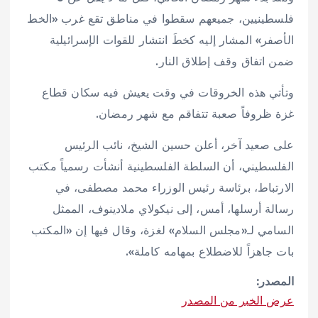
فلسطينيين، جميعهم سقطوا في مناطق تقع غرب «الخط
الأصفر» المشار إليه كخطَ انتشار للقوات الإسرائيلية
ضمن اتفاق وقف إطلاق النار.
وتأتي هذه الخروقات في وقت يعيش فيه سكان قطاع
غزة ظروفاً صعبة تتفاقم مع شهر رمضان.
على صعيد آخر، أعلن حسين الشيخ، نائب الرئيس
الفلسطيني، أن السلطة الفلسطينية أنشأت رسمياً مكتب
الارتباط، برئاسة رئيس الوزراء محمد مصطفى، في
رسالة أرسلها، أمس، إلى نيكولاي ملادينوف، الممثل
السامي لـ«مجلس السلام» لغزة، وقال فيها إن «المكتب
بات جاهزاً للاضطلاع بمهامه كاملة».
المصدر:
عرض الخبر من المصدر