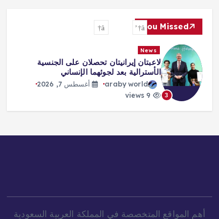
You Missed
News
طرابزون يكتب صفحة جديدة مع صلاح…
استقبال أسطوري وشغف لا يوصف
araby world
أغسطس 7, 2026
10 views
4
أهم المواقع المتخصصة في المملكة العربية السعودية