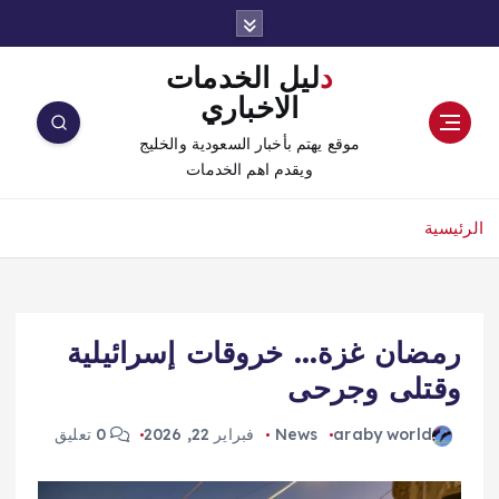
دليل الخدمات
الاخباري
موقع يهتم بأخبار السعودية والخليج
ويقدم اهم الخدمات
الرئيسية
رمضان غزة… خروقات إسرائيلية
وقتلى وجرحى
araby world
News
فبراير 22, 2026
0 تعليق