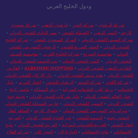
ودول الخليج العربي
شركة الرهوان
-
شركة الخير
-
الرهوان الذهبي
-
شركة سعودي
كارجو
-
النسر الذهبي
-
الشيماء للشحن
-
نسر الوادي للشحن الدولي
-
شركة السيف للشحن الدولي
-
المركز السعودي للشحن
-
شركة الخليج
للشحن الدولي
-
الصقر السريع للشحن
-
الرهوان أكسبريس للشحن
الدولي
-
مؤسسة السريع
-
شركة الخليج العربي
-
مؤسسة السيف
للشحن الدولي
-
النسر للشحن الدولي
-
بيت البسمة للشحن الدولي
-
الفارس الذهبي للشحن الدولي
-
ALBASMAH SHIPPING
-
الفارس
للشحن الدولي
-
هوم سيف للشحن الدولي
-
دار الاركان للشحن الدولي
-
شركة الكوثر
-
شركة السعد
-
الرهوان للشحن
-
اعمار المريم
-
دليل
الخدمات
-
بريق كلين للخدمات المنزلية
-
بريق المملكة
-
ماستر كينج
-
حول العالم للشحن الدولي
-
دليل شركات الشحن الدولي
-
نجمة جدة
للشحن الدولي
-
المتميز للشحن الدولي
-
فارس المملكة للشحن الدولي
-
وورلد وايد إكسبريس للشحن الدولي
-
جلوبال كارجو
-
الساهر لنقل
العفش بجدة
-
البسمه للشحن
-
عبر الخليج للشحن الدولي
-
العربية
لنقل العفش
-
العربية للخدمات المنزلية
-
العربية للشحن الدولي
-
نتايج
الامتحانات
-
نتائج الامتحانات
-
اخبارنا الان
-
الفجر كلين
-
شركة الفلاح