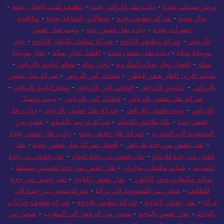
ورش مبيدات بجدة
-
دباب نقل اغراض بجدة
-
تنظيف كنب بالبخار بجدة
-
نجار بجدة
-
شركة تنظيف بجدة
-
شغالات بالساعة بجدة
-
مكافحة
حشرات بجدة
-
دباب نقل عفش جده
-
ونيت نقل عفش
بالرياض
-
شركة تنظيف بالباحة
-
شركة تنظيف بالبخار بالباحة
-
نجار
موبيليا بمكة
-
دباب نقل عفش بجدة
-
افضل نجار بمكة
-
نجار موبيليا
بمكة
-
افضل نجار بمكة المكرمة
-
نجار مكة
-
معلم لياسة بالرياض
-
صيانة افران الغاز بحفر الباطن
-
فتحات كور الرياض
-
شركة نقل عفش
بالرياض
-
مليس بالرياض
-
فتحات كور بالرياض
-
معلم لياسة الرياض
-
شركة نقل عفش بالرياض
-
فتحات كور بالرياض
-
ونيت توصيل
بالرياض
-
ونيت عفش بالرياض
-
شركة نقل عفش بالرياض
-
دباب نقل
عفش جدة
-
بناء ملاحق بالدمام
-
شركة ترميم بالدمام
-
شحن من
السعودية الى المغرب
-
شركة نقل عفش بجدة
-
دباب نقل عفش بجدة
-
نقل عفش من جدة للرياض
-
أفضل شركة نقل عفش بجدة
-
نقل
عفش من جدة للدمام
-
نقل عفش من جدة لتبوك
-
نقل عفش من جدة
للمدينة
-
صيانة مكيفات بجازان
-
نقل عفش من جدة لخميس مشيط
-
صيانة مكيفات بحفر الباطن
-
نقل عفش بالباحة
-
نقل عفش من جدة
للطائف
-
شحن من السعودية الى تركيا
-
شركة شحن من جدة الى
تركيا
-
نقل عفش بالباحة
-
شركة تنظيف بالباحة
-
شركة تنظيف خزانات
بالباحة
-
نقل عفش بالباحة
-
شحن من الرياض الي المغرب
-
شحن من