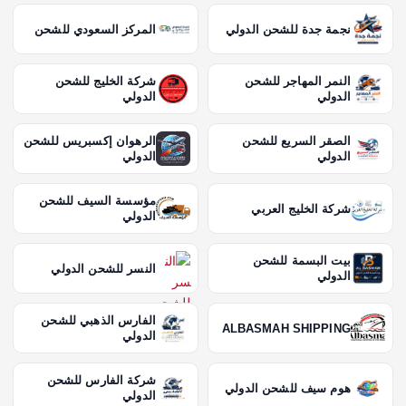
نجمة جدة للشحن الدولي
المركز السعودي للشحن
النمر المهاجر للشحن
شركة الخليج للشحن
الدولي
الدولي
الصقر السريع للشحن
الرهوان إكسبريس للشحن
الدولي
الدولي
مؤسسة السيف للشحن
شركة الخليج العربي
الدولي
بيت البسمة للشحن
النسر للشحن الدولي
الدولي
الفارس الذهبي للشحن
ALBASMAH SHIPPING
الدولي
شركة الفارس للشحن
هوم سيف للشحن الدولي
الدولي