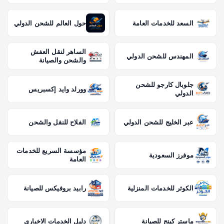
السعد للخدمات العامة
حول العالم للشحن الدولي
الساهر لنقل العفش
المهندس للشحن الدولي
والشحن والصيانة
جلوبال كارجو للشحن
وورلد وايد إكسبريس
الدولي
عبر الخليج للشحن الدولي
الفلاح للنقل والشحن
مؤسسة السريع للخدمات
موفرز السعودية
العامة
الكوثر للخدمات المنزلية
رابيد بروفيكس للصيانة
ماستر كينج للصيانة
دليل الخدمات الاخباري