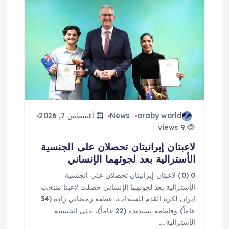
araby world
News
أغسطس 7, 2026
9 views
لاعبتان إيرانيتان تحصلان على الجنسية
الأسترالية بعد لجوئهما الإنساني
0 (0) لاعبتان إيرانيتان تحصلان على الجنسية
الأسترالية بعد لجوئهما الإنساني حصلت لاعبتا منتخب
إيران لكرة القدم للسيدات، عطفه رمضاني زاده (34
عاماً) وفاطمة پسنديده (22 عاماً)، على الجنسية
الأسترالية،…