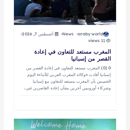
ل
ا
araby world
News
أغسطس 7, 2026
ت
11 views
المغرب مستعد للتعاون في إعادة
القصر من إسبانيا
0 (0) المغرب مستعد للتعاون في إعادة القصر من
إسبانيا أفادت «وكالة المغرب العربي للأنباء» اليوم
الخميس بأن المغرب مستعد للتعاون مع إسبانيا
وشركاء أوروبيين آخرين بشأن إعادة القاصرين غير…