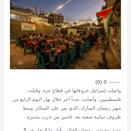
)
0
(
0
واصلت إسرائيل خروقاتها في قطاع غزة، وقتلت
فلسطينيين، وأصابت عدداً آخر خلال نهار اليوم الرابع من
شهر رمضان المبارك، الذي يمر على السكان وسط
ظروف حياتية صعبة بعد عامين من حرب مدمرة.
ومنذ بدء شهر رمضان الحالي، قُتل ما لا يقل عن 5