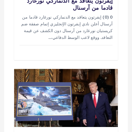
إيفرتون يتعاقد مع الدنماركي نورغارد
قادما من آرسنال
0 (0) إيفرتون يتعاقد مع الدنماركي نورغارد قادما من
آرسنال أعلن نادي إيفرتون الإنجليزي إتمام صفقة ضم
كريستيان نورغارد من آرسنال دون الكشف عن قيمة
التعاقد. ووقع لاعب الوسط الدفاعي،…