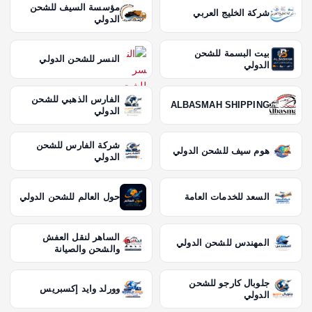
مؤسسة السيف للشحن
شركة الخليج العربي
الدولي
بيت البسمة للشحن
النسر للشحن الدولي
الدولي
الفارس الذهبي للشحن
ALBASMAH SHIPPING
الدولي
شركة الفارس للشحن
هوم سيف للشحن الدولي
الدولي
السعد للخدمات العامة
حول العالم للشحن الدولي
الساهر لنقل العفش
المهندس للشحن الدولي
والشحن والصيانة
جلوبال كارجو للشحن
وورلد وايد إكسبريس
الدولي