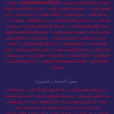
الفارس الذهبي للشحن الدولي
-
ALBASMAH SHIPPING
-
الفارس
للشحن الدولي
-
هوم سيف للشحن الدولي
-
دار الاركان للشحن الدولي
-
شركة الكوثر
-
شركة السعد
-
الرهوان للشحن
-
اعمار المريم
-
دليل
الخدمات
-
بريق كلين للخدمات المنزلية
-
بريق المملكة
-
ماستر كينج
-
حول العالم للشحن الدولي
-
دليل شركات الشحن الدولي
-
نجمة جدة
للشحن الدولي
-
المتميز للشحن الدولي
-
فارس المملكة للشحن الدولي
-
وورلد وايد إكسبريس للشحن الدولي
-
جلوبال كارجو
-
الساهر لنقل
العفش بجدة
-
البسمه للشحن
-
عبر الخليج للشحن الدولي
-
العربية
لنقل العفش
-
العربية للخدمات المنزلية
-
العربية للشحن الدولي
-
نتايج
الامتحانات
-
نتائج الامتحانات
-
اخبارنا الان
-
الفجر كلين
-
شركة الفلاح
لنقل العفش
-
الشركة السعودية لنقل العفش
-
بريق السلام للخدمات
المنزلية
بعض الخدمات المميزة
شركة نقل عفش بالرياض
-
شركة نقل اثاث بالرياض
-
شركة شحن
من ابوظبي الى مصر
-
ونيت لنقل العفش بالرياض
-
دباب لنقل العفش
بجدة
-
شركة نقل عفش بجدة
-
شركة تنظيف بجدة
-
شركة تنظيف
كنب بالبخار بجدة
-
دباب نقل عفش جدة
-
ونيت نقل عفش
بالرياض
-
نقل عفش من جدة الي الاردن
-
نجار بجدة
-
تنظيف خزانات