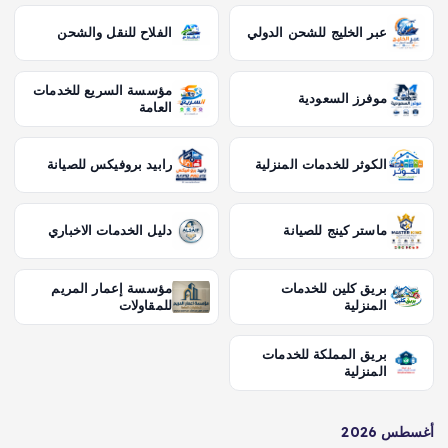
عبر الخليج للشحن الدولي
الفلاح للنقل والشحن
مؤسسة السريع للخدمات
موفرز السعودية
العامة
الكوثر للخدمات المنزلية
رابيد بروفيكس للصيانة
ماستر كينج للصيانة
دليل الخدمات الاخباري
بريق كلين للخدمات
مؤسسة إعمار المريم
المنزلية
للمقاولات
بريق المملكة للخدمات
المنزلية
أغسطس 2026