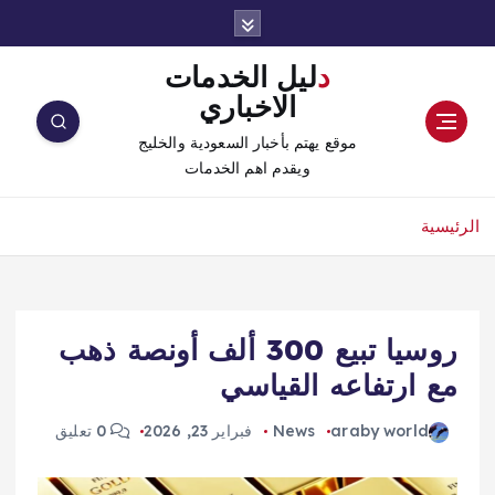
دليل الخدمات
الاخباري
موقع يهتم بأخبار السعودية والخليج
ويقدم اهم الخدمات
الرئيسية
روسيا تبيع 300 ألف أونصة ذهب
مع ارتفاعه القياسي
araby world
News
فبراير 23, 2026
0 تعليق