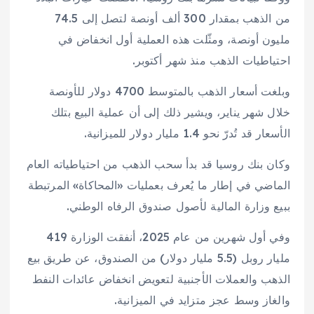
من الذهب بمقدار 300 ألف أونصة لتصل إلى 74.5
مليون أونصة، ومثّلت هذه العملية أول انخفاض في
احتياطيات الذهب منذ شهر أكتوبر.
وبلغت أسعار الذهب بالمتوسط 4700 دولار للأونصة
خلال شهر يناير، ويشير ذلك إلى أن عملية البيع بتلك
الأسعار قد تُدرّ نحو 1.4 مليار دولار للميزانية.
وكان بنك روسيا قد بدأ سحب الذهب من احتياطياته العام
الماضي في إطار ما يُعرف بعمليات «المحاكاة» المرتبطة
ببيع وزارة المالية لأصول صندوق الرفاه الوطني.
وفي أول شهرين من عام 2025، أنفقت الوزارة 419
مليار روبل (5.5 مليار دولار) من الصندوق، عن طريق بيع
الذهب والعملات الأجنبية لتعويض انخفاض عائدات النفط
والغاز وسط عجز متزايد في الميزانية.