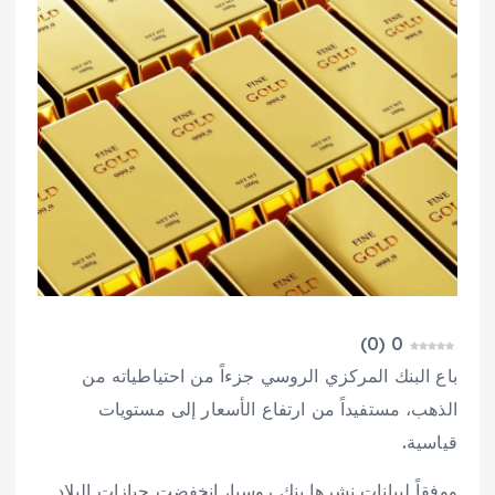
)
0
(
0
باع البنك المركزي الروسي جزءاً من احتياطياته من
الذهب، مستفيداً من ارتفاع الأسعار إلى مستويات
قياسية.
ووفقاً لبيانات نشرها بنك روسيا، انخفضت حيازات البلاد