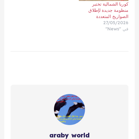
كوريا الشمالية تختبر
منظومة جديدة لإطلاق
الصواريخ المتعددة
27/05/2026
في "News"
araby world