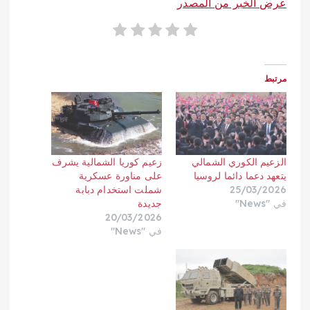
عرض الخبر من المصدر
مرتبط
الزعيم الكوري الشمالي
زعيم كوريا الشمالية يشرف
يتعهد دعما دائما لروسيا
على مناورة عسكرية
25/03/2026
شملت استخدام دبابة
في "News"
جديدة
20/03/2026
في "News"