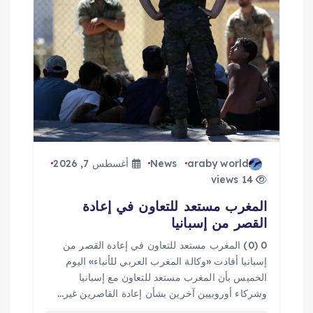
ق
ا
ل
ا
ت
araby world
News
أغسطس 7, 2026
14 views
المغرب مستعد للتعاون في إعادة
القصر من إسبانيا
0 (0) المغرب مستعد للتعاون في إعادة القصر من
إسبانيا أفادت «وكالة المغرب العربي للأنباء» اليوم
الخميس بأن المغرب مستعد للتعاون مع إسبانيا
وشركاء أوروبيين آخرين بشأن إعادة القاصرين غير…