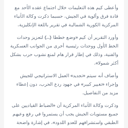
وأعطى كيم هذه التعليمات خلال اجتماع عقده الأحد مع
قادة فرق وألوية في الجيش، حسبما ذكرت وكالة الأنباء
المركزية الكورية الشمالية في تقرير باللغة الإنكليزية.
وأورد التقرير أن كيم «وضع خططا (…) لتعزيز وحدات
الخط الأول ووحدات رئيسية أخرى من الجوانب العسكرية
والفنية، وذلك في إطار قرار هام لمنع نشوب حرب بشكل
أكثر شمولا».
وأضاف أنه سيتم «تجديد» العمل الاستراتيجي للجيش
وإجراء «تغيير كبير» في جهود ردع الحرب، دون إعطاء
مزيد من التفاصيل.
وذكرت وكالة الأنباء المركزية أن «الضباط القياديين على
جميع مستويات الجيش يجب أن يستمروا في رفع وعيهم
الطبقي واستشرافهم للعدو اللدود»، في إشارة واضحة