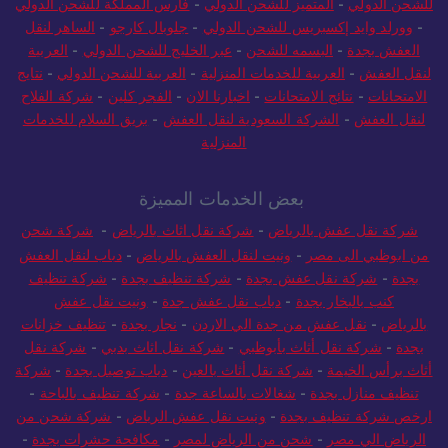
للشحن الدولي
-
المتميز للشحن الدولي
-
فارس المملكة للشحن الدولي
-
وورلد وايد إكسبريس للشحن الدولي
-
جلوبال كارجو
-
الساهر لنقل
العفش بجدة
-
البسمه للشحن
-
عبر الخليج للشحن الدولي
-
العربية
لنقل العفش
-
العربية للخدمات المنزلية
-
العربية للشحن الدولي
-
نتايج
الامتحانات
-
نتائج الامتحانات
-
اخبارنا الان
-
الفجر كلين
-
شركة الفلاح
لنقل العفش
-
الشركة السعودية لنقل العفش
-
بريق السلام للخدمات
المنزلية
بعض الخدمات المميزة
شركة نقل عفش بالرياض
-
شركة نقل اثاث بالرياض
-
شركة شحن
من ابوظبي الى مصر
-
ونيت لنقل العفش بالرياض
-
دباب لنقل العفش
بجدة
-
شركة نقل عفش بجدة
-
شركة تنظيف بجدة
-
شركة تنظيف
كنب بالبخار بجدة
-
دباب نقل عفش جدة
-
ونيت نقل عفش
بالرياض
-
نقل عفش من جدة الي الاردن
-
نجار بجدة
-
تنظيف خزانات
بجدة
-
شركة نقل أثاث بأبوظبي
-
شركة نقل اثاث بدبي
-
شركة نقل
أثاث برأس الخيمة
-
شركة نقل أثاث بالعين
-
دباب توصيل بجدة
-
شركة
تنظيف منازل بجدة
-
شغالات بالساعة جدة
-
شركة تنظيف بالباحة
-
ارخص شركة تنظيف بجدة
-
ونيت نقل عفش الرياض
-
شركة شحن من
الرياض الي مصر
-
شحن من الرياض لمصر
-
مكافحة حشرات بجدة
-