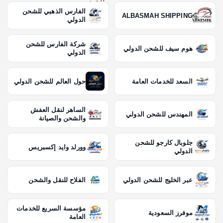
الفارس الذهبي للشحن
ALBASMAH SHIPPING
الدولي
شركة الفارس للشحن
هوم سيف للشحن الدولي
الدولي
السعد للخدمات العامة
حول العالم للشحن الدولي
الساهر لنقل العفش
المهندس للشحن الدولي
والشحن والصيانة
جلوبال كارجو للشحن
وورلد وايد إكسبريس
الدولي
عبر الخليج للشحن الدولي
الفلاح للنقل والشحن
مؤسسة السريع للخدمات
موفرز السعودية
العامة