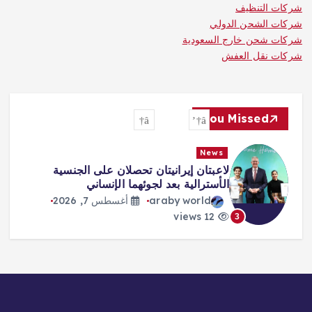
شركات التنظيف
شركات الشحن الدولي
شركات شحن خارج السعودية
شركات نقل العفش
You Missed
News
لاعبتان إيرانيتان تحصلان على الجنسية
الأسترالية بعد لجوئهما الإنساني
araby world
أغسطس 7, 2026
12 views
3