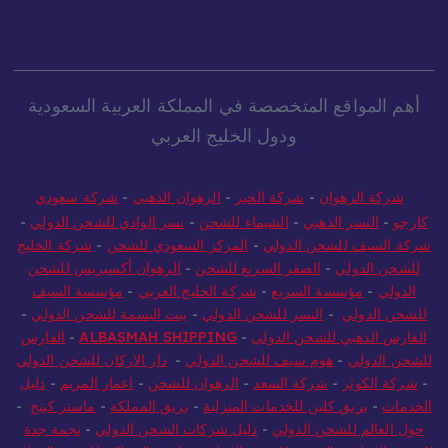
أهم المواقع المتخصصة في المملكة العربية السعودية
ودول الخليج العربي
شركة الرهوان
-
شركة الخير
-
الرهوان الذهبي
-
شركة سعودي
كارجو
-
النسر الذهبي
-
الشيماء للشحن
-
نسر الوادي للشحن الدولي
-
شركة السيف للشحن الدولي
-
المركز السعودي للشحن
-
شركة الخليج
للشحن الدولي
-
الصقر السريع للشحن
-
الرهوان أكسبريس للشحن
الدولي
-
مؤسسة السريع
-
شركة الخليج العربي
-
مؤسسة السيف
للشحن الدولي
-
النسر للشحن الدولي
-
بيت البسمة للشحن الدولي
-
الفارس الذهبي للشحن الدولي
-
ALBASMAH SHIPPING
-
الفارس
للشحن الدولي
-
هوم سيف للشحن الدولي
-
دار الاركان للشحن الدولي
-
شركة الكوثر
-
شركة السعد
-
الرهوان للشحن
-
اعمار المريم
-
دليل
الخدمات
-
بريق كلين للخدمات المنزلية
-
بريق المملكة
-
ماستر كينج
-
حول العالم للشحن الدولي
-
دليل شركات الشحن الدولي
-
نجمة جدة