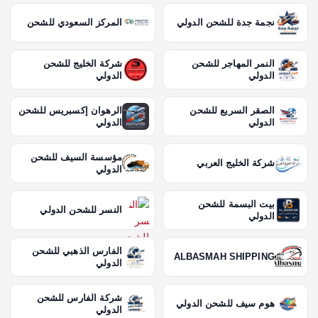
نجمة جدة للشحن الدولي
المركز السعودي للشحن
النمر المهاجر للشحن
شركة الخليج للشحن
الدولي
الدولي
الصقر السريع للشحن
الرهوان إكسبريس للشحن
الدولي
الدولي
مؤسسة السيف للشحن
شركة الخليج العربي
الدولي
بيت البسمة للشحن
النسر للشحن الدولي
الدولي
الفارس الذهبي للشحن
ALBASMAH SHIPPING
الدولي
شركة الفارس للشحن
هوم سيف للشحن الدولي
الدولي