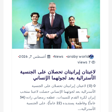
araby world
News
أغسطس 7, 2026
7 views
لاعبتان إيرانيتان تحصلان على الجنسية
الأسترالية بعد لجوئهما الإنساني
0 (0) لاعبتان إيرانيتان تحصلان على الجنسية
الأسترالية بعد لجوئهما الإنساني حصلت لاعبتا منتخب
إيران لكرة القدم للسيدات، عطفه رمضاني زاده (34
عاماً) وفاطمة پسنديده (22 عاماً)، على الجنسية
الأسترالية،…