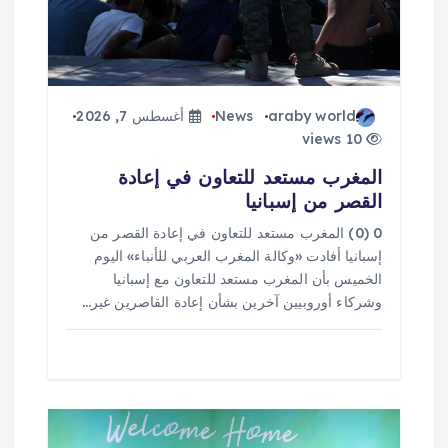
ت
araby world
News
أغسطس 7, 2026
10 views
المغرب مستعد للتعاون في إعادة
القصر من إسبانيا
0 (0) المغرب مستعد للتعاون في إعادة القصر من
إسبانيا أفادت «وكالة المغرب العربي للأنباء» اليوم
الخميس بأن المغرب مستعد للتعاون مع إسبانيا
وشركاء أوروبيين آخرين بشأن إعادة القاصرين غير…