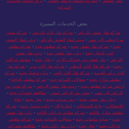
لنقل العفش
-
الشركة السعودية لنقل العفش
-
بريق السلام للخدمات
المنزلية
بعض الخدمات المميزة
شركة نقل عفش بالرياض
-
شركة نقل اثاث بالرياض
-
شركة شحن
من ابوظبي الى مصر
-
ونيت لنقل العفش بالرياض
-
دباب لنقل العفش
بجدة
-
شركة نقل عفش بجدة
-
شركة تنظيف بجدة
-
شركة تنظيف
كنب بالبخار بجدة
-
دباب نقل عفش جدة
-
ونيت نقل عفش
بالرياض
-
نقل عفش من جدة الي الاردن
-
نجار بجدة
-
تنظيف خزانات
بجدة
-
شركة نقل أثاث بأبوظبي
-
شركة نقل اثاث بدبي
-
شركة نقل
أثاث برأس الخيمة
-
شركة نقل أثاث بالعين
-
دباب توصيل بجدة
-
شركة
تنظيف منازل بجدة
-
شغالات بالساعة جدة
-
شركة تنظيف بالباحة
-
ارخص شركة تنظيف بجدة
-
ونيت نقل عفش الرياض
-
شركة شحن من
الرياض الي مصر
-
شحن من الرياض لمصر
-
مكافحة حشرات بجدة
-
دباب نقل عفش بجدة
-
رش مبيدات بجدة
-
نجار بجدة
-
نتائج
الامتحانات
-
نتايج الامتحانات
-
اخبارنا الان
-
دباب توصيل بجدة
-
شركة
تنظيف منازل بالباحة
-
شركة تنظيف خزانات بالباحة
-
دباب نقل عفش
بجدة
-
صيانة مكيفات بجدة
-
شغالات بالساعة بجدة
-
شركة تنظيف
خزانات بجدة
-
نجار بجدة
-
دباب نقل اثاث بجدة
-
مكافحة حشرات