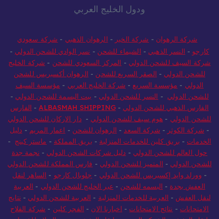
ودول الخليج العربي
شركة الرهوان
-
شركة الخير
-
الرهوان الذهبي
-
شركة سعودي
كارجو
-
النسر الذهبي
-
الشيماء للشحن
-
نسر الوادي للشحن الدولي
-
شركة السيف للشحن الدولي
-
المركز السعودي للشحن
-
شركة الخليج
للشحن الدولي
-
الصقر السريع للشحن
-
الرهوان أكسبريس للشحن
الدولي
-
مؤسسة السريع
-
شركة الخليج العربي
-
مؤسسة السيف
للشحن الدولي
-
النسر للشحن الدولي
-
بيت البسمة للشحن الدولي
-
الفارس الذهبي للشحن الدولي
-
ALBASMAH SHIPPING
-
الفارس
للشحن الدولي
-
هوم سيف للشحن الدولي
-
دار الاركان للشحن الدولي
-
شركة الكوثر
-
شركة السعد
-
الرهوان للشحن
-
اعمار المريم
-
دليل
الخدمات
-
بريق كلين للخدمات المنزلية
-
بريق المملكة
-
ماستر كينج
-
حول العالم للشحن الدولي
-
دليل شركات الشحن الدولي
-
نجمة جدة
للشحن الدولي
-
المتميز للشحن الدولي
-
فارس المملكة للشحن الدولي
-
وورلد وايد إكسبريس للشحن الدولي
-
جلوبال كارجو
-
الساهر لنقل
العفش بجدة
-
البسمه للشحن
-
عبر الخليج للشحن الدولي
-
العربية
لنقل العفش
-
العربية للخدمات المنزلية
-
العربية للشحن الدولي
-
نتايج
الامتحانات
-
نتائج الامتحانات
-
اخبارنا الان
-
الفجر كلين
-
شركة الفلاح