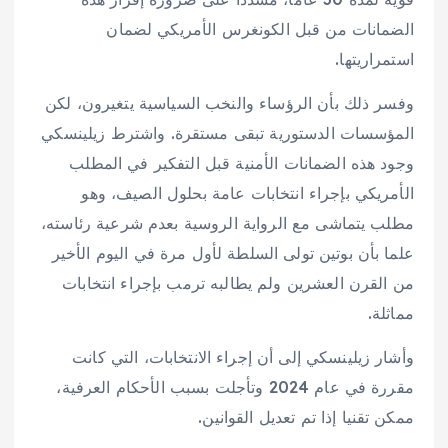
الضمانات من قبل الكونغرس الأمريكي لضمان
استمراريتها.
وفسر ذلك بأن الرؤساء والنخب السياسية يتغيرون، لكن
المؤسسات الدستورية تبقى مستقرة. واشترط زيلينسكي
وجود هذه الضمانات الأمنية قبل التفكير في المطلب
الأمريكي بإجراء انتخابات عامة بحلول الصيف، وهو
مطلب يتماشى مع الرواية الروسية بعدم شرعية رئاسته،
علما بأن بوتين تولى السلطة لأول مرة في اليوم الأخير
من القرن العشرين ولم يطالبه ترمب بإجراء انتخابات
مماثلة.
وأشار زيلينسكي إلى أن إجراء الانتخابات، التي كانت
مقررة في عام 2024 وتأجلت بسبب الأحكام العرفية،
ممكن تقنيا إذا تم تعديل القوانين.