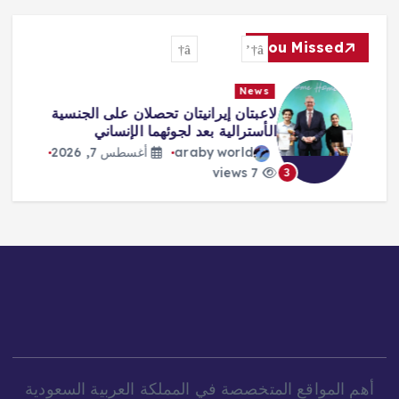
You Missed
News
لاعبتان إيرانيتان تحصلان على الجنسية
الأسترالية بعد لجوئهما الإنساني
araby world
أغسطس 7, 2026
7 views
3
أهم المواقع المتخصصة في المملكة العربية السعودية