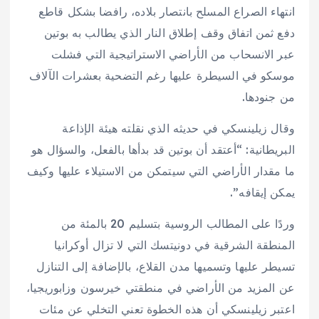
انتهاء الصراع المسلح بانتصار بلاده، رافضا بشكل قاطع
دفع ثمن اتفاق وقف إطلاق النار الذي يطالب به بوتين
عبر الانسحاب من الأراضي الاستراتيجية التي فشلت
موسكو في السيطرة عليها رغم التضحية بعشرات الآلاف
من جنودها.
وقال زيلينسكي في حديثه الذي نقلته هيئة الإذاعة
البريطانية: “أعتقد أن بوتين قد بدأها بالفعل، والسؤال هو
ما مقدار الأراضي التي سيتمكن من الاستيلاء عليها وكيف
يمكن إيقافه”.
وردًا على المطالب الروسية بتسليم 20 بالمئة من
المنطقة الشرقية في دونيتسك التي لا تزال أوكرانيا
تسيطر عليها وتسميها مدن القلاع، بالإضافة إلى التنازل
عن المزيد من الأراضي في منطقتي خيرسون وزابوريجيا،
اعتبر زيلينسكي أن هذه الخطوة تعني التخلي عن مئات