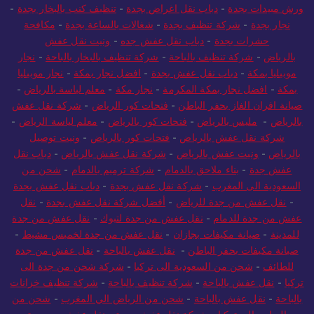
ورش مبيدات بجدة
-
دباب نقل اغراض بجدة
-
تنظيف كنب بالبخار بجدة
-
نجار بجدة
-
شركة تنظيف بجدة
-
شغالات بالساعة بجدة
-
مكافحة
حشرات بجدة
-
دباب نقل عفش جده
-
ونيت نقل عفش
بالرياض
-
شركة تنظيف بالباحة
-
شركة تنظيف بالبخار بالباحة
-
نجار
موبيليا بمكة
-
دباب نقل عفش بجدة
-
افضل نجار بمكة
-
نجار موبيليا
بمكة
-
افضل نجار بمكة المكرمة
-
نجار مكة
-
معلم لياسة بالرياض
-
صيانة افران الغاز بحفر الباطن
-
فتحات كور الرياض
-
شركة نقل عفش
بالرياض
-
مليس بالرياض
-
فتحات كور بالرياض
-
معلم لياسة الرياض
-
شركة نقل عفش بالرياض
-
فتحات كور بالرياض
-
ونيت توصيل
بالرياض
-
ونيت عفش بالرياض
-
شركة نقل عفش بالرياض
-
دباب نقل
عفش جدة
-
بناء ملاحق بالدمام
-
شركة ترميم بالدمام
-
شحن من
السعودية الى المغرب
-
شركة نقل عفش بجدة
-
دباب نقل عفش بجدة
-
نقل عفش من جدة للرياض
-
أفضل شركة نقل عفش بجدة
-
نقل
عفش من جدة للدمام
-
نقل عفش من جدة لتبوك
-
نقل عفش من جدة
للمدينة
-
صيانة مكيفات بجازان
-
نقل عفش من جدة لخميس مشيط
-
صيانة مكيفات بحفر الباطن
-
نقل عفش بالباحة
-
نقل عفش من جدة
للطائف
-
شحن من السعودية الى تركيا
-
شركة شحن من جدة الى
تركيا
-
نقل عفش بالباحة
-
شركة تنظيف بالباحة
-
شركة تنظيف خزانات
بالباحة
-
نقل عفش بالباحة
-
شحن من الرياض الي المغرب
-
شحن من