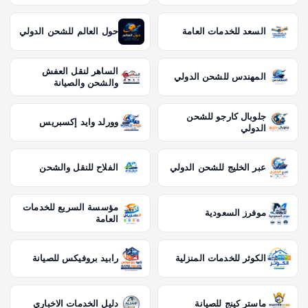
السعد للخدمات العامة
حول العالم للشحن الدولي
الساهر لنقل العفش
المهندس للشحن الدولي
والشحن والصيانة
جلوبال كارجو للشحن
وورلد وايد إكسبريس
الدولي
عبر الخليج للشحن الدولي
الفلاح للنقل والشحن
مؤسسة السريع للخدمات
موفرز السعودية
العامة
الكوثر للخدمات المنزلية
رابيد بروفيكس للصيانة
ماستر كينج للصيانة
دليل الخدمات الاخباري