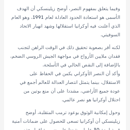
وفيما يتعلق بمفهوم النصر، أوضح زيلينسكي أن الهدف
الأسمى هو استعادة الحدود العادلة لعام 1991، وهو العام
الذي أعلنت فيه أوكرانيا استقلالها وشهد انهيار الاتحاد
السوفيتي.
لكنه أقر بصعوبة تحقيق ذلك في الوقت الراهن لتجنب
فقدان ملايين الأرواح في مواجهة الجيش الروسي الضخم،
بالإضافة إلى النقص الحالي في الأسلحة.
وأكد أن النصر الأوكراني يكمن في الحفاظ على
الاستقلال، بينما يتمثل انتصار العدالة للعالم أجمع في
عودة جميع الأراضي، مشددا على أن منع بوتين من
احتلال أوكرانيا هو نصر عالمي.
وحول إمكانية الوثوق بوعود ترمب المتقلبة، أوضح
زيلينسكي أن أوكرانيا تسعى للحصول على ضمانات أمنية
قوية لمدة 30 عاما، مشددا على ضرورة إقرار هذه