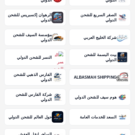
الدولي
الدولي
الصقر السريع للشحن
الرهوان إكسبريس للشحن
الدولي
الدولي
مؤسسة السيف للشحن
شركة الخليج العربي
الدولي
بيت البسمة للشحن
النسر للشحن الدولي
الدولي
الفارس الذهبي للشحن
ALBASMAH SHIPPING
الدولي
شركة الفارس للشحن
هوم سيف للشحن الدولي
الدولي
السعد للخدمات العامة
حول العالم للشحن الدولي
الساهر لنقل العفش