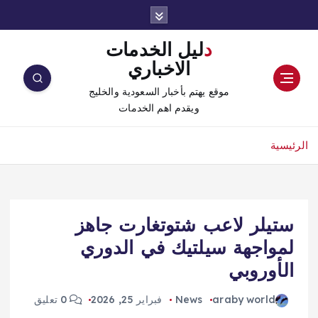
دليل الخدمات
الاخباري
موقع يهتم بأخبار السعودية والخليج
ويقدم اهم الخدمات
الرئيسية
ستيلر لاعب شتوتغارت جاهز
لمواجهة سيلتيك في الدوري
الأوروبي
araby world
News
فبراير 25, 2026
0 تعليق