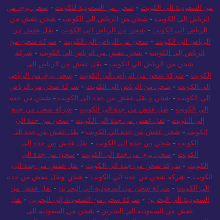
من السعودية الي الكويت
-
شحن من السعودية للكويت
-
شحن بري من
الرياض الي الكويت
-
شحن من الرياض الي الكويت
-
شحن عفش من
الرياض الى الكويت
-
شحن من الرياض الى الكويت
-
نقل عفش من
الرياض الى الكويت
-
شحن من الرياض الى الكويت
-
شركة شحن من
الرياض إلى الكويت
-
شحن عفش من الرياض الي الكويت
-
شركة
شحن من الرياض الي الكويت
-
نقل عفش من الرياض الى
الكويت
-
شركة شحن من الرياض الي الكويت
-
شحن بري من الرياض
الي الكويت
-
شحن من الرياض الى الكويت
-
شركة شحن من الرياض
الي الكويت
-
شحن و نقل عفش من جدة الى الكويت
-
شحن من جدة
الى الكويت
-
نقل عفش من جدة الى الكويت
-
شركة شحن من جدة
إلى الكويت
-
نقل عفش من جدة الى الكويت
-
شحن من جدة الى
الكويت
-
شحن عفش من جدة الي الكويت
-
نقل عفش من جدة الى
الكويت
-
شحن من جدة الى الكويت
-
نقل عفش من جدة إلى
الكويت
-
شحن بري من جدة الي الكويت
-
شحن من جدة الي
الكويت
-
شركة شحن من جدة الي الكويت
-
نقل عفش من جدة الى
الكويت
-
شركة شحن من جدة الي الكويت
-
شحن ونقل عفش من جدة
الي الكويت
-
شركة شحن من السعودية الي البحرين
-
نقل عفش من
السعودية الي البحرين
-
شركة شحن من السعودية إلى البحرين
-
نقل
عفش من السعودية الي البحرين
-
شحن من السعودية الى