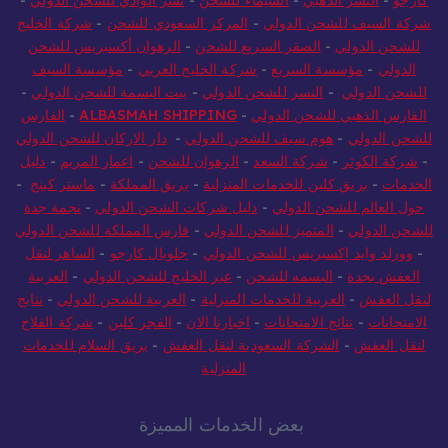
شركة السيف للشحن الدولي
-
المركز السعودي للشحن
-
شركة الخليج
للشحن الدولي
-
الصقر السريع للشحن
-
الرهوان أكسبريس للشحن
الدولي
-
مؤسسة السريع
-
شركة الخليج العربي
-
مؤسسة السيف
للشحن الدولي
-
النسر للشحن الدولي
-
بيت البسمة للشحن الدولي
-
الفارس الذهبي للشحن الدولي
-
ALBASMAH SHIPPING
-
الفارس
للشحن الدولي
-
هوم سيف للشحن الدولي
-
دار الاركان للشحن الدولي
-
شركة الكوثر
-
شركة السعد
-
الرهوان للشحن
-
اعمار المريم
-
دليل
الخدمات
-
بريق كلين للخدمات المنزلية
-
بريق المملكة
-
ماستر كينج
-
حول العالم للشحن الدولي
-
دليل شركات الشحن الدولي
-
نجمة جدة
للشحن الدولي
-
المتميز للشحن الدولي
-
فارس المملكة للشحن الدولي
-
وورلد وايد إكسبريس للشحن الدولي
-
جلوبال كارجو
-
الساهر لنقل
العفش بجدة
-
البسمه للشحن
-
عبر الخليج للشحن الدولي
-
العربية
لنقل العفش
-
العربية للخدمات المنزلية
-
العربية للشحن الدولي
-
نتايج
الامتحانات
-
نتائج الامتحانات
-
اخبارنا الان
-
الفجر كلين
-
شركة الفلاح
لنقل العفش
-
الشركة السعودية لنقل العفش
-
بريق السلام للخدمات
المنزلية
بعض الخدمات المميزة