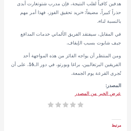
هدفين كافياً لقلب النتيجة، فإن مدرب شتوتغارت أبدى
حذراً كبيراً، مضيفاً: «نريد تحقيق الفوز، فهذا أمر مهم
بالنسبة لنا».
في المقابل، سيفتقد الفريق الألماني خدمات المدافع
جيف شابوت بسبب الإيقاف.
ومن المنتظر أن يواجه الفائز من هذه المواجهة أحد
الفريقين البرتغاليين، براغا وبورتو، في دور الـ16، على أن
تُجرى القرعة يوم الجمعة.
المصدر:
عرض الخبر من المصدر
مرتبط