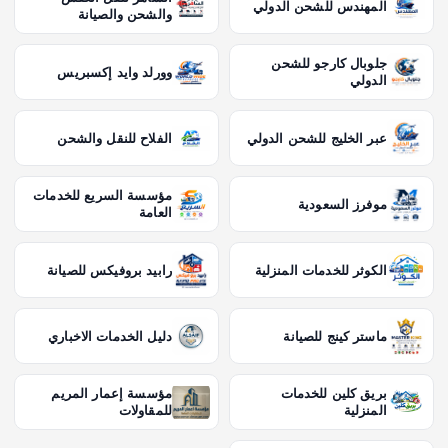
المهندس للشحن الدولي
والشحن والصيانة
جلوبال كارجو للشحن
وورلد وايد إكسبريس
الدولي
عبر الخليج للشحن الدولي
الفلاح للنقل والشحن
مؤسسة السريع للخدمات
موفرز السعودية
العامة
الكوثر للخدمات المنزلية
رابيد بروفيكس للصيانة
ماستر كينج للصيانة
دليل الخدمات الاخباري
بريق كلين للخدمات
مؤسسة إعمار المريم
المنزلية
للمقاولات