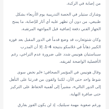
من إصابة في الركبة.
وشارك ستيلر في الحصة التدريبية يوم الأربعاء بشكل
طبيعي، من دون أن تظهر عليه أي آثار للإصابة، ما يمنح
الجهاز الفني دفعة إضافية قبل المواجهة المرتقبة.
وكان شتوتغارت قد وضع قدماً في الدور المقبل بعد فوزه
الكبير ذهاباً في غلاسكو بنتيجة 4-1، إلا أن المدرب
سيباستيان هونيس شدد على ضرورة عدم التراخي، رغم
الأفضلية الواضحة لفريقه.
وقال هونيس في المؤتمر الصحافي: «لم نخض سوى
شوط واحد حتى الآن، لكننا واثقون من قدرتنا على التأهل
إلى الدور التالي»، مشيراً إلى أهمية الحفاظ على التركيز
حتى صافرة النهاية.
ورغم صعوبة مهمة سيلتيك، إذ لن يكون الفوز بفارق