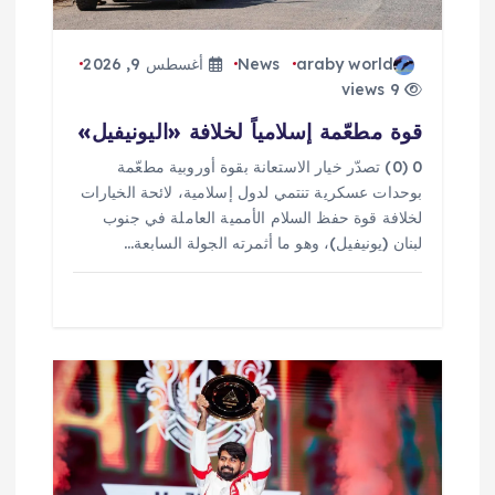
ا
ت
araby world
News
أغسطس 9, 2026
9 views
قوة مطعّمة إسلامياً لخلافة «اليونيفيل»
0 (0) تصدّر خيار الاستعانة بقوة أوروبية مطعّمة
بوحدات عسكرية تنتمي لدول إسلامية، لائحة الخيارات
لخلافة قوة حفظ السلام الأممية العاملة في جنوب
لبنان (يونيفيل)، وهو ما أثمرته الجولة السابعة…