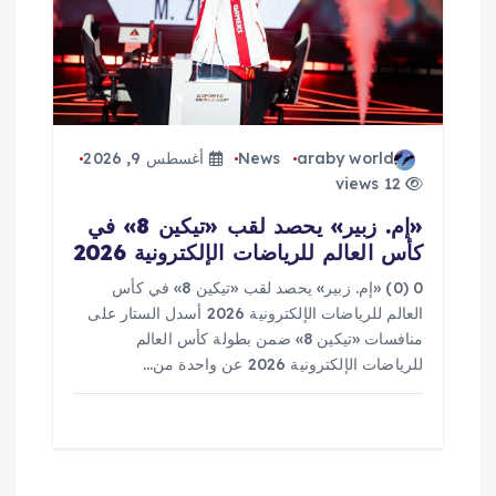
araby world
News
أغسطس 9, 2026
12 views
«إم. زبير» يحصد لقب «تيكين 8» في
كأس العالم للرياضات الإلكترونية 2026
0 (0) «إم. زبير» يحصد لقب «تيكين 8» في كأس
العالم للرياضات الإلكترونية 2026 أسدل الستار على
منافسات «تيكين 8» ضمن بطولة كأس العالم
للرياضات الإلكترونية 2026 عن واحدة من…