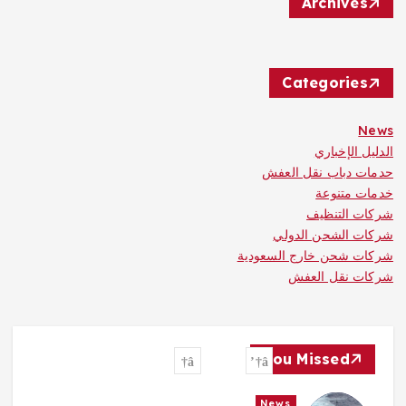
Archives
Categories
News
الدليل الإخباري
حدمات دباب نقل العفش
خدمات متنوعة
شركات التنظيف
شركات الشحن الدولي
شركات شحن خارج السعودية
شركات نقل العفش
You Missed
News