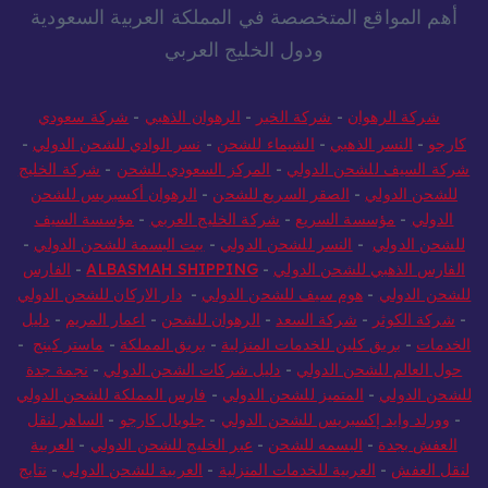
أهم المواقع المتخصصة في المملكة العربية السعودية
ودول الخليج العربي
شركة الرهوان
-
شركة الخير
-
الرهوان الذهبي
-
شركة سعودي
كارجو
-
النسر الذهبي
-
الشيماء للشحن
-
نسر الوادي للشحن الدولي
-
شركة السيف للشحن الدولي
-
المركز السعودي للشحن
-
شركة الخليج
للشحن الدولي
-
الصقر السريع للشحن
-
الرهوان أكسبريس للشحن
الدولي
-
مؤسسة السريع
-
شركة الخليج العربي
-
مؤسسة السيف
للشحن الدولي
-
النسر للشحن الدولي
-
بيت البسمة للشحن الدولي
-
الفارس الذهبي للشحن الدولي
-
ALBASMAH SHIPPING
-
الفارس
للشحن الدولي
-
هوم سيف للشحن الدولي
-
دار الاركان للشحن الدولي
-
شركة الكوثر
-
شركة السعد
-
الرهوان للشحن
-
اعمار المريم
-
دليل
الخدمات
-
بريق كلين للخدمات المنزلية
-
بريق المملكة
-
ماستر كينج
-
حول العالم للشحن الدولي
-
دليل شركات الشحن الدولي
-
نجمة جدة
للشحن الدولي
-
المتميز للشحن الدولي
-
فارس المملكة للشحن الدولي
-
وورلد وايد إكسبريس للشحن الدولي
-
جلوبال كارجو
-
الساهر لنقل
العفش بجدة
-
البسمه للشحن
-
عبر الخليج للشحن الدولي
-
العربية
لنقل العفش
-
العربية للخدمات المنزلية
-
العربية للشحن الدولي
-
نتايج