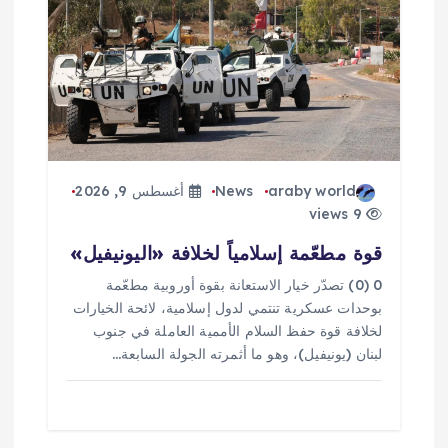
ا
ل
ا
ت
araby world
News
أغسطس 9, 2026
9 views
قوة مطعّمة إسلامياً لخلافة «اليونيفيل»
0 (0) تصدّر خيار الاستعانة بقوة أوروبية مطعّمة
بوحدات عسكرية تنتمي لدول إسلامية، لائحة الخيارات
لخلافة قوة حفظ السلام الأممية العاملة في جنوب
لبنان (يونيفيل)، وهو ما أثمرته الجولة السابعة…