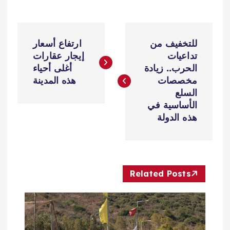
ت
للتخفيف من
ارتفاع أسعار
ص
تداعيات
إيجار عقارات
الحرب.. زيادة
أغلى أحياء
فّ
مخصصات
هذه المدينة
السلع
ح
الأساسية في
هذه الدولة
ا
ل
Related Posts
م
ق