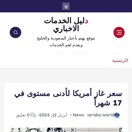
دليل الخدمات
الاخباري
موقع يهتم بأخبار السعودية والخليج
ويقدم اهم الخدمات
الرئيسية
سعر غاز أمريكا لأدنى مستوى في
17 شهراً
araby world
News
أبريل 12, 2026
0 تعليق