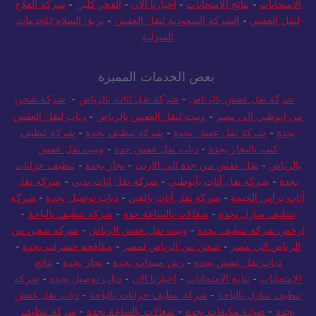
الامتحانات
-
نتائج الامتحانات
-
اخبارنا الان
-
الفجر كلين
-
شركة الفلاح
لنقل العفش
-
الشركة السعودية لنقل العفش
-
بريق السلام للخدمات
المنزلية
بعض الخدمات المميزة
شركة نقل عفش بالرياض
-
شركة نقل اثاث بالرياض
-
شركة شحن
من ابوظبي الى مصر
-
ونيت لنقل العفش بالرياض
-
دباب لنقل العفش
بجدة
-
شركة نقل عفش بجدة
-
شركة تنظيف بجدة
-
شركة تنظيف
كنب بالبخار بجدة
-
دباب نقل عفش جدة
-
ونيت نقل عفش
بالرياض
-
نقل عفش من جدة الي الاردن
-
نجار بجدة
-
تنظيف خزانات
بجدة
-
شركة نقل أثاث بأبوظبي
-
شركة نقل اثاث بدبي
-
شركة نقل
أثاث برأس الخيمة
-
شركة نقل أثاث بالعين
-
دباب توصيل بجدة
-
شركة
تنظيف منازل بجدة
-
شغالات بالساعة جدة
-
شركة تنظيف بالباحة
-
ارخص شركة تنظيف بجدة
-
ونيت نقل عفش الرياض
-
شركة شحن من
الرياض الي مصر
-
شحن من الرياض لمصر
-
مكافحة حشرات بجدة
-
دباب نقل عفش بجدة
-
رش مبيدات بجدة
-
نجار بجدة
-
نتائج
الامتحانات
-
نتايج الامتحانات
-
اخبارنا الان
-
دباب توصيل بجدة
-
شركة
تنظيف منازل بالباحة
-
شركة تنظيف خزانات بالباحة
-
دباب نقل عفش
بجدة
-
صيانة مكيفات بجدة
-
شغالات بالساعة بجدة
-
شركة تنظيف