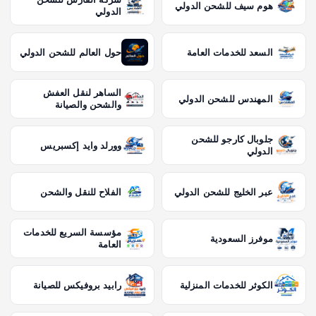
هوم سيف للشحن الدولي
الدولي
السعد للخدمات العامة
حول العالم للشحن الدولي
الساهر لنقل العفش
المهندس للشحن الدولي
والشحن والصيانة
جلوبال كارجو للشحن
وورلد وايد إكسبريس
الدولي
عبر الخليج للشحن الدولي
الفلاح للنقل والشحن
مؤسسة السريع للخدمات
موفرز السعودية
العامة
الكوثر للخدمات المنزلية
رابيد بروفيكس للصيانة