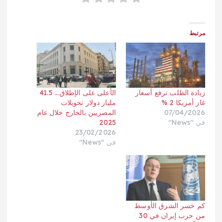
مرتبط
زيادة الطلب ترفع أسعار
الأعلى على الإطلاق… 41.5
غاز أمريكا 2 %
مليار دولار تحويلات
07/04/2026
المصريين بالخارج خلال عام
في "News"
2025
23/02/2026
في "News"
كم خسر الشرق الأوسط
من حرب إيران في 30