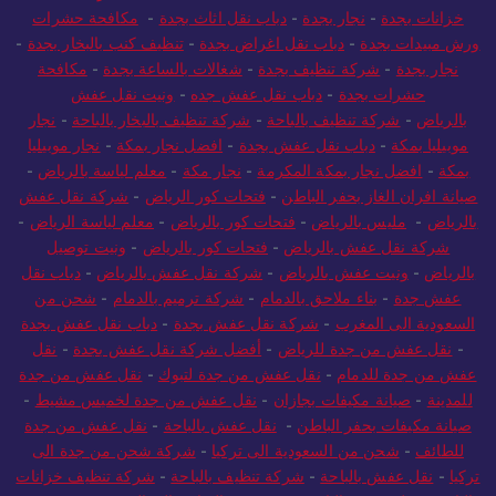
خزانات بجدة
-
نجار بجدة
-
دباب نقل اثاث بجدة
-
مكافحة حشرات
ورش مبيدات بجدة
-
دباب نقل اغراض بجدة
-
تنظيف كنب بالبخار بجدة
-
نجار بجدة
-
شركة تنظيف بجدة
-
شغالات بالساعة بجدة
-
مكافحة
حشرات بجدة
-
دباب نقل عفش جده
-
ونيت نقل عفش
بالرياض
-
شركة تنظيف بالباحة
-
شركة تنظيف بالبخار بالباحة
-
نجار
موبيليا بمكة
-
دباب نقل عفش بجدة
-
افضل نجار بمكة
-
نجار موبيليا
بمكة
-
افضل نجار بمكة المكرمة
-
نجار مكة
-
معلم لياسة بالرياض
-
صيانة افران الغاز بحفر الباطن
-
فتحات كور الرياض
-
شركة نقل عفش
بالرياض
-
مليس بالرياض
-
فتحات كور بالرياض
-
معلم لياسة الرياض
-
شركة نقل عفش بالرياض
-
فتحات كور بالرياض
-
ونيت توصيل
بالرياض
-
ونيت عفش بالرياض
-
شركة نقل عفش بالرياض
-
دباب نقل
عفش جدة
-
بناء ملاحق بالدمام
-
شركة ترميم بالدمام
-
شحن من
السعودية الى المغرب
-
شركة نقل عفش بجدة
-
دباب نقل عفش بجدة
-
نقل عفش من جدة للرياض
-
أفضل شركة نقل عفش بجدة
-
نقل
عفش من جدة للدمام
-
نقل عفش من جدة لتبوك
-
نقل عفش من جدة
للمدينة
-
صيانة مكيفات بجازان
-
نقل عفش من جدة لخميس مشيط
-
صيانة مكيفات بحفر الباطن
-
نقل عفش بالباحة
-
نقل عفش من جدة
للطائف
-
شحن من السعودية الى تركيا
-
شركة شحن من جدة الى
تركيا
-
نقل عفش بالباحة
-
شركة تنظيف بالباحة
-
شركة تنظيف خزانات