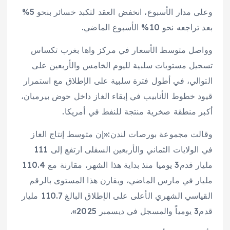
وعلى مدار الأسبوع، انخفض العقد لتكبد خسائر بنحو 5%
بعد تراجعه نحو 10% الأسبوع الماضي.
وواصل متوسط الأسعار في مركز واها بغرب تكساس
تسجيل مستويات سلبية لليوم الخامس والأربعين على
التوالي، في أطول فترة سلبية على الإطلاق مع استمرار
قيود خطوط الأنابيب في إبقاء الغاز داخل حوض بيرميان،
أكبر منطقة صخرية منتجة للنفط في أمريكا.
وقالت مجموعة بورصات لندن:«إن متوسط إنتاج الغاز
في الولايات الثماني والأربعين السفلى ارتفع إلى 111
مليار قدم3 يوميا منذ بداية هذا الشهر، مقارنة مع 110.4
مليار في مارس الماضي، ويقارن هذا المستوى بالرقم
القياسي الشهري الأعلى على الإطلاق البالغ 110.7 مليار
قدم3 يومياً والمسجل في ديسمبر 2025».