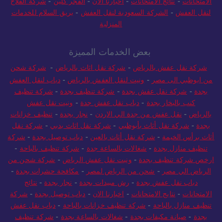
الامتحانات
-
نتائج الامتحانات
-
اخبارنا الان
-
الفجر كلين
-
شركة الفلاح
لنقل العفش
-
الشركة السعودية لنقل العفش
-
بريق السلام للخدمات
المنزلية
بعض الخدمات المميزة
شركة نقل عفش بالرياض
-
شركة نقل اثاث بالرياض
-
شركة شحن
من ابوظبي الى مصر
-
ونيت لنقل العفش بالرياض
-
دباب لنقل العفش
بجدة
-
شركة نقل عفش بجدة
-
شركة تنظيف بجدة
-
شركة تنظيف
كنب بالبخار بجدة
-
دباب نقل عفش جدة
-
ونيت نقل عفش
بالرياض
-
نقل عفش من جدة الي الاردن
-
نجار بجدة
-
تنظيف خزانات
بجدة
-
شركة نقل أثاث بأبوظبي
-
شركة نقل اثاث بدبي
-
شركة نقل
أثاث برأس الخيمة
-
شركة نقل أثاث بالعين
-
دباب توصيل بجدة
-
شركة
تنظيف منازل بجدة
-
شغالات بالساعة جدة
-
شركة تنظيف بالباحة
-
ارخص شركة تنظيف بجدة
-
ونيت نقل عفش الرياض
-
شركة شحن من
الرياض الي مصر
-
شحن من الرياض لمصر
-
مكافحة حشرات بجدة
-
دباب نقل عفش بجدة
-
رش مبيدات بجدة
-
نجار بجدة
-
نتائج
الامتحانات
-
نتايج الامتحانات
-
اخبارنا الان
-
دباب توصيل بجدة
-
شركة
تنظيف منازل بالباحة
-
شركة تنظيف خزانات بالباحة
-
دباب نقل عفش
بجدة
-
صيانة مكيفات بجدة
-
شغالات بالساعة بجدة
-
شركة تنظيف