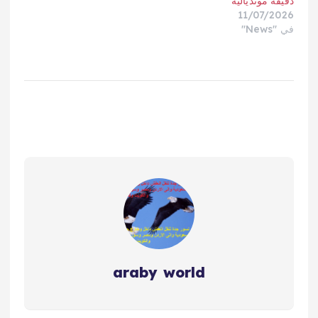
دقيقة مونديالية
11/07/2026
في "News"
araby world