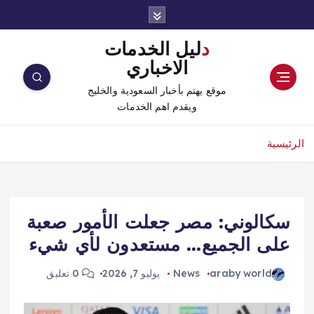
دليل الخدمات
الاخباري
موقع يهتم بأخبار السعودية والخليج
ويقدم اهم الخدمات
الرئيسية
سكالوني: مصر جعلت الأمور صعبة
على الجميع… مستعدون لأي شيء
araby world
News
يوليو 7, 2026
0 تعليق