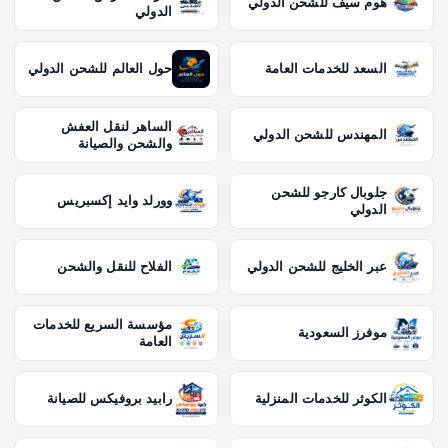
هوم سيف للشحن الدولي
الدولي
السعد للخدمات العامة
حول العالم للشحن الدولي
الساهر لنقل العفش
المهندس للشحن الدولي
والشحن والصيانة
جلوبال كارجو للشحن
وورلد وايد إكسبريس
الدولي
عبر الخليج للشحن الدولي
الفلاح للنقل والشحن
مؤسسة السريع للخدمات
موفرز السعودية
العامة
الكوثر للخدمات المنزلية
رابيد بروفيكس للصيانة