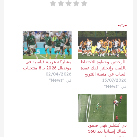
مرتبط
الأرجنتين وخطوة للاحتفاظ
مشاركة عربية قياسية في
باللقب وإنجلترا لفك عقدة
مونديال 2026 بـ 8 منتخبات
الغياب عن منصة التتويج
02/04/2026
15/07/2026
في "News"
في "News"
دي كيتيلير ينهي صمود
شباك إسبانيا بعد 560