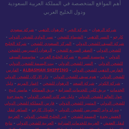
أهم المواقع المتخصصة في المملكة العربية السعودية
ودول الخليج العربي
شركة الرهوان
-
شركة الخير
-
الرهوان الذهبي
-
شركة سعودي
كارجو
-
النسر الذهبي
-
الشيماء للشحن
-
نسر الوادي للشحن الدولي
-
شركة السيف للشحن الدولي
-
المركز السعودي للشحن
-
شركة الخليج
للشحن الدولي
-
الصقر السريع للشحن
-
الرهوان أكسبريس للشحن
الدولي
-
مؤسسة السريع
-
شركة الخليج العربي
-
مؤسسة السيف
للشحن الدولي
-
النسر للشحن الدولي
-
بيت البسمة للشحن الدولي
-
الفارس الذهبي للشحن الدولي
-
ALBASMAH SHIPPING
-
الفارس
للشحن الدولي
-
هوم سيف للشحن الدولي
-
دار الاركان للشحن الدولي
-
شركة الكوثر
-
شركة السعد
-
الرهوان للشحن
-
اعمار المريم
-
دليل
الخدمات
-
بريق كلين للخدمات المنزلية
-
بريق المملكة
-
ماستر كينج
-
حول العالم للشحن الدولي
-
دليل شركات الشحن الدولي
-
نجمة جدة
للشحن الدولي
-
المتميز للشحن الدولي
-
فارس المملكة للشحن الدولي
-
وورلد وايد إكسبريس للشحن الدولي
-
جلوبال كارجو
-
الساهر لنقل
العفش بجدة
-
البسمه للشحن
-
عبر الخليج للشحن الدولي
-
العربية
لنقل العفش
-
العربية للخدمات المنزلية
-
العربية للشحن الدولي
-
نتايج