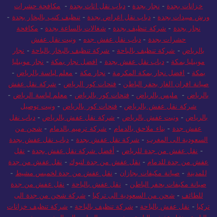
خزانات بجدة
-
نجار بجدة
-
دباب نقل اثاث بجدة
-
مكافحة حشرات
ورش مبيدات بجدة
-
دباب نقل اغراض بجدة
-
تنظيف كنب بالبخار بجدة
-
نجار بجدة
-
شركة تنظيف بجدة
-
شغالات بالساعة بجدة
-
مكافحة
حشرات بجدة
-
دباب نقل عفش جده
-
ونيت نقل عفش
بالرياض
-
شركة تنظيف بالباحة
-
شركة تنظيف بالبخار بالباحة
-
نجار
موبيليا بمكة
-
دباب نقل عفش بجدة
-
افضل نجار بمكة
-
نجار موبيليا
بمكة
-
افضل نجار بمكة المكرمة
-
نجار مكة
-
معلم لياسة بالرياض
-
صيانة افران الغاز بحفر الباطن
-
فتحات كور الرياض
-
شركة نقل عفش
بالرياض
-
مليس بالرياض
-
فتحات كور بالرياض
-
معلم لياسة الرياض
-
شركة نقل عفش بالرياض
-
فتحات كور بالرياض
-
ونيت توصيل
بالرياض
-
ونيت عفش بالرياض
-
شركة نقل عفش بالرياض
-
دباب نقل
عفش جدة
-
بناء ملاحق بالدمام
-
شركة ترميم بالدمام
-
شحن من
السعودية الى المغرب
-
شركة نقل عفش بجدة
-
دباب نقل عفش بجدة
-
نقل عفش من جدة للرياض
-
أفضل شركة نقل عفش بجدة
-
نقل
عفش من جدة للدمام
-
نقل عفش من جدة لتبوك
-
نقل عفش من جدة
للمدينة
-
صيانة مكيفات بجازان
-
نقل عفش من جدة لخميس مشيط
-
صيانة مكيفات بحفر الباطن
-
نقل عفش بالباحة
-
نقل عفش من جدة
للطائف
-
شحن من السعودية الى تركيا
-
شركة شحن من جدة الى
تركيا
-
نقل عفش بالباحة
-
شركة تنظيف بالباحة
-
شركة تنظيف خزانات