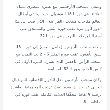
ويلتقي المنتخب الأرجنتيني مع نظيره المصري مساء
الثلاثاء، في دور الـ16 للمونديال، حيث يخشى أبطال
العالم مفاجآت منتخب «الفراعنة»، الذي صعد إلى هذا
الدور لأول مرة عقب فوزه الثمين والمستحق على
أستراليا بركلات الترجيح في دور الـ32.
وصعد منتخب الأرجنتين (حامل اللقب) إلى دور الـ16
بشق الأنفس، عقب فوزه المثير 3 – 2 بعد التمديد مع
منتخب الرأس الأخضر، الذي يشارك للمرة الأولى في
كأس العالم، بدور الـ32 للمسابقة.
وكان منتخب الأرجنتين تأهل للأدوار الإقصائية للمونديال
الحالي عن جدارة، بعدما تصدَّر ترتيب المجموعة العاشرة،
برصيد 9 نقاط، محقِّقاً العلامة الكاملة عقب فوزه في
لقاءاته الـ3.