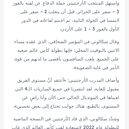
واستهل المنتخب الأرجنتيني حملة الدفاع عن لقبه بالفوز
3 – صفر على الجزائر، قبل أن يتغلب 2 – صفر على
النمسا في الجولة الثانية، ثم اختتم لقاءاته في الدور
الأول بالفوز 3 – 1 على الأردن.
وقال سكالوني في المؤتمر الصحافي، الذي عقده مساء
الاثنين بالتوقيت المحلي: «إنها بطولة كأس عالم صعبة
على الجميع. يلعب المنافسون بأقصى ما لديهم من قوة.
الأمر في غاية الصعوبة».
وأضاف المدرب الأرجنتيني: «أعتقد أنَّ مستوى الفريق
مقبول للغاية. لقد انتصرنا في جميع المباريات الـ4 التي
لعبناها في المونديال الحالي حتى الآن وأنا راضٍ عن
المستوى. بالطبع، هناك جوانب تحتاج إلى بعض تحسين».
وشدَّد سكالوني، الذي قاد الأرجنتين في النسخة الماضية
للبطولة عام 2022 لاستعادة لقب كأس العالم الذي غاب