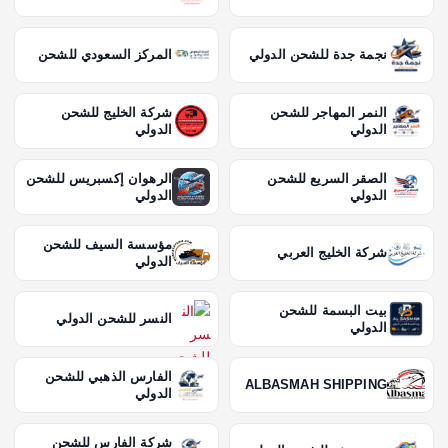
نجمة جدة للشحن الدولي
المركز السعودي للشحن
النمر المهاجر للشحن
شركة الخليج للشحن
الدولي
الدولي
الصقر السريع للشحن
الرهوان إكسبريس للشحن
الدولي
الدولي
مؤسسة السيف للشحن
شركة الخليج العربي
الدولي
بيت البسمة للشحن
النسر للشحن الدولي
الدولي
الفارس الذهبي للشحن
ALBASMAH SHIPPING
الدولي
شركة الفارس للشحن