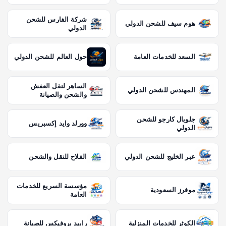
شركة الفارس للشحن
هوم سيف للشحن الدولي
الدولي
السعد للخدمات العامة
حول العالم للشحن الدولي
الساهر لنقل العفش
المهندس للشحن الدولي
والشحن والصيانة
جلوبال كارجو للشحن
وورلد وايد إكسبريس
الدولي
عبر الخليج للشحن الدولي
الفلاح للنقل والشحن
مؤسسة السريع للخدمات
موفرز السعودية
العامة
الكوثر للخدمات المنزلية
رابيد بروفيكس للصيانة