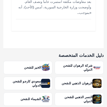
بعد مفاوضات مكثفة استمرت عاماً ونصف العام.
وأوضحت وزارة الخارجية السورية، أمس (الأحد)، أنه
«بموجب…
دليل الخدمات المتخصصة
شركة الرهوان للشحن
الخير للشحن
الدولي
سعودي كارجو للشحن
الرهوان الذهبي للشحن
الدولي
النسر الذهبي للشحن
الشيماء للشحن
الدولي