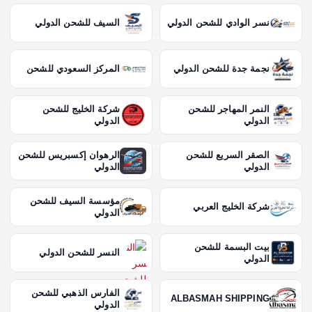
نسر الوادي للشحن الدولي
السيف للشحن الدولي
نجمة جدة للشحن الدولي
المركز السعودي للشحن
النمر المهاجر للشحن
شركة الخليج للشحن
الدولي
الدولي
الصقر السريع للشحن
الرهوان إكسبريس للشحن
الدولي
الدولي
مؤسسة السيف للشحن
شركة الخليج العربي
الدولي
بيت البسمة للشحن
النسر للشحن الدولي
الدولي
الفارس الذهبي للشحن
ALBASMAH SHIPPING
الدولي