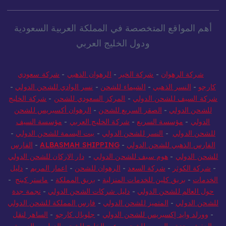
أهم المواقع المتخصصة في المملكة العربية السعودية
ودول الخليج العربي
شركة الرهوان
-
شركة الخير
-
الرهوان الذهبي
-
شركة سعودي
كارجو
-
النسر الذهبي
-
الشيماء للشحن
-
نسر الوادي للشحن الدولي
-
شركة السيف للشحن الدولي
-
المركز السعودي للشحن
-
شركة الخليج
للشحن الدولي
-
الصقر السريع للشحن
-
الرهوان أكسبريس للشحن
الدولي
-
مؤسسة السريع
-
شركة الخليج العربي
-
مؤسسة السيف
للشحن الدولي
-
النسر للشحن الدولي
-
بيت البسمة للشحن الدولي
-
الفارس الذهبي للشحن الدولي
-
ALBASMAH SHIPPING
-
الفارس
للشحن الدولي
-
هوم سيف للشحن الدولي
-
دار الاركان للشحن الدولي
-
شركة الكوثر
-
شركة السعد
-
الرهوان للشحن
-
اعمار المريم
-
دليل
الخدمات
-
بريق كلين للخدمات المنزلية
-
بريق المملكة
-
ماستر كينج
-
حول العالم للشحن الدولي
-
دليل شركات الشحن الدولي
-
نجمة جدة
للشحن الدولي
-
المتميز للشحن الدولي
-
فارس المملكة للشحن الدولي
-
وورلد وايد إكسبريس للشحن الدولي
-
جلوبال كارجو
-
الساهر لنقل
العفش بجدة
-
البسمه للشحن
-
عبر الخليج للشحن الدولي
-
العربية