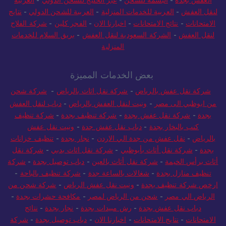
لنقل العفش
-
العربية للخدمات المنزلية
-
العربية للشحن الدولي
-
نتايج
الامتحانات
-
نتائج الامتحانات
-
اخبارنا الان
-
الفجر كلين
-
شركة الفلاح
لنقل العفش
-
الشركة السعودية لنقل العفش
-
بريق السلام للخدمات
المنزلية
بعض الخدمات المميزة
شركة نقل عفش بالرياض
-
شركة نقل اثاث بالرياض
-
شركة شحن
من ابوظبي الى مصر
-
ونيت لنقل العفش بالرياض
-
دباب لنقل العفش
بجدة
-
شركة نقل عفش بجدة
-
شركة تنظيف بجدة
-
شركة تنظيف
كنب بالبخار بجدة
-
دباب نقل عفش جدة
-
ونيت نقل عفش
بالرياض
-
نقل عفش من جدة الي الاردن
-
نجار بجدة
-
تنظيف خزانات
بجدة
-
شركة نقل أثاث بأبوظبي
-
شركة نقل اثاث بدبي
-
شركة نقل
أثاث برأس الخيمة
-
شركة نقل أثاث بالعين
-
دباب توصيل بجدة
-
شركة
تنظيف منازل بجدة
-
شغالات بالساعة جدة
-
شركة تنظيف بالباحة
-
ارخص شركة تنظيف بجدة
-
ونيت نقل عفش الرياض
-
شركة شحن من
الرياض الي مصر
-
شحن من الرياض لمصر
-
مكافحة حشرات بجدة
-
دباب نقل عفش بجدة
-
رش مبيدات بجدة
-
نجار بجدة
-
نتائج
الامتحانات
-
نتايج الامتحانات
-
اخبارنا الان
-
دباب توصيل بجدة
-
شركة