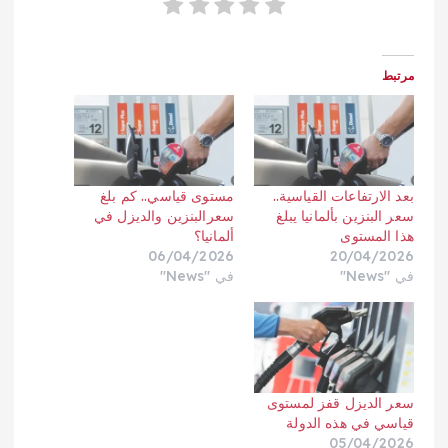
مرتبط
بعد الارتفاعات القياسية..
مستوى قياسي.. كم بلغ
سعر البنزين بألمانيا يبلغ
سعرالبنزين والديزل في
هذا المستوى
ألمانيا؟
06/04/2026
20/04/2026
في "News"
في "News"
سعر الديزل قفز لمستوى
قياسي في هذه الدولة
05/04/2026