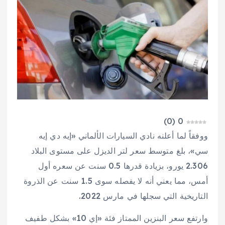
)
0
(
0
ووفقاً لما أعلنه نادي السيارات الألماني «إيه دي إيه
سي»، بلغ متوسط سعر لتر الديزل على مستوى البلاد
2.306 يورو، بزيادة قدرها 0.5 سنت عن سعره أول
أمس، مما يعني أنه لا يفصله سوى 1.5 سنت عن الذروة
التاريخية التي سجلها في مارس 2022.
وارتفع سعر البنزين الممتاز فئة «إي 10» بشكل طفيف