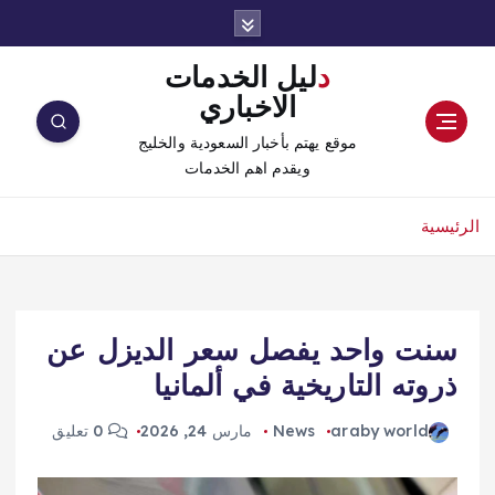
دليل الخدمات
الاخباري
موقع يهتم بأخبار السعودية والخليج
ويقدم اهم الخدمات
الرئيسية
سنت واحد يفصل سعر الديزل عن
ذروته التاريخية في ألمانيا
araby world
News
مارس 24, 2026
0 تعليق