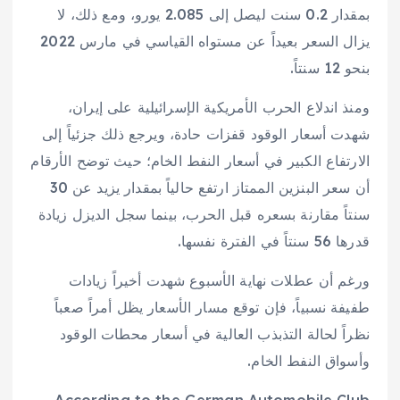
بمقدار 0.2 سنت ليصل إلى 2.085 يورو، ومع ذلك، لا
يزال السعر بعيداً عن مستواه القياسي في مارس 2022
بنحو 12 سنتاً.
ومنذ اندلاع الحرب الأمريكية الإسرائيلية على إيران،
شهدت أسعار الوقود قفزات حادة، ويرجع ذلك جزئياً إلى
الارتفاع الكبير في أسعار النفط الخام؛ حيث توضح الأرقام
أن سعر البنزين الممتاز ارتفع حالياً بمقدار يزيد عن 30
سنتاً مقارنة بسعره قبل الحرب، بينما سجل الديزل زيادة
قدرها 56 سنتاً في الفترة نفسها.
ورغم أن عطلات نهاية الأسبوع شهدت أخيراً زيادات
طفيفة نسبياً، فإن توقع مسار الأسعار يظل أمراً صعباً
نظراً لحالة التذبذب العالية في أسعار محطات الوقود
وأسواق النفط الخام.