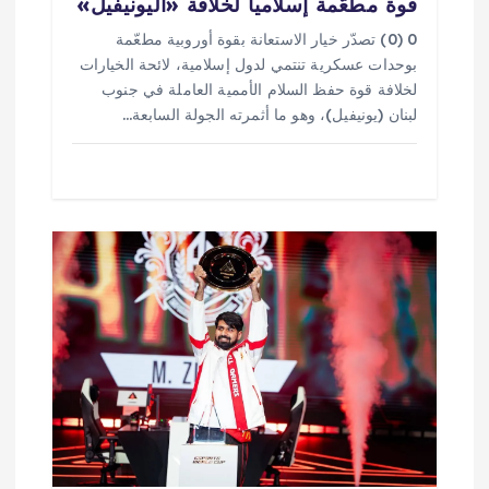
قوة مطعّمة إسلامياً لخلافة «اليونيفيل»
0 (0) تصدّر خيار الاستعانة بقوة أوروبية مطعّمة
بوحدات عسكرية تنتمي لدول إسلامية، لائحة الخيارات
لخلافة قوة حفظ السلام الأممية العاملة في جنوب
لبنان (يونيفيل)، وهو ما أثمرته الجولة السابعة…