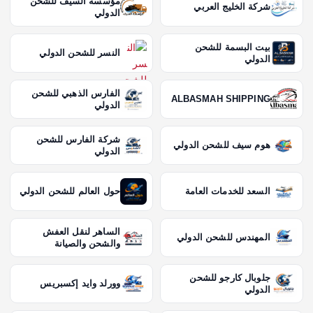
مؤسسة السيف للشحن
شركة الخليج العربي
الدولي
بيت البسمة للشحن
النسر للشحن الدولي
الدولي
الفارس الذهبي للشحن
ALBASMAH SHIPPING
الدولي
شركة الفارس للشحن
هوم سيف للشحن الدولي
الدولي
السعد للخدمات العامة
حول العالم للشحن الدولي
الساهر لنقل العفش
المهندس للشحن الدولي
والشحن والصيانة
جلوبال كارجو للشحن
وورلد وايد إكسبريس
الدولي