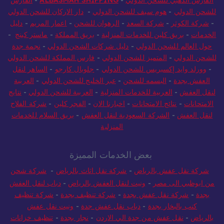
للشحن الدولي
-
هوم سيف للشحن الدولي
-
دار الاركان للشحن الدولي
-
شركة الكوثر
-
شركة السعد
-
الرهوان للشحن
-
اعمار المريم
-
دليل
الخدمات
-
بريق كلين للخدمات المنزلية
-
بريق المملكة
-
ماستر كينج
-
حول العالم للشحن الدولي
-
دليل شركات الشحن الدولي
-
نجمة جدة
للشحن الدولي
-
المتميز للشحن الدولي
-
فارس المملكة للشحن الدولي
-
وورلد وايد إكسبريس للشحن الدولي
-
جلوبال كارجو
-
الساهر لنقل
العفش بجدة
-
البسمه للشحن
-
عبر الخليج للشحن الدولي
-
العربية
لنقل العفش
-
العربية للخدمات المنزلية
-
العربية للشحن الدولي
-
نتايج
الامتحانات
-
نتائج الامتحانات
-
اخبارنا الان
-
الفجر كلين
-
شركة الفلاح
لنقل العفش
-
الشركة السعودية لنقل العفش
-
بريق السلام للخدمات
المنزلية
بعض الخدمات المميزة
شركة نقل عفش بالرياض
-
شركة نقل اثاث بالرياض
-
شركة شحن
من ابوظبي الى مصر
-
ونيت لنقل العفش بالرياض
-
دباب لنقل العفش
بجدة
-
شركة نقل عفش بجدة
-
شركة تنظيف بجدة
-
شركة تنظيف
كنب بالبخار بجدة
-
دباب نقل عفش جدة
-
ونيت نقل عفش
بالرياض
-
نقل عفش من جدة الي الاردن
-
نجار بجدة
-
تنظيف خزانات