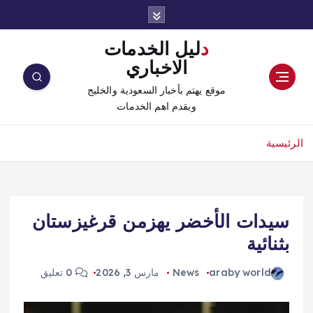
دليل الخدمات
الاخباري
موقع يهتم بأخبار السعودية والخليج
ويقدم اهم الخدمات
الرئيسية
سيدات الأخضر يهزمن قرغيزستان
بثنائية
araby world
News
مارس 3, 2026
0 تعليق