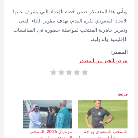
ويأتي هذا المعسكر ضمن خطة الإعداد التي يشرف عليها
الاتحاد السعودي لكرة القدم، بهدف تطوير الأداء الفني
وتعزيز جاهزية المنتخب لمواصلة حضوره في المنافسات
الإقليمية والدولية.
المصدر:
عرض الخبر من المصدر
مرتبط
المنتخب السعودي يواجه
مونديال 2026: المنتخب
مصر ودياً في جدة… وصربيا
السعودي يصل مدينة