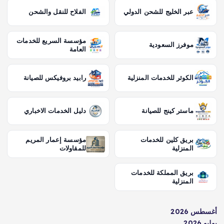
عبر الخليج للشحن الدولي
الفلاح للنقل والشحن
مؤسسة السريع للخدمات
موفرز السعودية
العامة
الكوثر للخدمات المنزلية
رابيد بروفيكس للصيانة
ماستر كينج للصيانة
دليل الخدمات الاخباري
بريق كلين للخدمات
مؤسسة إعمار المريم
المنزلية
للمقاولات
بريق المملكة للخدمات
المنزلية
أغسطس 2026
يوليو 2026