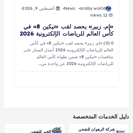
araby world
News
أغسطس 9, 2026
12 views
«إم. زبير» يحصد لقب «تيكين 8» في
كأس العالم للرياضات الإلكترونية 2026
0 (0) «إم. زبير» يحصد لقب «تيكين 8» في كأس
العالم للرياضات الإلكترونية 2026 أسدل الستار على
منافسات «تيكين 8» ضمن بطولة كأس العالم
للرياضات الإلكترونية 2026 عن واحدة من…
دليل الخدمات المتخصصة
شركة الرهوان للشحن
الخير للشحن