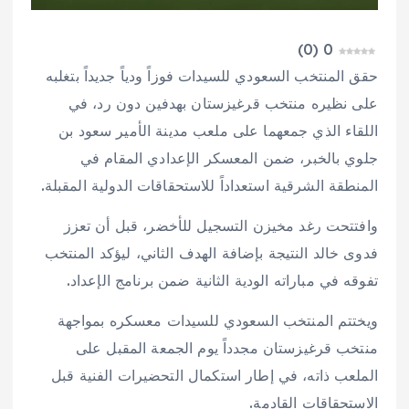
)
0
(
0
حقق المنتخب السعودي للسيدات فوزاً ودياً جديداً بتغلبه
على نظيره منتخب قرغيزستان بهدفين دون رد، في
اللقاء الذي جمعهما على ملعب مدينة الأمير سعود بن
جلوي بالخبر، ضمن المعسكر الإعدادي المقام في
المنطقة الشرقية استعداداً للاستحقاقات الدولية المقبلة.
وافتتحت رغد مخيزن التسجيل للأخضر، قبل أن تعزز
فدوى خالد النتيجة بإضافة الهدف الثاني، ليؤكد المنتخب
تفوقه في مباراته الودية الثانية ضمن برنامج الإعداد.
ويختتم المنتخب السعودي للسيدات معسكره بمواجهة
منتخب قرغيزستان مجدداً يوم الجمعة المقبل على
الملعب ذاته، في إطار استكمال التحضيرات الفنية قبل
الاستحقاقات القادمة.