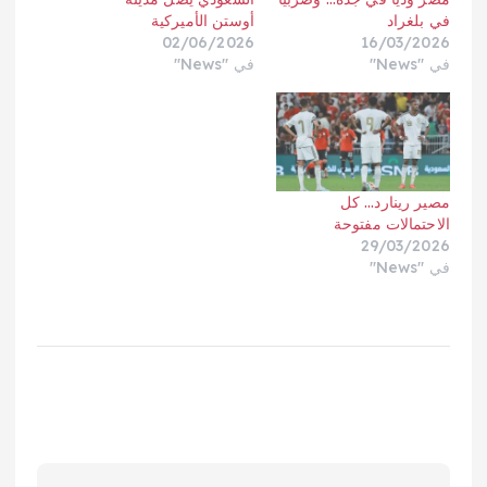
في بلغراد
أوستن الأميركية
02/06/2026
16/03/2026
في "News"
في "News"
مصير رينارد… كل
الاحتمالات مفتوحة
29/03/2026
في "News"