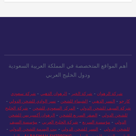
أهم المواقع المتخصصة في المملكة العربية السعودية
ودول الخليج العربي
شركة الرهوان
-
شركة الخير
-
الرهوان الذهبي
-
شركة سعودي
كارجو
-
النسر الذهبي
-
الشيماء للشحن
-
نسر الوادي للشحن الدولي
-
شركة السيف للشحن الدولي
-
المركز السعودي للشحن
-
شركة الخليج
للشحن الدولي
-
الصقر السريع للشحن
-
الرهوان أكسبريس للشحن
الدولي
-
مؤسسة السريع
-
شركة الخليج العربي
-
مؤسسة السيف
للشحن الدولي
-
النسر للشحن الدولي
-
بيت البسمة للشحن الدولي
-
الفارس الذهبي للشحن الدولي
-
ALBASMAH SHIPPING
-
الفارس