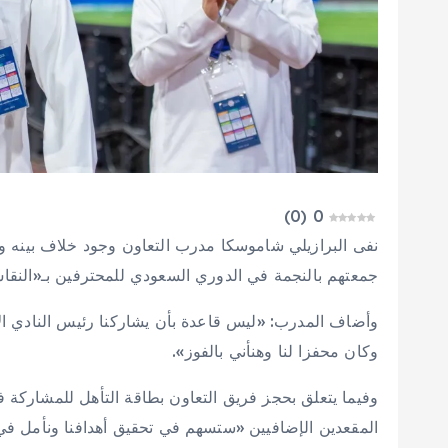
)
0
(
0
نفى البرازيلي شاموسكا مدرب التعاون وجود خلاف بينه وبين
جمعتهم بالنجمة في الدوري السعودي للمحترفين بـ«النقا
وأضاف المدرب: «ليس قاعدة بأن يشاركنا رئيس النادي الاحت
وكان محفزا لنا وهنأني بالفوز».
وفيما يتعلق بحجز فريق التعاون بطاقة التأهل للمشاركة في
المقعدين الإضافيين «ستسهم في تحقيق أهدافنا ونأمل في