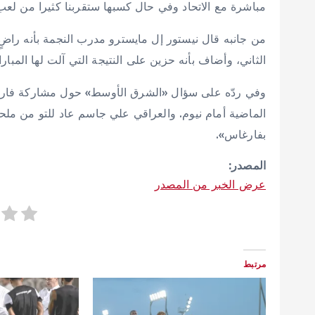
مباشرة مع الاتحاد وفي حال كسبها ستقربنا كثيرا من لعب 
من جانبه قال نيستور إل مايسترو مدرب النجمة بأنه را
الثاني، وأضاف بأنه حزين على النتيجة التي آلت لها المبارا
وفي ردّه على سؤال «الشرق الأوسط» حول مشاركة فارغاس
الماضية أمام نيوم. والعراقي علي جاسم عاد للتو من ملحق
بفارغاس».
المصدر:
عرض الخبر من المصدر
مرتبط