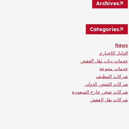
Archives
Categories
News
الدليل الإخباري
حدمات دباب نقل العفش
خدمات متنوعة
شركات التنظيف
شركات الشحن الدولي
شركات شحن خارج السعودية
شركات نقل العفش