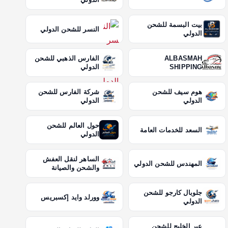
بيت البسمة للشحن
النسر للشحن الدولي
الدولي
ALBASMAH
الفارس الذهبي للشحن
SHIPPING
الدولي
هوم سيف للشحن
شركة الفارس للشحن
الدولي
الدولي
حول العالم للشحن
السعد للخدمات العامة
الدولي
الساهر لنقل العفش
المهندس للشحن الدولي
والشحن والصيانة
جلوبال كارجو للشحن
وورلد وايد إكسبريس
الدولي
عبر الخليج للشحن