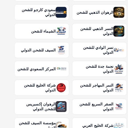
سعودي كارجو للشحن
الرهوان الذهبي للشحن
الدولي
النسر الذهبي للشحن
الشيماء للشحن
الدولي
نسر الوادي للشحن
السيف للشحن الدولي
الدولي
نجمة جدة للشحن
المركز السعودي للشحن
الدولي
النمر المهاجر للشحن
شركة الخليج للشحن
الدولي
الدولي
الصقر السريع للشحن
الرهوان إكسبريس
الدولي
للشحن الدولي
مؤسسة السيف للشحن
شركة الخليج العربي
الدولي