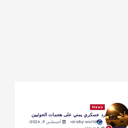
News
رد عسكري يمني على هجمات الحوثيين
araby world
أغسطس 9, 2026