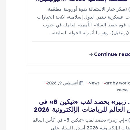
 (0) تصدّر خيار الاستعانة بقوة أوروبية مطعّمة
ت عسكرية تنتمي لدول إسلامية، لائحة الخيارات
ة قوة حفظ السلام الأممية العاملة في جنوب
 (يونيفيل)، وهو ما أثمرته الجولة السابعة…
Continue rea
araby worl
News
أغسطس 9, 2026
«إم. زبير» يحصد لقب «تيكين 8» في
العالم للرياضات الإلكترونية 2026
0 (0) «إم. زبير» يحصد لقب «تيكين 8» في كأس العالم
للرياضات الإلكترونية 2026 أسدل الستار على