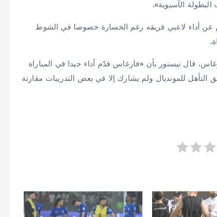
البطولة الآسيوية».
ضٍ عن أداء لاعبي فريقه رغم الخسارة خصوصا في الشوط
ة.
، قال نيستور بأن «فارغاس قدّم أداء جيدا في المباراة
 التأهل للمونديال ولم يشارك إلا في بعض التدريبات مقارنة