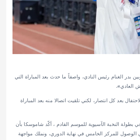
 بدر الغنام رئيس النادي، واصفاً ما حدث بعد المباراة التي
ش العادي».
فال بعد كل انتصار، لكني تلقيت اتصالا منه بعد المباراة
 بطولة النخبة الآسيوية للموسم القادم ، أكّد شاموسكا بأن
 الوصول للمركز الخامس في نهاية الدوري، ونملك مواجهة