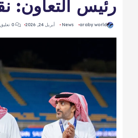
رئيس التعاون: 
araby world
News
أبريل 24, 2026
0 تعليق