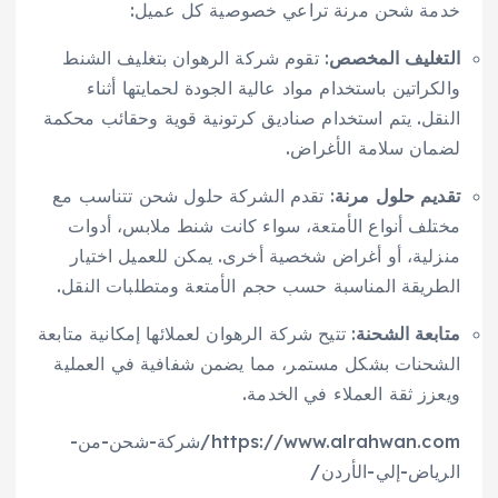
خدمة شحن مرنة تراعي خصوصية كل عميل:
التغليف المخصص
: تقوم شركة الرهوان بتغليف الشنط
والكراتين باستخدام مواد عالية الجودة لحمايتها أثناء
النقل. يتم استخدام صناديق كرتونية قوية وحقائب محكمة
لضمان سلامة الأغراض.
تقديم حلول مرنة
: تقدم الشركة حلول شحن تتناسب مع
مختلف أنواع الأمتعة، سواء كانت شنط ملابس، أدوات
منزلية، أو أغراض شخصية أخرى. يمكن للعميل اختيار
الطريقة المناسبة حسب حجم الأمتعة ومتطلبات النقل.
متابعة الشحنة
: تتيح شركة الرهوان لعملائها إمكانية متابعة
الشحنات بشكل مستمر، مما يضمن شفافية في العملية
ويعزز ثقة العملاء في الخدمة.
https://www.alrahwan.com/شركة-شحن-من-
الرياض-إلي-الأردن/