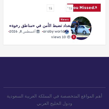
You Missed
News
بغداد تضبط الأمن في «مناطق رخوة»
araby world
أغسطس 8, 2026
10 views
3
أهم المواقع المتخصصة في المملكة العربية السعودية
ودول الخليج العربي