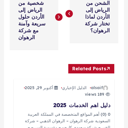
ص
الشحن من
شخصية من
الرياض إلى
الرياض إلى
فّ
الأردن لماذا
الأردن حلول
تختار شركة
سريعة وآمنة
ح
الرهوان؟
مع شركة
الرهوان
ا
ل
Related Posts
م
ق
alsaif
الدليل الإخباري
أكتوبر 29, 2025
189 views
ا
دليل اهم الخدمات 2025
ل
0 (0) أهم المواقع المتخصصة في المملكة العربية
السعودية شركة الرهوان – الرهوان الذهبي – شركة
الخير – شركة سعودي كارجو – مؤسسة السريع –