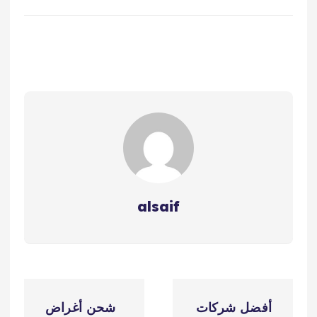
alsaif
ت
أفضل شركات
شحن أغراض