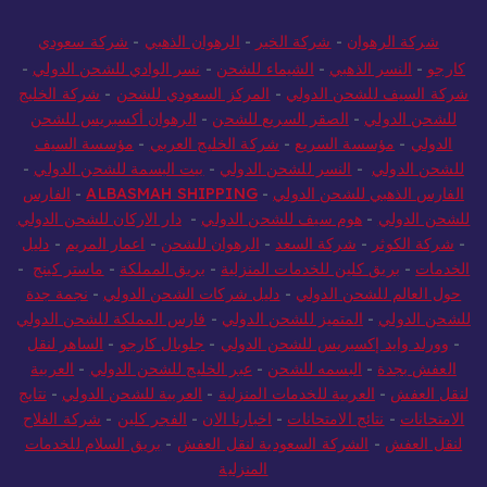
شركة الرهوان
-
شركة الخير
-
الرهوان الذهبي
-
شركة سعودي
كارجو
-
النسر الذهبي
-
الشيماء للشحن
-
نسر الوادي للشحن الدولي
-
شركة السيف للشحن الدولي
-
المركز السعودي للشحن
-
شركة الخليج
للشحن الدولي
-
الصقر السريع للشحن
-
الرهوان أكسبريس للشحن
الدولي
-
مؤسسة السريع
-
شركة الخليج العربي
-
مؤسسة السيف
للشحن الدولي
-
النسر للشحن الدولي
-
بيت البسمة للشحن الدولي
-
الفارس الذهبي للشحن الدولي
-
ALBASMAH SHIPPING
-
الفارس
للشحن الدولي
-
هوم سيف للشحن الدولي
-
دار الاركان للشحن الدولي
-
شركة الكوثر
-
شركة السعد
-
الرهوان للشحن
-
اعمار المريم
-
دليل
الخدمات
-
بريق كلين للخدمات المنزلية
-
بريق المملكة
-
ماستر كينج
-
حول العالم للشحن الدولي
-
دليل شركات الشحن الدولي
-
نجمة جدة
للشحن الدولي
-
المتميز للشحن الدولي
-
فارس المملكة للشحن الدولي
-
وورلد وايد إكسبريس للشحن الدولي
-
جلوبال كارجو
-
الساهر لنقل
العفش بجدة
-
البسمه للشحن
-
عبر الخليج للشحن الدولي
-
العربية
لنقل العفش
-
العربية للخدمات المنزلية
-
العربية للشحن الدولي
-
نتايج
الامتحانات
-
نتائج الامتحانات
-
اخبارنا الان
-
الفجر كلين
-
شركة الفلاح
لنقل العفش
-
الشركة السعودية لنقل العفش
-
بريق السلام للخدمات
المنزلية