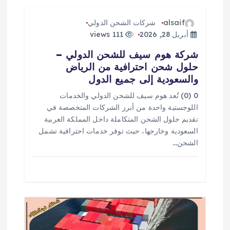
ق
alsaif
شركات الشحن الدولي
ا
أبريل 28, 2026
111 views
شركة هوم سيف للشحن الدولي –
ل
حلول شحن احترافية من الرياض
والسعودية إلى جميع الدول
ا
0 (0) تُعد هوم سيف للشحن الدولي والخدمات
ت
اللوجستية واحدة من أبرز الشركات المتخصصة في
تقديم حلول الشحن المتكاملة داخل المملكة العربية
السعودية وخارجها، حيث توفر خدمات احترافية تشمل
الشحن…