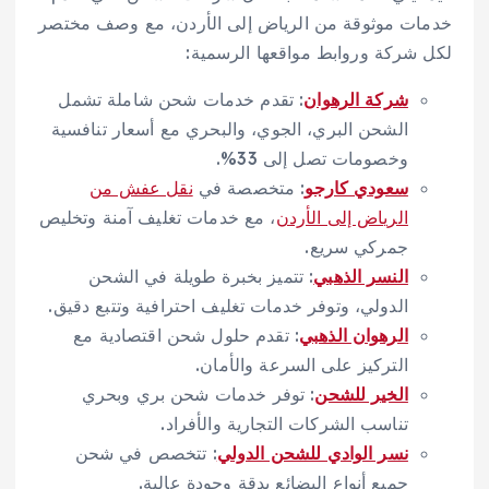
خدمات موثوقة من الرياض إلى الأردن، مع وصف مختصر
لكل شركة وروابط مواقعها الرسمية:
شركة الرهوان
: تقدم خدمات شحن شاملة تشمل
الشحن البري، الجوي، والبحري مع أسعار تنافسية
وخصومات تصل إلى 33%.
سعودي كارجو
: متخصصة في
نقل عفش من
الرياض إلى الأردن
، مع خدمات تغليف آمنة وتخليص
جمركي سريع.
النسر الذهبي
: تتميز بخبرة طويلة في الشحن
الدولي، وتوفر خدمات تغليف احترافية وتتبع دقيق.
الرهوان الذهبي
: تقدم حلول شحن اقتصادية مع
التركيز على السرعة والأمان.
الخير للشحن
: توفر خدمات شحن بري وبحري
تناسب الشركات التجارية والأفراد.
نسر الوادي للشحن الدولي
: تتخصص في شحن
جميع أنواع البضائع بدقة وجودة عالية.