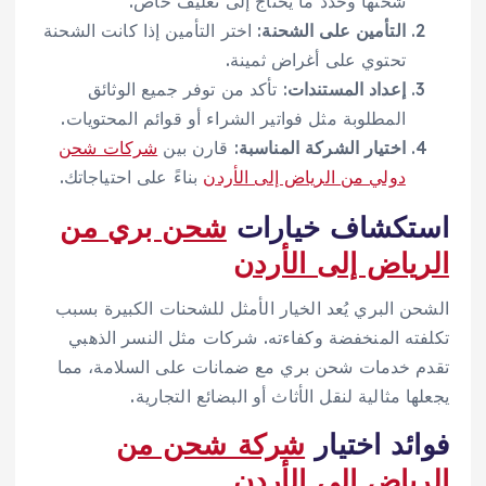
شحنها وحدد ما يحتاج إلى تغليف خاص.
التأمين على الشحنة
: اختر التأمين إذا كانت الشحنة
تحتوي على أغراض ثمينة.
إعداد المستندات
: تأكد من توفر جميع الوثائق
المطلوبة مثل فواتير الشراء أو قوائم المحتويات.
اختيار الشركة المناسبة
: قارن بين
شركات شحن
دولي من الرياض إلى الأردن
بناءً على احتياجاتك.
استكشاف خيارات
شحن بري من
الرياض إلى الأردن
الشحن البري يُعد الخيار الأمثل للشحنات الكبيرة بسبب
تكلفته المنخفضة وكفاءته. شركات مثل النسر الذهبي
تقدم خدمات شحن بري مع ضمانات على السلامة، مما
يجعلها مثالية لنقل الأثاث أو البضائع التجارية.
فوائد اختيار
شركة شحن من
الرياض إلى الأردن