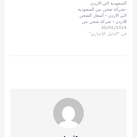
السعودية الي الاردن
الجمركي وجودة التغليف.
-شركة شحن من السعودية
دليل أهم شركات…
الي الاردن - أسعار الشحن
للاردن - شركة شحن من
30/04/2024
السعودية الي الاردن -
في "الدليل الإخباري"
شحن اغراض للاردن -
شركة شحن من السعودية
الي الاردن - شحن بضائع
من السعودية الى الاردن -
شركة شحن من السعودية
إلى الاردن - شركة…