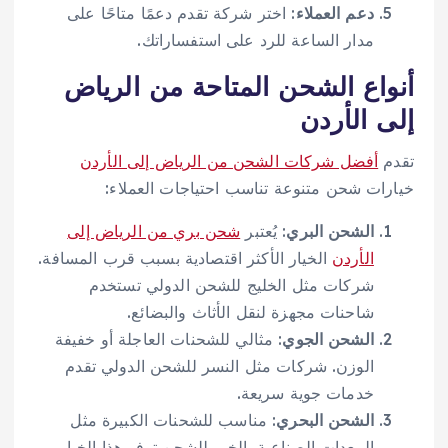
دعم العملاء
: اختر شركة تقدم دعمًا متاحًا على
مدار الساعة للرد على استفساراتك.
أنواع الشحن المتاحة من الرياض
إلى الأردن
تقدم
أفضل شركات الشحن من الرياض إلى الأردن
خيارات شحن متنوعة تناسب احتياجات العملاء:
الشحن البري
: يُعتبر
شحن بري من الرياض إلى
الأردن
الخيار الأكثر اقتصادية بسبب قرب المسافة.
شركات مثل الخليج للشحن الدولي تستخدم
شاحنات مجهزة لنقل الأثاث والبضائع.
الشحن الجوي
: مثالي للشحنات العاجلة أو خفيفة
الوزن. شركات مثل النسر للشحن الدولي تقدم
خدمات جوية سريعة.
الشحن البحري
: مناسب للشحنات الكبيرة مثل
المعدات الصناعية. الخير للشحن توفر هذا الخيار