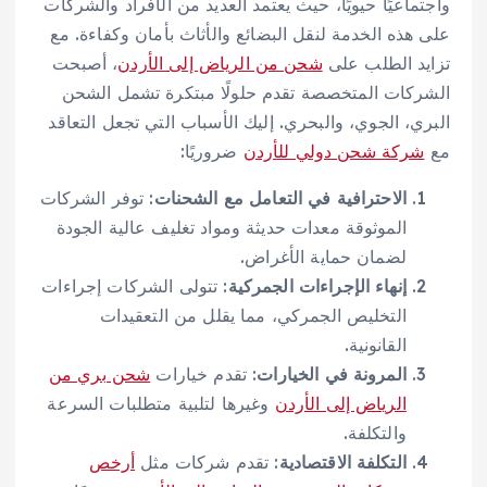
واجتماعيًا حيويًا، حيث يعتمد العديد من الأفراد والشركات
على هذه الخدمة لنقل البضائع والأثاث بأمان وكفاءة. مع
تزايد الطلب على
شحن من الرياض إلى الأردن
، أصبحت
الشركات المتخصصة تقدم حلولًا مبتكرة تشمل الشحن
البري، الجوي، والبحري. إليك الأسباب التي تجعل التعاقد
مع
شركة شحن دولي للأردن
ضروريًا:
الاحترافية في التعامل مع الشحنات
: توفر الشركات
الموثوقة معدات حديثة ومواد تغليف عالية الجودة
لضمان حماية الأغراض.
إنهاء الإجراءات الجمركية
: تتولى الشركات إجراءات
التخليص الجمركي، مما يقلل من التعقيدات
القانونية.
المرونة في الخيارات
: تقدم خيارات
شحن بري من
الرياض إلى الأردن
وغيرها لتلبية متطلبات السرعة
والتكلفة.
التكلفة الاقتصادية
: تقدم شركات مثل
أرخص