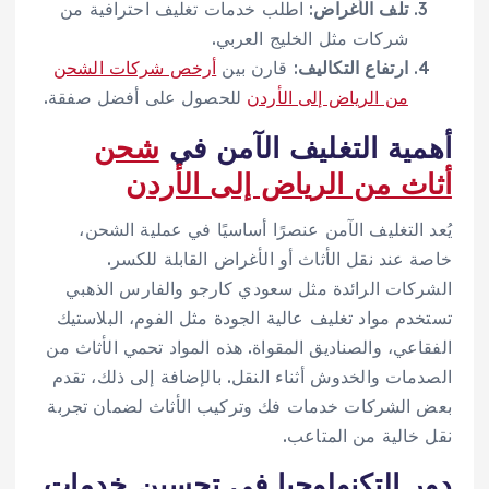
تلف الأغراض
: اطلب خدمات تغليف احترافية من
شركات مثل الخليج العربي.
ارتفاع التكاليف
: قارن بين
أرخص شركات الشحن
من الرياض إلى الأردن
للحصول على أفضل صفقة.
أهمية التغليف الآمن في
شحن
أثاث من الرياض إلى الأردن
يُعد التغليف الآمن عنصرًا أساسيًا في عملية الشحن،
خاصة عند نقل الأثاث أو الأغراض القابلة للكسر.
الشركات الرائدة مثل سعودي كارجو والفارس الذهبي
تستخدم مواد تغليف عالية الجودة مثل الفوم، البلاستيك
الفقاعي، والصناديق المقواة. هذه المواد تحمي الأثاث من
الصدمات والخدوش أثناء النقل. بالإضافة إلى ذلك، تقدم
بعض الشركات خدمات فك وتركيب الأثاث لضمان تجربة
نقل خالية من المتاعب.
دور التكنولوجيا في تحسين خدمات