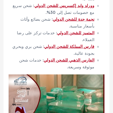
وورلد وايد إكسبريس للشحن الدولي
: شحن سريع
مع خصومات تصل إلى 30%.
نجمة جدة للشحن الدولي
: شحن بضائع وأثاث
بأسعار مناسبة.
المتميز للشحن الدولي
: خدمات تركز على رضا
العملاء.
فارس المملكة للشحن الدولي
: شحن بري وبحري
بجودة عالية.
الفارس الذهبي للشحن الدولي
: خدمات شحن
موثوقة وسريعة.