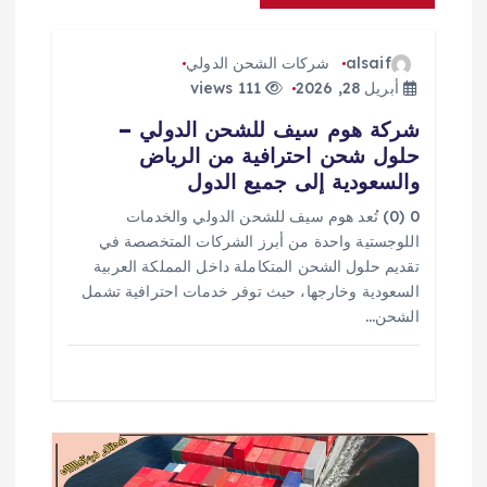
م
alsaif
شركات الشحن الدولي
ق
أبريل 28, 2026
111 views
شركة هوم سيف للشحن الدولي –
ا
حلول شحن احترافية من الرياض
والسعودية إلى جميع الدول
ل
0 (0) تُعد هوم سيف للشحن الدولي والخدمات
ا
اللوجستية واحدة من أبرز الشركات المتخصصة في
تقديم حلول الشحن المتكاملة داخل المملكة العربية
ت
السعودية وخارجها، حيث توفر خدمات احترافية تشمل
الشحن…