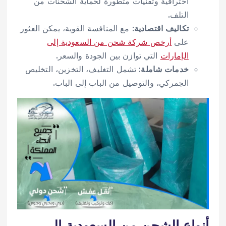
احترافية وتقنيات متطورة لحماية الشحنات من
التلف.
تكاليف اقتصادية
: مع المنافسة القوية، يمكن العثور
على
أرخص شركة شحن من السعودية إلى
الإمارات
التي توازن بين الجودة والسعر.
خدمات شاملة
: تشمل التغليف، التخزين، التخليص
الجمركي، والتوصيل من الباب إلى الباب.
أنواع الشحن من السعودية إلى