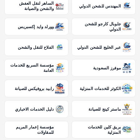
الساهر لنقل العفش
المهندس للشحن الدولي
والشحن والصيانة
جلوبال كارجو للشحن
وورلد وايد إكسبريس
الدولي
عبر الخليج للشحن الدولي
الفلاح للنقل والشحن
مؤسسة السريع للخدمات
موفرز السعودية
العامة
الكوثر للخدمات المنزلية
رابيد بروفيكس للصيانة
ماستر كينج للصيانة
دليل الخدمات الاخباري
بريق كلين للخدمات
مؤسسة إعمار المريم
المنزلية
للمقاولات