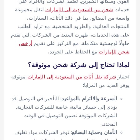
القوي وسكانها الكبيرين. تعتمد الشركات والأفراد على
خدمات
شحن من السعودية إلى الإمارات
لنقل مجموعة
واسعة من البضائع، بما في ذلك الأثاث، السيارات،
المنتجات الغذائية، والطرود الشخصية. مع تزايد الطلب
على هذه الخدمات، ظهرت العديد من الشركات التي تقدم
حلولًا لوجستية متكاملة، مع التركيز على تقديم
أرخص
شحن للإمارات
مع الحفاظ على الجودة.
لماذا تحتاج إلى شركة شحن موثوقة؟
اختيار
شركة نقل أثاث من السعودية إلى الإمارات
موثوقة
يوفر العديد من المزايا:
السرعة والالتزام بالمواعيد
: التأخير في التوصيل قد
يؤدي إلى خسائر مالية، خاصة للشركات التجارية.
الشركات الموثوقة تضمن التوصيل في الوقت
المحدد.
الأمان وحماية البضائع
: توفر الشركات مواد تغليف