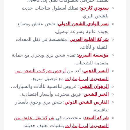
تغليف احترافي بخصومات تصل إلى 40%.
سعودي كارجو
: تمتلك أسطول شاحنات حديث
للشحن البري.
نسر الوادي للشحن الدولي
: شحن عفش وبضائع
بجودة عالية وسرعة توصيل.
شركة الخليج العربي
: متخصصة في نقل المعدات
الثقيلة والأثاث.
مؤسسة السريع
: تقدم شحن بري وبحري مع حماية
متقدمة للشحنات.
النسر الذهبي
: تُعد من
أرخص شركات الشحن من
السعودية إلى الإمارات
مع توصيل سريع.
الرهوان الذهبي
: عروض تنافسية للأثاث والسيارات.
الخير للشحن
: فريق محترف وأسعار اقتصادية.
الفارس للشحن الدولي
: شحن بري وجوي بأسعار
تنافسية.
شركة السعد
: متخصصة في
شركة نقل عفش من
السعودية إلى الإمارات
بتقنيات تغليف حديثة.