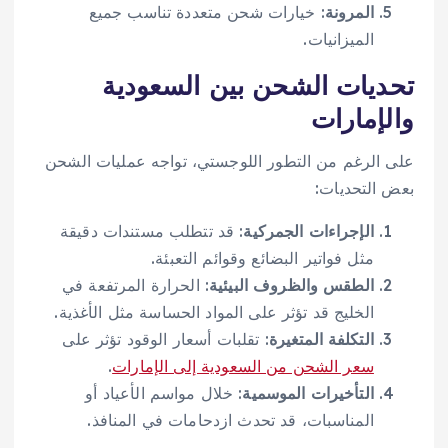
المرونة
: خيارات شحن متعددة تناسب جميع
الميزانيات.
تحديات الشحن بين السعودية
والإمارات
على الرغم من التطور اللوجستي، تواجه عمليات الشحن
بعض التحديات:
الإجراءات الجمركية
: قد تتطلب مستندات دقيقة
مثل فواتير البضائع وقوائم التعبئة.
الطقس والظروف البيئية
: الحرارة المرتفعة في
الخليج قد تؤثر على المواد الحساسة مثل الأغذية.
التكلفة المتغيرة
: تقلبات أسعار الوقود تؤثر على
سعر الشحن من السعودية إلى الإمارات
.
التأخيرات الموسمية
: خلال مواسم الأعياد أو
المناسبات، قد تحدث ازدحامات في المنافذ.