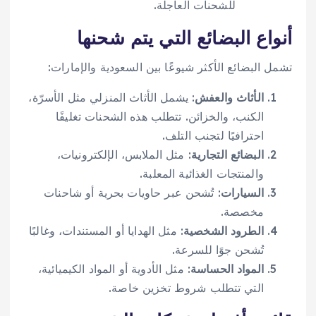
للشحنات العاجلة.
أنواع البضائع التي يتم شحنها
تشمل البضائع الأكثر شيوعًا بين السعودية والإمارات:
الأثاث والعفش
: يشمل الأثاث المنزلي مثل الأسرّة،
الكنب، والخزائن. تتطلب هذه الشحنات تغليفًا
احترافيًا لتجنب التلف.
البضائع التجارية
: مثل الملابس، الإلكترونيات،
والمنتجات الغذائية المعلبة.
السيارات
: تُشحن عبر حاويات بحرية أو شاحنات
مخصصة.
الطرود الشخصية
: مثل الهدايا أو المستندات، وغالبًا
تُشحن جوًا للسرعة.
المواد الحساسة
: مثل الأدوية أو المواد الكيميائية،
التي تتطلب شروط تخزين خاصة.