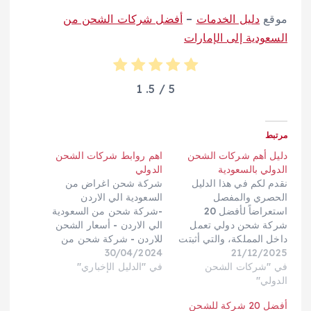
موقع
دليل الخدمات
–
أفضل شركات الشحن من
السعودية إلى الإمارات
1
/ 5.
5
مرتبط
دليل أهم شركات الشحن
اهم روابط شركات الشحن
الدولي بالسعودية
الدولي
نقدم لكم في هذا الدليل
شركة شحن اغراض من
الحصري والمفصل
السعودية الي الاردن
استعراضاً لأفضل 20
-شركة شحن من السعودية
شركة شحن دولي تعمل
الي الاردن - أسعار الشحن
داخل المملكة، والتي أثبتت
للاردن - شركة شحن من
21/12/2025
كفاءتها في تقديم حلول
30/04/2024
السعودية الي الاردن -
في "شركات الشحن
شحن بري، بحري، وجوي،
في "الدليل الإخباري"
شحن اغراض للاردن -
الدولي"
مع التركيز بشكل خاص
شركة شحن من السعودية
على الشركات التي تقدم
الي الاردن - شحن بضائع
أفضل 20 شركة للشحن
خدمات متكاملة من الباب
من السعودية الى الاردن -