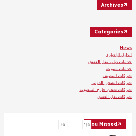
Archives
Categories
News
الدليل الإخباري
حدمات دباب نقل العفش
خدمات متنوعة
شركات التنظيف
شركات الشحن الدولي
شركات شحن خارج السعودية
شركات نقل العفش
You Missed