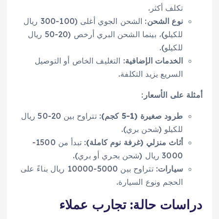
تكلف أكثر.
نوع الشحن
: الشحن الجوي أغلى (100-300 ريال
للكيلو)، بينما الشحن البري أرخص (20-50 ريال
للكيلو).
الخدمات الإضافية
: التغليف الخاص أو التوصيل
السريع يزيد التكلفة.
أمثلة على الأسعار
:
طرود صغيرة (1-5 كجم)
: تتراوح بين 20-50 ريال
للكيلو (شحن بري).
أثاث منزلي (غرفة نوم كاملة)
: تبدأ من 1500-
3000 ريال (شحن بحري أو بري).
سيارات
: تتراوح بين 5000-10000 ريال بناءً على
الحجم ونوع السيارة.
دراسات حالة: تجارب عملاء