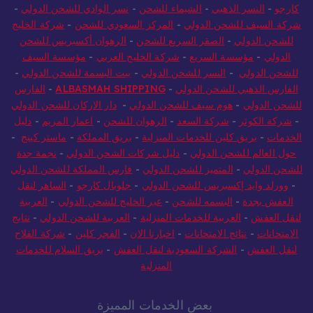
كارجو
-
النسر الذهبي
-
الشيماء للشحن
-
نسر الوادي للشحن الدولي
-
شركة السيف للشحن الدولي
-
المركز السعودي للشحن
-
شركة الخليج
للشحن الدولي
-
الصقر السريع للشحن
-
الرهوان أكسبريس للشحن
الدولي
-
مؤسسة السريع
-
شركة الخليج العربي
-
مؤسسة السيف
للشحن الدولي
-
النسر للشحن الدولي
-
بيت البسمة للشحن الدولي
-
الفارس الذهبي للشحن الدولي
-
ALBASMAH SHIPPING
-
الفارس
للشحن الدولي
-
هوم سيف للشحن الدولي
-
دار الاركان للشحن الدولي
-
شركة الكوثر
-
شركة السعد
-
الرهوان للشحن
-
اعمار المريم
-
دليل
الخدمات
-
بريق كلين للخدمات المنزلية
-
بريق المملكة
-
ماستر كينج
-
حول العالم للشحن الدولي
-
دليل شركات الشحن الدولي
-
نجمة جدة
للشحن الدولي
-
المتميز للشحن الدولي
-
فارس المملكة للشحن الدولي
-
وورلد وايد إكسبريس للشحن الدولي
-
جلوبال كارجو
-
الساهر لنقل
العفش بجدة
-
البسمه للشحن
-
عبر الخليج للشحن الدولي
-
العربية
لنقل العفش
-
العربية للخدمات المنزلية
-
العربية للشحن الدولي
-
نتايج
الامتحانات
-
نتائج الامتحانات
-
اخبارنا الان
-
الفجر كلين
-
شركة الفلاح
لنقل العفش
-
الشركة السعودية لنقل العفش
-
بريق السلام للخدمات
المنزلية
بعض الخدمات المميزة