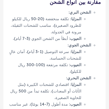
مقارنة بين أنواع الشحن
الشحن البري
:
المزايا
: تكلفة منخفضة (20-50 ريال للكيلو
للطرود الصغيرة)، مناسب للشحنات الثقيلة،
مرونة في الجدولة.
العيوب
: أبطأ من الشحن الجوي (3-7 أيام).
الشحن الجوي
:
المزايا
: سرعة التوصيل (1-3 أيام)، أمان عالٍ
للشحنات الحساسة.
العيوب
: تكلفة مرتفعة (100-300 ريال
للكيلو).
الشحن البحري
:
المزايا
: اقتصادي للشحنات الكبيرة (مثل
الأثاث أو المعدات)، تكلفة تبدأ من 500 ريال
للحاوية الصغيرة.
العيوب
: مدة أطول (7-14 يومًا)، غير مناسب