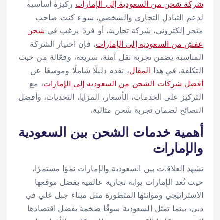
شركة شحن من السعودية إلى الإمارات
ركيزة أساسية
لدعم التبادل التجاري والشخصي. سواء كنت صاحب
متجر إلكتروني، شركة تجارية، أو فردًا يرغب في
شحن
عفش من السعودية إلى الإمارات
، فإن اختيار الشركة
المناسبة يضمن تجربة نقل آمنة، سريعة، وفعّالة من حيث
التكلفة. في هذا
المقال
، نقدم دليلًا شاملًا وموسعًا عن
أفضل شركات الشحن من السعودية إلى الإمارات
، مع
التركيز على الخدمات، الأسعار، المزايا، التحديات، وأفضل
النصائح لضمان تجربة شحن مثالية.
أهمية خدمات الشحن بين السعودية
والإمارات
تشهد العلاقات بين السعودية والإمارات نموًا مستمرًا،
حيث تُعد الإمارات بوابة تجارية عالمية بفضل موقعها
الاستراتيجي وموانئها المتطورة مثل ميناء جبل علي في
دبي، بينما تمثل السعودية سوقًا ضخمة بفضل اقتصادها